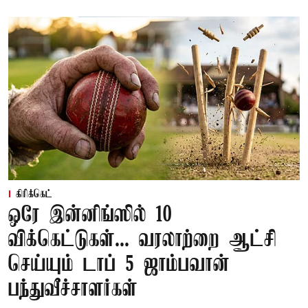
கிரிக்கெட்
ஒரே இன்னிங்ஸில் 10
விக்கெட்டுகள்... வரலாற்றை ஆட்சி
செய்யும் டாப் 5 ஜாம்பவான்
பந்துவீச்சாளர்கள்