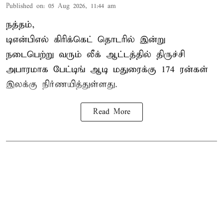
Published on
:
05 Aug 2026, 11:44 am
நத்தம்,
டிஎன்பிஎல்
கிரிக்கெட் தொடரில் இன்று
நடைபெற்று வரும் லீக் ஆட்டத்தில் திருச்சி
அபாரமாக பேட்டிங் ஆடி மதுரைக்கு 174 ரன்கள்
இலக்கு நிர்ணயித்துள்ளது.
Read More