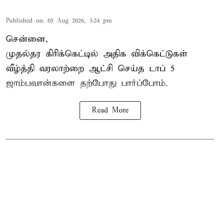
Published on
:
05 Aug 2026, 3:24 pm
சென்னை,
முதல்தர
கிரிக்கெட்
டில் அதிக விக்கெட்டுகள்
வீழ்த்தி வரலாற்றை ஆட்சி செய்த டாப் 5
ஜாம்பவான்களை தற்போது பார்ப்போம்.
Read More