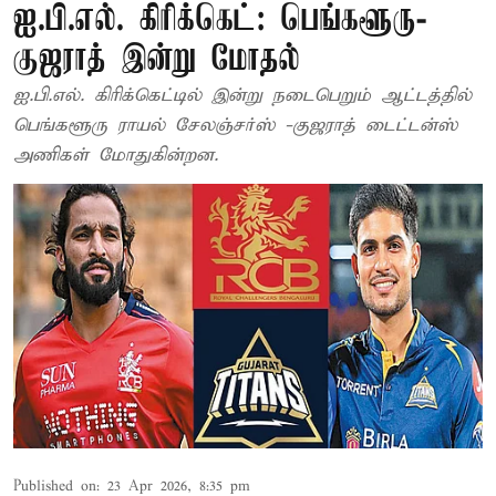
ஐ.பி.எல். கிரிக்கெட்: பெங்களூரு-
குஜராத் இன்று மோதல்
ஐ.பி.எல். கிரிக்கெட்டில் இன்று நடைபெறும் ஆட்டத்தில்
பெங்களூரு ராயல் சேலஞ்சர்ஸ் -குஜராத் டைட்டன்ஸ்
அணிகள் மோதுகின்றன.
Published on
:
23 Apr 2026, 8:35 pm