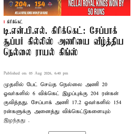
கிரிக்கெட்
டி.என்.பி.எல். கிரிக்கெட்: சேப்பாக்
சூப்பர் கில்லிஸ் அணியை வீழ்த்திய
நெல்லை ராயல் கிங்ஸ்
Published on
:
05 Aug 2026, 6:40 pm
முதலில் பேட் செய்த நெல்லை அணி 20
ஓவர்களில் 6 விக்கெட் இழப்புக்கு 204 ரன்கள்
குவித்தது. சேப்பாக் அணி 17.2 ஓவர்களில் 154
ரன்களுக்கு அனைத்து விக்கெட்டுகளையும்
இழந்தது .