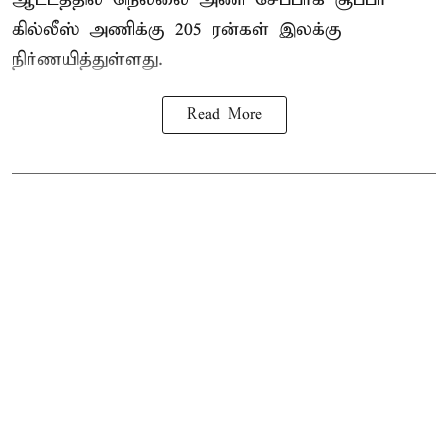
கில்லீஸ் அணிக்கு 205 ரன்கள் இலக்கு
நிர்ணயித்துள்ளது.
Read More