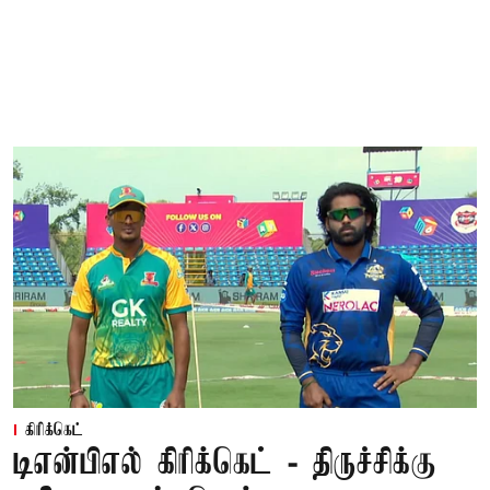
கிரிக்கெட்
டிஎன்பிஎல் கிரிக்கெட் - திருச்சிக்கு