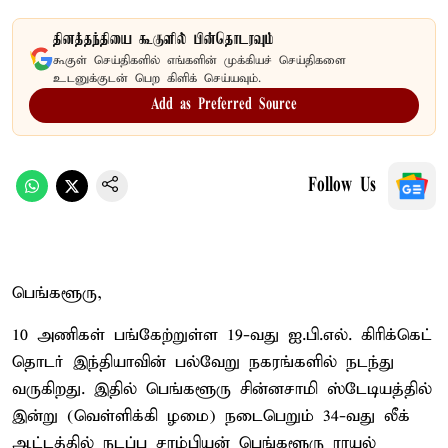
தினத்தந்தியை கூகுளில் பின்தொடரவும்
கூகுள் செய்திகளில் எங்களின் முக்கியச் செய்திகளை
உடனுக்குடன் பெற கிளிக் செய்யவும்.
Add as Preferred Source
Follow Us
பெங்களூரு,
10 அணிகள் பங்கேற்றுள்ள 19-வது ஐ.பி.எல். கிரிக்கெட்
தொடர் இந்தியாவின் பல்வேறு நகரங்களில் நடந்து
வருகிறது. இதில் பெங்களூரு சின்னசாமி ஸ்டேடியத்தில்
இன்று (வெள்ளிக்கி ழமை) நடைபெறும் 34-வது லீக்
ஆட்டத்தில் நடப்பு சாம்பியன் பெங்களூரு ராயல்