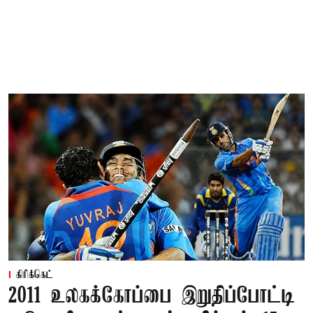
கிரிக்கெட்
2011 உலகக்கோப்பை இறுதிப்போட்டி