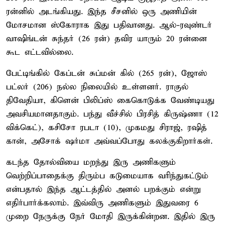
ரன்னில் அடங்கியது. இந்த சீசனில் ஒரு அணியின்
மோசமான ஸ்கோராக இது பதிவானது. ஆல்-ரவுண்டர்
வாஷிங்டன் சுந்தர் (26 ரன்) தவிர யாரும் 20 ரன்னை
கூட எட்டவில்லை.
பேட்டிங்கில் கேப்டன் சுப்மன் கில் (265 ரன்), ஜோஸ்
பட்லர் (206) நல்ல நிலையில் உள்ளனர். ராகுல்
திவேதியா, கிளென் பிலிப்ஸ் கைகொடுக்க வேண்டியது
அவசியமானதாகும். பந்து வீச்சில் பிரசித் கிருஷ்ணா (12
விக்கெட்), கசிசோ ரபடா (10), முகமது சிராஜ், ரஷித்
கான், அசோக் ஷர்மா அவ்வப்போது கலக்குகிறார்கள்.
கடந்த தோல்வியை மறந்து இரு அணிகளும்
வெற்றிப்பாதைக்கு திரும்ப கடுமையாக வரிந்துகட்டும்
என்பதால் இந்த ஆட்டத்தில் அனல் பறக்கும் என்று
எதிர்பார்க்கலாம். இவ்விரு அணிகளும் இதுவரை 6
முறை நேருக்கு நேர் மோதி இருக்கின்றன. இதில் இரு