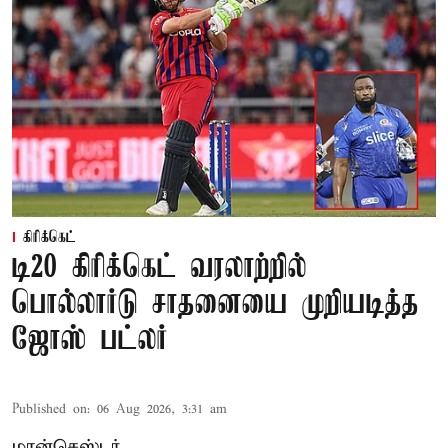
கிரிக்கெட்
டி20 கிரிக்கெட் வரலாற்றில்
பொல்லார்டு சாதனையை முறியடித்த
ஜோஸ் பட்லர்
Published on
:
06 Aug 2026, 3:31 am
மான்செஸ்டர்