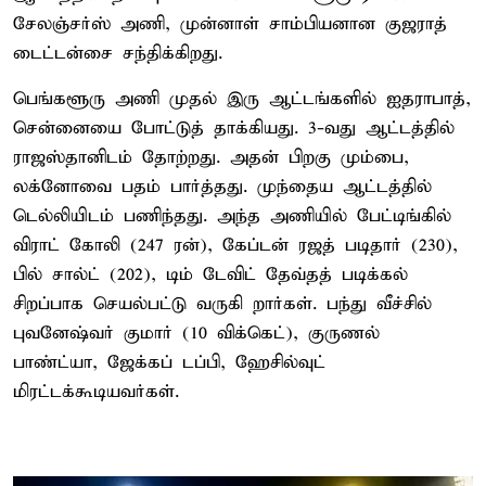
சேலஞ்சர்ஸ் அணி, முன்னாள் சாம்பியனான குஜராத்
டைட்டன்சை சந்திக்கிறது.
பெங்களூரு அணி முதல் இரு ஆட்டங்களில் ஐதராபாத்,
சென்னையை போட்டுத் தாக்கியது. 3-வது ஆட்டத்தில்
ராஜஸ்தானிடம் தோற்றது. அதன் பிறகு மும்பை,
லக்னோவை பதம் பார்த்தது. முந்தைய ஆட்டத்தில்
டெல்லியிடம் பணிந்தது. அந்த அணியில் பேட்டிங்கில்
விராட் கோலி (247 ரன்), கேப்டன் ரஜத் படிதார் (230),
பில் சால்ட் (202), டிம் டேவிட் தேவ்தத் படிக்கல்
சிறப்பாக செயல்பட்டு வருகி றார்கள். பந்து வீச்சில்
புவனேஷ்வர் குமார் (10 விக்கெட்), குருணல்
பாண்ட்யா, ஜேக்கப் டப்பி, ஹேசில்வுட்
மிரட்டக்கூடியவர்கள்.