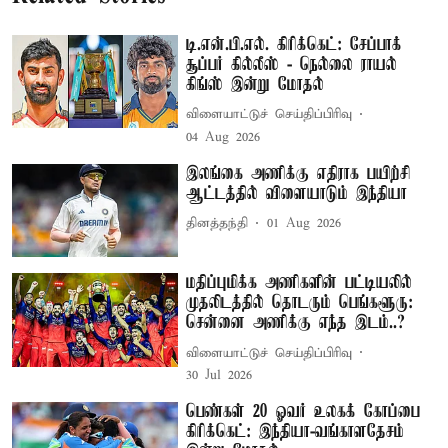
டி.என்.பி.எல். கிரிக்கெட்: சேப்பாக்
சூப்பர் கில்லீஸ் - நெல்லை ராயல்
கிங்ஸ் இன்று மோதல்
விளையாட்டுச் செய்திப்பிரிவு
04 Aug 2026
இலங்கை அணிக்கு எதிராக பயிற்சி
ஆட்டத்தில் விளையாடும் இந்தியா
தினத்தந்தி
01 Aug 2026
மதிப்புமிக்க அணிகளின் பட்டியலில்
முதலிடத்தில் தொடரும் பெங்களூரு:
சென்னை அணிக்கு எந்த இடம்..?
விளையாட்டுச் செய்திப்பிரிவு
30 Jul 2026
பெண்கள் 20 ஓவர் உலகக் கோப்பை
கிரிக்கெட்: இந்தியா-வங்காளதேசம்