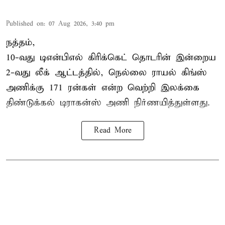
Published on
:
07 Aug 2026, 3:40 pm
நத்தம்,
10-வது
டிஎன்பிஎல்
கிரிக்கெட் தொடரின் இன்றைய
2-வது லீக் ஆட்டத்தில், நெல்லை ராயல் கிங்ஸ்
அணிக்கு 171 ரன்கள் என்ற வெற்றி இலக்கை
திண்டுக்கல் டிராகன்ஸ் அணி நிர்ணயித்துள்ளது.
Read More