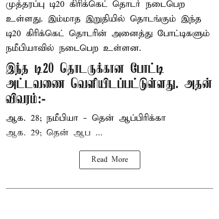
முத்தரப்பு
டி20 கிரிக்கெட்
தொடர் நடைபெற
உள்ளது. இம்மாத இறுதியில் தொடங்கும் இந்த
டி20 கிரிக்கெட் தொடரின் அனைத்து போட்டிகளும்
நமீபியாவில் நடைபெற உள்ளன.
இந்த டி20 தொடருக்கான போட்டி
அட்டவணை வெளியிடப்பட்டுள்ளது. அதன்
விவரம்:-
ஆக. 28; நமீபியா - தென் ஆப்பிரிக்கா
ஆக. 29; தென் ஆப ...
Read More