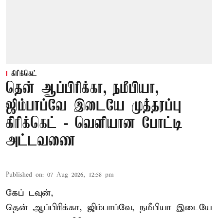
கிரிக்கெட்
தென் ஆப்பிரிக்கா, நமீபியா,
ஜிம்பாப்வே இடையே முத்தரப்பு
கிரிக்கெட் - வெளியான போட்டி
அட்டவணை
Published on
:
07 Aug 2026, 12:58 pm
கேப் டவுன்,
தென் ஆப்பிரிக்கா, ஜிம்பாப்வே, நமீபியா இடையே