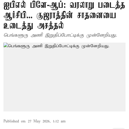
ஐபிஎல் பிளே-ஆப்: வரலாறு படைத்த
ஆர்சிபி... குஜராத்தின் சாதனையை
உடைத்து அசத்தல்
பெங்களூரு அணி இறுதிப்போட்டிக்கு முன்னேறியது.
Published on
:
27 May 2026, 1:12 am