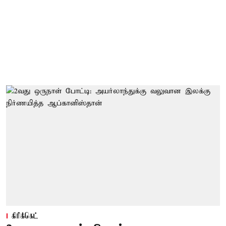
கிரிக்கெட்