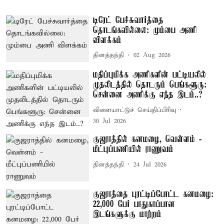
டிரேட் பேச்சுவார்த்தை
தொடங்கவில்லை: மும்பை அணி
விளக்கம்
தினத்தந்தி
02 Aug 2026
மதிப்புமிக்க அணிகளின் பட்டியலில்
முதலிடத்தில் தொடரும் பெங்களூரு:
சென்னை அணிக்கு எந்த இடம்..?
விளையாட்டுச் செய்திப்பிரிவு
30 Jul 2026
குஜராத்தில் கனமழை, வெள்ளம் -
மீட்புப்பணியில் ராணுவம்
தினத்தந்தி
24 Jul 2026
குஜராத்தை புரட்டிப்போட்ட கனமழை:
22,000 பேர் பாதுகாப்பான
இடங்களுக்கு மாற்றம்