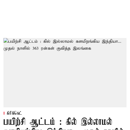
கிரிக்கெட்
பயிற்சி ஆட்டம் : கில் இல்லாமல்