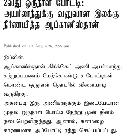
2வது ஒருநாள் போட்டி:
அயர்லாந்துக்கு வலுவான இலக்கு
நிர்ணயித்த ஆப்கானிஸ்தான்
Published on
:
07 Aug 2026, 2:56 pm
டுப்லின்,
ஆப்கானிஸ்தான்
கிரிக்கெட்
அணி அயர்லாந்து
சுற்றுப்பயணம் மேற்கொண்டு 5 போட்டிகள்
கொண்ட ஒருநாள் தொடரில் விளையாடி
வருகிறது.
அதன்படி இரு அணிகளுக்கும் இடையேயான
முதல் ஒருநாள் போட்டி நேற்று முன் தினம்
நடைபெறவிருந்தது. ஆனால், கனமழை
காரணமாக அப்போட்டி ரத்து செய்யப்பட்டது.