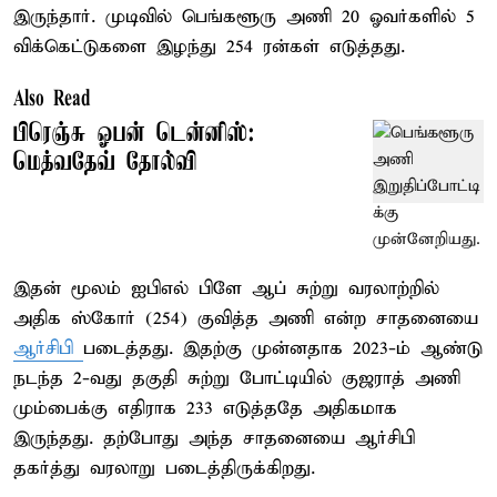
இருந்தார். முடிவில் பெங்களூரு அணி 20 ஓவர்களில் 5
விக்கெட்டுகளை இழந்து 254 ரன்கள் எடுத்தது.
Also Read
பிரெஞ்சு ஓபன் டென்னிஸ்:
மெத்வதேவ் தோல்வி
இதன் மூலம் ஐபிஎல் பிளே ஆப் சுற்று வரலாற்றில்
அதிக ஸ்கோர் (254) குவித்த அணி என்ற சாதனையை
ஆர்சிபி
படைத்தது. இதற்கு முன்னதாக 2023-ம் ஆண்டு
நடந்த 2-வது தகுதி சுற்று போட்டியில் குஜராத் அணி
மும்பைக்கு எதிராக 233 எடுத்ததே அதிகமாக
இருந்தது. தற்போது அந்த சாதனையை ஆர்சிபி
தகர்த்து வரலாறு படைத்திருக்கிறது.