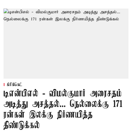
கிரிக்கெட்
டிஎன்பிஎல் - விமல்குமார் அரைசதம்
அடித்து அசத்தல்... நெல்லைக்கு 171
ரன்கள் இலக்கு நிர்ணயித்த
திண்டுக்கல்