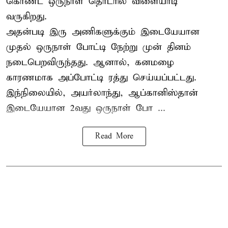
கொண்ட ஒருநாள் தொடரில் விளையாடி
வருகிறது.
அதன்படி இரு அணிகளுக்கும் இடையேயான
முதல் ஒருநாள் போட்டி நேற்று முன் தினம்
நடைபெறவிருந்தது. ஆனால், கனமழை
காரணமாக அப்போட்டி ரத்து செய்யப்பட்டது.
இந்நிலையில், அயர்லாந்து, ஆப்கானிஸ்தான்
இடையேயான 2வது ஒருநாள் போ ...
Read More