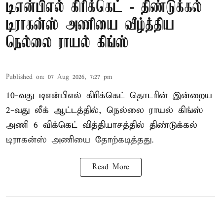
டிஎன்பிஎல் கிரிக்கெட் - திண்டுக்கல்
டிராகன்ஸ் அணியை வீழ்த்திய
நெல்லை ராயல் கிங்ஸ்
Published on
:
07 Aug 2026, 7:27 pm
10-வது டிஎன்பிஎல் கிரிக்கெட் தொடரின் இன்றைய
2-வது லீக் ஆட்டத்தில், நெல்லை ராயல் கிங்ஸ்
அணி 6 விக்கெட் வித்தியாசத்தில் திண்டுக்கல்
டிராகன்ஸ் அணியை தோற்கடித்தது.
Read More