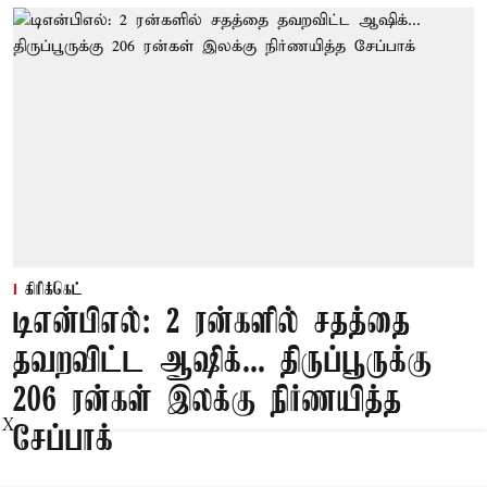
கிரிக்கெட்
டிஎன்பிஎல்: 2 ரன்களில் சதத்தை
தவறவிட்ட ஆஷிக்... திருப்பூருக்கு
206 ரன்கள் இலக்கு நிர்ணயித்த
X
சேப்பாக்