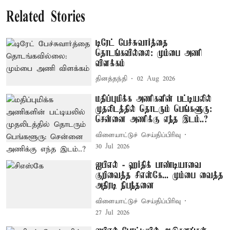
Related Stories
டிரேட் பேச்சுவார்த்தை
தொடங்கவில்லை: மும்பை அணி
விளக்கம்
தினத்தந்தி
02 Aug 2026
மதிப்புமிக்க அணிகளின் பட்டியலில்
முதலிடத்தில் தொடரும் பெங்களூரு:
சென்னை அணிக்கு எந்த இடம்..?
விளையாட்டுச் செய்திப்பிரிவு
30 Jul 2026
ஐபிஎல் - ஹர்திக் பாண்டியாவை
குறிவைத்த சிஎஸ்கே... மும்பை வைத்த
அதிரடி நிபந்தனை
விளையாட்டுச் செய்திப்பிரிவு
27 Jul 2026