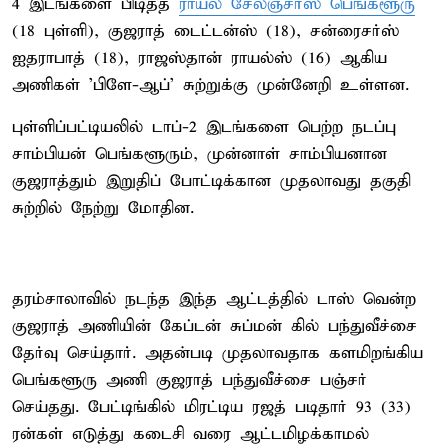
4 இடங்களை பிடித்த
ராயல் சேலஞ்சர்ஸ் பெங்களூரு
(18 புள்ளி), குஜராத் டைட்டன்ஸ் (18), சன்ரைசர்ஸ்
ஐதராபாத் (18), ராஜஸ்தான் ராயல்ஸ் (16) ஆகிய
அணிகள் 'பிளே-ஆப்' சுற்றுக்கு முன்னேறி உள்ளன.
புள்ளிப்பட்டியலில் டாப்-2 இடங்களை பெற்ற நடப்பு
சாம்பியன் பெங்களூரும், முன்னாள் சாம்பியனான
குஜராத்தும் இறுதிப் போட்டிக்கான முதலாவது தகுதி
சுற்றில் நேற்று மோதின.
தரம்சாலாவில் நடந்த இந்த ஆட்டத்தில் டாஸ் வென்ற
குஜராத் அணியின் கேப்டன் சுப்மன் கில் பந்துவீச்சை
தேர்வு செய்தார். அதன்படி முதலாவதாக களமிறங்கிய
பெங்களூரு அணி குஜராத் பந்துவீச்சை பஞ்சர்
செய்தது. பேட்டிங்கில் மிரட்டிய ரஜத் படிதார் 93 (33)
ரன்கள் எடுத்து கடைசி வரை ஆட்டமிழக்காமல்