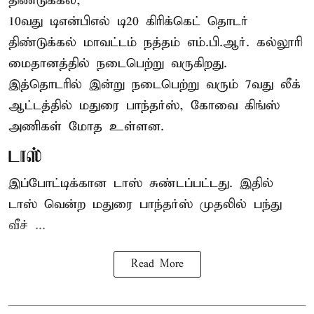
திண்டுக்கல்,
10வது டிஎன்பிஎல் டி20
கிரிக்கெட்
தொடர்
திண்டுக்கல் மாவட்டம் நத்தம் எம்.பி.ஆர். கல்லூரி
மைதானத்தில் நடைபெற்று வருகிறது.
இத்தொடரில் இன்று நடைபெற்று வரும் 7வது லீக்
ஆட்டத்தில் மதுரை பாந்தர்ஸ், கோவை கிங்ஸ்
அணிகள் மோத உள்ளன.
டாஸ்
இப்போட்டிக்கான டாஸ் சுண்டப்பட்டது. இதில்
டாஸ் வென்ற மதுரை பாந்தர்ஸ் முதலில் பந்து
வீச் ...
Read More