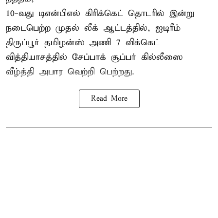
10-வது
டிஎன்பிஎல்
கிரிக்கெட் தொடரில் இன்று
நடைபெற்ற முதல் லீக் ஆட்டத்தில், ஐடிரீம்
திருப்பூர் தமிழன்ஸ் அணி 7 விக்கெட்
வித்தியாசத்தில் சேப்பாக் சூப்பர் கில்லீஸை
வீழ்த்தி அபார வெற்றி பெற்றது.
Read More