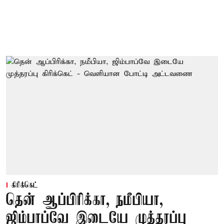
கிரிக்கெட்
தென் ஆப்பிரிக்கா, நமீபியா,
ஜிம்பாப்வே இடையே முத்தரப்பு