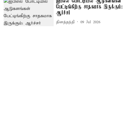
ஐபிஎல் போட்டியில் ஆடுகளங்கள்
பேட்டிங்கிற்கு சாதகமாக இருக்கும்:
ஆர்ச்சர்
தினத்தந்தி
09 Jul 2026