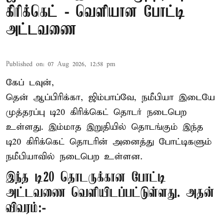
கிரிக்கெட் - வெளியான போட்டி
அட்டவணை
Published on
:
07 Aug 2026, 12:58 pm
கேப் டவுன்,
தென் ஆப்பிரிக்கா, ஜிம்பாப்வே, நமீபியா இடையே
முத்தரப்பு
டி20 கிரிக்கெட்
தொடர் நடைபெற
உள்ளது. இம்மாத இறுதியில் தொடங்கும் இந்த
டி20 கிரிக்கெட் தொடரின் அனைத்து போட்டிகளும்
நமீபியாவில் நடைபெற உள்ளன.
இந்த டி20 தொடருக்கான போட்டி
அட்டவணை வெளியிடப்பட்டுள்ளது. அதன்
விவரம்:-