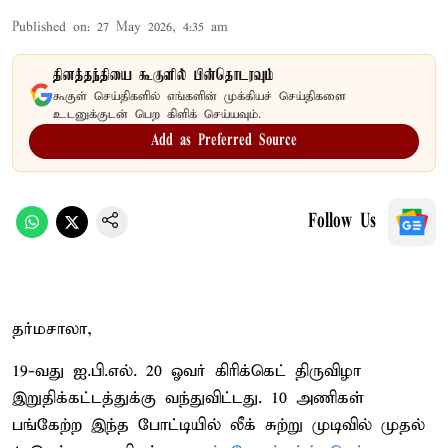
Published on
:
27 May 2026, 4:35 am
தினத்தந்தியை கூகுளில் பின்தொடரவும்
கூகுள் செய்திகளில் எங்களின் முக்கியச் செய்திகளை
உடனுக்குடன் பெற கிளிக் செய்யவும்.
Add as Preferred Source
Follow Us
தர்மசாலா,
19-வது ஐ.பி.எல். 20 ஓவர் கிரிக்கெட் திருவிழா
இறுதிக்கட்டத்துக்கு வந்துவிட்டது. 10 அணிகள்
பங்கேற்ற இந்த போட்டியில் லீக் சுற்று முடிவில் முதல்