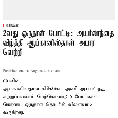
கிரிக்கெட்
2வது ஒருநாள் போட்டி: அயர்லாந்தை
வீழ்த்தி ஆப்கானிஸ்தான் அபார
வெற்றி
Published on
:
08 Aug 2026, 8:39 am
டுப்லின்,
ஆப்கானிஸ்தான்
கிரிக்கெட்
அணி அயர்லாந்து
சுற்றுப்பயணம் மேற்கொண்டு 5 போட்டிகள்
கொண்ட ஒருநாள் தொடரில் விளையாடி
வருகிறது.