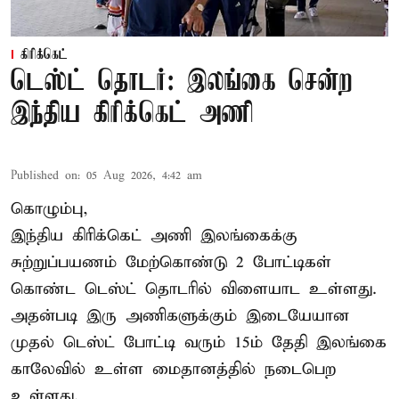
கிரிக்கெட்
டெஸ்ட் தொடர்: இலங்கை சென்ற
இந்திய கிரிக்கெட் அணி
Published on
:
05 Aug 2026, 4:42 am
கொழும்பு,
இந்திய
கிரிக்கெட்
அணி இலங்கைக்கு
சுற்றுப்பயணம் மேற்கொண்டு 2 போட்டிகள்
கொண்ட டெஸ்ட் தொடரில் விளையாட உள்ளது.
அதன்படி இரு அணிகளுக்கும் இடையேயான
முதல் டெஸ்ட் போட்டி வரும் 15ம் தேதி இலங்கை
காலேவில் உள்ள மைதானத்தில் நடைபெற
உள்ளது.