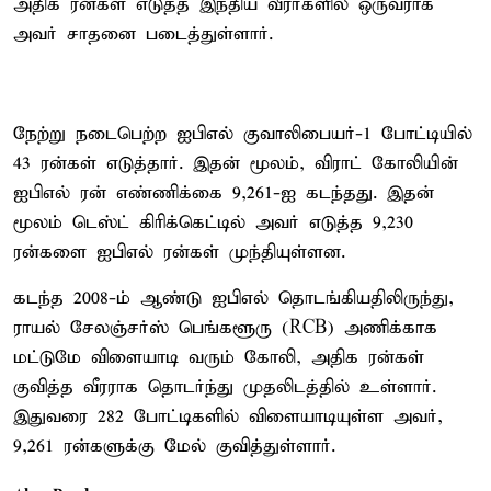
அதிக ரன்கள் எடுத்த இந்திய வீரர்களில் ஒருவராக
அவர் சாதனை படைத்துள்ளார்.
நேற்று நடைபெற்ற ஐபிஎல் குவாலிபையர்-1 போட்டியில்
43 ரன்கள் எடுத்தார். இதன் மூலம், விராட் கோலியின்
ஐபிஎல் ரன் எண்ணிக்கை 9,261-ஐ கடந்தது. இதன்
மூலம் டெஸ்ட் கிரிக்கெட்டில் அவர் எடுத்த 9,230
ரன்களை ஐபிஎல் ரன்கள் முந்தியுள்ளன.
கடந்த 2008-ம் ஆண்டு ஐபிஎல் தொடங்கியதிலிருந்து,
ராயல் சேலஞ்சர்ஸ் பெங்களூரு (RCB) அணிக்காக
மட்டுமே விளையாடி வரும் கோலி, அதிக ரன்கள்
குவித்த வீரராக தொடர்ந்து முதலிடத்தில் உள்ளார்.
இதுவரை 282 போட்டிகளில் விளையாடியுள்ள அவர்,
9,261 ரன்களுக்கு மேல் குவித்துள்ளார்.