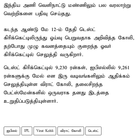
இந்திய அணி வெளிநாட்டு மண்ணிலும் பல வரலாற்று
வெற்றிகளை பதிவு செய்தது.
கடந்த ஆண்டு மே 12-ம் தேதி டெஸ்ட்
கிரிக்கெட்டிலிருந்து ஓய்வு பெறுவதாக அறிவித்த கோலி,
தற்போது முழு கவனத்தையும் குறைந்த ஓவர்
கிரிக்கெட்டில் செலுத்தி வருகிறார்.
டெஸ்ட் கிரிக்கெட்டில் 9,230 ரன்கள், ஐபிஎல்லில் 9,261
ரன்களுக்கு மேல் என இரு வடிவங்களிலும் ஆதிக்கம்
செலுத்தியுள்ள விராட் கோலி, தலைசிறந்த
பேட்ஸ்மேன்களில் ஒருவராக தனது இடத்தை
உறுதிப்படுத்தியுள்ளார்.
ஐபிஎல்
IPL
Virat Kohli
விராட் கோலி
டெஸ்ட்