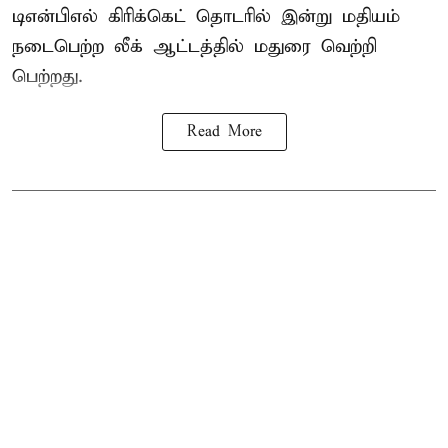
டிஎன்பிஎல்
கிரிக்கெட் தொடரில் இன்று மதியம்
நடைபெற்ற லீக் ஆட்டத்தில் மதுரை வெற்றி
பெற்றது.
Read More