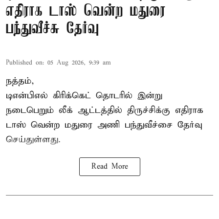
எதிராக டாஸ் வென்ற மதுரை
பந்துவீச்சு தேர்வு
Published on
:
05 Aug 2026, 9:39 am
நத்தம்,
டிஎன்பிஎல்
கிரிக்கெட் தொடரில் இன்று
நடைபெறும் லீக் ஆட்டத்தில் திருச்சிக்கு எதிராக
டாஸ் வென்ற மதுரை அணி பந்துவீச்சை தேர்வு
செய்துள்ளது.
Read More