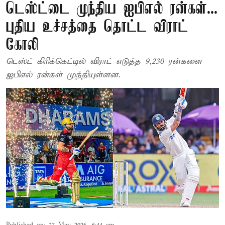
டெஸ்ட்டை முந்திய ஐபிஎல் ரன்கள்...
புதிய உச்சத்தை தொட்ட விராட்
கோலி
டெஸ்ட் கிரிக்கெட்டில் விராட் எடுத்த 9,230 ரன்களை
ஐபிஎல் ரன்கள் முந்தியுள்ளன.