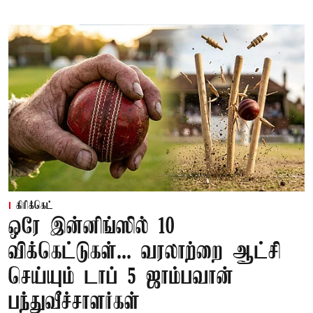
கிரிக்கெட்
ஒரே இன்னிங்ஸில் 10
விக்கெட்டுகள்... வரலாற்றை ஆட்சி
செய்யும் டாப் 5 ஜாம்பவான்
பந்துவீச்சாளர்கள்