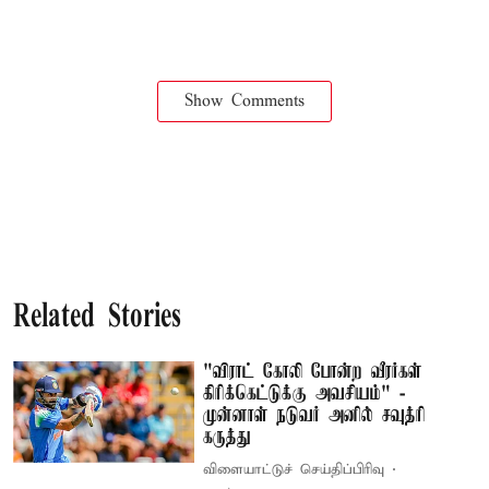
Show Comments
Related Stories
"விராட் கோலி போன்ற வீரர்கள்
கிரிக்கெட்டுக்கு அவசியம்" -
முன்னாள் நடுவர் அனில் சவுத்ரி
கருத்து
விளையாட்டுச் செய்திப்பிரிவு