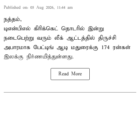
Published on
:
05 Aug 2026, 11:44 am
நத்தம்,
டிஎன்பிஎல்
கிரிக்கெட் தொடரில் இன்று
நடைபெற்று வரும் லீக் ஆட்டத்தில் திருச்சி
அபாரமாக பேட்டிங் ஆடி மதுரைக்கு 174 ரன்கள்
இலக்கு நிர்ணயித்துள்ளது.
Read More