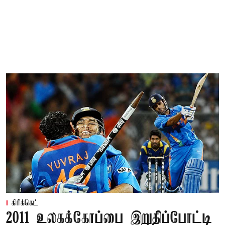
கிரிக்கெட்
2011 உலகக்கோப்பை இறுதிப்போட்டி