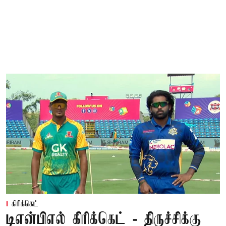
கிரிக்கெட்
டிஎன்பிஎல் கிரிக்கெட் - திருச்சிக்கு