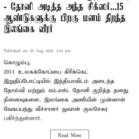
- தோனி அடித்த அந்த சிக்ஸர்...15
ஆண்டுகளுக்கு பிறகு மனம் திறந்த
இலங்கை வீரர்
Published on
:
05 Aug 2026, 2:42 pm
கொழும்பு,
2011 உலகக்கோப்பை
கிரிக்கெட்
இறுதிப்போட்டியில் இந்தியாவிடம் அடைந்த
தோல்வி மற்றும் எம்.எஸ். தோனி குறித்த தனது
நினைவுகளை, இலங்கை அணியின் முன்னாள்
வேகப்பந்து வீச்சாளர் நுவான் குலசேகர
பகிர்ந்துள்ளார்.
Read More