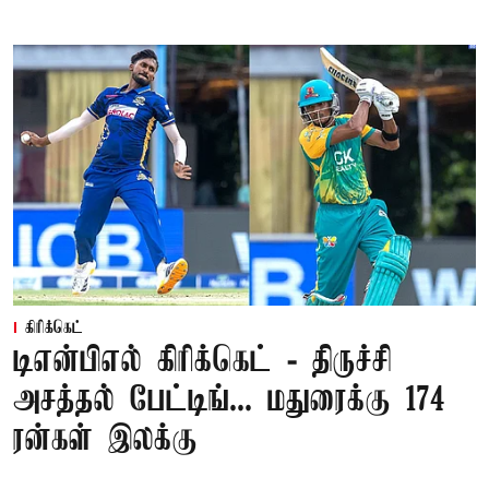
கிரிக்கெட்
டிஎன்பிஎல் கிரிக்கெட் - திருச்சி
அசத்தல் பேட்டிங்... மதுரைக்கு 174
ரன்கள் இலக்கு