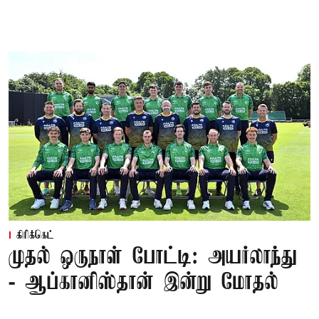
கிரிக்கெட்
முதல் ஒருநாள் போட்டி: அயர்லாந்து
- ஆப்கானிஸ்தான் இன்று மோதல்