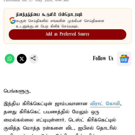
Published on
:
27 May 2026, 6:44 am
தினத்தந்தியை கூகுளில் பின்தொடரவும்
கூகுள் செய்திகளில் எங்களின் முக்கியச் செய்திகளை
உடனுக்குடன் பெற கிளிக் செய்யவும்.
Add as Preferred Source
Follow Us
பெங்களூரு,
இந்திய கிரிக்கெட்டின் ஜாம்பவானான
விராட் கோலி
,
தனது கிரிக்கெட் பயணத்தில் மேலும் ஒரு
மைல்கல்லை எட்டியுள்ளார். டெஸ்ட் கிரிக்கெட்டில்
குவித்த மொத்த ரன்களை விட, ஐபிஎல் தொடரில்