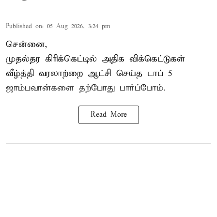
Published on
:
05 Aug 2026, 3:24 pm
சென்னை,
முதல்தர
கிரிக்கெட்
டில் அதிக விக்கெட்டுகள்
வீழ்த்தி வரலாற்றை ஆட்சி செய்த டாப் 5
ஜாம்பவான்களை தற்போது பார்ப்போம்.
Read More