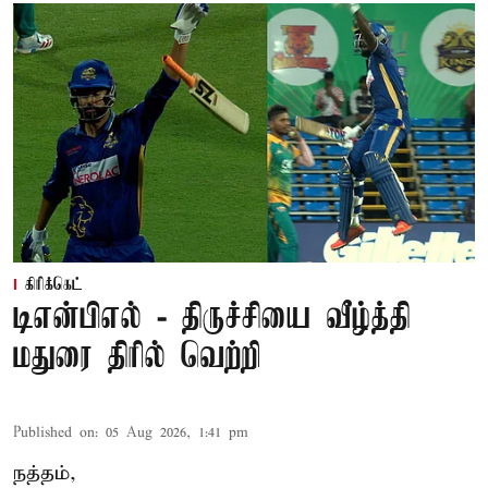
கிரிக்கெட்
டிஎன்பிஎல் - திருச்சியை வீழ்த்தி
மதுரை திரில் வெற்றி
Published on
:
05 Aug 2026, 1:41 pm
நத்தம்,