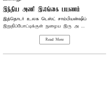
இந்திய அணி இலங்கை பயணம்
இத்தொடர் உலக டெஸ்ட் சாம்பியன்ஷிப்
இறுதிப்போட்டிக்குள் நுழைய இரு அ ...
Read More