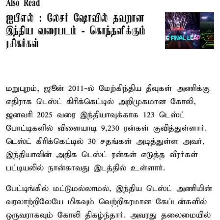
Also Read
ஐபிஎல் : லேசர் ஷோவில் தவறான
இந்திய வரைபடம் - கொந்தளிக்கும்
ரசிகர்கள்
மறுபுறம், ஜூன் 2011-ல் மேற்கிந்திய தீவுகள் அணிக்கு
எதிராக டெஸ்ட் கிரிக்கெட்டில் அறிமுகமான கோலி,
ஜனவரி 2025 வரை இந்தியாவுக்காக 123 டெஸ்ட்
போட்டிகளில் விளையாடி 9,230 ரன்கள் குவித்துள்ளார்.
டெஸ்ட் கிரிக்கெட்டில் 30 சதங்கள் அடித்துள்ள அவர்,
இந்தியாவின் அதிக டெஸ்ட் ரன்கள் எடுத்த வீரர்கள்
பட்டியலில் நான்காவது இடத்தில் உள்ளார்.
பேட்டிங்கில் மட்டுமல்லாமல், இந்திய டெஸ்ட் அணியின்
வரலாற்றிலேயே மிகவும் வெற்றிகரமான கேப்டன்களில்
ஒருவராகவும் கோலி திகழ்ந்தார். அவரது தலைமையில்