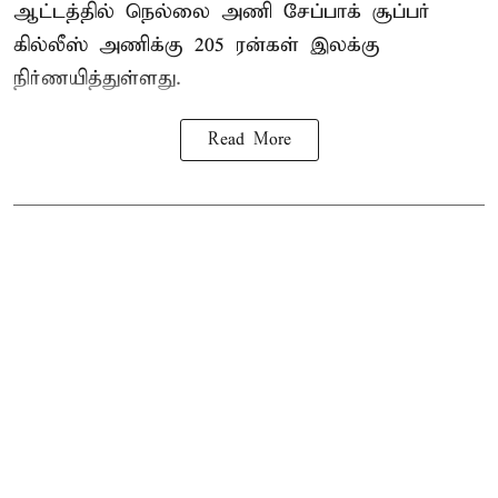
ஆட்டத்தில் நெல்லை அணி சேப்பாக் சூப்பர்
கில்லீஸ் அணிக்கு 205 ரன்கள் இலக்கு
நிர்ணயித்துள்ளது.
Read More