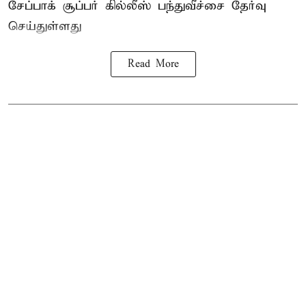
சேப்பாக் சூப்பர் கில்லீஸ் பந்துவீச்சை தேர்வு
செய்துள்ளது
Read More