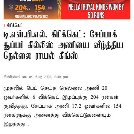
கிரிக்கெட்
டி.என்.பி.எல். கிரிக்கெட்: சேப்பாக்
சூப்பர் கில்லிஸ் அணியை வீழ்த்திய
நெல்லை ராயல் கிங்ஸ்
Published on
:
05 Aug 2026, 6:40 pm
முதலில் பேட் செய்த நெல்லை அணி 20
ஓவர்களில் 6 விக்கெட் இழப்புக்கு 204 ரன்கள்
குவித்தது. சேப்பாக் அணி 17.2 ஓவர்களில் 154
ரன்களுக்கு அனைத்து விக்கெட்டுகளையும்
இழந்தது .