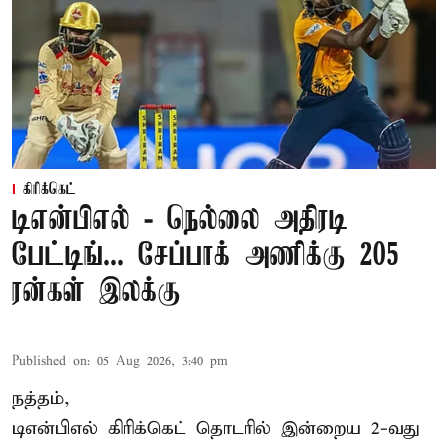
கிரிக்கெட்
டிஎன்பிஎல் - நெல்லை அதிரடி
பேட்டிங்... சேப்பாக் அணிக்கு 205
ரன்கள் இலக்கு
Published on
:
05 Aug 2026, 3:40 pm
நத்தம்,
டிஎன்பிஎல்
கிரிக்கெட் தொடரில் இன்றைய 2-வது