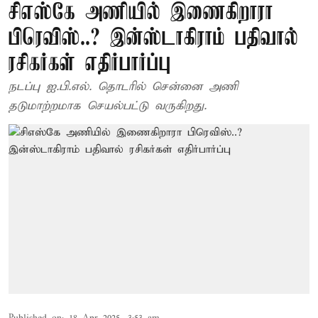
சிஎஸ்கே அணியில் இணைகிறாரா
பிரெவிஸ்..? இன்ஸ்டாகிராம் பதிவால்
ரசிகர்கள் எதிர்பார்ப்பு
நடப்பு ஐ.பி.எல். தொடரில் சென்னை அணி
தடுமாற்றமாக செயல்பட்டு வருகிறது.