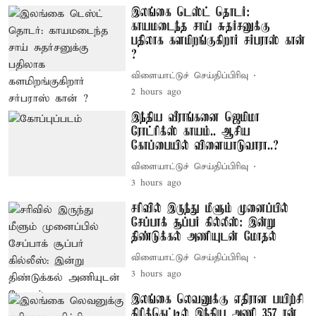
இலங்கை டெஸ்ட் தொடர்:
காயமடைந்த சாய் சுதர்சனுக்கு
பதிலாக களமிறங்குகிறார் சர்பராஸ் கான்
?
விளையாட்டுச் செய்திப்பிரிவு
2 hours ago
இந்திய வீராங்கனை ஜெமிமா
ரோட்ரிக்ஸ் காயம்.. ஆசிய
கோப்பையில் விளையாடுவாரா..?
விளையாட்டுச் செய்திப்பிரிவு
3 hours ago
சரிவில் இருந்து மீளும் முனைப்பில்
சேப்பாக் சூப்பர் கில்லீஸ்: இன்று
திண்டுக்கல் அணியுடன் மோதல்
விளையாட்டுச் செய்திப்பிரிவு
3 hours ago
இலங்கை லெவனுக்கு எதிரான பயிற்சி
கிரிக்கெட்டில் இந்திய அணி 357 ரன்