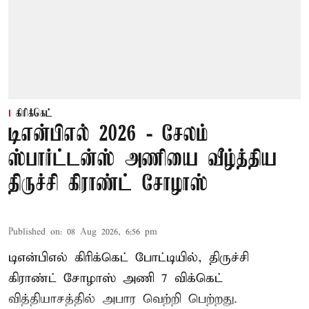
கிரிக்கெட்
டிஎன்பிஎல் 2026 - சேலம்
ஸ்பார்ட்டன்ஸ் அணியை வீழ்த்திய
திருச்சி கிராண்ட் சோழாஸ்
Published on
:
08 Aug 2026, 6:56 pm
டிஎன்பிஎல் கிரிக்கெட் போட்டியில், திருச்சி
கிராண்ட் சோழாஸ் அணி 7 விக்கெட்
வித்தியாசத்தில் அபார வெற்றி பெற்றது.