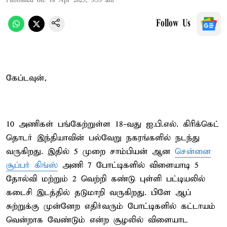
Published on
:
18 Apr 2025, 3:53 am
Follow Us
கேப்டவுன்,
10 அணிகள் பங்கேற்றுள்ள 18-வது ஐ.பி.எல். கிரிக்கெட்
தொடர் இந்தியாவின் பல்வேறு நகரங்களில் நடந்து
வருகிறது. இதில் 5 முறை சாம்பியன் ஆன
சென்னை
சூப்பர் கிங்ஸ்
அணி 7 போட்டிகளில் விளையாடி 5
தோல்வி மற்றும் 2 வெற்றி கண்டு புள்ளி பட்டியலில்
கடைசி இடத்தில் தடுமாறி வருகிறது. பிளே ஆப்
சுற்றுக்கு முன்னேற எதிர்வரும் போட்டிகளில் கட்டாயம்
வென்றாக வேண்டும் என்ற சூழலில் விளையாட