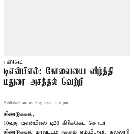
கிரிக்கெட்
டிஎன்பிஎல்: கோவையை வீழ்த்தி
மதுரை அசத்தல் வெற்றி
Published on
:
08 Aug 2026, 2:16 pm
திண்டுக்கல்,
10வது டிஎன்பிஎல் டி20
கிரிக்கெட்
தொடர்
திண்டுக்கல் மாவட்டம் நத்தம் எம்.பி.ஆர். கல்லூரி