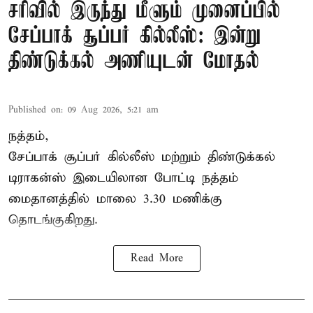
சரிவில் இருந்து மீளும் முனைப்பில்
சேப்பாக் சூப்பர் கில்லீஸ்: இன்று
திண்டுக்கல் அணியுடன் மோதல்
Published on
:
09 Aug 2026, 5:21 am
நத்தம்,
சேப்பாக் சூப்பர் கில்லீஸ் மற்றும் திண்டுக்கல்
டிராகன்ஸ் இடையிலான போட்டி நத்தம்
மைதானத்தில் மாலை 3.30 மணிக்கு
தொடங்குகிறது.
Read More