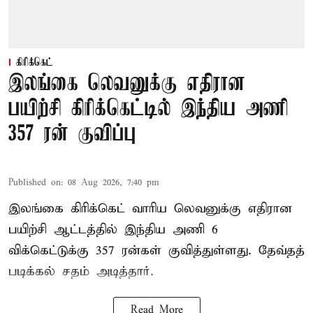
கிரிக்கெட்
இலங்கை லெவனுக்கு எதிரான
பயிற்சி கிரிக்கெட்டில் இந்திய அணி
357 ரன் குவிப்பு
Published on
:
08 Aug 2026, 7:40 pm
இலங்கை கிரிக்கெட் வாரிய லெவனுக்கு எதிரான
பயிற்சி ஆட்டத்தில் இந்திய அணி 6
விக்கெட்டுக்கு 357 ரன்கள் குவித்துள்ளது. தேவ்தத்
படிக்கல் சதம் அடித்தார்.
Read More