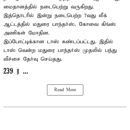
மைதானத்தில் நடைபெற்று வருகிறது.
இத்தொடரில் இன்று நடைபெற்ற 7வது லீக்
ஆட்டத்தில் மதுரை பாந்தர்ஸ், கோவை கிங்ஸ்
அணிகள் மோதின.
இப்போட்டிக்கான டாஸ் சுண்டப்பட்டது. இதில்
டாஸ் வென்ற மதுரை பாந்தர்ஸ் முதலில் பந்து
வீச்சை தேர்வு செய்தது.
239 ர ...
Read More