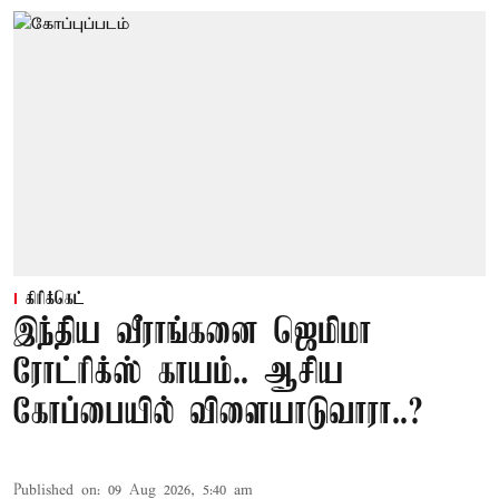
கிரிக்கெட்
இந்திய வீராங்கனை ஜெமிமா
ரோட்ரிக்ஸ் காயம்.. ஆசிய
கோப்பையில் விளையாடுவாரா..?
Published on
:
09 Aug 2026, 5:40 am