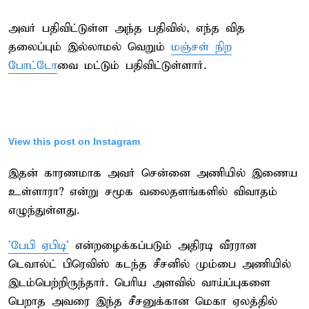
அவர் பதிவிட்டுள்ள அந்த பதிவில், எந்த வித
தலைப்பும் இல்லாமல் வெறும்
மஞ்சள் நிற
போட்டோ
வை மட்டும் பதிவிட்டுள்ளார்.
View this post on Instagram
இதன் காரணமாக அவர் சென்னை அணியில் இணைய
உள்ளாரா? என்று சமூக வலைதளங்களில் விவாதம்
எழுந்துள்ளது.
'பேபி ஏபிடி'
என்றழைக்கப்படும் அதிரடி வீரரான
டெவால்ட் பிரெவிஸ் கடந்த சீசனில் மும்பை அணியில்
இடம்பெற்றிருந்தார். பெரிய அளவில் வாய்ப்புகளை
பெறாத அவரை இந்த சீசனுக்கான மெகா ஏலத்தில்