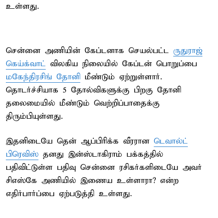
உள்ளது.
சென்னை அணியின் கேப்டனாக செயல்பட்ட
ருதுராஜ்
கெய்க்வாட்
விலகிய நிலையில் கேப்டன் பொறுப்பை
மகேந்திரசிங் தோனி
மீண்டும் ஏற்றுள்ளார்.
தொடர்ச்சியாக 5 தோல்விகளுக்கு பிறகு தோனி
தலைமையில் மீண்டும் வெற்றிப்பாதைக்கு
திரும்பியுள்ளது.
இதனிடையே தென் ஆப்பிரிக்க வீரரான
டெவால்ட்
பிரெவிஸ்
தனது இன்ஸ்டாகிராம் பக்கத்தில்
பதிவிட்டுள்ள பதிவு சென்னை ரசிகர்களிடையே அவர்
சிஎஸ்கே அணியில் இணைய உள்ளாரா? என்ற
எதிர்பார்ப்பை ஏற்படுத்தி உள்ளது.