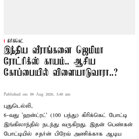
கிரிக்கெட்
இந்திய வீராங்கனை ஜெமிமா
ரோட்ரிக்ஸ் காயம்.. ஆசிய
கோப்பையில் விளையாடுவாரா..?
Published on
:
09 Aug 2026, 5:40 am
புதுடெல்லி,
6-வது 'ஹன்ட்ரட்' (100 பந்து) கிரிக்கெட் போட்டி
இங்கிலாந்தில் நடந்து வருகிறது. இதன் பெண்கள்
போட்டியில் சதர்ன் பிரேவ் அணிக்காக ஆடிய