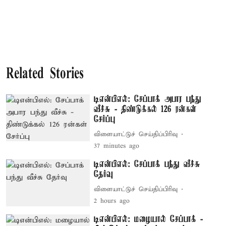
Related Stories
டிஎன்பிஎல்: சேப்பாக் அபார பந்து
வீச்சு - திண்டுக்கல் 126 ரன்கள்
சேர்ப்பு
விளையாட்டுச் செய்திப்பிரிவு
37 minutes ago
டிஎன்பிஎல்: சேப்பாக் பந்து வீச்சு
தேர்வு
விளையாட்டுச் செய்திப்பிரிவு
2 hours ago
டிஎன்பிஎல்: மழையால் சேப்பாக் -