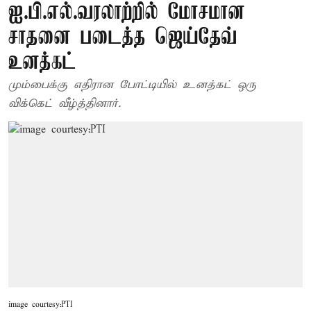
ஐ.பி.எல்.வரலாற்றில் மோசமான
சாதனை படைத்த ஜெய்தேவ்
உனத்கட்
மும்பைக்கு எதிரான போட்டியில் உனத்கட் ஒரு
விக்கெட் வீழ்த்தினார்.
image courtesy:PTI