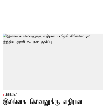
கிரிக்கெட்
இலங்கை லெவனுக்கு எதிரான