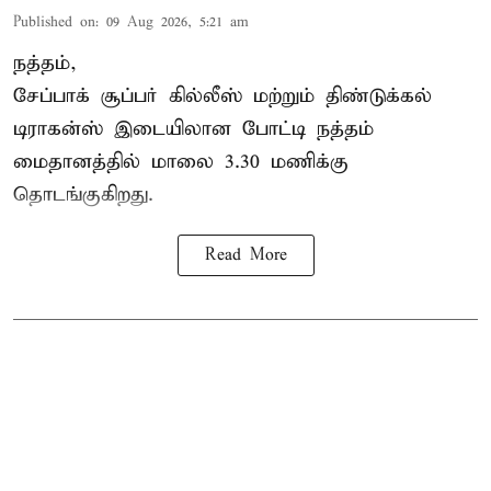
Published on
:
09 Aug 2026, 5:21 am
நத்தம்,
சேப்பாக் சூப்பர் கில்லீஸ் மற்றும் திண்டுக்கல்
டிராகன்ஸ் இடையிலான போட்டி நத்தம்
மைதானத்தில் மாலை 3.30 மணிக்கு
தொடங்குகிறது.
Read More