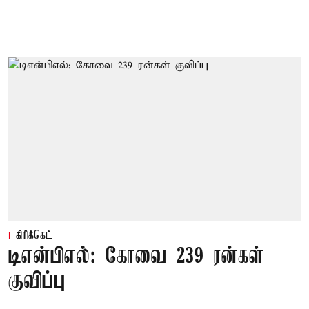
கிரிக்கெட்
டிஎன்பிஎல்: கோவை 239 ரன்கள்
குவிப்பு