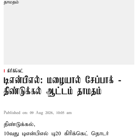
கிரிக்கெட்
டிஎன்பிஎல்: மழையால் சேப்பாக் -
திண்டுக்கல் ஆட்டம் தாமதம்
Published on
:
09 Aug 2026, 10:05 am
திண்டுக்கல்,
10வது டிஎன்பிஎல் டி20
கிரிக்கெட்
தொடர்