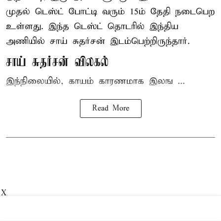
முதல் டெஸ்ட் போட்டி வரும் 15ம் தேதி நடைபெற
உள்ளது. இந்த டெஸ்ட் தொடரில் இந்திய
அணியில் சாய் சுதர்சன் இடம்பெற்றிருந்தார்.
சாய் சுதர்சன் விலகல்
இந்நிலையில், காயம் காரணமாக இலங ...
Read More
X