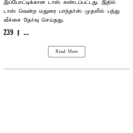
இப்போட்டிக்கான டாஸ் சுண்டப்பட்டது. இதில்
டாஸ் வென்ற மதுரை பாந்தர்ஸ் முதலில் பந்து
வீச்சை தேர்வு செய்தது.
239 ர ...
Read More