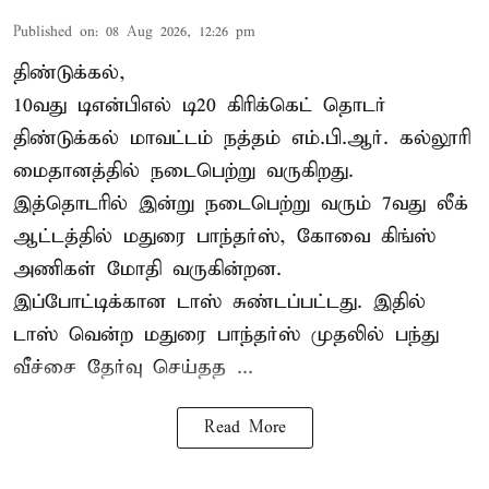
Published on
:
08 Aug 2026, 12:26 pm
திண்டுக்கல்,
10வது டிஎன்பிஎல் டி20
கிரிக்கெட்
தொடர்
திண்டுக்கல் மாவட்டம் நத்தம் எம்.பி.ஆர். கல்லூரி
மைதானத்தில் நடைபெற்று வருகிறது.
இத்தொடரில் இன்று நடைபெற்று வரும் 7வது லீக்
ஆட்டத்தில் மதுரை பாந்தர்ஸ், கோவை கிங்ஸ்
அணிகள் மோதி வருகின்றன.
இப்போட்டிக்கான டாஸ் சுண்டப்பட்டது. இதில்
டாஸ் வென்ற மதுரை பாந்தர்ஸ் முதலில் பந்து
வீச்சை தேர்வு செய்தத ...
Read More