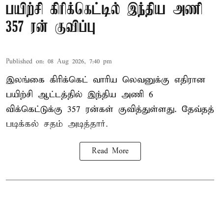
பயிற்சி கிரிக்கெட்டில் இந்திய அணி
357 ரன் குவிப்பு
Published on
:
08 Aug 2026, 7:40 pm
இலங்கை கிரிக்கெட் வாரிய லெவனுக்கு எதிரான
பயிற்சி ஆட்டத்தில் இந்திய அணி 6
விக்கெட்டுக்கு 357 ரன்கள் குவித்துள்ளது. தேவ்தத்
படிக்கல் சதம் அடித்தார்.
Read More