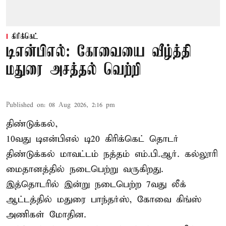
கிரிக்கெட்
டிஎன்பிஎல்: கோவையை வீழ்த்தி
மதுரை அசத்தல் வெற்றி
Published on
:
08 Aug 2026, 2:16 pm
திண்டுக்கல்,
10வது டிஎன்பிஎல் டி20
கிரிக்கெட்
தொடர்
திண்டுக்கல் மாவட்டம் நத்தம் எம்.பி.ஆர். கல்லூரி
மைதானத்தில் நடைபெற்று வருகிறது.
இத்தொடரில் இன்று நடைபெற்ற 7வது லீக்
ஆட்டத்தில் மதுரை பாந்தர்ஸ், கோவை கிங்ஸ்
அணிகள் மோதின.