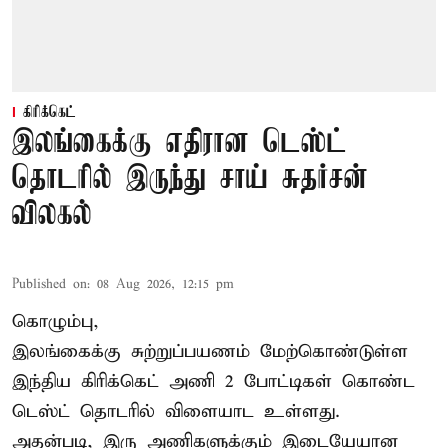
கிரிக்கெட்
இலங்கைக்கு எதிரான டெஸ்ட்
தொடரில் இருந்து சாய் சுதர்சன்
விலகல்
Published on
:
08 Aug 2026, 12:15 pm
கொழும்பு,
இலங்கைக்கு சுற்றுப்பயணம் மேற்கொண்டுள்ள
இந்திய
கிரிக்கெட்
அணி 2 போட்டிகள் கொண்ட
டெஸ்ட் தொடரில் விளையாட உள்ளது.
அதன்படி, இரு அணிகளுக்கும் இடையேயான