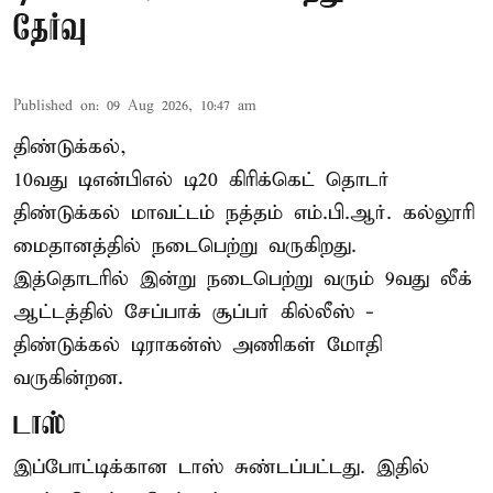
தேர்வு
Published on
:
09 Aug 2026, 10:47 am
திண்டுக்கல்,
10வது டிஎன்பிஎல் டி20
கிரிக்கெட்
தொடர்
திண்டுக்கல் மாவட்டம் நத்தம் எம்.பி.ஆர். கல்லூரி
மைதானத்தில் நடைபெற்று வருகிறது.
இத்தொடரில் இன்று நடைபெற்று வரும் 9வது லீக்
ஆட்டத்தில் சேப்பாக் சூப்பர் கில்லீஸ் -
திண்டுக்கல் டிராகன்ஸ் அணிகள் மோதி
வருகின்றன.
டாஸ்
இப்போட்டிக்கான டாஸ் சுண்டப்பட்டது. இதில்