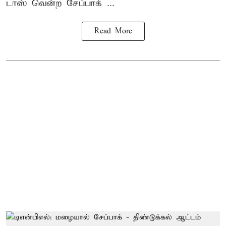
டாஸ் வென்ற சேப்பாக் ...
Read More