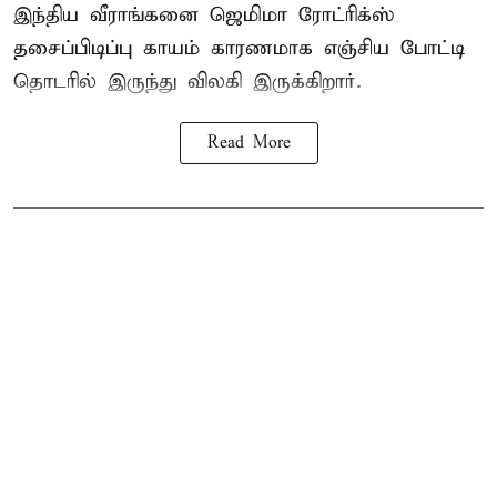
இந்திய வீராங்கனை
ஜெமிமா ரோட்ரிக்ஸ்
தசைப்பிடிப்பு காயம் காரணமாக எஞ்சிய போட்டி
தொடரில் இருந்து விலகி இருக்கிறார்.
Read More