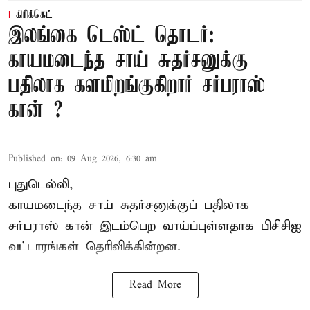
கிரிக்கெட்
இலங்கை டெஸ்ட் தொடர்:
காயமடைந்த சாய் சுதர்சனுக்கு
பதிலாக களமிறங்குகிறார் சர்பராஸ்
கான் ?
Published on
:
09 Aug 2026, 6:30 am
புதுடெல்லி,
காயமடைந்த சாய் சுதர்சனுக்குப் பதிலாக
சர்பராஸ் கான் இடம்பெற வாய்ப்புள்ளதாக
பிசிசிஐ
வட்டாரங்கள் தெரிவிக்கின்றன.
Read More