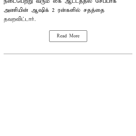
நடைபெற்று வரும் லீக் ஆட்டத்தில் சேப்பாக்
அணியின் ஆஷிக் 2 ரன்களில் சதத்தை
தவறவிட்டார்.
Read More