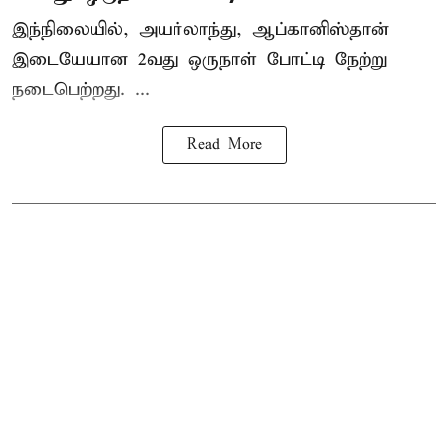
இந்நிலையில், அயர்லாந்து, ஆப்கானிஸ்தான்
இடையேயான 2வது ஒருநாள் போட்டி நேற்று
நடைபெற்றது. ...
Read More