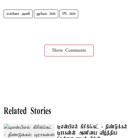
லக்னோ அணி
ஐபிஎல் 2026
IPL 2026
Show Comments
Related Stories
டிஎன்பிஎல் கிரிக்கெட் - திண்டுக்கல்
டிராகன்ஸ் அணியை வீழ்த்திய