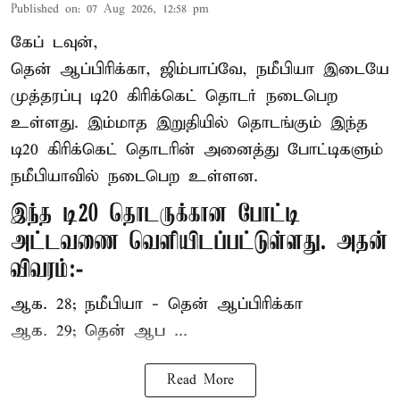
Published on
:
07 Aug 2026, 12:58 pm
கேப் டவுன்,
தென் ஆப்பிரிக்கா, ஜிம்பாப்வே, நமீபியா இடையே
முத்தரப்பு
டி20 கிரிக்கெட்
தொடர் நடைபெற
உள்ளது. இம்மாத இறுதியில் தொடங்கும் இந்த
டி20 கிரிக்கெட் தொடரின் அனைத்து போட்டிகளும்
நமீபியாவில் நடைபெற உள்ளன.
இந்த டி20 தொடருக்கான போட்டி
அட்டவணை வெளியிடப்பட்டுள்ளது. அதன்
விவரம்:-
ஆக. 28; நமீபியா - தென் ஆப்பிரிக்கா
ஆக. 29; தென் ஆப ...
Read More