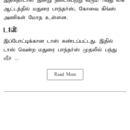
இத்தொடரில் இன்று நடைபெற்று வரும் 7வது லீக்
ஆட்டத்தில் மதுரை பாந்தர்ஸ், கோவை கிங்ஸ்
அணிகள் மோத உள்ளன.
டாஸ்
இப்போட்டிக்கான டாஸ் சுண்டப்பட்டது. இதில்
டாஸ் வென்ற மதுரை பாந்தர்ஸ் முதலில் பந்து
வீச் ...
Read More