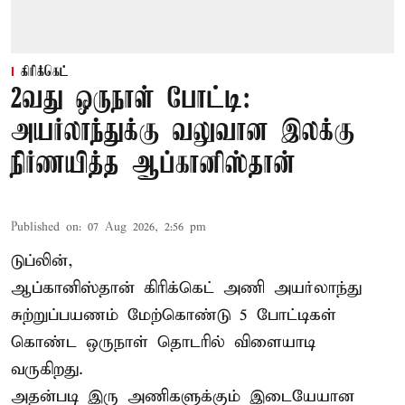
கிரிக்கெட்
2வது ஒருநாள் போட்டி:
அயர்லாந்துக்கு வலுவான இலக்கு
நிர்ணயித்த ஆப்கானிஸ்தான்
Published on
:
07 Aug 2026, 2:56 pm
டுப்லின்,
ஆப்கானிஸ்தான்
கிரிக்கெட்
அணி அயர்லாந்து
சுற்றுப்பயணம் மேற்கொண்டு 5 போட்டிகள்
கொண்ட ஒருநாள் தொடரில் விளையாடி
வருகிறது.
அதன்படி இரு அணிகளுக்கும் இடையேயான