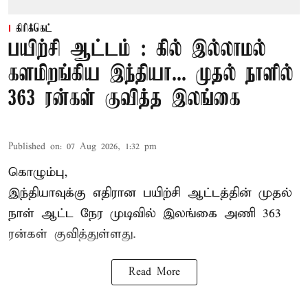
கிரிக்கெட்
பயிற்சி ஆட்டம் : கில் இல்லாமல்
களமிறங்கிய இந்தியா... முதல் நாளில்
363 ரன்கள் குவித்த இலங்கை
Published on
:
07 Aug 2026, 1:32 pm
கொழும்பு,
இந்தியாவுக்கு எதிரான பயிற்சி ஆட்டத்தின் முதல்
நாள் ஆட்ட நேர முடிவில்
இலங்கை
அணி 363
ரன்கள் குவித்துள்ளது.
Read More