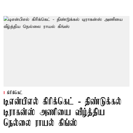
கிரிக்கெட்
டிஎன்பிஎல் கிரிக்கெட் - திண்டுக்கல்
டிராகன்ஸ் அணியை வீழ்த்திய
நெல்லை ராயல் கிங்ஸ்