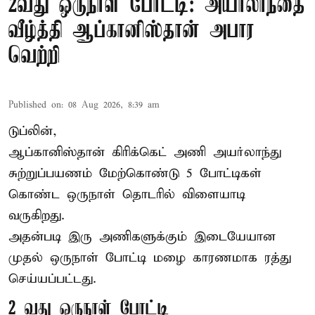
2வது ஒருநாள் போட்டி: அயர்லாந்தை
வீழ்த்தி ஆப்கானிஸ்தான் அபார
வெற்றி
Published on
:
08 Aug 2026, 8:39 am
டுப்லின்,
ஆப்கானிஸ்தான்
கிரிக்கெட்
அணி அயர்லாந்து
சுற்றுப்பயணம் மேற்கொண்டு 5 போட்டிகள்
கொண்ட ஒருநாள் தொடரில் விளையாடி
வருகிறது.
அதன்படி இரு அணிகளுக்கும் இடையேயான
முதல் ஒருநாள் போட்டி மழை காரணமாக ரத்து
செய்யப்பட்டது.
2 வது ஒருநாள் போட்டி