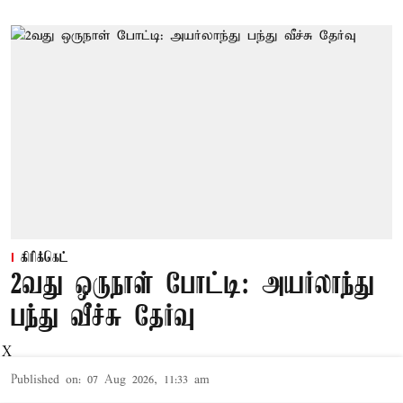
கிரிக்கெட்
2வது ஒருநாள் போட்டி: அயர்லாந்து
பந்து வீச்சு தேர்வு
X
Published on
:
07 Aug 2026, 11:33 am