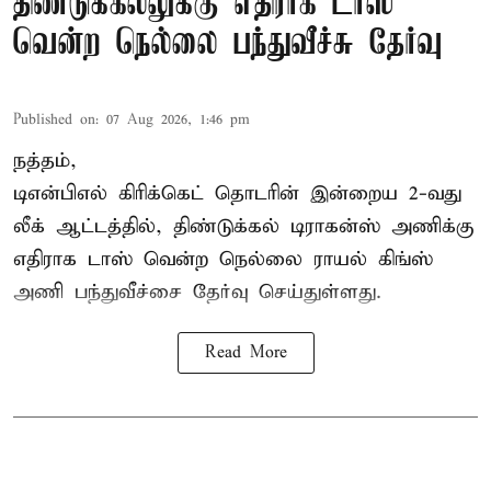
திண்டுக்கல்லுக்கு எதிராக டாஸ்
வென்ற நெல்லை பந்துவீச்சு தேர்வு
Published on
:
07 Aug 2026, 1:46 pm
நத்தம்,
டிஎன்பிஎல்
கிரிக்கெட் தொடரின் இன்றைய 2-வது
லீக் ஆட்டத்தில், திண்டுக்கல் டிராகன்ஸ் அணிக்கு
எதிராக டாஸ் வென்ற நெல்லை ராயல் கிங்ஸ்
அணி பந்துவீச்சை தேர்வு செய்துள்ளது.
Read More