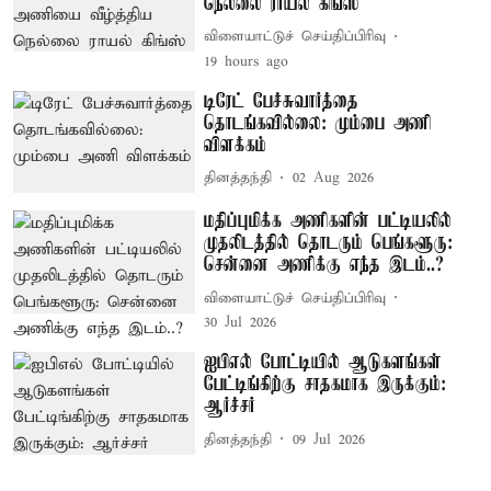
நெல்லை ராயல் கிங்ஸ்
விளையாட்டுச் செய்திப்பிரிவு
19 hours ago
டிரேட் பேச்சுவார்த்தை
தொடங்கவில்லை: மும்பை அணி
விளக்கம்
தினத்தந்தி
02 Aug 2026
மதிப்புமிக்க அணிகளின் பட்டியலில்
முதலிடத்தில் தொடரும் பெங்களூரு:
சென்னை அணிக்கு எந்த இடம்..?
விளையாட்டுச் செய்திப்பிரிவு
30 Jul 2026
ஐபிஎல் போட்டியில் ஆடுகளங்கள்
பேட்டிங்கிற்கு சாதகமாக இருக்கும்:
ஆர்ச்சர்
தினத்தந்தி
09 Jul 2026