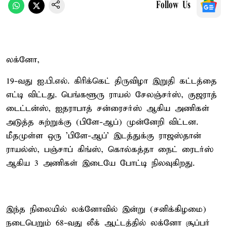
Follow Us
லக்னோ,
19-வது ஐ.பி.எல். கிரிக்கெட் திருவிழா இறுதி கட்டத்தை
எட்டி விட்டது. பெங்களூரு ராயல் சேலஞ்சர்ஸ், குஜராத்
டைட்டன்ஸ், ஐதராபாத் சன்ரைசர்ஸ் ஆகிய அணிகள்
அடுத்த சுற்றுக்கு (பிளே-ஆப்) முன்னேறி விட்டன.
மீதமுள்ள ஒரு 'பிளே-ஆப்' இடத்துக்கு ராஜஸ்தான்
ராயல்ஸ், பஞ்சாப் கிங்ஸ், கொல்கத்தா நைட் ரைடர்ஸ்
ஆகிய 3 அணிகள் இடையே போட்டி நிலவுகிறது.
இந்த நிலையில் லக்னோவில் இன்று (சனிக்கிழமை)
நடைபெறும் 68-வது லீக் ஆட்டத்தில் லக்னோ சூப்பர்