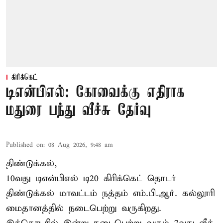
கிரிக்கெட்
டிஎன்பிஎல்: கோவைக்கு எதிராக
மதுரை பந்து வீச்சு தேர்வு
Published on
:
08 Aug 2026, 9:48 am
திண்டுக்கல்,
10வது டிஎன்பிஎல் டி20
கிரிக்கெட்
தொடர்
திண்டுக்கல் மாவட்டம் நத்தம் எம்.பி.ஆர். கல்லூரி
மைதானத்தில் நடைபெற்று வருகிறது.