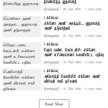
நிர்ணயித்த ஐதராபாத்
தினத்தந்தி
05 Apr 2026
1
min read
கிரிக்கெட்
லக்னோ அணி அசத்தல்... ஐதராபாத்
அணி தடுமாற்றம்
தினத்தந்தி
05 Apr 2026
1
min read
கிரிக்கெட்
ரிஷப் பண்ட் கேப்டன்சி: லக்னோ
அணி உரிமையாளர் வெளியிட்ட பதிவு
தினத்தந்தி
26 Mar 2026
1
min read
கிரிக்கெட்
அயோத்தி கோவிலில் லக்னோ அணி
வீரர்கள் சாமி தரிசனம்
தினத்தந்தி
21 Mar 2026
1
min read
Read More