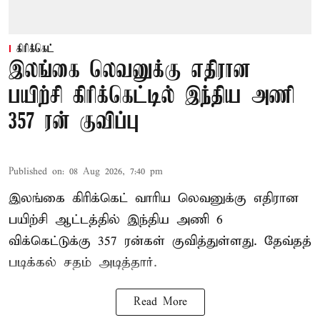
கிரிக்கெட்
இலங்கை லெவனுக்கு எதிரான
பயிற்சி கிரிக்கெட்டில் இந்திய அணி
357 ரன் குவிப்பு
Published on
:
08 Aug 2026, 7:40 pm
இலங்கை கிரிக்கெட் வாரிய லெவனுக்கு எதிரான
பயிற்சி ஆட்டத்தில் இந்திய அணி 6
விக்கெட்டுக்கு 357 ரன்கள் குவித்துள்ளது. தேவ்தத்
படிக்கல் சதம் அடித்தார்.
Read More