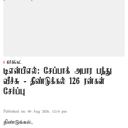
கிரிக்கெட்
டிஎன்பிஎல்: சேப்பாக் அபார பந்து
வீச்சு - திண்டுக்கல் 126 ரன்கள்
சேர்ப்பு
Published on
:
09 Aug 2026, 12:14 pm
திண்டுக்கல்,