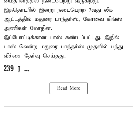
மைதானத்தில் நடைபெற்று வருகிறது.
இத்தொடரில் இன்று நடைபெற்ற 7வது லீக்
ஆட்டத்தில் மதுரை பாந்தர்ஸ், கோவை கிங்ஸ்
அணிகள் மோதின.
இப்போட்டிக்கான டாஸ் சுண்டப்பட்டது. இதில்
டாஸ் வென்ற மதுரை பாந்தர்ஸ் முதலில் பந்து
வீச்சை தேர்வு செய்தது.
239 ர ...
Read More