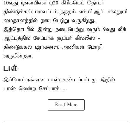
10வது டிஎன்பிஎல் டி20
கிரிக்கெட்
தொடர்
திண்டுக்கல் மாவட்டம் நத்தம் எம்.பி.ஆர். கல்லூரி
மைதானத்தில் நடைபெற்று வருகிறது.
இத்தொடரில் இன்று நடைபெற்று வரும் 9வது லீக்
ஆட்டத்தில் சேப்பாக் சூப்பர் கில்லீஸ் -
திண்டுக்கல் டிராகன்ஸ் அணிகள் மோதி
வருகின்றன.
டாஸ்
இப்போட்டிக்கான டாஸ் சுண்டப்பட்டது. இதில்
டாஸ் வென்ற சேப்பாக் ...
Read More