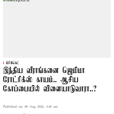
கிரிக்கெட்
இந்திய வீராங்கனை ஜெமிமா
ரோட்ரிக்ஸ் காயம்.. ஆசிய
கோப்பையில் விளையாடுவாரா..?
Published on
:
09 Aug 2026, 5:40 am