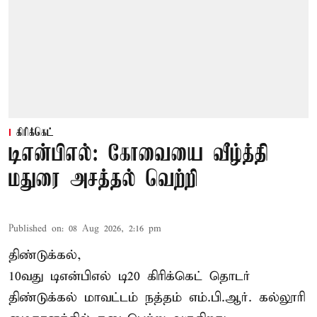
கிரிக்கெட்
டிஎன்பிஎல்: கோவையை வீழ்த்தி
மதுரை அசத்தல் வெற்றி
Published on
:
08 Aug 2026, 2:16 pm
திண்டுக்கல்,
10வது டிஎன்பிஎல் டி20
கிரிக்கெட்
தொடர்
திண்டுக்கல் மாவட்டம் நத்தம் எம்.பி.ஆர். கல்லூரி