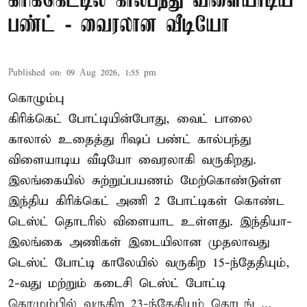
கிரிக்கெட்டில் கால்பந்து விளையாடிய
பண்ட் - வைரலான வீடியோ
Published on
:
09 Aug 2026, 1:55 pm
கொழும்பு
கிரிக்கெட் போட்டியின்போது, வைட் பாலை
காலால் உதைத்து ரிஷப் பண்ட் கால்பந்து
விளையாடிய வீடியோ வைரலாகி வருகிறது.
இலங்கையில் சுற்றுப்பயணம் மேற்கொண்டுள்ள
இந்திய கிரிக்கெட் அணி 2 போட்டிகள் கொண்ட
டெஸ்ட் தொடரில் விளையாட உள்ளது. இந்தியா-
இலங்கை அணிகள் இடையிலான முதலாவது
டெஸ்ட் போட்டி காலேயில் வருகிற 15-ந்தேதியும்,
2-வது மற்றும் கடைசி டெஸ்ட் போட்டி
கொழும்பில் வருகிற 23-ந்தேதியும் தொடங் ...