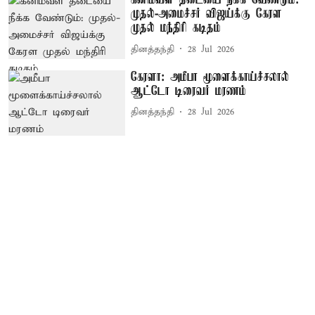
கனிமவள தடையை நீக்க வேண்டும்:
முதல்-அமைச்சர் விஜய்க்கு கேரள
முதல் மந்திரி கடிதம்
தினத்தந்தி
28 Jul 2026
கேரளா: அமீபா மூளைக்காய்ச்சலால்
ஆட்டோ டிரைவர் மரணம்
தினத்தந்தி
28 Jul 2026