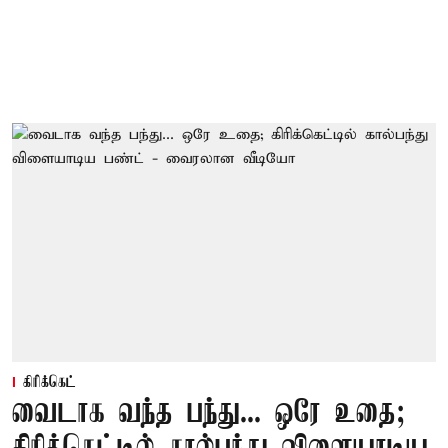
கிரிக்கெட்
வைடாக வந்த பந்து... ஒரே உதை;