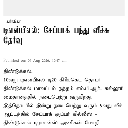
கிரிக்கெட்
டிஎன்பிஎல்: சேப்பாக் பந்து வீச்சு
தேர்வு
Published on
:
09 Aug 2026, 10:47 am
திண்டுக்கல்,
10வது டிஎன்பிஎல் டி20
கிரிக்கெட்
தொடர்
திண்டுக்கல் மாவட்டம் நத்தம் எம்.பி.ஆர். கல்லூரி
மைதானத்தில் நடைபெற்று வருகிறது.
இத்தொடரில் இன்று நடைபெற்று வரும் 9வது லீக்
ஆட்டத்தில் சேப்பாக் சூப்பர் கில்லீஸ் -
திண்டுக்கல் டிராகன்ஸ் அணிகள் மோதி