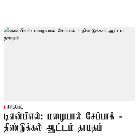
கிரிக்கெட்
டிஎன்பிஎல்: மழையால் சேப்பாக் -
திண்டுக்கல் ஆட்டம் தாமதம்