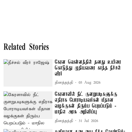
Related Stories
கேரள வெள்ளத்தில் தனது உயிரை
கொடுத்து முதியவரை காத்த நீச்சல்
வீரர்
தினத்தந்தி
05 Aug 2026
கேரளாவில் நீட் குளறுபடிகளுக்கு
எதிராக போராடியவர்கள் மீதான
வழக்குகள் திரும்ப பெறப்படும் -
மாநில அரசு அறிவிப்பு
தினத்தந்தி
31 Jul 2026