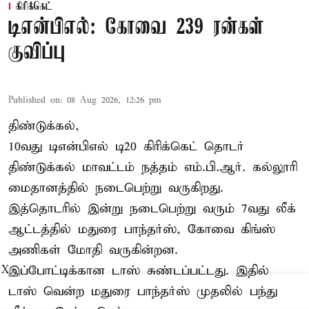
கிரிக்கெட்
டிஎன்பிஎல்: கோவை 239 ரன்கள்
குவிப்பு
Published on
:
08 Aug 2026, 12:26 pm
திண்டுக்கல்,
10வது டிஎன்பிஎல் டி20
கிரிக்கெட்
தொடர்
திண்டுக்கல் மாவட்டம் நத்தம் எம்.பி.ஆர். கல்லூரி
மைதானத்தில் நடைபெற்று வருகிறது.
இத்தொடரில் இன்று நடைபெற்று வரும் 7வது லீக்
ஆட்டத்தில் மதுரை பாந்தர்ஸ், கோவை கிங்ஸ்
அணிகள் மோதி வருகின்றன.
இப்போட்டிக்கான டாஸ் சுண்டப்பட்டது. இதில்
X
டாஸ் வென்ற மதுரை பாந்தர்ஸ் முதலில் பந்து