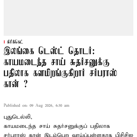
கிரிக்கெட்
இலங்கை டெஸ்ட் தொடர்:
காயமடைந்த சாய் சுதர்சனுக்கு
பதிலாக களமிறங்குகிறார் சர்பராஸ்
கான் ?
Published on
:
09 Aug 2026, 6:30 am
புதுடெல்லி,
காயமடைந்த சாய் சுதர்சனுக்குப் பதிலாக
சர்பராஸ் கான் இடம்பெற வாய்ப்புள்ளதாக
பிசிசிஐ