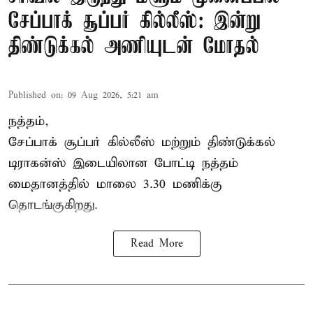
சேப்பாக் சூப்பர் கில்லீஸ்: இன்று
திண்டுக்கல் அணியுடன் மோதல்
Published on
:
09 Aug 2026, 5:21 am
நத்தம்,
சேப்பாக் சூப்பர் கில்லீஸ் மற்றும் திண்டுக்கல்
டிராகன்ஸ் இடையிலான போட்டி நத்தம்
மைதானத்தில் மாலை 3.30 மணிக்கு
தொடங்குகிறது.
Read More