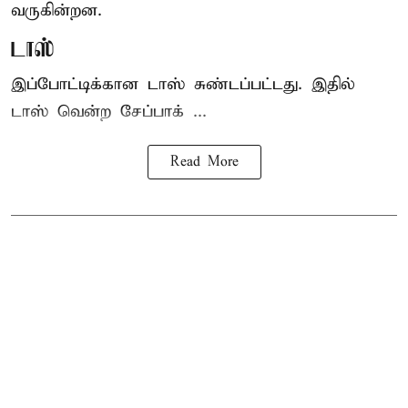
வருகின்றன.
டாஸ்
இப்போட்டிக்கான டாஸ் சுண்டப்பட்டது. இதில்
டாஸ் வென்ற சேப்பாக் ...
Read More