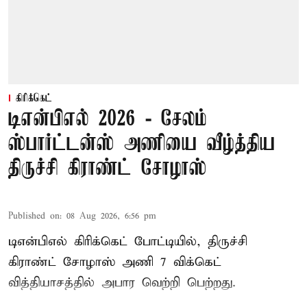
கிரிக்கெட்
டிஎன்பிஎல் 2026 - சேலம்
ஸ்பார்ட்டன்ஸ் அணியை வீழ்த்திய
திருச்சி கிராண்ட் சோழாஸ்
Published on
:
08 Aug 2026, 6:56 pm
டிஎன்பிஎல் கிரிக்கெட் போட்டியில், திருச்சி
கிராண்ட் சோழாஸ் அணி 7 விக்கெட்
வித்தியாசத்தில் அபார வெற்றி பெற்றது.