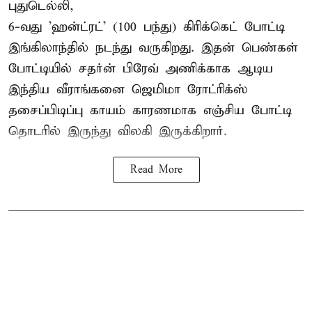
புதுடெல்லி,
6-வது 'ஹன்ட்ரட்' (100 பந்து) கிரிக்கெட் போட்டி
இங்கிலாந்தில் நடந்து வருகிறது. இதன் பெண்கள்
போட்டியில் சதர்ன் பிரேவ் அணிக்காக ஆடிய
இந்திய வீராங்கனை
ஜெமிமா ரோட்ரிக்ஸ்
தசைப்பிடிப்பு காயம் காரணமாக எஞ்சிய போட்டி
தொடரில் இருந்து விலகி இருக்கிறார்.
Read More