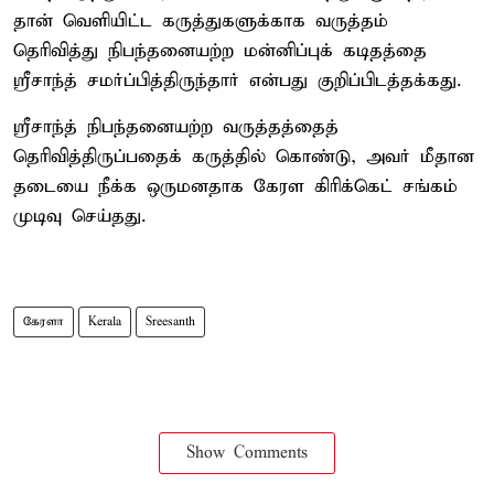
தான் வெளியிட்ட கருத்துகளுக்காக வருத்தம்
தெரிவித்து நிபந்தனையற்ற மன்னிப்புக் கடிதத்தை
ஸ்ரீசாந்த் சமர்ப்பித்திருந்தார் என்பது குறிப்பிடத்தக்கது.
ஸ்ரீசாந்த் நிபந்தனையற்ற வருத்தத்தைத்
தெரிவித்திருப்பதைக் கருத்தில் கொண்டு, அவர் மீதான
தடையை நீக்க ஒருமனதாக கேரள கிரிக்கெட் சங்கம்
முடிவு செய்தது.
கேரளா
Kerala
Sreesanth
Show Comments