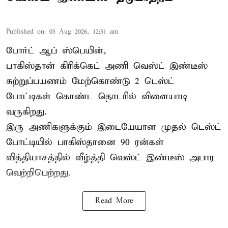
Published on
:
05 Aug 2026, 12:51 am
போர்ட் ஆப் ஸ்பெயின்,
பாகிஸ்தான்
கிரிக்கெட் அணி வெஸ்ட் இண்டீஸ்
சுற்றுப்பயணம் மேற்கொண்டு 2 டெஸ்ட்
போட்டிகள் கொண்ட தொடரில் விளையாடி
வருகிறது.
இரு அணிகளுக்கும் இடையேயான முதல் டெஸ்ட்
போட்டியில் பாகிஸ்தானை 90 ரன்கள்
வித்தியாசத்தில் வீழ்த்தி வெஸ்ட் இண்டீஸ் அபார
வெற்றிபெற்றது.
Read More