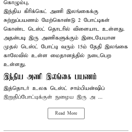
கொழும்பு,
இந்திய
கிரிக்கெட்
அணி இலங்கைக்கு
சுற்றுப்பயணம் மேற்கொண்டு 2 போட்டிகள்
கொண்ட டெஸ்ட் தொடரில் விளையாட உள்ளது.
அதன்படி இரு அணிகளுக்கும் இடையேயான
முதல் டெஸ்ட் போட்டி வரும் 15ம் தேதி இலங்கை
காலேவில் உள்ள மைதானத்தில் நடைபெற
உள்ளது.
இந்திய அணி இலங்கை பயணம்
இத்தொடர் உலக டெஸ்ட் சாம்பியன்ஷிப்
இறுதிப்போட்டிக்குள் நுழைய இரு அ ...
Read More