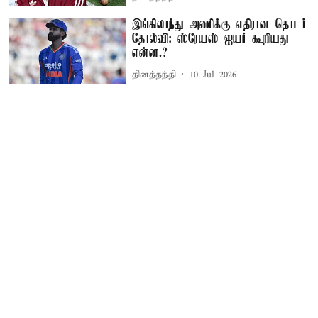
இங்கிலாந்து அணிக்கு எதிரான தொடர்
தோல்வி: ஸ்ரேயஸ் ஐயர் கூறியது
என்ன.?
தினத்தந்தி
10 Jul 2026