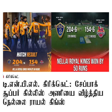
கிரிக்கெட்
டி.என்.பி.எல். கிரிக்கெட்: சேப்பாக்
சூப்பர் கில்லிஸ் அணியை வீழ்த்திய
நெல்லை ராயல் கிங்ஸ்