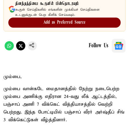
தினத்தந்தியை கூகுளில் பின்தொடரவும்
கூகுள் செய்திகளில் எங்களின் முக்கியச் செய்திகளை
உடனுக்குடன் பெற கிளிக் செய்யவும்.
Add as Preferred Source
Follow Us
மும்பை,
மும்பை வான்கடே மைதானத்தில் நேற்று நடைபெற்ற
மும்பை அணிக்கு எதிரான 24-வது லீக் ஆட்டத்தில்,
பஞ்சாப் அணி 7 விக்கெட் வித்தியாசத்தில் வெற்றி
பெற்றது. இந்த போட்டியில் பஞ்சாப் வீரர் அர்ஷ்தீப் சிங்
3 விக்கெட்டுகள் வீழ்த்தினார்.