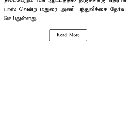
நடைபெறும் லீக் ஆட்டத்தில் திருச்சிக்கு எதிராக
டாஸ் வென்ற மதுரை அணி பந்துவீச்சை தேர்வு
செய்துள்ளது.
Read More