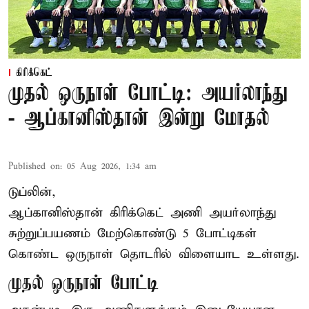
கிரிக்கெட்
முதல் ஒருநாள் போட்டி: அயர்லாந்து
- ஆப்கானிஸ்தான் இன்று மோதல்
Published on
:
05 Aug 2026, 1:34 am
டுப்லின்,
ஆப்கானிஸ்தான்
கிரிக்கெட்
அணி அயர்லாந்து
சுற்றுப்பயணம் மேற்கொண்டு 5 போட்டிகள்
கொண்ட ஒருநாள் தொடரில் விளையாட உள்ளது.
முதல் ஒருநாள் போட்டி