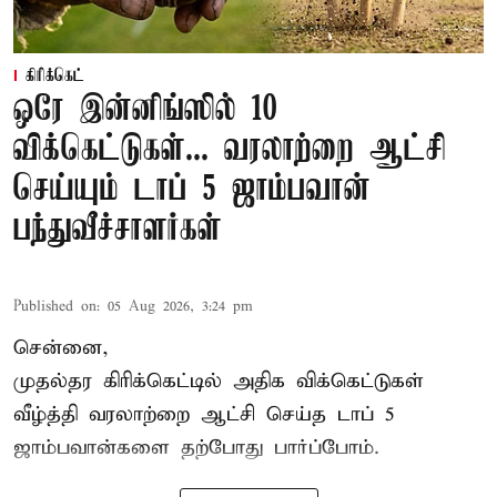
கிரிக்கெட்
ஒரே இன்னிங்ஸில் 10
விக்கெட்டுகள்... வரலாற்றை ஆட்சி
செய்யும் டாப் 5 ஜாம்பவான்
பந்துவீச்சாளர்கள்
Published on
:
05 Aug 2026, 3:24 pm
சென்னை,
முதல்தர
கிரிக்கெட்
டில் அதிக விக்கெட்டுகள்
வீழ்த்தி வரலாற்றை ஆட்சி செய்த டாப் 5
ஜாம்பவான்களை தற்போது பார்ப்போம்.