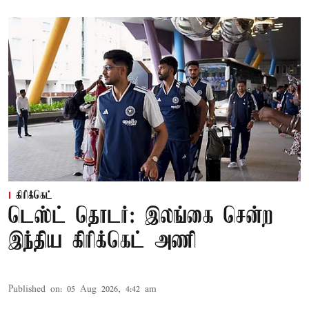
கிரிக்கெட்
டெஸ்ட் தொடர்: இலங்கை சென்ற
இந்திய கிரிக்கெட் அணி
Published on
:
05 Aug 2026, 4:42 am