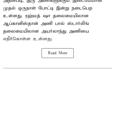
அதன்படி, இரு அணிகளுக்கும் இடையேயான
முதல் ஒருநாள் போட்டி இன்று நடைபெற
உள்ளது. ரஹ்மத் ஷா தலைமையிலான
ஆப்கானிஸ்தான் அணி பால் ஸ்டார்லிங்
தலைமையிலான அயர்லாந்து அணியை
எதிர்கொள்ள உள்ளது.
Read More