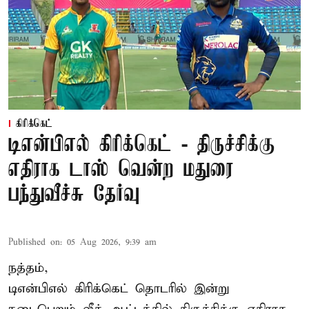
கிரிக்கெட்
டிஎன்பிஎல் கிரிக்கெட் - திருச்சிக்கு
எதிராக டாஸ் வென்ற மதுரை
பந்துவீச்சு தேர்வு
Published on
:
05 Aug 2026, 9:39 am
நத்தம்,
டிஎன்பிஎல்
கிரிக்கெட் தொடரில் இன்று