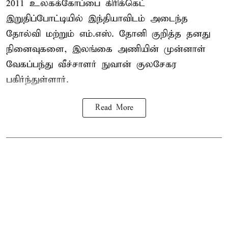
2011 உலகக்கோப்பை
கிரிக்கெட்
இறுதிப்போட்டியில் இந்தியாவிடம் அடைந்த
தோல்வி மற்றும் எம்.எஸ். தோனி குறித்த தனது
நினைவுகளை, இலங்கை அணியின் முன்னாள்
வேகப்பந்து வீச்சாளர் நுவான் குலசேகர
பகிர்ந்துள்ளார்.
Read More