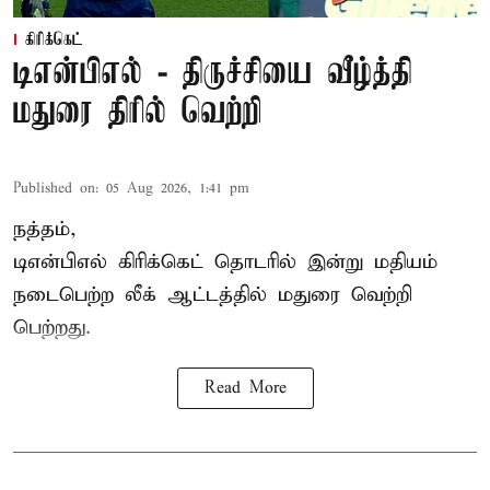
கிரிக்கெட்
டிஎன்பிஎல் - திருச்சியை வீழ்த்தி
மதுரை திரில் வெற்றி
Published on
:
05 Aug 2026, 1:41 pm
நத்தம்,
டிஎன்பிஎல்
கிரிக்கெட் தொடரில் இன்று மதியம்
நடைபெற்ற லீக் ஆட்டத்தில் மதுரை வெற்றி
பெற்றது.
Read More