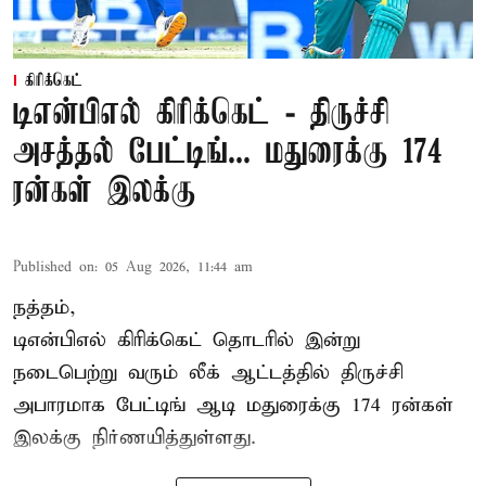
கிரிக்கெட்
டிஎன்பிஎல் கிரிக்கெட் - திருச்சி
அசத்தல் பேட்டிங்... மதுரைக்கு 174
ரன்கள் இலக்கு
Published on
:
05 Aug 2026, 11:44 am
நத்தம்,
டிஎன்பிஎல்
கிரிக்கெட் தொடரில் இன்று
நடைபெற்று வரும் லீக் ஆட்டத்தில் திருச்சி
அபாரமாக பேட்டிங் ஆடி மதுரைக்கு 174 ரன்கள்
இலக்கு நிர்ணயித்துள்ளது.