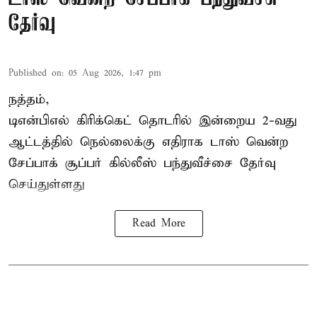
தேர்வு
Published on
:
05 Aug 2026, 1:47 pm
நத்தம்,
டிஎன்பிஎல்
கிரிக்கெட் தொடரில் இன்றைய 2-வது
ஆட்டத்தில் நெல்லைக்கு எதிராக டாஸ் வென்ற
சேப்பாக் சூப்பர் கில்லீஸ் பந்துவீச்சை தேர்வு
செய்துள்ளது
Read More