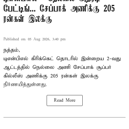
பேட்டிங்... சேப்பாக் அணிக்கு 205
ரன்கள் இலக்கு
Published on
:
05 Aug 2026, 3:40 pm
நத்தம்,
டிஎன்பிஎல்
கிரிக்கெட் தொடரில் இன்றைய 2-வது
ஆட்டத்தில் நெல்லை அணி சேப்பாக் சூப்பர்
கில்லீஸ் அணிக்கு 205 ரன்கள் இலக்கு
நிர்ணயித்துள்ளது.
Read More