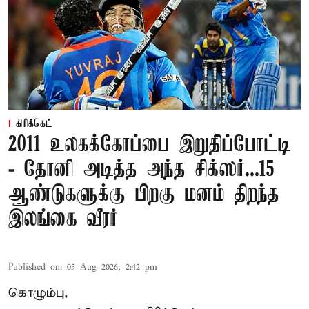
கிரிக்கெட்
2011 உலகக்கோப்பை இறுதிப்போட்டி
- தோனி அடித்த அந்த சிக்ஸர்...15
ஆண்டுகளுக்கு பிறகு மனம் திறந்த
இலங்கை வீரர்
Published on
:
05 Aug 2026, 2:42 pm
கொழும்பு,