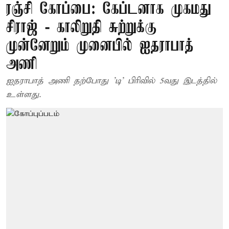
ரஞ்சி கோப்பை: கேப்டனாக முகமது
சிராஜ் - காலிறுதி சுற்றுக்கு
முன்னேறும் முனைபில் ஐதராபாத்
அணி
ஐதராபாத் அணி தற்போது 'டி' பிரிவில் 5வது இடத்தில்
உள்ளது.