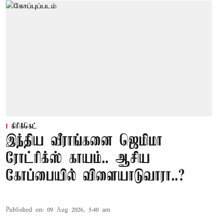
கிரிக்கெட்
இந்திய வீராங்கனை ஜெமிமா
ரோட்ரிக்ஸ் காயம்.. ஆசிய
கோப்பையில் விளையாடுவாரா..?
Published on
:
09 Aug 2026, 5:40 am