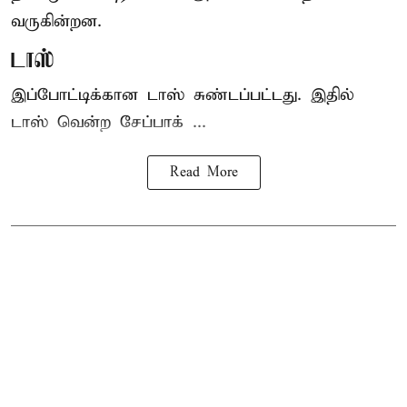
வருகின்றன.
டாஸ்
இப்போட்டிக்கான டாஸ் சுண்டப்பட்டது. இதில்
டாஸ் வென்ற சேப்பாக் ...
Read More