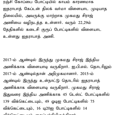
ரஞ்சி கோப்பை போட்டியில் காயம் காரணமாக
ஐதராபாத் கேப்டன் திலக் வர்மா விளையாட முடியாத
நிலையில், அவருக்கு மாற்றாக முகமது சிராஜ்
அணியை வழிநடத்த உள்ளார். வரும் 22,29ம்
தேதிகளில் கடைசி குரூப் போட்டிகளில் விளையாட
உள்ளது ஐதராபாத் அணி.
2017-ம் ஆண்டில் இருந்து முகமது சிராஜ் இந்திய
அணிக்காக விளையாடி வருகிறார். ஐ.பி.எல். தொடரிலும்
2017-ம் ஆண்டில்தான் அறிமுகமானார். 2015-ம்
ஆண்டில் இருந்து உள்நாட்டு தொடரில் ஐதராபாத்
அணிக்காக விளையாடி வருகிறார். முகமது சிராஜ்
இதுவரை இந்திய அணிக்காக 45 டெஸ்ட் போட்டிகளில்
139 விக்கெட்டையும், 49 ஓடிஐ போட்டிகளில் 75
விக்கெட்டையும், 16 டி20ஐ போட்டிகளில் 14