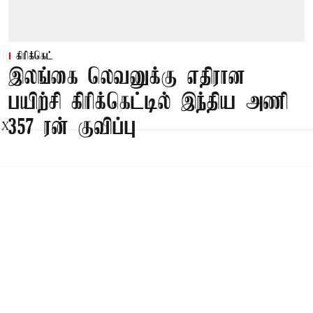
கிரிக்கெட்
இலங்கை லெவனுக்கு எதிரான
பயிற்சி கிரிக்கெட்டில் இந்திய அணி
357 ரன் குவிப்பு
X
Published on
:
08 Aug 2026, 7:40 pm
இலங்கை கிரிக்கெட் வாரிய லெவனுக்கு எதிரான
பயிற்சி ஆட்டத்தில் இந்திய அணி 6
விக்கெட்டுக்கு 357 ரன்கள் குவித்துள்ளது. தேவ்தத்
படிக்கல் சதம் அடித்தார்.
Read More