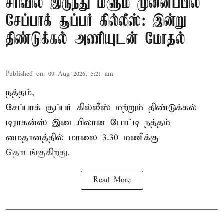
சரிவில் இருந்து மீளும் முனைப்பில்
சேப்பாக் சூப்பர் கில்லீஸ்: இன்று
திண்டுக்கல் அணியுடன் மோதல்
Published on
:
09 Aug 2026, 5:21 am
நத்தம்,
சேப்பாக் சூப்பர் கில்லீஸ் மற்றும் திண்டுக்கல்
டிராகன்ஸ் இடையிலான போட்டி நத்தம்
மைதானத்தில் மாலை 3.30 மணிக்கு
தொடங்குகிறது.
Read More