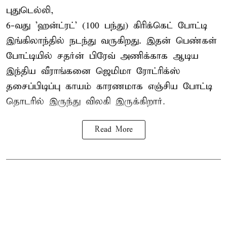
புதுடெல்லி,
6-வது 'ஹன்ட்ரட்' (100 பந்து) கிரிக்கெட் போட்டி
இங்கிலாந்தில் நடந்து வருகிறது. இதன் பெண்கள்
போட்டியில் சதர்ன் பிரேவ் அணிக்காக ஆடிய
இந்திய வீராங்கனை
ஜெமிமா ரோட்ரிக்ஸ்
தசைப்பிடிப்பு காயம் காரணமாக எஞ்சிய போட்டி
தொடரில் இருந்து விலகி இருக்கிறார்.
Read More