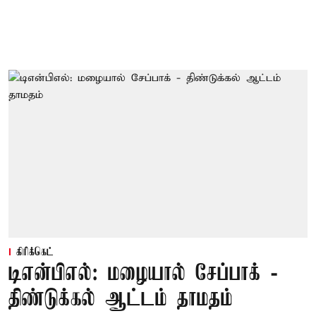
கிரிக்கெட்
டிஎன்பிஎல்: மழையால் சேப்பாக் -
திண்டுக்கல் ஆட்டம் தாமதம்