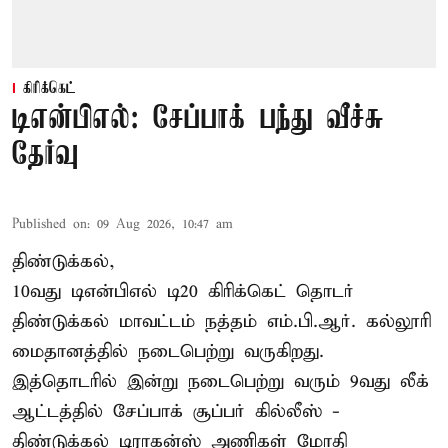
கிரிக்கெட்
டிஎன்பிஎல்: சேப்பாக் பந்து வீச்சு
தேர்வு
Published on
:
09 Aug 2026, 10:47 am
திண்டுக்கல்,
10வது டிஎன்பிஎல் டி20
கிரிக்கெட்
தொடர்
திண்டுக்கல் மாவட்டம் நத்தம் எம்.பி.ஆர். கல்லூரி
மைதானத்தில் நடைபெற்று வருகிறது.
இத்தொடரில் இன்று நடைபெற்று வரும் 9வது லீக்
ஆட்டத்தில் சேப்பாக் சூப்பர் கில்லீஸ் -
திண்டுக்கல் டிராகன்ஸ் அணிகள் மோதி