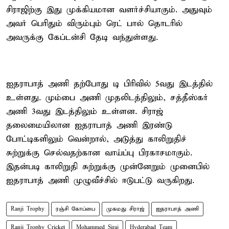
சிராஜிற்கு இது முக்கியமான வளர்ச்சியாகும். அதுவும்
அவர் பெரிதும் விரும்பும் ரெட் பால் தொடரில்
அவருக்கு கேப்டன்சி தேடி வந்துள்ளது.
ஐதராபாத் அணி தற்போது டி பிரிவில் 5வது இடத்தில்
உள்ளது. மும்பை அணி முதலிடத்திலும், சத்தீஸ்கர்
அணி 3வது இடத்திலும் உள்ளன. சிராஜ்
தலைமையிலான ஐதராபாத் அணி இரண்டு
போட்டிகளிலும் வென்றால், அடுத்து காலிறுதிச்
சுற்றுக்கு செல்வதற்கான வாய்ப்பு பிரகாசமாகும்.
இதன்படி காலிறுதி சுற்றுக்கு முன்னேறும் முனைபில்
ஐதராபாத் அணி முழுவீச்சில் ஈடுபட்டு வருகிறது.
Ranji Trophy
ரஞ்சி கோப்பை
முகமது சிராஜ்
ஐதராபாத் அணி
Ranji Trophy Cricket
Mohammed Siraj
Hyderabad Team