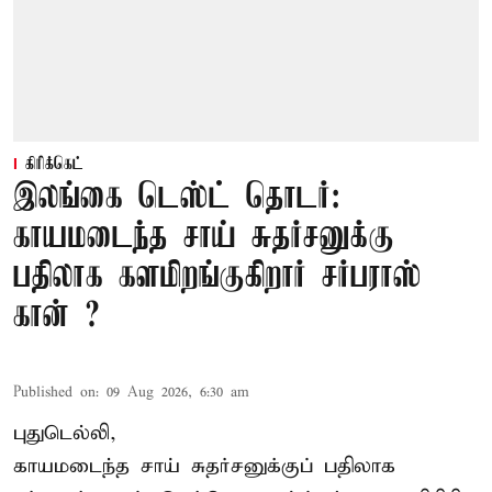
கிரிக்கெட்
இலங்கை டெஸ்ட் தொடர்:
காயமடைந்த சாய் சுதர்சனுக்கு
பதிலாக களமிறங்குகிறார் சர்பராஸ்
கான் ?
Published on
:
09 Aug 2026, 6:30 am
புதுடெல்லி,
காயமடைந்த சாய் சுதர்சனுக்குப் பதிலாக