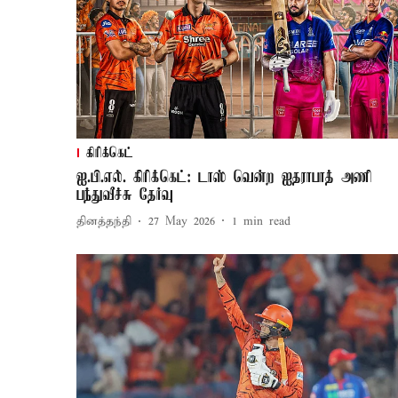
கிரிக்கெட்
ஐ.பி.எல். கிரிக்கெட்: டாஸ் வென்ற ஐதராபாத் அணி
பந்துவீச்சு தேர்வு
தினத்தந்தி
27 May 2026
1
min read