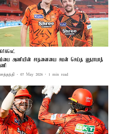
கிரிக்கெட்
ும்பை அணியின் சாதனையை சமன் செய்த ஐதராபாத்
ணி
னத்தந்தி
07 May 2026
1
min read