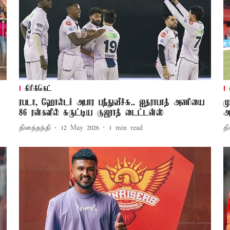
கிரிக்கெட்
ரபடா, ஹோல்டர் அபார பந்துவீச்சு.. ஐதராபாத் அணியை
ம
86 ரன்களில் சுருட்டிய குஜராத் டைட்டன்ஸ்
அ
தினத்தந்தி
12 May 2026
1
min read
தி