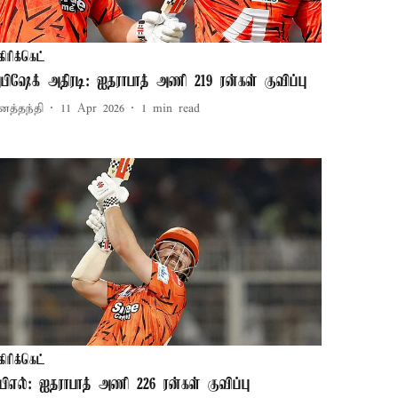
கிரிக்கெட்
பிஷேக் அதிரடி: ஐதராபாத் அணி 219 ரன்கள் குவிப்பு
னத்தந்தி
11 Apr 2026
1
min read
கிரிக்கெட்
பிஎல்: ஐதராபாத் அணி 226 ரன்கள் குவிப்பு