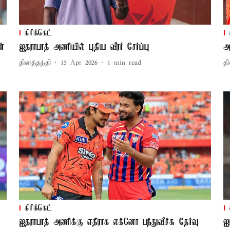
கிரிக்கெட்
ள்
ஐதராபாத் அணியில் புதிய வீரர் சேர்ப்பு
அ
தினத்தந்தி
15 Apr 2026
1
min read
தி
கிரிக்கெட்
ஐதராபாத் அணிக்கு எதிராக லக்னோ பந்துவீச்சு தேர்வு
ஐ