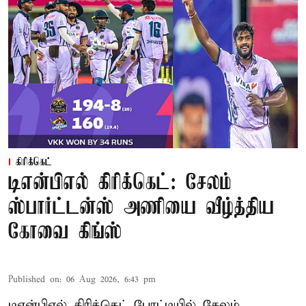
கிரிக்கெட்
டிஎன்பிஎல் கிரிக்கெட்: சேலம்
ஸ்பார்ட்டன்ஸ் அணியை வீழ்த்திய
கோவை கிங்ஸ்
Published on
:
06 Aug 2026, 6:43 pm
டிஎன்பிஎல் கிரிக்கெட் போட்டியில் சேலம்