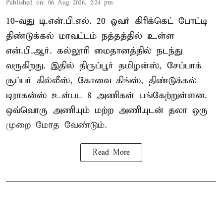
Published on
:
06 Aug 2026, 2:24 pm
10-வது டி.என்.பி.எல். 20 ஓவர் கிரிக்கெட் போட்டி
திண்டுக்கல் மாவட்டம் நத்தத்தில் உள்ள
என்.பி.ஆர். கல்லூரி மைதானத்தில் நடந்து
வருகிறது. இதில் திருப்பூர் தமிழன்ஸ், சேப்பாக்
சூப்பர் கில்லீஸ், கோவை கிங்ஸ், திண்டுக்கல்
டிராகன்ஸ் உள்பட 8 அணிகள் பங்கேற்றுள்ளன.
ஒவ்வொரு அணியும் மற்ற அணியுடன் தலா ஒரு
முறை மோத வேண்டும்.
Read More