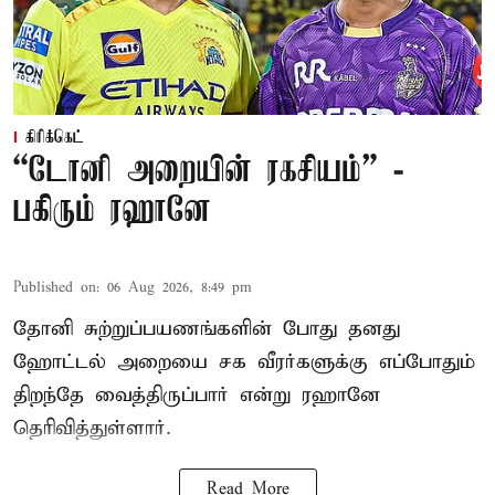
கிரிக்கெட்
“டோனி அறையின் ரகசியம்” -
பகிரும் ரஹானே
Published on
:
06 Aug 2026, 8:49 pm
தோனி சுற்றுப்பயணங்களின் போது தனது
ஹோட்டல் அறையை சக வீரர்களுக்கு எப்போதும்
திறந்தே வைத்திருப்பார் என்று ரஹானே
தெரிவித்துள்ளார்.
Read More