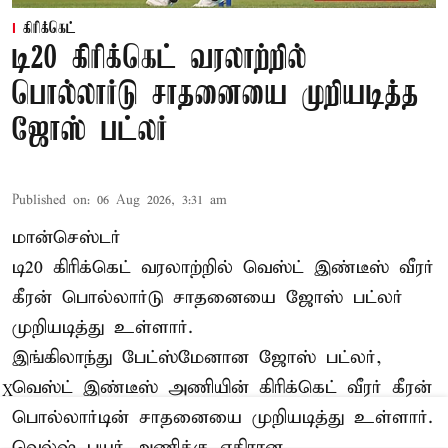
கிரிக்கெட்
டி20 கிரிக்கெட் வரலாற்றில்
பொல்லார்டு சாதனையை முறியடித்த
ஜோஸ் பட்லர்
Published on
:
06 Aug 2026, 3:31 am
மான்செஸ்டர்
டி20 கிரிக்கெட் வரலாற்றில் வெஸ்ட் இண்டீஸ் வீரர்
கீரன் பொல்லார்டு சாதனையை ஜோஸ் பட்லர்
முறியடித்து உள்ளார்.
இங்கிலாந்து பேட்ஸ்மேனான ஜோஸ் பட்லர்,
வெஸ்ட் இண்டீஸ் அணியின் கிரிக்கெட் வீரர் கீரன்
X
பொல்லார்டின் சாதனையை முறியடித்து உள்ளார்.
வெல்ஷ் பயர் அணிக்கு எதிரான