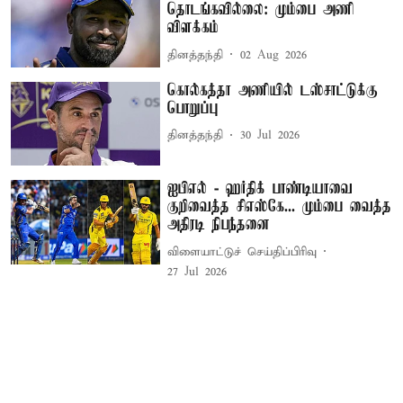
தொடங்கவில்லை: மும்பை அணி
விளக்கம்
தினத்தந்தி
02 Aug 2026
கொல்கத்தா அணியில் டஸ்சாட்டுக்கு
பொறுப்பு
தினத்தந்தி
30 Jul 2026
ஐபிஎல் - ஹர்திக் பாண்டியாவை
குறிவைத்த சிஎஸ்கே... மும்பை வைத்த
அதிரடி நிபந்தனை
விளையாட்டுச் செய்திப்பிரிவு
27 Jul 2026