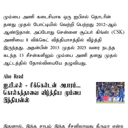
மும்பை அணி கடைசியாக ஒரு ஐபிஎல் தொடரின்
தனது முதல் போட்டியில் வெற்றி பெற்றது 2012-ஆம்
ஆண்டுதான். அப்போது சென்னை சூப்பர் கிங்ஸ் (CSK)
அணியை 8 விக்கெட் வித்தியாசத்தில் வீழ்த்தி
இருந்தது. அதன்பின் 2013 முதல் 2025 வரை நடந்த
கடந்த 13 சீசன்களிலும் மும்பை அணி தனது முதல்
ஆட்டத்தில் தோல்வியையே தழுவியது.
Also Read
ஐ.பி.எல் - ரிக்கெல்டன் அபாரம்...
கொல்கத்தாவை வீழ்த்திய மும்பை
இந்தியன்ஸ்
இதனால், இந்த சாபம் இந்த சீசனிலாவது தீருமா என்ற