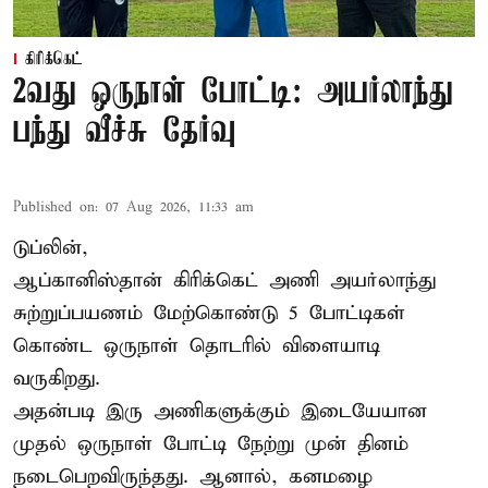
கிரிக்கெட்
2வது ஒருநாள் போட்டி: அயர்லாந்து
பந்து வீச்சு தேர்வு
Published on
:
07 Aug 2026, 11:33 am
டுப்லின்,
ஆப்கானிஸ்தான்
கிரிக்கெட்
அணி அயர்லாந்து
சுற்றுப்பயணம் மேற்கொண்டு 5 போட்டிகள்
கொண்ட ஒருநாள் தொடரில் விளையாடி
வருகிறது.
அதன்படி இரு அணிகளுக்கும் இடையேயான
முதல் ஒருநாள் போட்டி நேற்று முன் தினம்
நடைபெறவிருந்தது. ஆனால், கனமழை