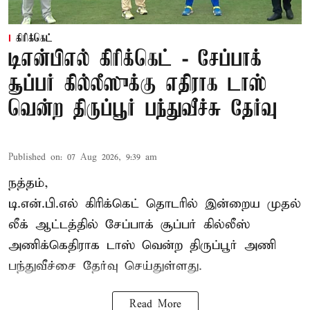
கிரிக்கெட்
டிஎன்பிஎல் கிரிக்கெட் - சேப்பாக்
சூப்பர் கில்லீஸுக்கு எதிராக டாஸ்
வென்ற திருப்பூர் பந்துவீச்சு தேர்வு
Published on
:
07 Aug 2026, 9:39 am
நத்தம்,
டி.என்.பி.எல்
கிரிக்கெட் தொடரில் இன்றைய முதல்
லீக் ஆட்டத்தில் சேப்பாக் சூப்பர் கில்லீஸ்
அணிக்கெதிராக டாஸ் வென்ற திருப்பூர் அணி
பந்துவீச்சை தேர்வு செய்துள்ளது.
Read More