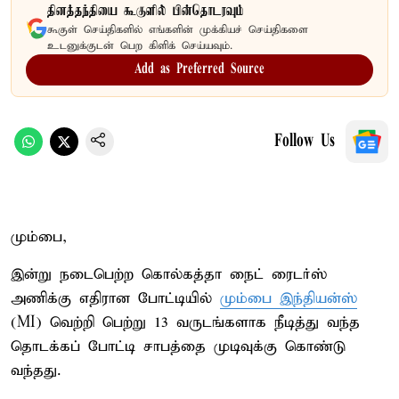
தினத்தந்தியை கூகுளில் பின்தொடரவும்
கூகுள் செய்திகளில் எங்களின் முக்கியச் செய்திகளை
உடனுக்குடன் பெற கிளிக் செய்யவும்.
Add as Preferred Source
Follow Us
மும்பை,
இன்று நடைபெற்ற கொல்கத்தா நைட் ரைடர்ஸ்
அணிக்கு எதிரான போட்டியில்
மும்பை இந்தியன்ஸ்
(MI) வெற்றி பெற்று 13 வருடங்களாக நீடித்து வந்த
தொடக்கப் போட்டி சாபத்தை முடிவுக்கு கொண்டு
வந்தது.