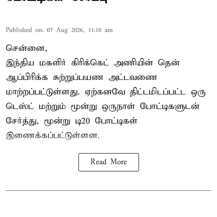
Published on
:
07 Aug 2026, 11:10 am
சென்னை,
இந்திய மகளிர்
கிரிக்கெட்
அணியின் தென்
ஆப்பிரிக்க சுற்றுப்பயண அட்டவணை
மாற்றப்பட்டுள்ளது. ஏற்கனவே திட்டமிடப்பட்ட ஒரு
டெஸ்ட் மற்றும் மூன்று ஒருநாள் போட்டிகளுடன்
சேர்த்து, மூன்று டி20 போட்டிகள்
இணைக்கப்பட்டுள்ளன.
Read More