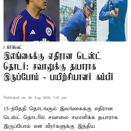
கிரிக்கெட்
இலங்கைக்கு எதிரான டெஸ்ட்
தொடர்: சவாலுக்கு தயாராக
இருப்போம் - பயிற்சியாளர் கம்பீர்
Published on
:
06 Aug 2026, 7:42 pm
15-ந்தேதி தொடங்கும் இலங்கைக்கு எதிரான
டெஸ்ட் தொடரில் சவாலை சமாளிக்க தயாராக
இருப்போம் என வீரர்களுக்கு இந்திய