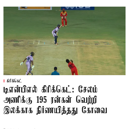
கிரிக்கெட்
டிஎன்பிஎல் கிரிக்கெட்: சேலம்
அணிக்கு 195 ரன்கள் வெற்றி
இலக்காக நிர்ணயித்தது கோவை