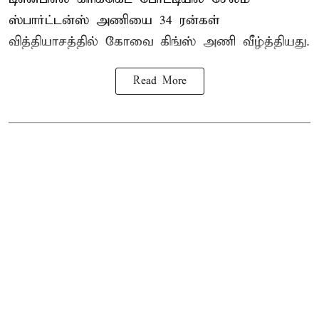
ஸ்பார்ட்டன்ஸ் அணியை 34 ரன்கள்
வித்தியாசத்தில் கோவை கிங்ஸ் அணி வீழ்த்தியது.
Read More