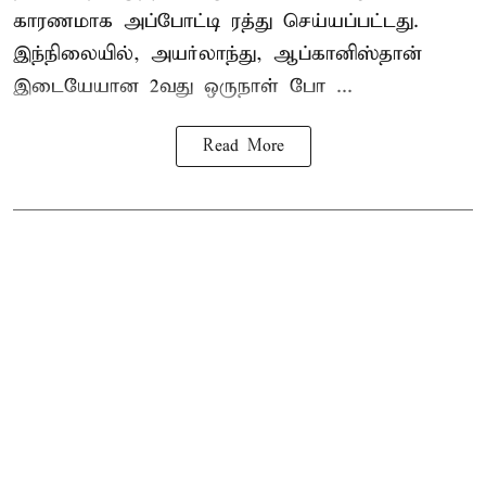
காரணமாக அப்போட்டி ரத்து செய்யப்பட்டது.
இந்நிலையில், அயர்லாந்து, ஆப்கானிஸ்தான்
இடையேயான 2வது ஒருநாள் போ ...
Read More