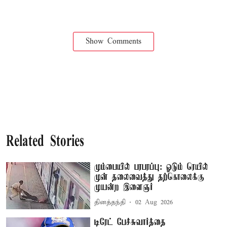
Show Comments
Related Stories
மும்பையில் பரபரப்பு: ஓடும் ரெயில்
முன் தலைவைத்து தற்கொலைக்கு
முயன்ற இளைஞர்
தினத்தந்தி
02 Aug 2026
டிரேட் பேச்சுவார்த்தை