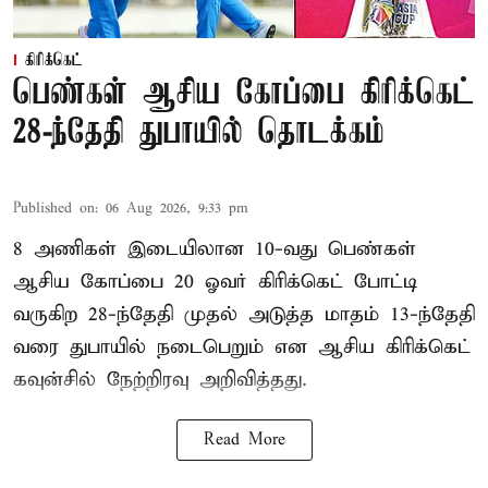
கிரிக்கெட்
பெண்கள் ஆசிய கோப்பை கிரிக்கெட்
28-ந்தேதி துபாயில் தொடக்கம்
Published on
:
06 Aug 2026, 9:33 pm
8 அணிகள் இடையிலான 10-வது பெண்கள்
ஆசிய கோப்பை 20 ஓவர் கிரிக்கெட் போட்டி
வருகிற 28-ந்தேதி முதல் அடுத்த மாதம் 13-ந்தேதி
வரை துபாயில் நடைபெறும் என ஆசிய கிரிக்கெட்
கவுன்சில் நேற்றிரவு அறிவித்தது.
Read More