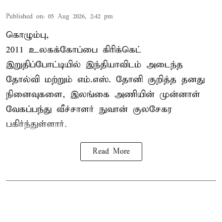
Published on
:
05 Aug 2026, 2:42 pm
கொழும்பு,
2011 உலகக்கோப்பை
கிரிக்கெட்
இறுதிப்போட்டியில் இந்தியாவிடம் அடைந்த
தோல்வி மற்றும் எம்.எஸ். தோனி குறித்த தனது
நினைவுகளை, இலங்கை அணியின் முன்னாள்
வேகப்பந்து வீச்சாளர் நுவான் குலசேகர
பகிர்ந்துள்ளார்.
Read More