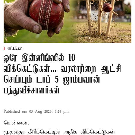
கிரிக்கெட்
ஒரே இன்னிங்ஸில் 10
விக்கெட்டுகள்... வரலாற்றை ஆட்சி
செய்யும் டாப் 5 ஜாம்பவான்
பந்துவீச்சாளர்கள்
Published on
:
05 Aug 2026, 3:24 pm
சென்னை,
முதல்தர
கிரிக்கெட்
டில் அதிக விக்கெட்டுகள்