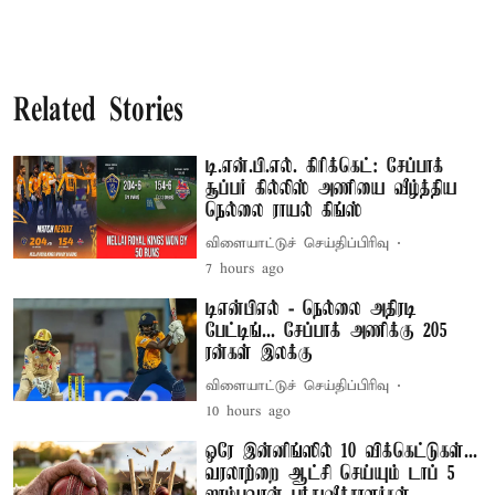
Related Stories
டி.என்.பி.எல். கிரிக்கெட்: சேப்பாக்
சூப்பர் கில்லிஸ் அணியை வீழ்த்திய
நெல்லை ராயல் கிங்ஸ்
விளையாட்டுச் செய்திப்பிரிவு
7 hours ago
டிஎன்பிஎல் - நெல்லை அதிரடி
பேட்டிங்... சேப்பாக் அணிக்கு 205
ரன்கள் இலக்கு
விளையாட்டுச் செய்திப்பிரிவு
10 hours ago
ஒரே இன்னிங்ஸில் 10 விக்கெட்டுகள்...
வரலாற்றை ஆட்சி செய்யும் டாப் 5