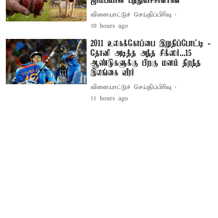
ஜாம்பவான் பந்துவீச்சாளர்கள்
விளையாட்டுச் செய்திப்பிரிவு
10 hours ago
2011 உலகக்கோப்பை இறுதிப்போட்டி -
தோனி அடித்த அந்த சிக்ஸர்...15
ஆண்டுகளுக்கு பிறகு மனம் திறந்த
இலங்கை வீரர்
விளையாட்டுச் செய்திப்பிரிவு
11 hours ago