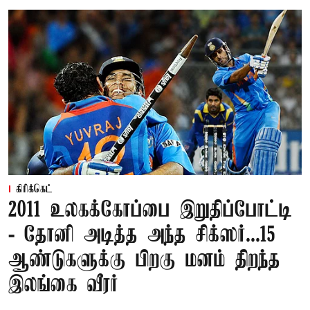
கிரிக்கெட்
2011 உலகக்கோப்பை இறுதிப்போட்டி
- தோனி அடித்த அந்த சிக்ஸர்...15
ஆண்டுகளுக்கு பிறகு மனம் திறந்த
இலங்கை வீரர்