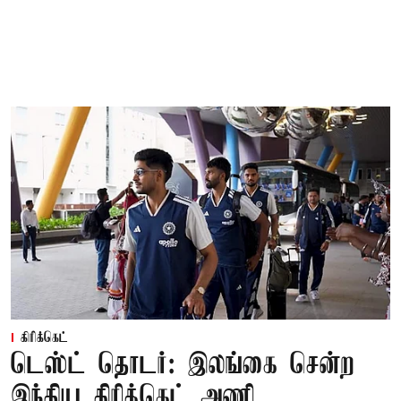
கிரிக்கெட்
டெஸ்ட் தொடர்: இலங்கை சென்ற
இந்திய கிரிக்கெட் அணி