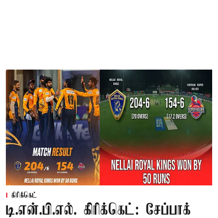
கிரிக்கெட்
டி.என்.பி.எல். கிரிக்கெட்: சேப்பாக்