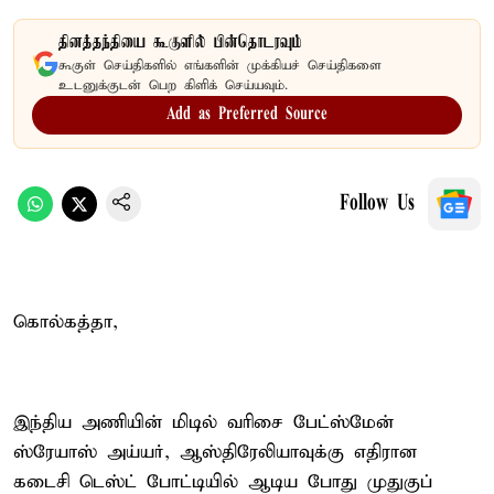
தினத்தந்தியை கூகுளில் பின்தொடரவும்
கூகுள் செய்திகளில் எங்களின் முக்கியச் செய்திகளை
உடனுக்குடன் பெற கிளிக் செய்யவும்.
Add as Preferred Source
Follow Us
கொல்கத்தா,
இந்திய அணியின் மிடில் வரிசை பேட்ஸ்மேன்
ஸ்ரேயாஸ் அய்யர், ஆஸ்திரேலியாவுக்கு எதிரான
கடைசி டெஸ்ட் போட்டியில் ஆடிய போது முதுகுப்