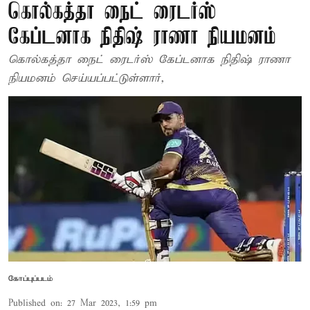
கொல்கத்தா நைட் ரைடர்ஸ்
கேப்டனாக நிதிஷ் ராணா நியமனம்
கொல்கத்தா நைட் ரைடர்ஸ் கேப்டனாக நிதிஷ் ராணா
நியமனம் செய்யப்பட்டுள்ளார்,
கோப்புப்படம்
Published on
:
27 Mar 2023, 1:59 pm