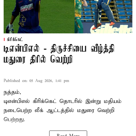
கிரிக்கெட்
டிஎன்பிஎல் - திருச்சியை வீழ்த்தி
மதுரை திரில் வெற்றி
Published on
:
05 Aug 2026, 1:41 pm
நத்தம்,
டிஎன்பிஎல்
கிரிக்கெட் தொடரில் இன்று மதியம்
நடைபெற்ற லீக் ஆட்டத்தில் மதுரை வெற்றி
பெற்றது.