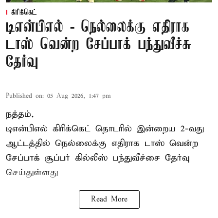
கிரிக்கெட்
டிஎன்பிஎல் - நெல்லைக்கு எதிராக
டாஸ் வென்ற சேப்பாக் பந்துவீச்சு
தேர்வு
Published on
:
05 Aug 2026, 1:47 pm
நத்தம்,
டிஎன்பிஎல்
கிரிக்கெட் தொடரில் இன்றைய 2-வது
ஆட்டத்தில் நெல்லைக்கு எதிராக டாஸ் வென்ற
சேப்பாக் சூப்பர் கில்லீஸ் பந்துவீச்சை தேர்வு
செய்துள்ளது
Read More