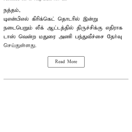
நத்தம்,
டிஎன்பிஎல்
கிரிக்கெட் தொடரில் இன்று
நடைபெறும் லீக் ஆட்டத்தில் திருச்சிக்கு எதிராக
டாஸ் வென்ற மதுரை அணி பந்துவீச்சை தேர்வு
செய்துள்ளது.
Read More