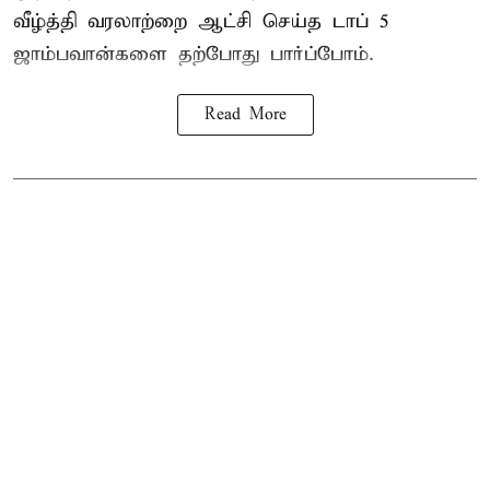
வீழ்த்தி வரலாற்றை ஆட்சி செய்த டாப் 5
ஜாம்பவான்களை தற்போது பார்ப்போம்.
Read More