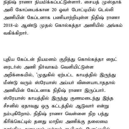
நிதிஷ் ராணா நியமிக்கப்பட்டுள்ளார். சையத் முஸ்தாக்
அலி கோப்பைக்கான 20 ஓவர் போட்டியில் டெல்லி
அணியின் கேப்டனாக பணியாற்றியுள்ள நிதிஷ் ராணா
2018-ம் ஆண்டு முதல் கொல்கத்தா அணியில் அங்கம்
வகிக்கிறார்.
புதிய கேப்டன் நியமனம் குறித்து கொல்கத்தா நைட்
ரைடர்ஸ் அணி நிர்வாகம் வெளியிட்டுள்ள
அறிக்கையில், 'முதுகில் ஏற்பட்ட காயத்தில் இருந்து
மீண்டு வரும் ஸ்ரேயாஸ் அய்யர் விளையாடாததால்
அணியின் கேப்டனாக நிதிஷ் ராணா இருப்பார்.
ஸ்ரேயாஸ் காயத்தில் இருந்து குணமடைந்து இந்த
சீசனில் ஏதாவது ஒரு கட்டத்தில் ஆடுவார் என்று
நம்புகிறோம். நிதிஷ் ராணா வெள்ளை நிற பந்து
கிரிக்கெட்டில் தனது மாநில அணிக்கு தலைமை