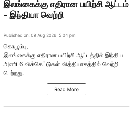
இலங்கைக்கு எதிரான பயிற்சி ஆட்டம்
- இந்தியா வெற்றி
Published on
:
09 Aug 2026, 5:04 pm
கொழும்பு,
இலங்கைக்கு எதிரான பயிற்சி ஆட்டத்தில்
இந்திய
அணி
6 விக்கெட்டுகள் வித்தியாசத்தில் வெற்றி
பெற்றது.
Read More