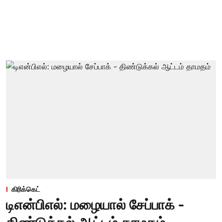
கிரிக்கெட்
டிஎன்பிஎல்: மழையால் சேப்பாக் -