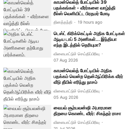
காமன்வெல்த் போட்டியில் 39
பதக்கங்கள் - வீரர்களை வாழ்த்தி
ரீல்ஸ் வெளியிட்ட பிரதமர் மோடி
தினத்தந்தி
19 hours ago
டெஸ்ட் கிரிக்கெட்டில் அதிக போட்டிகள்
ஆடிய டாப் 5 அணிகள்... இந்தியா
எந்த இடத்தில் தெரியுமா?
விளையாட்டுச் செய்திப்பிரிவு
07 Aug 2026
காமன்வெல்த் போட்டியில் அதிக
பதக்கம் வென்ற தென்ஆப்பிரிக்க வீரர்
வீடு தீயில் எரிந்து நாசம்
விளையாட்டுச் செய்திப்பிரிவு
05 Aug 2026
வைபவ் சூர்யவன்ஷி அபாரமான
திறமை கொண்ட வீரர்: சிகந்தர் ராசா
விளையாட்டுச் செய்திப்பிரிவு
21 Jul 2026