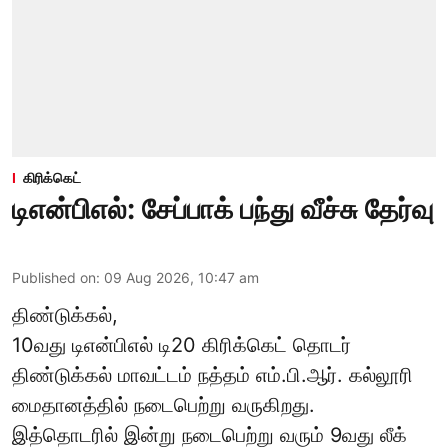
கிரிக்கெட்
டிஎன்பிஎல்: சேப்பாக் பந்து வீச்சு தேர்வு
Published on
:
09 Aug 2026, 10:47 am
திண்டுக்கல்,
10வது டிஎன்பிஎல் டி20
கிரிக்கெட்
தொடர்
திண்டுக்கல் மாவட்டம் நத்தம் எம்.பி.ஆர். கல்லூரி
மைதானத்தில் நடைபெற்று வருகிறது.
இத்தொடரில் இன்று நடைபெற்று வரும் 9வது லீக்