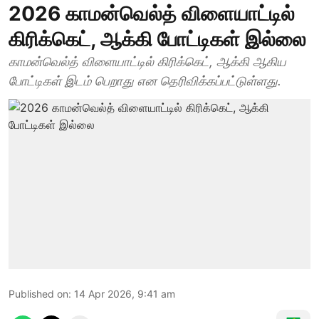
2026 காமன்வெல்த் விளையாட்டில்
கிரிக்கெட், ஆக்கி போட்டிகள் இல்லை
காமன்வெல்த் விளையாட்டில் கிரிக்கெட், ஆக்கி ஆகிய
போட்டிகள் இடம் பெறாது என தெரிவிக்கப்பட்டுள்ளது.
Published on
:
14 Apr 2026, 9:41 am