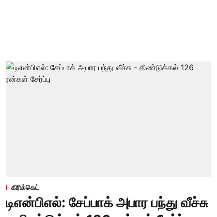
கிரிக்கெட்
டிஎன்பிஎல்: சேப்பாக் அபார பந்து வீச்சு