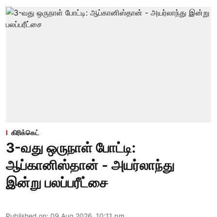
கிரிக்கெட்
3-வது ஒருநாள் போட்டி:
ஆப்கானிஸ்தான் - அயர்லாந்து
இன்று பலப்பரீட்சை
Published on
:
09 Aug 2026, 10:11 pm