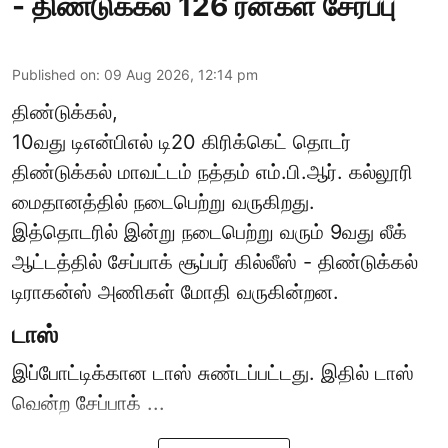
- திண்டுக்கல் 126 ரன்கள் சேர்ப்பு
Published on
:
09 Aug 2026, 12:14 pm
திண்டுக்கல்,
10வது டிஎன்பிஎல் டி20
கிரிக்கெட்
தொடர்
திண்டுக்கல் மாவட்டம் நத்தம் எம்.பி.ஆர். கல்லூரி
மைதானத்தில் நடைபெற்று வருகிறது.
இத்தொடரில் இன்று நடைபெற்று வரும் 9வது லீக்
ஆட்டத்தில் சேப்பாக் சூப்பர் கில்லீஸ் - திண்டுக்கல்
டிராகன்ஸ் அணிகள் மோதி வருகின்றன.
டாஸ்
இப்போட்டிக்கான டாஸ் சுண்டப்பட்டது. இதில் டாஸ்
வென்ற சேப்பாக் ...