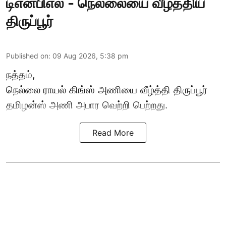
டிஎன்பிஎல் - நெல்லையை வீழ்த்திய
திருப்பூர்
Published on
:
09 Aug 2026, 5:38 pm
நத்தம்,
நெல்லை ராயல் கிங்ஸ்
அணியை வீழ்த்தி திருப்பூர்
தமிழன்ஸ் அணி அபார வெற்றி பெற்றது.
Read More