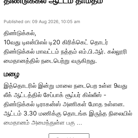
திண்டுக்கல் ஆட்டம் தாமதம்
Published on
:
09 Aug 2026, 10:05 am
திண்டுக்கல்,
10வது டிஎன்பிஎல் டி20
கிரிக்கெட்
தொடர்
திண்டுக்கல் மாவட்டம் நத்தம் எம்.பி.ஆர். கல்லூரி
மைதானத்தில் நடைபெற்று வருகிறது.
மழை
இத்தொடரில் இன்று மாலை நடைபெற உள்ள 9வது
லீக் ஆட்டத்தில் சேப்பாக் சூப்பர் கில்லீஸ் -
திண்டுக்கல் டிராகன்ஸ் அணிகள் மோத உள்ளன.
ஆட்டம் 3.30 மணிக்கு தொடங்க இருந்த நிலையில்
மைதானம் அமைந்துள்ள பகு ...