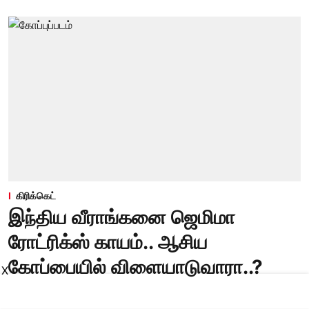
கிரிக்கெட்
இந்திய வீராங்கனை ஜெமிமா
ரோட்ரிக்ஸ் காயம்.. ஆசிய
கோப்பையில் விளையாடுவாரா..?
X