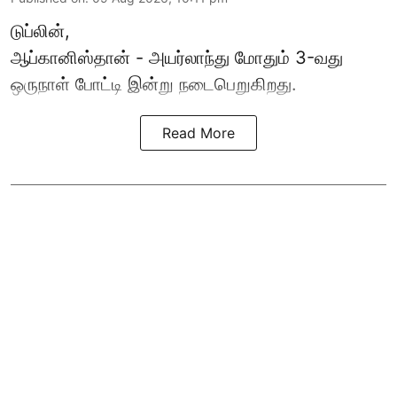
டுப்லின்,
ஆப்கானிஸ்தான் -
அயர்லாந்து
மோதும் 3-வது
ஒருநாள் போட்டி இன்று நடைபெறுகிறது.
Read More