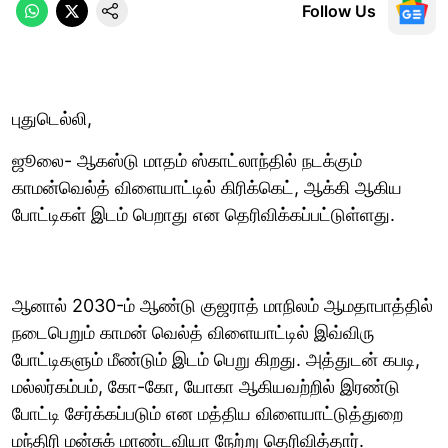
Follow Us
புதுடெல்லி,
ஜூலை- ஆகஸ்டு மாதம் ஸ்காட்லாந்தில் நடக்கும்
காமன்வெல்த் விளையாட்டில் கிரிக்கெட், ஆக்கி ஆகிய
போட்டிகள் இடம் பெறாது என தெரிவிக்கப்பட்டுள்ளது.
ஆனால் 2030-ம் ஆண்டு குஜராத் மாநிலம் ஆமதாபாத்தில்
நடைபெறும் காமன் வெல்த் விளையாட்டில் இவ்விரு
போட்டிகளும் மீண்டும் இடம் பெறு கிறது. அத்துடன் கபடி,
மல்லர்கம்பம், கோ-கோ, யோகா ஆகியவற்றில் இரண்டு
போட்டி சேர்க்கப்படும் என மத்திய விளையாட்டுத்துறை
மந்திரி மன்சுக் மாண்டவியா நேற்று தெரிவித்தார்.