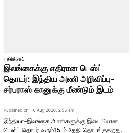
கிரிக்கெட்
இலங்கைக்கு எதிரான டெஸ்ட்
தொடர்: இந்திய அணி அறிவிப்பு-
சர்பராஸ் கானுக்கு மீண்டும் இடம்
Published on
:
10 Aug 2026, 2:55 am
இந்தியா–இலங்கை அணிகளுக்கு இடையிலான
டெஸ்ட் தொடர் வரும்15-ம் தேதி தொடங்குகிறது.