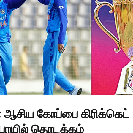
 ஆசிய கோப்பை கிரிக்கெட்
ுபாயில் தொடக்கம்