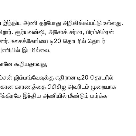
இந்திய அணி தற்போது அறிவிக்கப்பட்டு உள்ளது.
். சூர்யவன்ஷி, அசோக் சர்மா, பிரம்சிம்ரன்
்ளனர். உலகக்கோப்பை டி20 தொடரில் தொடர்
 அணியில் இடமில்லை.
ரகானே கூறியதாவது,
சன் ஜிம்பாப்வேவுக்கு எதிரான டி20 தொடரில்
ற்கான காரணத்தை பிசிசிஐ அவரிடம் முறையாக
சீக்கிரமே இந்திய அணியில் மீண்டும் பார்க்க