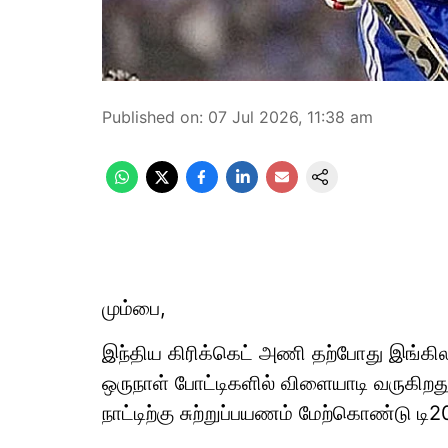
Published on
:
07 Jul 2026, 11:38 am
மும்பை,
இந்திய கிரிக்கெட் அணி தற்போது இங்கிலா
ஒருநாள் போட்டிகளில் விளையாடி வருகிற
நாட்டிற்கு சுற்றுப்பயணம் மேற்கொண்டு ட