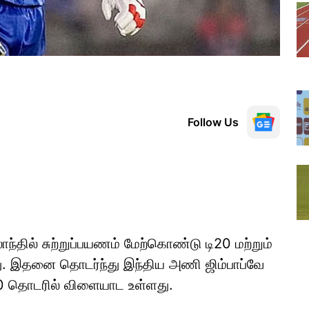
Follow Us
ந்தில் சுற்றுப்பயணம் மேற்கொண்டு டி20 மற்றும்
து. இதனை தொடர்ந்து இந்திய அணி ஜிம்பாப்வே
ி20 தொடரில் விளையாட உள்ளது.