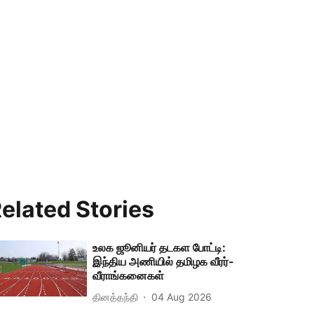
elated Stories
உலக ஜூனியர் தடகள போட்டி:
இந்திய அணியில் தமிழக வீரர்-
வீராங்கனைகள்
தினத்தந்தி
04 Aug 2026