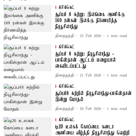
கிரிக்கெட்
சூப்பர் 8 சுற்று: இலங்கை அணிக்கு
169 ரன்கள் இலக்கு நிர்ணயித்த
நியூசிலாந்து
தினத்தந்தி
25 Feb 2026
1
min read
கிரிக்கெட்
சூப்பர் 8 சுற்று: நியூசிலாந்து -
பாகிஸ்தான் ஆட்டம் மழையால்
கைவிடப்பட்டது
தினத்தந்தி
21 Feb 2026
1
min read
கிரிக்கெட்
சூப்பர்8 சுற்றில் நியூசிலாந்து-பாகிஸ்தான்
இன்று மோதல்
தினத்தந்தி
20 Feb 2026
1
min read
கிரிக்கெட்
டி20 உலகக் கோப்பை: கனடா
அணியை வீழ்த்தி நியூசிலாந்து வெற்றி