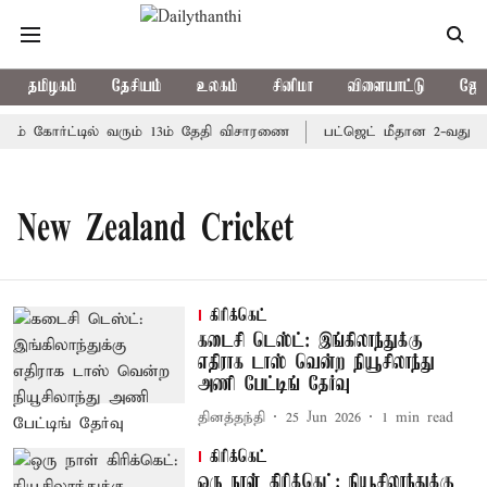
தமிழகம்
தேசியம்
உலகம்
சினிமா
விளையாட்டு
ஜோத
ப்ரீம் கோர்ட்டில் வரும் 13ம் தேதி விசாரணை
பட்ஜெட் மீதான 2-வது நா
New Zealand Cricket
கிரிக்கெட்
கடைசி டெஸ்ட்: இங்கிலாந்துக்கு
எதிராக டாஸ் வென்ற நியூசிலாந்து
அணி பேட்டிங் தேர்வு
தினத்தந்தி
25 Jun 2026
1
min read
கிரிக்கெட்
ஒரு நாள் கிரிக்கெட்: நியூசிலாந்துக்கு