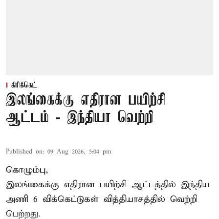
கிரிக்கெட்
இலங்கைக்கு எதிரான பயிற்சி
ஆட்டம் - இந்தியா வெற்றி
Published on
:
09 Aug 2026, 5:04 pm
கொழும்பு,
இலங்கைக்கு எதிரான பயிற்சி ஆட்டத்தில்
இந்திய
அணி
6 விக்கெட்டுகள் வித்தியாசத்தில் வெற்றி
பெற்றது.