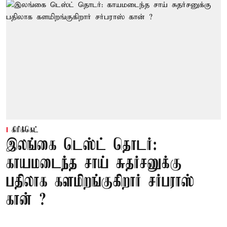
கிரிக்கெட்
இலங்கை டெஸ்ட் தொடர்:
காயமடைந்த சாய் சுதர்சனுக்கு
பதிலாக களமிறங்குகிறார் சர்பராஸ்
கான் ?