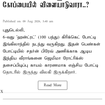
கோப்பையில் விளையாடுவாரா..?
Published on
:
09 Aug 2026, 5:40 am
புதுடெல்லி,
6-வது 'ஹன்ட்ரட்' (100 பந்து) கிரிக்கெட் போட்டி
இங்கிலாந்தில் நடந்து வருகிறது. இதன் பெண்கள்
போட்டியில் சதர்ன் பிரேவ் அணிக்காக ஆடிய
இந்திய வீராங்கனை
ஜெமிமா ரோட்ரிக்ஸ்
தசைப்பிடிப்பு காயம் காரணமாக எஞ்சிய போட்டி
தொடரில் இருந்து விலகி இருக்கிறார்.
Read More
X