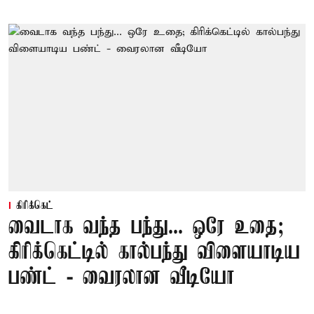
கிரிக்கெட்
வைடாக வந்த பந்து... ஒரே உதை;
கிரிக்கெட்டில் கால்பந்து விளையாடிய
பண்ட் - வைரலான வீடியோ