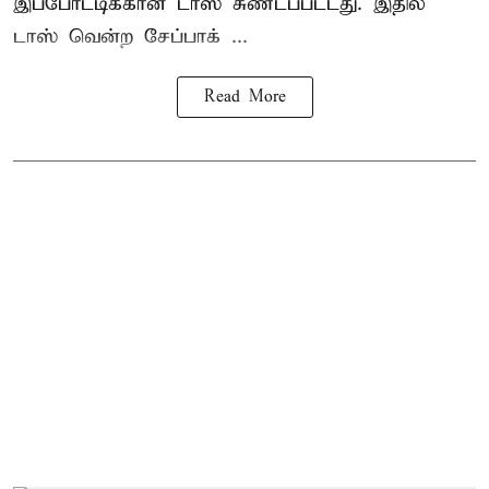
இப்போட்டிக்கான டாஸ் சுண்டப்பட்டது. இதில்
டாஸ் வென்ற சேப்பாக் ...
Read More