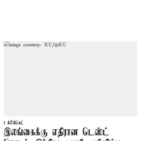
கிரிக்கெட்
இலங்கைக்கு எதிரான டெஸ்ட்