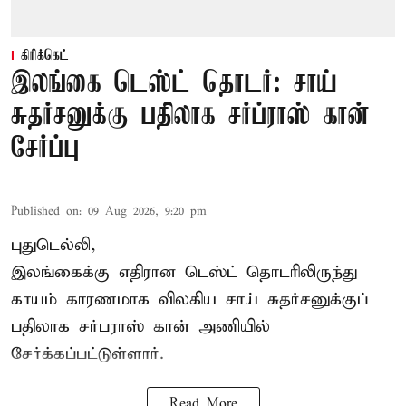
கிரிக்கெட்
இலங்கை டெஸ்ட் தொடர்: சாய்
சுதர்சனுக்கு பதிலாக சர்ப்ராஸ் கான்
சேர்ப்பு
Published on
:
09 Aug 2026, 9:20 pm
புதுடெல்லி,
இலங்கைக்கு எதிரான டெஸ்ட் தொடரிலிருந்து
காயம் காரணமாக விலகிய சாய் சுதர்சனுக்குப்
பதிலாக
சர்பராஸ் கான்
அணியில்
சேர்க்கப்பட்டுள்ளார்.
Read More