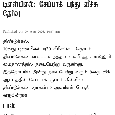
டிஎன்பிஎல்: சேப்பாக் பந்து வீச்சு
தேர்வு
Published on
:
09 Aug 2026, 10:47 am
திண்டுக்கல்,
10வது டிஎன்பிஎல் டி20
கிரிக்கெட்
தொடர்
திண்டுக்கல் மாவட்டம் நத்தம் எம்.பி.ஆர். கல்லூரி
மைதானத்தில் நடைபெற்று வருகிறது.
இத்தொடரில் இன்று நடைபெற்று வரும் 9வது லீக்
ஆட்டத்தில் சேப்பாக் சூப்பர் கில்லீஸ் -
திண்டுக்கல் டிராகன்ஸ் அணிகள் மோதி
வருகின்றன.
டாஸ்