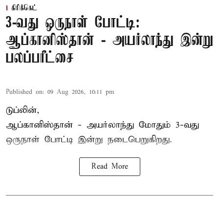
கிரிக்கெட்
3-வது ஒருநாள் போட்டி:
ஆப்கானிஸ்தான் - அயர்லாந்து இன்று
பலப்பரீட்சை
Published on
:
09 Aug 2026, 10:11 pm
டுப்லின்,
ஆப்கானிஸ்தான் -
அயர்லாந்து
மோதும் 3-வது
ஒருநாள் போட்டி இன்று நடைபெறுகிறது.
Read More