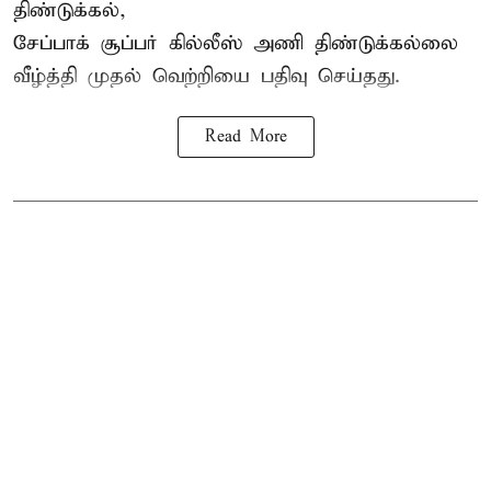
திண்டுக்கல்,
சேப்பாக்
சூப்பர் கில்லீஸ் அணி திண்டுக்கல்லை
வீழ்த்தி முதல் வெற்றியை பதிவு செய்தது.
Read More