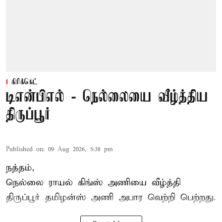
கிரிக்கெட்
டிஎன்பிஎல் - நெல்லையை வீழ்த்திய
திருப்பூர்
Published on
:
09 Aug 2026, 5:38 pm
நத்தம்,
நெல்லை ராயல் கிங்ஸ்
அணியை வீழ்த்தி
திருப்பூர் தமிழன்ஸ் அணி அபார வெற்றி பெற்றது.