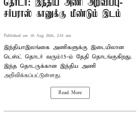
தொடர்: இந்திய அணி அறிவிப்பு-
சர்பராஸ் கானுக்கு மீண்டும் இடம்
Published on
:
10 Aug 2026, 2:55 am
இந்தியா–இலங்கை அணிகளுக்கு இடையிலான
டெஸ்ட் தொடர் வரும்15-ம் தேதி தொடங்குகிறது.
இந்த தொடருக்கான இந்திய அணி
அறிவிக்கப்பட்டுள்ளது.
Read More