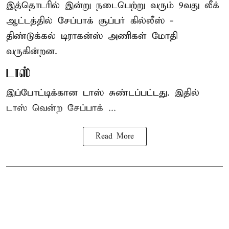
இத்தொடரில் இன்று நடைபெற்று வரும் 9வது லீக்
ஆட்டத்தில் சேப்பாக் சூப்பர் கில்லீஸ் -
திண்டுக்கல் டிராகன்ஸ் அணிகள் மோதி
வருகின்றன.
டாஸ்
இப்போட்டிக்கான டாஸ் சுண்டப்பட்டது. இதில்
டாஸ் வென்ற சேப்பாக் ...
Read More