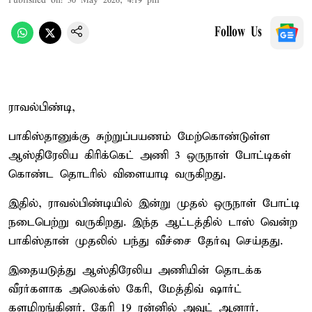
Published on
:
30 May 2026, 4:19 pm
Follow Us
ராவல்பிண்டி,
பாகிஸ்தானுக்கு சுற்றுப்பயணம் மேற்கொண்டுள்ள
ஆஸ்திரேலிய கிரிக்கெட் அணி 3 ஒருநாள் போட்டிகள்
கொண்ட தொடரில் விளையாடி வருகிறது.
இதில், ராவல்பிண்டியில் இன்று முதல் ஒருநாள் போட்டி
நடைபெற்று வருகிறது. இந்த ஆட்டத்தில் டாஸ் வென்ற
பாகிஸ்தான் முதலில் பந்து வீச்சை தேர்வு செய்தது.
இதையடுத்து ஆஸ்திரேலிய அணியின் தொடக்க
வீரர்களாக அலெக்ஸ் கேரி, மேத்திவ் ஷார்ட்
களமிறங்கினர். கேரி 19 ரன்னில் அவுட் ஆனார்.