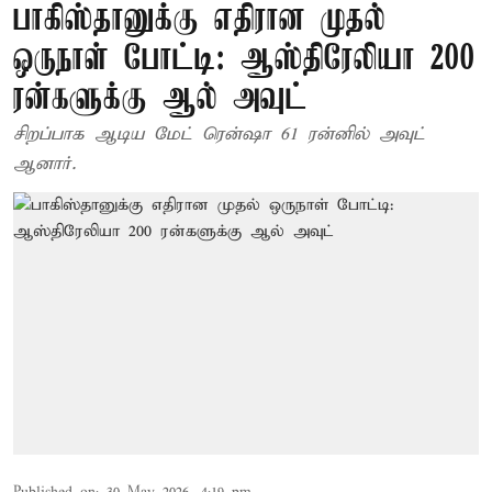
பாகிஸ்தானுக்கு எதிரான முதல்
ஒருநாள் போட்டி: ஆஸ்திரேலியா 200
ரன்களுக்கு ஆல் அவுட்
சிறப்பாக ஆடிய மேட் ரென்ஷா 61 ரன்னில் அவுட்
ஆனார்.