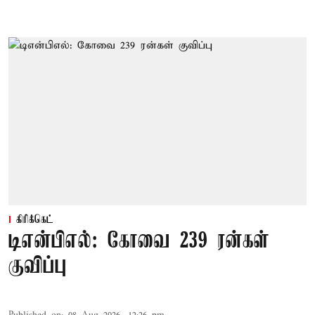
கிரிக்கெட்
டிஎன்பிஎல்: கோவை 239 ரன்கள்
குவிப்பு