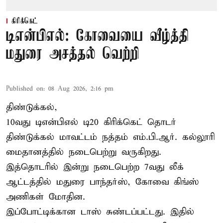
கிரிக்கெட்
டிஎன்பிஎல்: கோவையை வீழ்த்தி
மதுரை அசத்தல் வெற்றி
Published on
:
08 Aug 2026, 2:16 pm
திண்டுக்கல்,
10வது டிஎன்பிஎல் டி20
கிரிக்கெட்
தொடர்
திண்டுக்கல் மாவட்டம் நத்தம் எம்.பி.ஆர். கல்லூரி
மைதானத்தில் நடைபெற்று வருகிறது.
இத்தொடரில் இன்று நடைபெற்ற 7வது லீக்
ஆட்டத்தில் மதுரை பாந்தர்ஸ், கோவை கிங்ஸ்
அணிகள் மோதின.
இப்போட்டிக்கான டாஸ் சுண்டப்பட்டது. இதில்