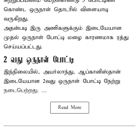
சுற்றுப்பயணம் மேற்கொண்டு 5 போட்டிகள்
கொண்ட ஒருநாள் தொடரில் விளையாடி
வருகிறது.
அதன்படி இரு அணிகளுக்கும் இடையேயான
முதல் ஒருநாள் போட்டி மழை காரணமாக ரத்து
செய்யப்பட்டது.
2 வது ஒருநாள் போட்டி
இந்நிலையில், அயர்லாந்து, ஆப்கானிஸ்தான்
இடையேயான 2வது ஒருநாள் போட்டி நேற்று
நடைபெற்றது. ...
Read More