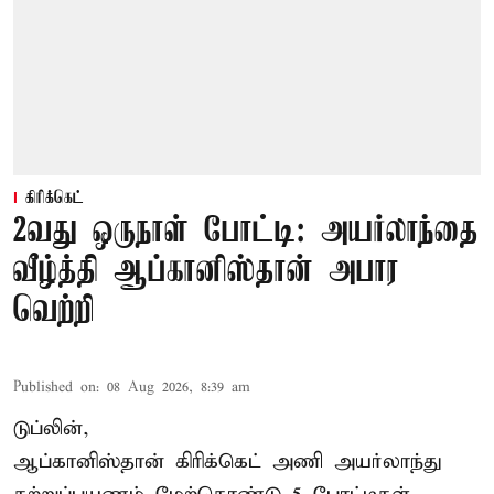
கிரிக்கெட்
2வது ஒருநாள் போட்டி: அயர்லாந்தை
வீழ்த்தி ஆப்கானிஸ்தான் அபார
வெற்றி
Published on
:
08 Aug 2026, 8:39 am
டுப்லின்,
ஆப்கானிஸ்தான்
கிரிக்கெட்
அணி அயர்லாந்து