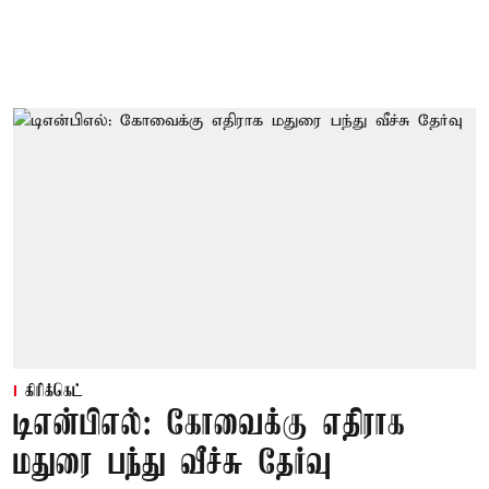
கிரிக்கெட்
டிஎன்பிஎல்: கோவைக்கு எதிராக
மதுரை பந்து வீச்சு தேர்வு