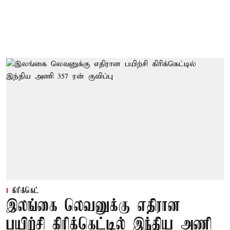
கிரிக்கெட்
இலங்கை லெவனுக்கு எதிரான
பயிற்சி கிரிக்கெட்டில் இந்திய அணி