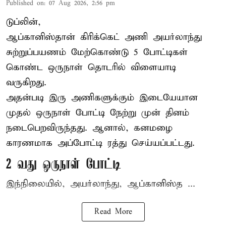
Published on
:
07 Aug 2026, 2:56 pm
டுப்லின்,
ஆப்கானிஸ்தான்
கிரிக்கெட்
அணி அயர்லாந்து
சுற்றுப்பயணம் மேற்கொண்டு 5 போட்டிகள்
கொண்ட ஒருநாள் தொடரில் விளையாடி
வருகிறது.
அதன்படி இரு அணிகளுக்கும் இடையேயான
முதல் ஒருநாள் போட்டி நேற்று முன் தினம்
நடைபெறவிருந்தது. ஆனால், கனமழை
காரணமாக அப்போட்டி ரத்து செய்யப்பட்டது.
2 வது ஒருநாள் போட்டி
இந்நிலையில், அயர்லாந்து, ஆப்கானிஸ்த ...
Read More