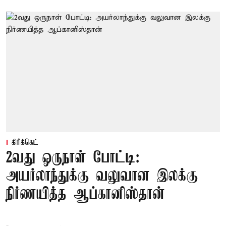
கிரிக்கெட்
2வது ஒருநாள் போட்டி:
அயர்லாந்துக்கு வலுவான இலக்கு
நிர்ணயித்த ஆப்கானிஸ்தான்