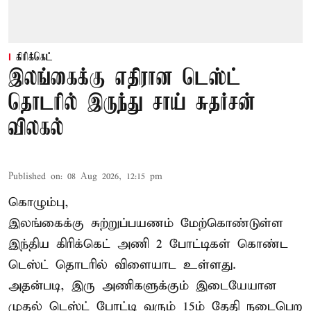
கிரிக்கெட்
இலங்கைக்கு எதிரான டெஸ்ட்
தொடரில் இருந்து சாய் சுதர்சன்
விலகல்
Published on
:
08 Aug 2026, 12:15 pm
கொழும்பு,
இலங்கைக்கு சுற்றுப்பயணம் மேற்கொண்டுள்ள
இந்திய
கிரிக்கெட்
அணி 2 போட்டிகள் கொண்ட
டெஸ்ட் தொடரில் விளையாட உள்ளது.
அதன்படி, இரு அணிகளுக்கும் இடையேயான
முதல் டெஸ்ட் போட்டி வரும் 15ம் தேதி நடைபெற