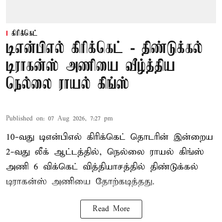
கிரிக்கெட்
டிஎன்பிஎல் கிரிக்கெட் - திண்டுக்கல்
டிராகன்ஸ் அணியை வீழ்த்திய
நெல்லை ராயல் கிங்ஸ்
Published on
:
07 Aug 2026, 7:27 pm
10-வது டிஎன்பிஎல் கிரிக்கெட் தொடரின் இன்றைய
2-வது லீக் ஆட்டத்தில், நெல்லை ராயல் கிங்ஸ்
அணி 6 விக்கெட் வித்தியாசத்தில் திண்டுக்கல்
டிராகன்ஸ் அணியை தோற்கடித்தது.
Read More