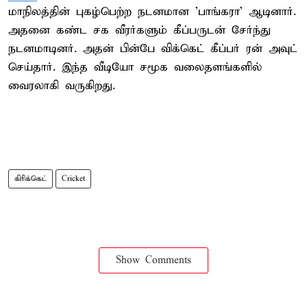
மாநிலத்தின் புகழ்பெற்ற நடனமான 'பாங்கரா' ஆடினார்.
அதனை கண்ட சக வீரர்களும் கீப்பருடன் சேர்ந்து
நடனமாடினர். அதன் பின்பே விக்கெட் கீப்பர் ரன் அவுட்
செய்தார். இந்த வீடியோ சமூக வலைதளங்களில்
வைரலாகி வருகிறது.
கிரிக்கெட்
Cricket
Show Comments