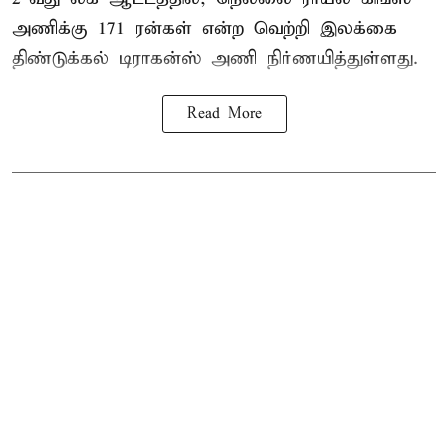
அணிக்கு 171 ரன்கள் என்ற வெற்றி இலக்கை
திண்டுக்கல் டிராகன்ஸ் அணி நிர்ணயித்துள்ளது.
Read More