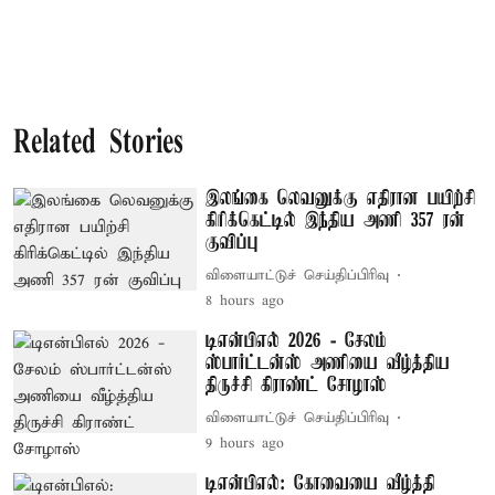
Related Stories
இலங்கை லெவனுக்கு எதிரான பயிற்சி
கிரிக்கெட்டில் இந்திய அணி 357 ரன்
குவிப்பு
விளையாட்டுச் செய்திப்பிரிவு
8 hours ago
டிஎன்பிஎல் 2026 - சேலம்
ஸ்பார்ட்டன்ஸ் அணியை வீழ்த்திய
திருச்சி கிராண்ட் சோழாஸ்
விளையாட்டுச் செய்திப்பிரிவு
9 hours ago
டிஎன்பிஎல்: கோவையை வீழ்த்தி