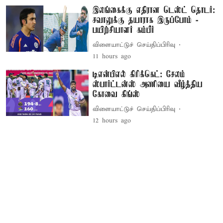
இலங்கைக்கு எதிரான டெஸ்ட் தொடர்:
சவாலுக்கு தயாராக இருப்போம் -
பயிற்சியாளர் கம்பீர்
விளையாட்டுச் செய்திப்பிரிவு
11 hours ago
டிஎன்பிஎல் கிரிக்கெட்: சேலம்
ஸ்பார்ட்டன்ஸ் அணியை வீழ்த்திய
கோவை கிங்ஸ்
விளையாட்டுச் செய்திப்பிரிவு
12 hours ago