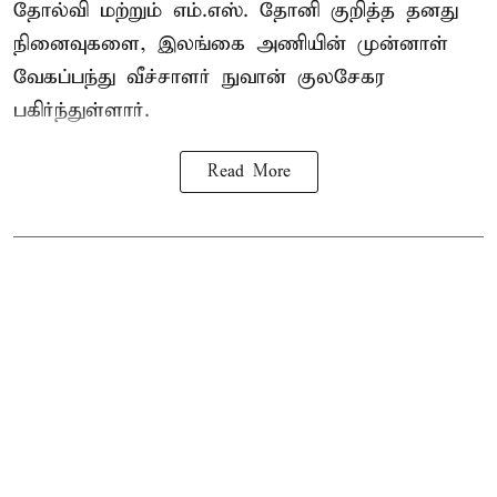
தோல்வி மற்றும் எம்.எஸ். தோனி குறித்த தனது
நினைவுகளை, இலங்கை அணியின் முன்னாள்
வேகப்பந்து வீச்சாளர் நுவான் குலசேகர
பகிர்ந்துள்ளார்.
Read More