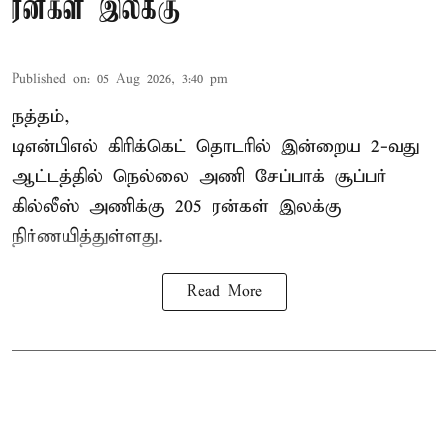
ரன்கள் இலக்கு
Published on
:
05 Aug 2026, 3:40 pm
நத்தம்,
டிஎன்பிஎல்
கிரிக்கெட் தொடரில் இன்றைய 2-வது
ஆட்டத்தில் நெல்லை அணி சேப்பாக் சூப்பர்
கில்லீஸ் அணிக்கு 205 ரன்கள் இலக்கு
நிர்ணயித்துள்ளது.
Read More