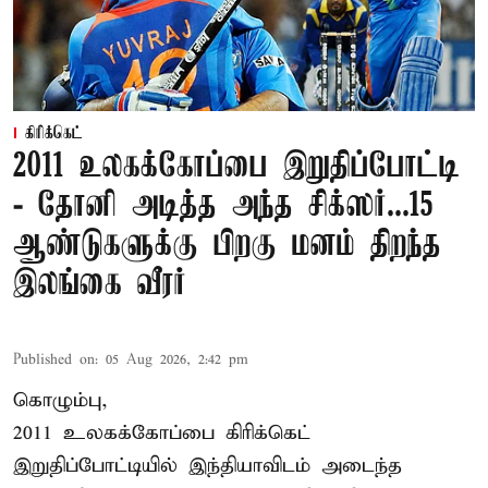
கிரிக்கெட்
2011 உலகக்கோப்பை இறுதிப்போட்டி
- தோனி அடித்த அந்த சிக்ஸர்...15
ஆண்டுகளுக்கு பிறகு மனம் திறந்த
இலங்கை வீரர்
Published on
:
05 Aug 2026, 2:42 pm
கொழும்பு,
2011 உலகக்கோப்பை
கிரிக்கெட்
இறுதிப்போட்டியில் இந்தியாவிடம் அடைந்த