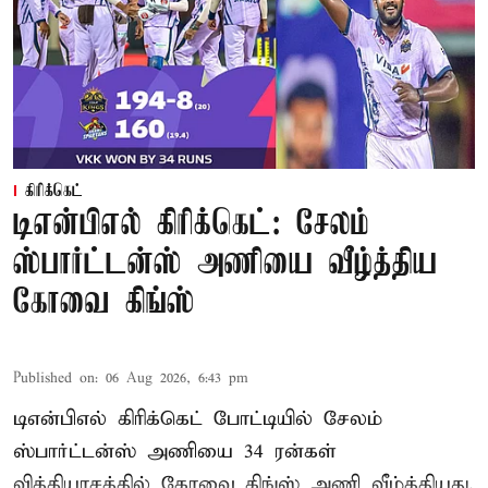
கிரிக்கெட்
டிஎன்பிஎல் கிரிக்கெட்: சேலம்
ஸ்பார்ட்டன்ஸ் அணியை வீழ்த்திய
கோவை கிங்ஸ்
Published on
:
06 Aug 2026, 6:43 pm
டிஎன்பிஎல் கிரிக்கெட் போட்டியில் சேலம்
ஸ்பார்ட்டன்ஸ் அணியை 34 ரன்கள்
வித்தியாசத்தில் கோவை கிங்ஸ் அணி வீழ்த்தியது.