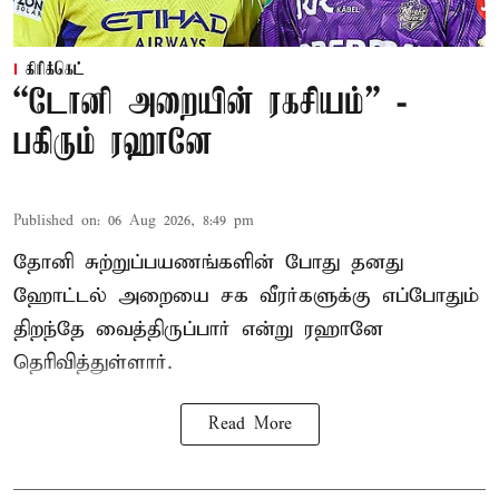
கிரிக்கெட்
“டோனி அறையின் ரகசியம்” -
பகிரும் ரஹானே
Published on
:
06 Aug 2026, 8:49 pm
தோனி சுற்றுப்பயணங்களின் போது தனது
ஹோட்டல் அறையை சக வீரர்களுக்கு எப்போதும்
திறந்தே வைத்திருப்பார் என்று ரஹானே
தெரிவித்துள்ளார்.
Read More