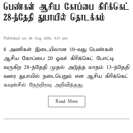
பெண்கள் ஆசிய கோப்பை கிரிக்கெட்
28-ந்தேதி துபாயில் தொடக்கம்
Published on
:
06 Aug 2026, 9:33 pm
8 அணிகள் இடையிலான 10-வது பெண்கள்
ஆசிய கோப்பை 20 ஓவர் கிரிக்கெட் போட்டி
வருகிற 28-ந்தேதி முதல் அடுத்த மாதம் 13-ந்தேதி
வரை துபாயில் நடைபெறும் என ஆசிய கிரிக்கெட்
கவுன்சில் நேற்றிரவு அறிவித்தது.
Read More