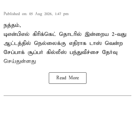
Published on
:
05 Aug 2026, 1:47 pm
நத்தம்,
டிஎன்பிஎல்
கிரிக்கெட் தொடரில் இன்றைய 2-வது
ஆட்டத்தில் நெல்லைக்கு எதிராக டாஸ் வென்ற
சேப்பாக் சூப்பர் கில்லீஸ் பந்துவீச்சை தேர்வு
செய்துள்ளது
Read More