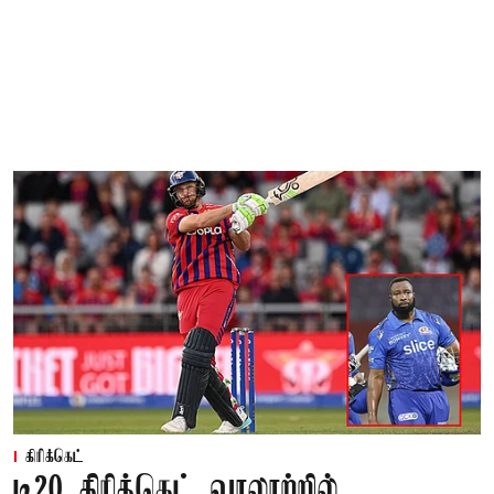
கிரிக்கெட்
டி20 கிரிக்கெட் வரலாற்றில்