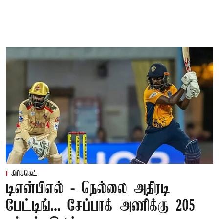
கிரிக்கெட்
டிஎன்பிஎல் - நெல்லை அதிரடி
பேட்டிங்... சேப்பாக் அணிக்கு 205