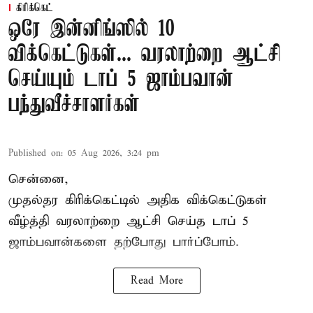
கிரிக்கெட்
ஒரே இன்னிங்ஸில் 10
விக்கெட்டுகள்... வரலாற்றை ஆட்சி
செய்யும் டாப் 5 ஜாம்பவான்
பந்துவீச்சாளர்கள்
Published on
:
05 Aug 2026, 3:24 pm
சென்னை,
முதல்தர
கிரிக்கெட்
டில் அதிக விக்கெட்டுகள்
வீழ்த்தி வரலாற்றை ஆட்சி செய்த டாப் 5
ஜாம்பவான்களை தற்போது பார்ப்போம்.
Read More