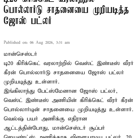
பொல்லார்டு சாதனையை முறியடித்த
ஜோஸ் பட்லர்
Published on
:
06 Aug 2026, 3:31 am
மான்செஸ்டர்
டி20 கிரிக்கெட் வரலாற்றில் வெஸ்ட் இண்டீஸ் வீரர்
கீரன் பொல்லார்டு சாதனையை ஜோஸ் பட்லர்
முறியடித்து உள்ளார்.
இங்கிலாந்து பேட்ஸ்மேனான ஜோஸ் பட்லர்,
வெஸ்ட் இண்டீஸ் அணியின் கிரிக்கெட் வீரர் கீரன்
பொல்லார்டின் சாதனையை முறியடித்து உள்ளார்.
வெல்ஷ் பயர் அணிக்கு எதிரான
ஆட்டத்தின்போது, மான்செஸ்டர் சூப்பர்
ஜெயண்ட்ஸ் அணிக்காக விளையாடிய பட்லர், 20