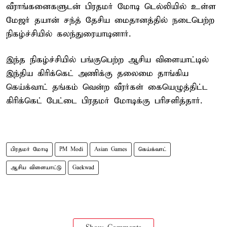
வீராங்கனைகளுடன் பிரதமர் மோடி டெல்லியில் உள்ள
மேஜர் தயான் சந்த் தேசிய மைதானத்தில் நடைபெற்ற
நிகழ்ச்சியில் கலந்துரையாடினார்.
இந்த நிகழ்ச்சியில் பங்குபெற்ற ஆசிய விளையாட்டில்
இந்திய கிரிக்கெட் அணிக்கு தலைமை தாங்கிய
கெய்க்வாட் தங்கம் வென்ற வீரர்கள் கையெழுத்திட்ட
கிரிக்கெட் பேட்டை பிரதமர் மோடிக்கு பரிசளித்தார்.
பிரதமர் மோடி
PM Modi
Asian Games
கெய்க்வாட்
ஆசிய விளையாட்டு
Gaekwad