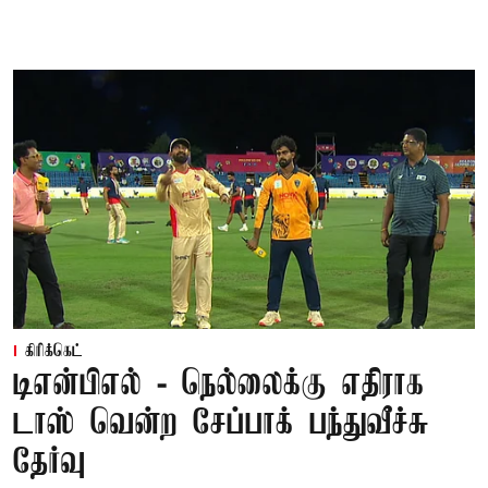
கிரிக்கெட்
டிஎன்பிஎல் - நெல்லைக்கு எதிராக
டாஸ் வென்ற சேப்பாக் பந்துவீச்சு
தேர்வு