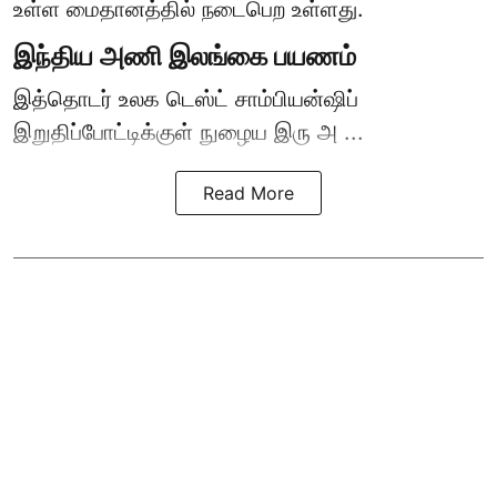
உள்ள மைதானத்தில் நடைபெற உள்ளது.
இந்திய அணி இலங்கை பயணம்
இத்தொடர் உலக டெஸ்ட் சாம்பியன்ஷிப்
இறுதிப்போட்டிக்குள் நுழைய இரு அ ...
Read More