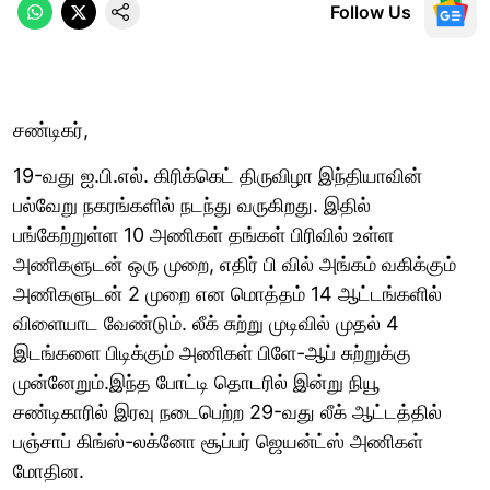
Follow Us
சண்டிகர்,
19-வது ஐ.பி.எல். கிரிக்கெட் திருவிழா இந்தியாவின்
பல்வேறு நகரங்களில் நடந்து வருகிறது. இதில்
பங்கேற்றுள்ள 10 அணிகள் தங்கள் பிரிவில் உள்ள
அணிகளுடன் ஒரு முறை, எதிர் பி வில் அங்கம் வகிக்கும்
அணிகளுடன் 2 முறை என மொத்தம் 14 ஆட்டங்களில்
விளையாட வேண்டும். லீக் சுற்று முடிவில் முதல் 4
இடங்களை பிடிக்கும் அணிகள் பிளே-ஆப் சுற்றுக்கு
முன்னேறும்.இந்த போட்டி தொடரில் இன்று நியூ
சண்டிகாரில் இரவு நடைபெற்ற 29-வது லீக் ஆட்டத்தில்
பஞ்சாப் கிங்ஸ்-லக்னோ சூப்பர் ஜெயன்ட்ஸ் அணிகள்
மோதின.