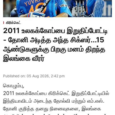
கிரிக்கெட்
2011 உலகக்கோப்பை இறுதிப்போட்டி
- தோனி அடித்த அந்த சிக்ஸர்...15
ஆண்டுகளுக்கு பிறகு மனம் திறந்த
இலங்கை வீரர்
Published on
:
05 Aug 2026, 2:42 pm
கொழும்பு,
2011 உலகக்கோப்பை
கிரிக்கெட்
இறுதிப்போட்டியில்
இந்தியாவிடம் அடைந்த தோல்வி மற்றும் எம்.எஸ்.
தோனி குறித்த தனது நினைவுகளை, இலங்கை