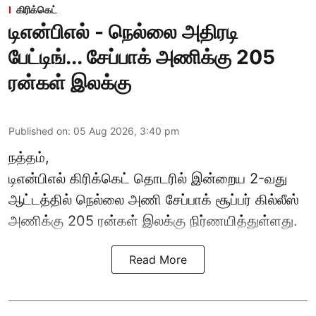
கிரிக்கெட்
டிஎன்பிஎல் - நெல்லை அதிரடி
பேட்டிங்... சேப்பாக் அணிக்கு 205
ரன்கள் இலக்கு
Published on
:
05 Aug 2026, 3:40 pm
நத்தம்,
டிஎன்பிஎல்
கிரிக்கெட் தொடரில் இன்றைய 2-வது
ஆட்டத்தில் நெல்லை அணி சேப்பாக் சூப்பர் கில்லீஸ்
அணிக்கு 205 ரன்கள் இலக்கு நிர்ணயித்துள்ளது.
Read More