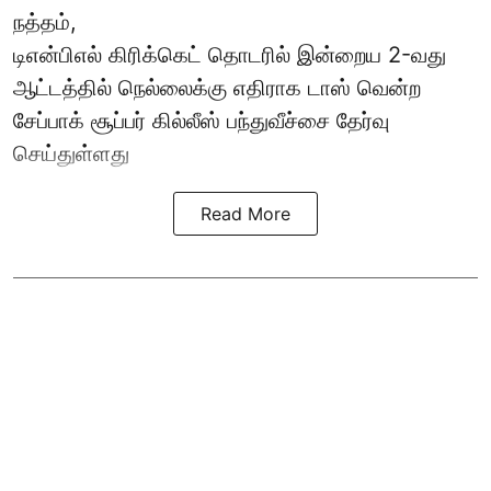
நத்தம்,
டிஎன்பிஎல்
கிரிக்கெட் தொடரில் இன்றைய 2-வது
ஆட்டத்தில் நெல்லைக்கு எதிராக டாஸ் வென்ற
சேப்பாக் சூப்பர் கில்லீஸ் பந்துவீச்சை தேர்வு
செய்துள்ளது
Read More