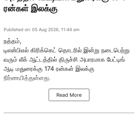
ரன்கள் இலக்கு
Published on
:
05 Aug 2026, 11:44 am
நத்தம்,
டிஎன்பிஎல்
கிரிக்கெட் தொடரில் இன்று நடைபெற்று
வரும் லீக் ஆட்டத்தில் திருச்சி அபாரமாக பேட்டிங்
ஆடி மதுரைக்கு 174 ரன்கள் இலக்கு
நிர்ணயித்துள்ளது.
Read More