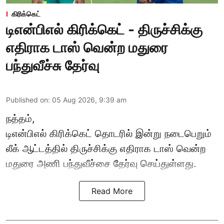
கிரிக்கெட்
டிஎன்பிஎல் கிரிக்கெட் - திருச்சிக்கு
எதிராக டாஸ் வென்ற மதுரை
பந்துவீச்சு தேர்வு
Published on
:
05 Aug 2026, 9:39 am
நத்தம்,
டிஎன்பிஎல்
கிரிக்கெட் தொடரில் இன்று நடைபெறும்
லீக் ஆட்டத்தில் திருச்சிக்கு எதிராக டாஸ் வென்ற
மதுரை அணி பந்துவீச்சை தேர்வு செய்துள்ளது.
Read More