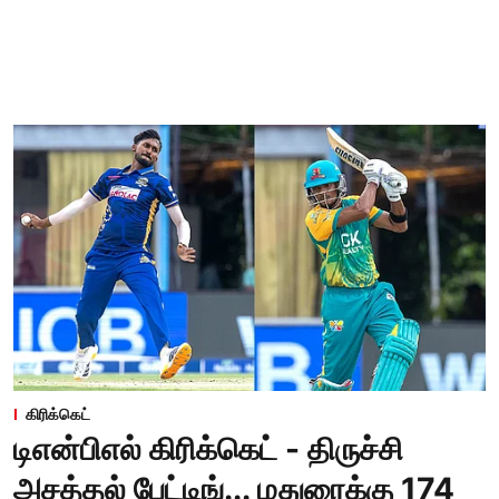
கிரிக்கெட்
டிஎன்பிஎல் கிரிக்கெட் - திருச்சி
அசத்தல் பேட்டிங்... மதுரைக்கு 174