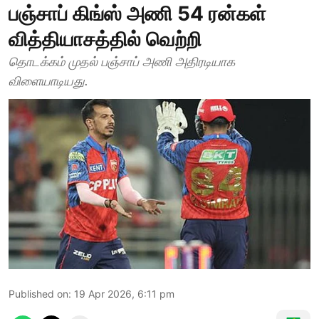
பஞ்சாப் கிங்ஸ் அணி 54 ரன்கள்
வித்தியாசத்தில் வெற்றி
தொடக்கம் முதல் பஞ்சாப் அணி அதிரடியாக
விளையாடியது.
Published on
:
19 Apr 2026, 6:11 pm