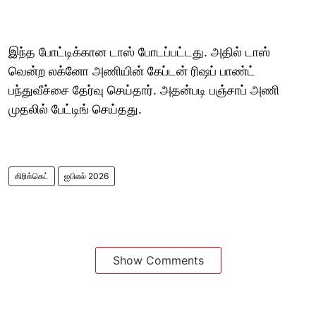
இந்த போட்டிக்கான டாஸ் போடப்பட்டது. அதில் டாஸ்
வென்ற லக்னோ அணியின் கேப்டன் ரிஷப் பாண்ட்
பந்துவீச்சை தேர்வு செய்தார். அதன்படி பஞ்சாப் அணி
முதலில் பேட்டிங் செய்தது.
கிரிக்கெட்
ஐபிஎல் 2026
Show Comments