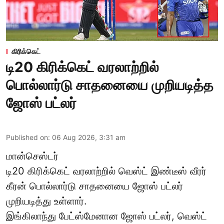
கிரிக்கெட்
டி20 கிரிக்கெட் வரலாற்றில்
பொல்லார்டு சாதனையை முறியடித்த
ஜோஸ் பட்லர்
Published on
:
06 Aug 2026, 3:31 am
மான்செஸ்டர்
டி20 கிரிக்கெட் வரலாற்றில் வெஸ்ட் இண்டீஸ் வீரர்
கீரன் பொல்லார்டு சாதனையை ஜோஸ் பட்லர்
முறியடித்து உள்ளார்.
இங்கிலாந்து பேட்ஸ்மேனான ஜோஸ் பட்லர், வெஸ்ட்