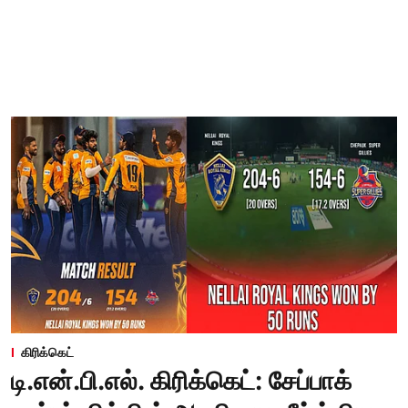
கிரிக்கெட்
டி.என்.பி.எல். கிரிக்கெட்: சேப்பாக்