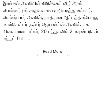
இண்டீஸ் அணியின் கிரிக்கெட் வீரர் கீரன்
பொல்லார்டின் சாதனையை முறியடித்து உள்ளார்.
வெல்ஷ் பயர் அணிக்கு எதிரான ஆட்டத்தின்போது,
மான்செஸ்டர் சூப்பர் ஜெயண்ட்ஸ் அணிக்காக
விளையாடிய பட்லர், 20 பந்துகளில் 2 பவுண்டரிகள்
மற்றும் 6 சி ...
Read More