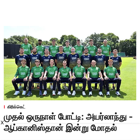
கிரிக்கெட்
முதல் ஒருநாள் போட்டி: அயர்லாந்து -
X
ஆப்கானிஸ்தான் இன்று மோதல்