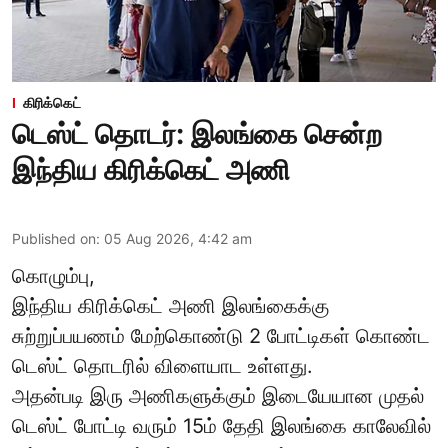
கிரிக்கெட்
டெஸ்ட் தொடர்: இலங்கை சென்ற
இந்திய கிரிக்கெட் அணி
Published on
:
05 Aug 2026, 4:42 am
கொழும்பு,
இந்திய
கிரிக்கெட்
அணி இலங்கைக்கு
சுற்றுப்பயணம் மேற்கொண்டு 2 போட்டிகள் கொண்ட
டெஸ்ட் தொடரில் விளையாட உள்ளது.
அதன்படி இரு அணிகளுக்கும் இடையேயான முதல்
டெஸ்ட் போட்டி வரும் 15ம் தேதி இலங்கை காலேவில்