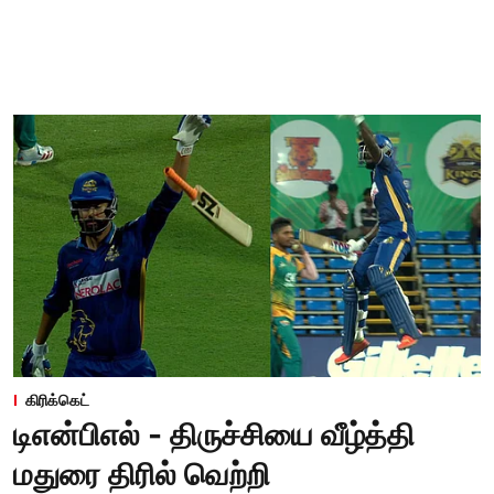
கிரிக்கெட்
டிஎன்பிஎல் - திருச்சியை வீழ்த்தி
மதுரை திரில் வெற்றி