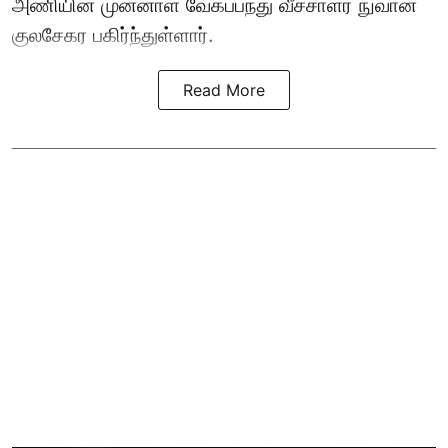
அணியின் முன்னாள் வேகப்பந்து வீச்சாளர் நுவான்
குலசேகர பகிர்ந்துள்ளார்.
Read More