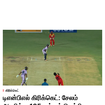
கிரிக்கெட்
டிஎன்பிஎல் கிரிக்கெட்: சேலம்