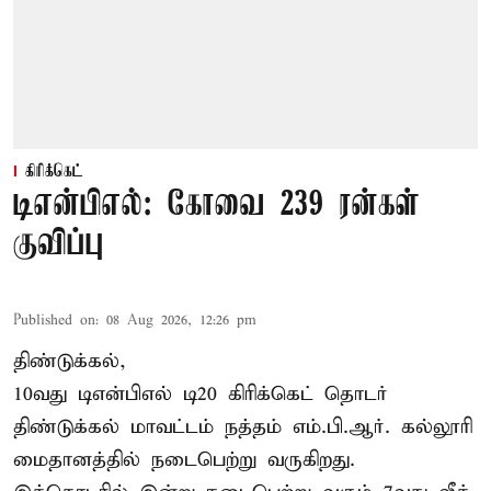
கிரிக்கெட்
டிஎன்பிஎல்: கோவை 239 ரன்கள்
குவிப்பு
Published on
:
08 Aug 2026, 12:26 pm
திண்டுக்கல்,
10வது டிஎன்பிஎல் டி20
கிரிக்கெட்
தொடர்
திண்டுக்கல் மாவட்டம் நத்தம் எம்.பி.ஆர். கல்லூரி
மைதானத்தில் நடைபெற்று வருகிறது.