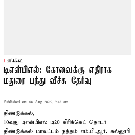
கிரிக்கெட்
டிஎன்பிஎல்: கோவைக்கு எதிராக
மதுரை பந்து வீச்சு தேர்வு
Published on
:
08 Aug 2026, 9:48 am
திண்டுக்கல்,
10வது டிஎன்பிஎல் டி20
கிரிக்கெட்
தொடர்
திண்டுக்கல் மாவட்டம் நத்தம் எம்.பி.ஆர். கல்லூரி