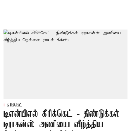
கிரிக்கெட்
டிஎன்பிஎல் கிரிக்கெட் - திண்டுக்கல்
டிராகன்ஸ் அணியை வீழ்த்திய