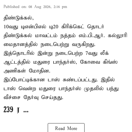
Published on
:
08 Aug 2026, 2:16 pm
திண்டுக்கல்,
10வது டிஎன்பிஎல் டி20
கிரிக்கெட்
தொடர்
திண்டுக்கல் மாவட்டம் நத்தம் எம்.பி.ஆர். கல்லூரி
மைதானத்தில் நடைபெற்று வருகிறது.
இத்தொடரில் இன்று நடைபெற்ற 7வது லீக்
ஆட்டத்தில் மதுரை பாந்தர்ஸ், கோவை கிங்ஸ்
அணிகள் மோதின.
இப்போட்டிக்கான டாஸ் சுண்டப்பட்டது. இதில்
டாஸ் வென்ற மதுரை பாந்தர்ஸ் முதலில் பந்து
வீச்சை தேர்வு செய்தது.
239 ர ...
Read More