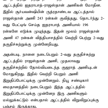
ஆட்டத்தில் ஐதராபாத்-ராஜஸ்தான் அணிகள் மோதின.
இதில் சூர்யவன்ஷியின் ருத்ரதாண்டவ ஆட்டத்தால்
ராஜஸ்தான் அணி 243 ரன்கள் குவித்தது. தொடர்ந்து 2-
வது பேட்டிங் செய்த ஐதராபாத் அணியால் 196
ரன்களே எடுக்க முடிந்தது. இதன் மூலம் ராஜஸ்தான்
அணி 47 ரன்கள் வித்தியாசத்தில் வெற்றி பெற்று 2-வது
தகுதிச்சுற்றுக்கு முன்னேறியது.
அதன்படி, நாளை நடைபெறும் 2-வது தகுதிச்சுற்று
ஆட்டத்தில் ராஜஸ்தான் அணி, முதலாவது
தகுதிச்சுற்றில் தோல்வியடைந்த குஜராத் அணியுடன்
மோதுகிறது. இதில் வெற்றி பெறும் அணி
இறுதிப்போட்டிக்கு முன்னேறும். நியூ சண்டிகார்
மைதானத்தில் நடைபெறும் இந்த ஆட்டத்தில்
இறுதிப்போட்டிக்கு முன்னேற இரு அணிகளும்
மல்லுக்கட்டும் என்பதால் ஆட்டத்தில் விறுவிறுப்புக்கு
பஞ்சம் இருக்காது.