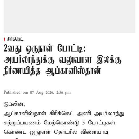
கிரிக்கெட்
2வது ஒருநாள் போட்டி:
அயர்லாந்துக்கு வலுவான இலக்கு
நிர்ணயித்த ஆப்கானிஸ்தான்
Published on
:
07 Aug 2026, 2:56 pm
டுப்லின்,
ஆப்கானிஸ்தான்
கிரிக்கெட்
அணி அயர்லாந்து
சுற்றுப்பயணம் மேற்கொண்டு 5 போட்டிகள்
கொண்ட ஒருநாள் தொடரில் விளையாடி