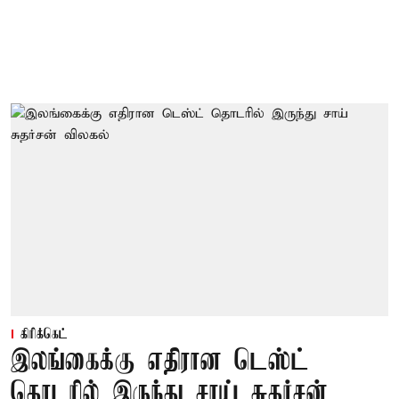
கிரிக்கெட்
இலங்கைக்கு எதிரான டெஸ்ட்
தொடரில் இருந்து சாய் சுதர்சன்