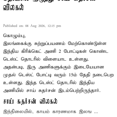
விலகல்
Published on
:
08 Aug 2026, 12:15 pm
கொழும்பு,
இலங்கைக்கு சுற்றுப்பயணம் மேற்கொண்டுள்ள
இந்திய
கிரிக்கெட்
அணி 2 போட்டிகள் கொண்ட
டெஸ்ட் தொடரில் விளையாட உள்ளது.
அதன்படி, இரு அணிகளுக்கும் இடையேயான
முதல் டெஸ்ட் போட்டி வரும் 15ம் தேதி நடைபெற
உள்ளது. இந்த டெஸ்ட் தொடரில் இந்திய
அணியில் சாய் சுதர்சன் இடம்பெற்றிருந்தார்.
சாய் சுதர்சன் விலகல்
இந்நிலையில், காயம் காரணமாக இலங ...