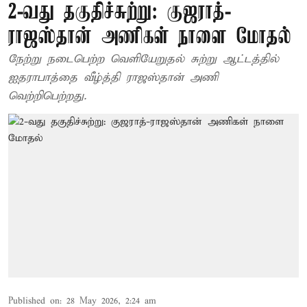
2-வது தகுதிச்சுற்று: குஜராத்-
ராஜஸ்தான் அணிகள் நாளை மோதல்
நேற்று நடைபெற்ற வெளியேறுதல் சுற்று ஆட்டத்தில்
ஐதராபாத்தை வீழ்த்தி ராஜஸ்தான் அணி
வெற்றிபெற்றது.
Published on
:
28 May 2026, 2:24 am