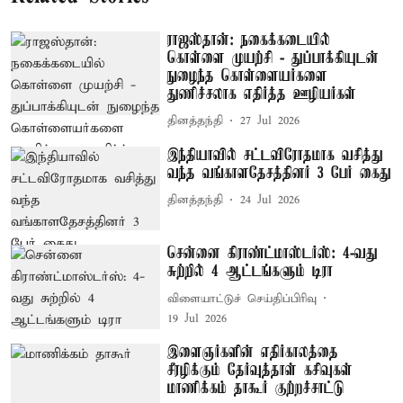
ராஜஸ்தான்: நகைக்கடையில்
கொள்ளை முயற்சி - துப்பாக்கியுடன்
நுழைந்த கொள்ளையர்களை
துணிச்சலாக எதிர்த்த ஊழியர்கள்
தினத்தந்தி
27 Jul 2026
இந்தியாவில் சட்டவிரோதமாக வசித்து
வந்த வங்காளதேசத்தினர் 3 பேர் கைது
தினத்தந்தி
24 Jul 2026
சென்னை கிராண்ட்மாஸ்டர்ஸ்: 4-வது
சுற்றில் 4 ஆட்டங்களும் டிரா
விளையாட்டுச் செய்திப்பிரிவு
19 Jul 2026
இளைஞர்களின் எதிர்காலத்தை
சீரழிக்கும் தேர்வுத்தாள் கசிவுகள் –
மாணிக்கம் தாகூர் குற்றச்சாட்டு