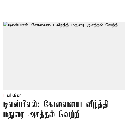
கிரிக்கெட்
டிஎன்பிஎல்: கோவையை வீழ்த்தி
மதுரை அசத்தல் வெற்றி