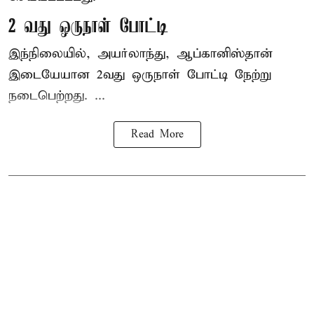
2 வது ஒருநாள் போட்டி
இந்நிலையில், அயர்லாந்து, ஆப்கானிஸ்தான்
இடையேயான 2வது ஒருநாள் போட்டி நேற்று
நடைபெற்றது. ...
Read More