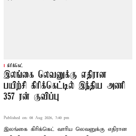
கிரிக்கெட்
இலங்கை லெவனுக்கு எதிரான
பயிற்சி கிரிக்கெட்டில் இந்திய அணி
357 ரன் குவிப்பு
Published on
:
08 Aug 2026, 7:40 pm
இலங்கை கிரிக்கெட் வாரிய லெவனுக்கு எதிரான