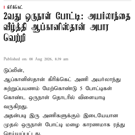
கிரிக்கெட்
2வது ஒருநாள் போட்டி: அயர்லாந்தை
வீழ்த்தி ஆப்கானிஸ்தான் அபார
வெற்றி
Published on
:
08 Aug 2026, 8:39 am
டுப்லின்,
ஆப்கானிஸ்தான்
கிரிக்கெட்
அணி அயர்லாந்து
சுற்றுப்பயணம் மேற்கொண்டு 5 போட்டிகள்
கொண்ட ஒருநாள் தொடரில் விளையாடி
வருகிறது.
அதன்படி இரு அணிகளுக்கும் இடையேயான
முதல் ஒருநாள் போட்டி மழை காரணமாக ரத்து
செய்யப்பட்டது.