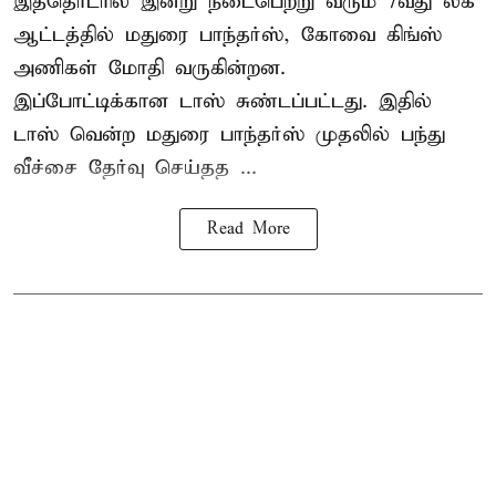
இத்தொடரில் இன்று நடைபெற்று வரும் 7வது லீக்
ஆட்டத்தில் மதுரை பாந்தர்ஸ், கோவை கிங்ஸ்
அணிகள் மோதி வருகின்றன.
இப்போட்டிக்கான டாஸ் சுண்டப்பட்டது. இதில்
டாஸ் வென்ற மதுரை பாந்தர்ஸ் முதலில் பந்து
வீச்சை தேர்வு செய்தத ...
Read More