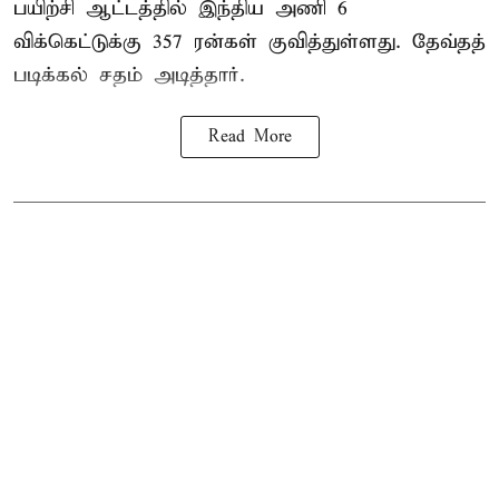
பயிற்சி ஆட்டத்தில் இந்திய அணி 6
விக்கெட்டுக்கு 357 ரன்கள் குவித்துள்ளது. தேவ்தத்
படிக்கல் சதம் அடித்தார்.
Read More