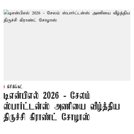
கிரிக்கெட்
டிஎன்பிஎல் 2026 - சேலம்
ஸ்பார்ட்டன்ஸ் அணியை வீழ்த்திய
திருச்சி கிராண்ட் சோழாஸ்