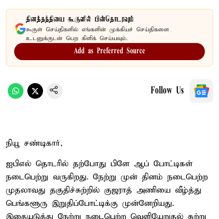
தினத்தந்தியை கூகுளில் பின்தொடரவும்
கூகுள் செய்திகளில் எங்களின் முக்கியச் செய்திகளை
உடனுக்குடன் பெற கிளிக் செய்யவும்.
Add as Preferred Source
Follow Us
நியூ சண்டிகார்,
ஐபிஎல் தொடரில் தற்போது பிளே ஆப் போட்டிகள்
நடைபெற்று வருகிறது. நேற்று முன் தினம் நடைபெற்ற
முதலாவது தகுதிச்சுற்றில் குஜராத் அணியை வீழ்த்து
பெங்களூரு இறுதிப்போட்டிக்கு முன்னேறியது.
இதையடுத்து நேற்று நடைபெற்ற வெளியேறுதல் சுற்று