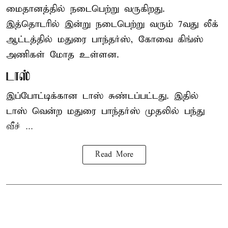
மைதானத்தில் நடைபெற்று வருகிறது.
இத்தொடரில் இன்று நடைபெற்று வரும் 7வது லீக்
ஆட்டத்தில் மதுரை பாந்தர்ஸ், கோவை கிங்ஸ்
அணிகள் மோத உள்ளன.
டாஸ்
இப்போட்டிக்கான டாஸ் சுண்டப்பட்டது. இதில்
டாஸ் வென்ற மதுரை பாந்தர்ஸ் முதலில் பந்து
வீச் ...
Read More