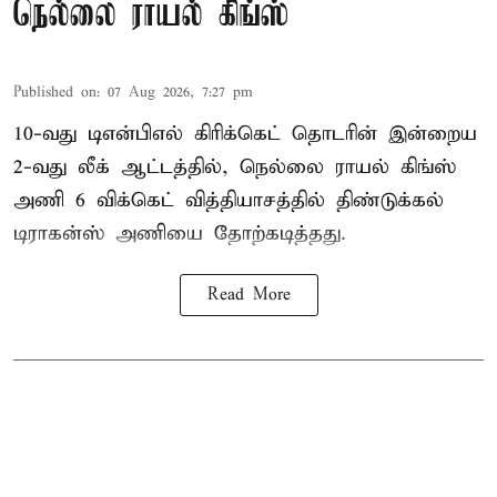
நெல்லை ராயல் கிங்ஸ்
Published on
:
07 Aug 2026, 7:27 pm
10-வது டிஎன்பிஎல் கிரிக்கெட் தொடரின் இன்றைய
2-வது லீக் ஆட்டத்தில், நெல்லை ராயல் கிங்ஸ்
அணி 6 விக்கெட் வித்தியாசத்தில் திண்டுக்கல்
டிராகன்ஸ் அணியை தோற்கடித்தது.
Read More