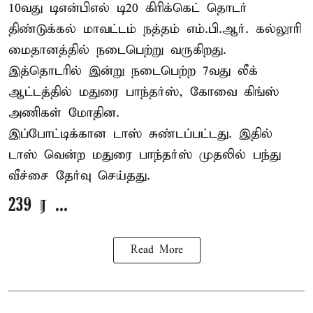
10வது டிஎன்பிஎல் டி20
கிரிக்கெட்
தொடர்
திண்டுக்கல் மாவட்டம் நத்தம் எம்.பி.ஆர். கல்லூரி
மைதானத்தில் நடைபெற்று வருகிறது.
இத்தொடரில் இன்று நடைபெற்ற 7வது லீக்
ஆட்டத்தில் மதுரை பாந்தர்ஸ், கோவை கிங்ஸ்
அணிகள் மோதின.
இப்போட்டிக்கான டாஸ் சுண்டப்பட்டது. இதில்
டாஸ் வென்ற மதுரை பாந்தர்ஸ் முதலில் பந்து
வீச்சை தேர்வு செய்தது.
239 ர ...
Read More