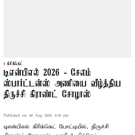
கிரிக்கெட்
டிஎன்பிஎல் 2026 - சேலம்
ஸ்பார்ட்டன்ஸ் அணியை வீழ்த்திய
திருச்சி கிராண்ட் சோழாஸ்
Published on
:
08 Aug 2026, 6:56 pm
டிஎன்பிஎல் கிரிக்கெட் போட்டியில், திருச்சி