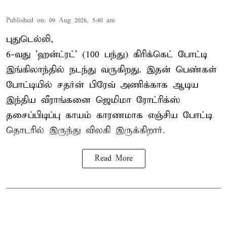
Published on
:
09 Aug 2026, 5:40 am
புதுடெல்லி,
6-வது 'ஹன்ட்ரட்' (100 பந்து) கிரிக்கெட் போட்டி
இங்கிலாந்தில் நடந்து வருகிறது. இதன் பெண்கள்
போட்டியில் சதர்ன் பிரேவ் அணிக்காக ஆடிய
இந்திய வீராங்கனை
ஜெமிமா ரோட்ரிக்ஸ்
தசைப்பிடிப்பு காயம் காரணமாக எஞ்சிய போட்டி
தொடரில் இருந்து விலகி இருக்கிறார்.
Read More