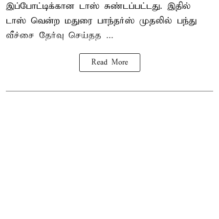
இப்போட்டிக்கான டாஸ் சுண்டப்பட்டது. இதில்
டாஸ் வென்ற மதுரை பாந்தர்ஸ் முதலில் பந்து
வீச்சை தேர்வு செய்தத ...
Read More