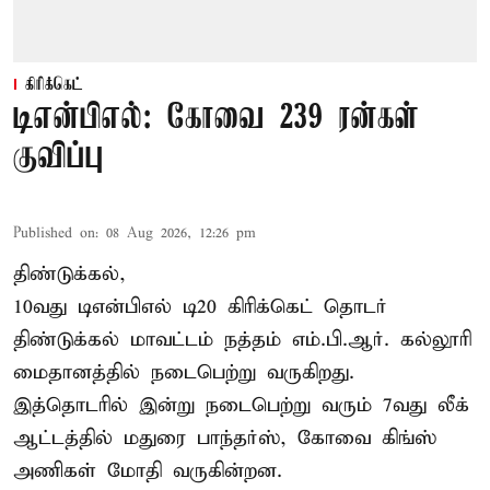
கிரிக்கெட்
டிஎன்பிஎல்: கோவை 239 ரன்கள்
குவிப்பு
Published on
:
08 Aug 2026, 12:26 pm
திண்டுக்கல்,
10வது டிஎன்பிஎல் டி20
கிரிக்கெட்
தொடர்
திண்டுக்கல் மாவட்டம் நத்தம் எம்.பி.ஆர். கல்லூரி
மைதானத்தில் நடைபெற்று வருகிறது.
இத்தொடரில் இன்று நடைபெற்று வரும் 7வது லீக்
ஆட்டத்தில் மதுரை பாந்தர்ஸ், கோவை கிங்ஸ்
அணிகள் மோதி வருகின்றன.