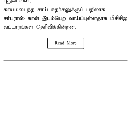
புதுடெல்லி,
காயமடைந்த சாய் சுதர்சனுக்குப் பதிலாக
சர்பராஸ் கான் இடம்பெற வாய்ப்புள்ளதாக
பிசிசிஐ
வட்டாரங்கள் தெரிவிக்கின்றன.
Read More