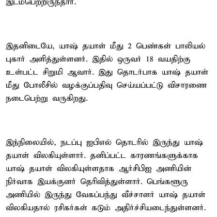
இடம்பெற்றிருந்தார்.
இதனிடையே, யாஷ் தயாள் மீது 2 பெண்கள் பாலியல்
புகார் அளித்துள்ளனர். இதில் ஒருவர் 18 வயதிற்கு
உள்பட்ட சிறுமி ஆவார். இது தொடர்பாக யாஷ் தயாள்
மீது போலீசில் வழக்குப்பதிவு செய்யப்பட்டு விசாரணை
நடைபெற்று வருகிறது.
இந்நிலையில், நடப்பு ஐபிஎல் தொடரில் இருந்து யாஷ்
தயாள் விலகியுள்ளார். தனிப்பட்ட காரணங்களுக்காக
யாஷ் தயாள் விலகியுள்ளதாக ஆர்சிபிஐ அணியின்
நிர்வாக இயக்குனர் தெரிவித்துள்ளார். பெங்களூரு
அணியில் இருந்து வேகப்பந்து வீச்சாளர் யாஷ் தயாள்
விலகியதால் ரசிகர்கள் கடும் அதிர்ச்சியடைந்துள்ளனர்.