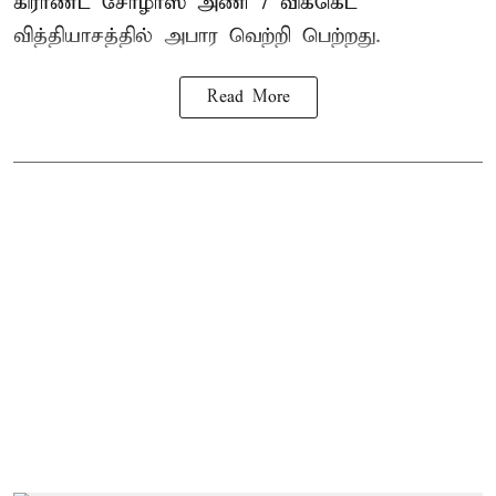
கிராண்ட் சோழாஸ் அணி 7 விக்கெட்
வித்தியாசத்தில் அபார வெற்றி பெற்றது.
Read More