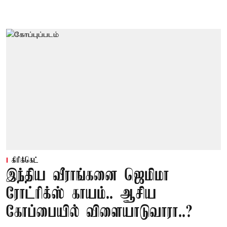
கிரிக்கெட்
இந்திய வீராங்கனை ஜெமிமா
ரோட்ரிக்ஸ் காயம்.. ஆசிய
கோப்பையில் விளையாடுவாரா..?