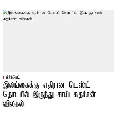
கிரிக்கெட்
இலங்கைக்கு எதிரான டெஸ்ட்
தொடரில் இருந்து சாய் சுதர்சன்
விலகல்