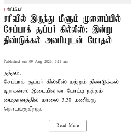
கிரிக்கெட்
சரிவில் இருந்து மீளும் முனைப்பில்
சேப்பாக் சூப்பர் கில்லீஸ்: இன்று
திண்டுக்கல் அணியுடன் மோதல்
Published on
:
09 Aug 2026, 5:21 am
நத்தம்,
சேப்பாக் சூப்பர் கில்லீஸ் மற்றும் திண்டுக்கல்
டிராகன்ஸ் இடையிலான போட்டி நத்தம்
மைதானத்தில் மாலை 3.30 மணிக்கு
தொடங்குகிறது.
Read More