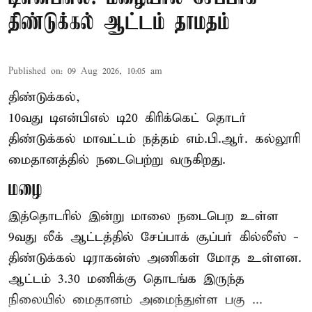
திண்டுக்கல் ஆட்டம் தாமதம்
Published on
:
09 Aug 2026, 10:05 am
திண்டுக்கல்,
10வது டிஎன்பிஎல் டி20
கிரிக்கெட்
தொடர்
திண்டுக்கல் மாவட்டம் நத்தம் எம்.பி.ஆர். கல்லூரி
மைதானத்தில் நடைபெற்று வருகிறது.
மழை
இத்தொடரில் இன்று மாலை நடைபெற உள்ள
9வது லீக் ஆட்டத்தில் சேப்பாக் சூப்பர் கில்லீஸ் -
திண்டுக்கல் டிராகன்ஸ் அணிகள் மோத உள்ளன.
ஆட்டம் 3.30 மணிக்கு தொடங்க இருந்த
நிலையில் மைதானம் அமைந்துள்ள பகு ...