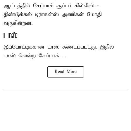
ஆட்டத்தில் சேப்பாக் சூப்பர் கில்லீஸ் -
திண்டுக்கல் டிராகன்ஸ் அணிகள் மோதி
வருகின்றன.
டாஸ்
இப்போட்டிக்கான டாஸ் சுண்டப்பட்டது. இதில்
டாஸ் வென்ற சேப்பாக் ...
Read More