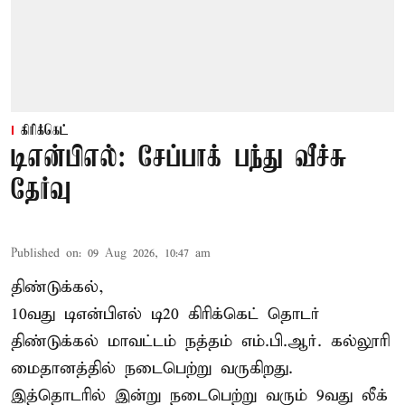
கிரிக்கெட்
டிஎன்பிஎல்: சேப்பாக் பந்து வீச்சு
தேர்வு
Published on
:
09 Aug 2026, 10:47 am
திண்டுக்கல்,
10வது டிஎன்பிஎல் டி20
கிரிக்கெட்
தொடர்
திண்டுக்கல் மாவட்டம் நத்தம் எம்.பி.ஆர். கல்லூரி
மைதானத்தில் நடைபெற்று வருகிறது.
இத்தொடரில் இன்று நடைபெற்று வரும் 9வது லீக்