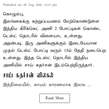
Published on
:
08 Aug 2026, 12:15 pm
கொழும்பு,
இலங்கைக்கு சுற்றுப்பயணம் மேற்கொண்டுள்ள
இந்திய
கிரிக்கெட்
அணி 2 போட்டிகள் கொண்ட
டெஸ்ட் தொடரில் விளையாட உள்ளது.
அதன்படி, இரு அணிகளுக்கும் இடையேயான
முதல் டெஸ்ட் போட்டி வரும் 15ம் தேதி நடைபெற
உள்ளது. இந்த டெஸ்ட் தொடரில் இந்திய
அணியில் சாய் சுதர்சன் இடம்பெற்றிருந்தார்.
சாய் சுதர்சன் விலகல்
இந்நிலையில், காயம் காரணமாக இலங ...
Read More