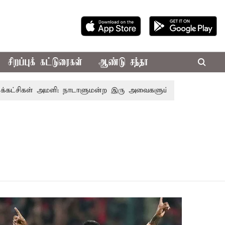
சிறப்புக் கட்டுரைகள்
ஆண்டு சந்தா
்சிகள் அமளி: நாடாளுமன்ற இரு அவைகளும் திங்கள்கிழமை வரை ஒத