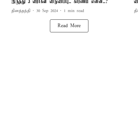
இருந்து 3 வீரர்கள் விடுவிப்பு.. காரணம் என்ன..?
வ
தினத்தந்தி
30 Sep 2024
1
min read
தி
Read More