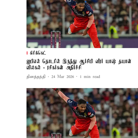
கிரிக்கெட்
ஐபிஎல் தொடரில் இருந்து ஆர்சிபி வீரர் யாஷ் தயாள்
விலகல் - ரசிகர்கள் அதிர்ச்சி
தினத்தந்தி
24 Mar 2026
1
min read