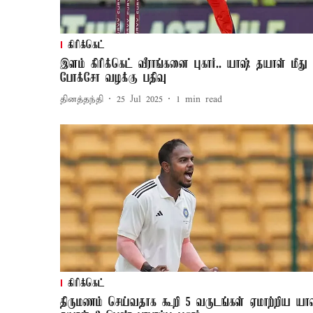
கிரிக்கெட்
இளம் கிரிக்கெட் வீராங்கனை புகார்.. யாஷ் தயாள் மீது
போக்சோ வழக்கு பதிவு
தினத்தந்தி
25 Jul 2025
1
min read
கிரிக்கெட்
திருமணம் செய்வதாக கூறி 5 வருடங்கள் ஏமாற்றிய யா