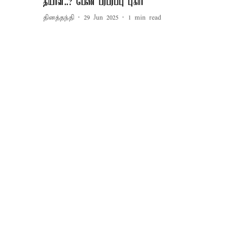
தயாள்..? பெண் பரபரப்பு புகார்
தினத்தந்தி
29 Jun 2025
1
min read