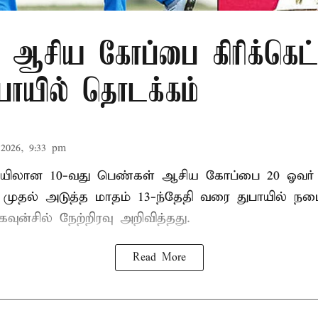
 ஆசிய கோப்பை கிரிக்கெட்
ுபாயில் தொடக்கம்
2026, 9:33 pm
லான 10-வது பெண்கள் ஆசிய கோப்பை 20 ஓவர் கி
ி முதல் அடுத்த மாதம் 13-ந்தேதி வரை துபாயில் ந
வுன்சில் நேற்றிரவு அறிவித்தது.
Read More