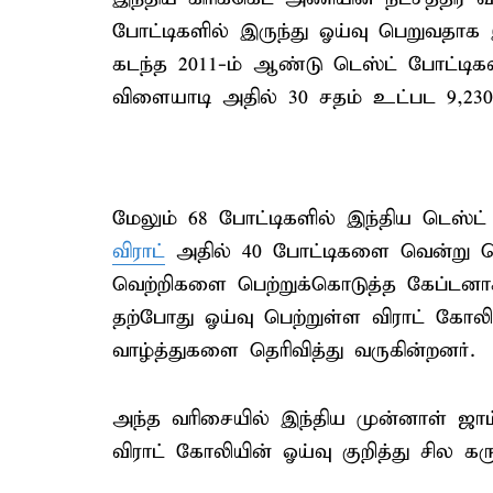
போட்டிகளில் இருந்து ஓய்வு பெறுவதாக 
கடந்த 2011-ம் ஆண்டு டெஸ்ட் போட்டி
விளையாடி அதில் 30 சதம் உட்பட 9,230 ர
மேலும் 68 போட்டிகளில் இந்திய டெஸ்ட
விராட்
அதில் 40 போட்டிகளை வென்று க
வெற்றிகளை பெற்றுக்கொடுத்த கேப்டனாக
தற்போது ஓய்வு பெற்றுள்ள விராட் கோலி
வாழ்த்துகளை தெரிவித்து வருகின்றனர்.
அந்த வரிசையில் இந்திய முன்னாள் ஜா
விராட் கோலியின் ஓய்வு குறித்து சில கர