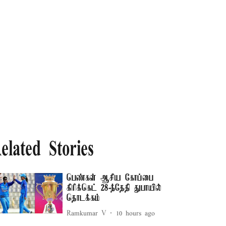
elated Stories
பெண்கள் ஆசிய கோப்பை
கிரிக்கெட் 28-ந்தேதி துபாயில்
தொடக்கம்
Ramkumar V
10 hours ago