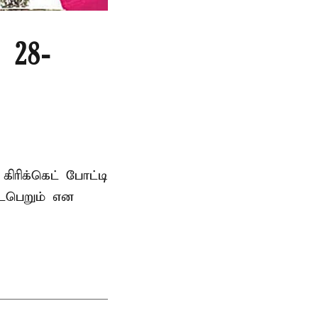
 28-
ரிக்கெட் போட்டி
டைபெறும் என