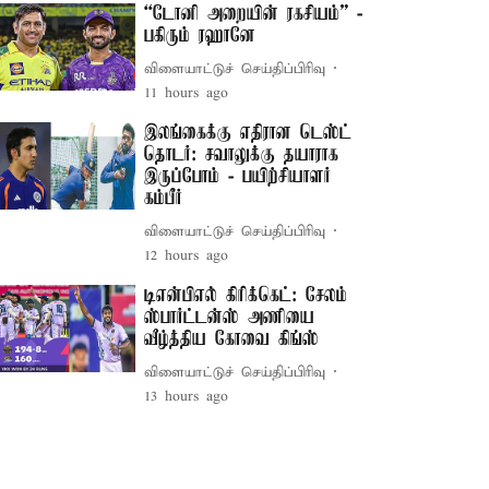
“டோனி அறையின் ரகசியம்” -
பகிரும் ரஹானே
விளையாட்டுச் செய்திப்பிரிவு
11 hours ago
இலங்கைக்கு எதிரான டெஸ்ட்
தொடர்: சவாலுக்கு தயாராக
இருப்போம் - பயிற்சியாளர்
கம்பீர்
விளையாட்டுச் செய்திப்பிரிவு
12 hours ago
டிஎன்பிஎல் கிரிக்கெட்: சேலம்
ஸ்பார்ட்டன்ஸ் அணியை
வீழ்த்திய கோவை கிங்ஸ்
விளையாட்டுச் செய்திப்பிரிவு
13 hours ago