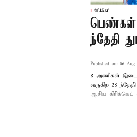
கிரிக்கெட்
பெண்கள்
ந்தேதி த
Published on
:
06 Aug 
8 அணிகள் இடையி
வருகிற 28-ந்தேத
ஆசிய கிரிக்கெட் க