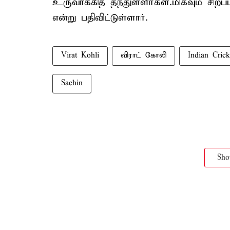
உருவாக்கித் தந்துள்ளீர்கள்.மிகவும் சிறப
என்று பதிவிட்டுள்ளார்.
Virat Kohli
விராட் கோலி
Indian Cric
Sachin
Sh