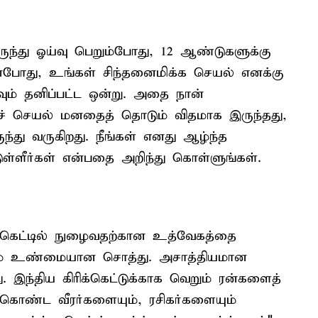
 இருந்து ஓய்வு பெறும்போது, 12 ஆண்டுகளுக்கு
ன்போது, உங்கள் சிந்தனைமிக்க செயல் எனக்கு
வும் தனிப்பட்ட ஒன்று. அதை நான்
ச் செயல் மனதைத் தொடும் விதமாக இருந்தது,
ந்து வருகிறது. நீங்கள் எனது ஆழ்ந்த
ுள்ளீர்கள் என்பதை அறிந்து கொள்ளுங்கள்.
கெட்டில் நுழைவதற்கான உத்வேகத்தை
ல்லும் உண்மையான சொத்து. அசாத்தியமான
 இந்திய கிரிக்கெட்டுக்காக வெறும் ரன்களைத்
ம் கொண்ட வீரர்களையும், ரசிகர்களையும்