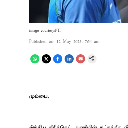
image courtesy:PTI
Published on
:
12 May 2025, 7:54 am
மும்பை,
இந்திய கிரிக்கெட் அணியின் நட்சத்திர