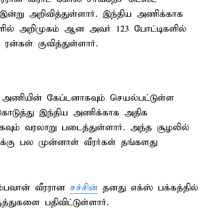
இன்று அறிவித்துள்ளார். இந்திய அணிக்காக
களில் அறிமுகம் ஆன அவர் 123 போட்டிகளில்
ன்கள் குவித்துள்ளார்.
் அணியின் கேப்டனாகவும் செயல்பட்டுள்ள
ொடுத்து இந்திய அணிக்காக அதிக
வும் வரலாறு படைத்துள்ளார். அந்த சூழலில்
க்கு பல முன்னாள் வீரர்கள் தங்களது
ம்பவான் வீரரான
சச்சின்
தனது எக்ஸ் பக்கத்தில்
ுத்துகளை பதிவிட்டுள்ளார்.