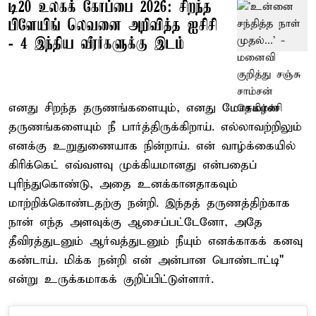
டி20 உலகக் கோப்பை 2026: சிறந்த
பிளேயிங் லெவனை அறிவித்த ஐசிசி
- 4 இந்திய வீரர்களுக்கு இடம்
எனது சிறந்த தருணங்களையும், எனது மோசமான
தருணங்களையும் நீ பார்த்திருக்கிறாய். எல்லாவற்றிலும்
எனக்கு உறுதுணையாக நின்றாய். என் வாழ்க்கையில்
கிரிக்கெட் எவ்வளவு முக்கியமானது என்பதைப்
புரிந்துகொண்டு, அதை உனக்கானதாகவும்
மாற்றிக்கொண்டதற்கு நன்றி. இந்தத் தருணத்திற்காக
நான் எந்த அளவுக்கு ஆசைப்பட்டேனோ, அதே
தீவிரத்துடனும் ஆர்வத்துடனும் நீயும் எனக்காகக் கனவு
கண்டாய். மிக்க நன்றி என் அன்பான பொண்டாட்டி"
என்று உருக்கமாகக் குறிப்பிட்டுள்ளார்.