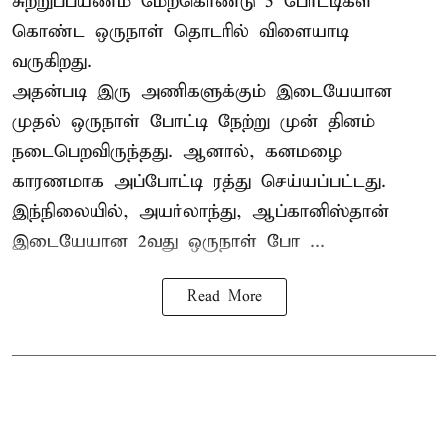
சுற்றுப்பயணம் மேற்கொண்டு 5 போட்டிகள்
கொண்ட ஒருநாள் தொடரில் விளையாடி
வருகிறது.
அதன்படி இரு அணிகளுக்கும் இடையேயான
முதல் ஒருநாள் போட்டி நேற்று முன் தினம்
நடைபெறவிருந்தது. ஆனால், கனமழை
காரணமாக அப்போட்டி ரத்து செய்யப்பட்டது.
இந்நிலையில், அயர்லாந்து, ஆப்கானிஸ்தான்
இடையேயான 2வது ஒருநாள் போ ...
Read More