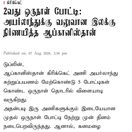
கிரிக்கெட்
2வது ஒருநாள் போட்டி:
அயர்லாந்துக்கு வலுவான இலக்கு
நிர்ணயித்த ஆப்கானிஸ்தான்
Published on
:
07 Aug 2026, 2:56 pm
டுப்லின்,
ஆப்கானிஸ்தான்
கிரிக்கெட்
அணி அயர்லாந்து
சுற்றுப்பயணம் மேற்கொண்டு 5 போட்டிகள்
கொண்ட ஒருநாள் தொடரில் விளையாடி
வருகிறது.
அதன்படி இரு அணிகளுக்கும் இடையேயான
முதல் ஒருநாள் போட்டி நேற்று முன் தினம்
நடைபெறவிருந்தது. ஆனால், கனமழை