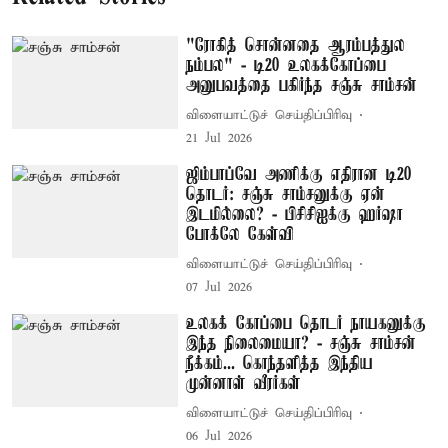
"ரோகித் சொன்னதை ஆரம்பத்துல
நம்பல" - டி20 உலகக்கோப்பை
அனுபவத்தை பகிர்ந்த சஞ்சு சாம்சன்
விளையாட்டுச் செய்திப்பிரிவு
21 Jul 2026
ஜிம்பாப்வே அணிக்கு எதிரான டி20
தொடர்: சஞ்சு சாம்சனுக்கு ஏன்
இடமில்லை? - பிசிசிஐக்கு ஹர்ஷா
போக்லே கேள்வி
விளையாட்டுச் செய்திப்பிரிவு
07 Jul 2026
உலகக் கோப்பை தொடர் நாயகனுக்கு
இந்த நிலைமையா? - சஞ்சு சாம்சன்
நீக்கம்... கொந்தளித்த இந்திய
முன்னாள் வீரர்கள்
விளையாட்டுச் செய்திப்பிரிவு
06 Jul 2026