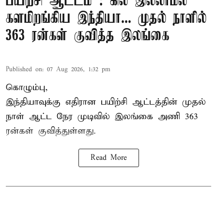
பயிற்சி ஆட்டம் : கில் இல்லாமல்
களமிறங்கிய இந்தியா... முதல் நாளில்
363 ரன்கள் குவித்த இலங்கை
Published on
:
07 Aug 2026, 1:32 pm
கொழும்பு,
இந்தியாவுக்கு எதிரான பயிற்சி ஆட்டத்தின் முதல்
நாள் ஆட்ட நேர முடிவில்
இலங்கை
அணி 363
ரன்கள் குவித்துள்ளது.
Read More