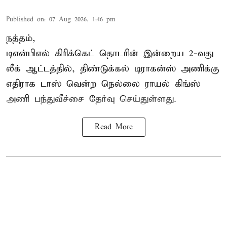
Published on
:
07 Aug 2026, 1:46 pm
நத்தம்,
டிஎன்பிஎல்
கிரிக்கெட் தொடரின் இன்றைய 2-வது
லீக் ஆட்டத்தில், திண்டுக்கல் டிராகன்ஸ் அணிக்கு
எதிராக டாஸ் வென்ற நெல்லை ராயல் கிங்ஸ்
அணி பந்துவீச்சை தேர்வு செய்துள்ளது.
Read More