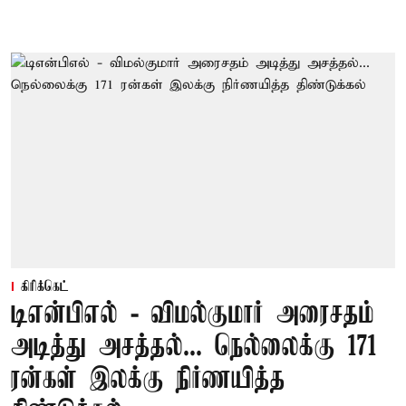
கிரிக்கெட்
டிஎன்பிஎல் - விமல்குமார் அரைசதம்
அடித்து அசத்தல்... நெல்லைக்கு 171
ரன்கள் இலக்கு நிர்ணயித்த