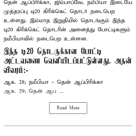
தென் ஆப்பிரிக்கா, ஜிம்பாப்வே, நமீபியா இடையே
முத்தரப்பு
டி20 கிரிக்கெட்
தொடர் நடைபெற
உள்ளது. இம்மாத இறுதியில் தொடங்கும் இந்த
டி20 கிரிக்கெட் தொடரின் அனைத்து போட்டிகளும்
நமீபியாவில் நடைபெற உள்ளன.
இந்த டி20 தொடருக்கான போட்டி
அட்டவணை வெளியிடப்பட்டுள்ளது. அதன்
விவரம்:-
ஆக. 28; நமீபியா - தென் ஆப்பிரிக்கா
ஆக. 29; தென் ஆப ...
Read More