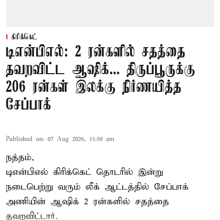
கிரிக்கெட்
டிஎன்பிஎல்: 2 ரன்களில் சதத்தை
தவறவிட்ட ஆஷிக்... திருப்பூருக்கு
206 ரன்கள் இலக்கு நிர்ணயித்த
சேப்பாக்
Published on
:
07 Aug 2026, 11:50 am
நத்தம்,
டிஎன்பிஎல்
கிரிக்கெட் தொடரில் இன்று
நடைபெற்று வரும் லீக் ஆட்டத்தில் சேப்பாக்
அணியின் ஆஷிக் 2 ரன்களில் சதத்தை
தவறவிட்டார்.