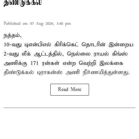
திண்டுக்கல்
Published on
:
07 Aug 2026, 3:40 pm
நத்தம்,
10-வது
டிஎன்பிஎல்
கிரிக்கெட் தொடரின் இன்றைய
2-வது லீக் ஆட்டத்தில், நெல்லை ராயல் கிங்ஸ்
அணிக்கு 171 ரன்கள் என்ற வெற்றி இலக்கை
திண்டுக்கல் டிராகன்ஸ் அணி நிர்ணயித்துள்ளது.
Read More