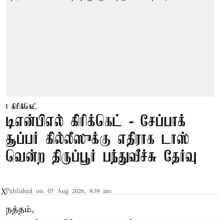
கிரிக்கெட்
டிஎன்பிஎல் கிரிக்கெட் - சேப்பாக்
சூப்பர் கில்லீஸுக்கு எதிராக டாஸ்
வென்ற திருப்பூர் பந்துவீச்சு தேர்வு
Published on
:
07 Aug 2026, 9:39 am
X
நத்தம்,