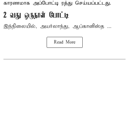
காரணமாக அப்போட்டி ரத்து செய்யப்பட்டது.
2 வது ஒருநாள் போட்டி
இந்நிலையில், அயர்லாந்து, ஆப்கானிஸ்த ...
Read More