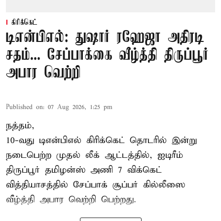
கிரிக்கெட்
டிஎன்பிஎல்: துஷார் ரஹேஜா அதிரடி
சதம்... சேப்பாக்கை வீழ்த்தி திருப்பூர்
அபார வெற்றி
Published on
:
07 Aug 2026, 1:25 pm
நத்தம்,
10-வது
டிஎன்பிஎல்
கிரிக்கெட் தொடரில் இன்று
நடைபெற்ற முதல் லீக் ஆட்டத்தில், ஐடிரீம்
திருப்பூர் தமிழன்ஸ் அணி 7 விக்கெட்
வித்தியாசத்தில் சேப்பாக் சூப்பர் கில்லீஸை
வீழ்த்தி அபார வெற்றி பெற்றது.