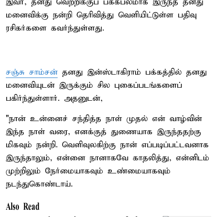
இவர், தனது வெற்றிக்குப் பக்கபலமாக இருந்த தனது
மனைவிக்கு நன்றி தெரிவித்து வெளியிட்டுள்ள பதிவு
ரசிகர்களை கவர்ந்துள்ளது.
சஞ்சு சாம்சன்
தனது இன்ஸ்டாகிராம் பக்கத்தில் தனது
மனைவியுடன் இருக்கும் சில புகைப்படங்களைப்
பகிர்ந்துள்ளார். அதனுடன்,
"நான் உன்னைச் சந்தித்த நாள் முதல் என் வாழ்வின்
இந்த நாள் வரை, எனக்குத் துணையாக இருந்ததற்கு
மிகவும் நன்றி. வெளிவுலகிற்கு நான் எப்படிப்பட்டவனாக
இருந்தாலும், என்னை நானாகவே காதலித்து, என்னிடம்
முற்றிலும் நேர்மையாகவும் உண்மையாகவும்
நடந்துகொண்டாய்.
Also Read