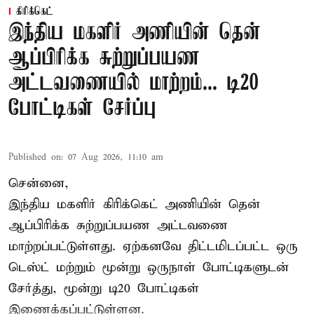
கிரிக்கெட்
இந்திய மகளிர் அணியின் தென்
ஆப்பிரிக்க சுற்றுப்பயண
அட்டவணையில் மாற்றம்... டி20
போட்டிகள் சேர்ப்பு
Published on
:
07 Aug 2026, 11:10 am
சென்னை,
இந்திய மகளிர்
கிரிக்கெட்
அணியின் தென்
ஆப்பிரிக்க சுற்றுப்பயண அட்டவணை
மாற்றப்பட்டுள்ளது. ஏற்கனவே திட்டமிடப்பட்ட ஒரு
டெஸ்ட் மற்றும் மூன்று ஒருநாள் போட்டிகளுடன்
சேர்த்து, மூன்று டி20 போட்டிகள்
இணைக்கப்பட்டுள்ளன.