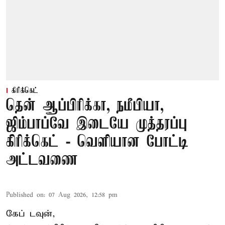
கிரிக்கெட்
தென் ஆப்பிரிக்கா, நமீபியா,
ஜிம்பாப்வே இடையே முத்தரப்பு
கிரிக்கெட் - வெளியான போட்டி
அட்டவணை
Published on
:
07 Aug 2026, 12:58 pm
கேப் டவுன்,