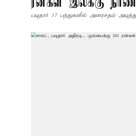
ரன்கள் இலக்கு நிர்
படிதார் 17 பந்துகளில் அரைசதம் அடித்த