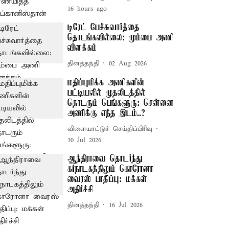
16 hours ago
டிரேட் பேச்சுவார்த்தை
தொடங்கவில்லை: மும்பை அணி
விளக்கம்
தினத்தந்தி
02 Aug 2026
மதிப்புமிக்க அணிகளின்
பட்டியலில் முதலிடத்தில்
தொடரும் பெங்களூரு: சென்னை
அணிக்கு எந்த இடம்..?
விளையாட்டுச் செய்திப்பிரிவு
30 Jul 2026
ஆந்திராவை தொடர்ந்து
கர்நாடகத்திலும் கொரோனா
வைரஸ் பாதிப்பு: மக்கள்
அதிர்ச்சி
தினத்தந்தி
16 Jul 2026