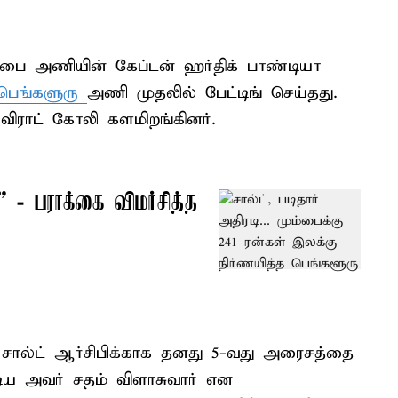
பை அணியின் கேப்டன் ஹர்திக் பாண்டியா
பெங்களுரு
அணி முதலில் பேட்டிங் செய்தது.
 விராட் கோலி களமிறங்கினர்.
- பராக்கை விமர்சித்த
 சால்ட் ஆர்சிபிக்காக தனது 5-வது அரைசத்தை
்டிய அவர் சதம் விளாசுவார் என