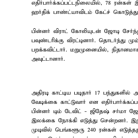
எதிர்பார்க்கப்பட்டநிலையில், 78 ரன்கள் 
ஹர்திக் பாண்ட்யாவிடம் கேட்ச் கொடுத்து
பின்னர் விராட் கோலியுடன் ஜோடி சேர்ந
பவுண்டரிக்கு விரட்டினார். தொடர்ந்து மும
பறக்கவிட்டார். மறுமுனையில், நிதானம
அவுட்டானார்.
அதிரடி காட்டிய படிதார் 17 பந்துகளில்
வேடிக்கை காட்டுவார் என எதிர்பார்க்கப்
பின்னர் டிம் டேவிட் - ஜிதேஷ் சர்மா
இலக்கை நோக்கி எடுத்து சென்றனர். இற
முடிவில் பெங்களூரு 240 ரன்கள் எடுத்தத