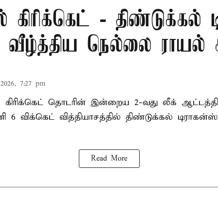
் கிரிக்கெட் - திண்டுக்கல் 
ீழ்த்திய நெல்லை ராயல் க
2026, 7:27 pm
ல் கிரிக்கெட் தொடரின் இன்றைய 2-வது லீக் ஆட்டத்
ி 6 விக்கெட் வித்தியாசத்தில் திண்டுக்கல் டிராக
Read More