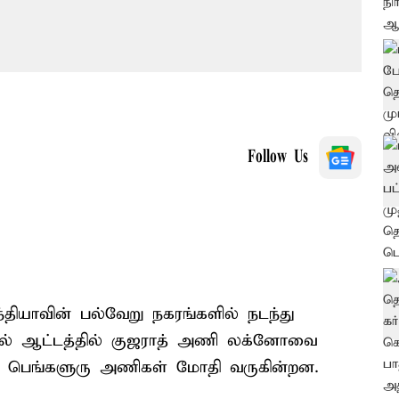
Follow Us
இந்தியாவின் பல்வேறு நகரங்களில் நடந்து
தல் ஆட்டத்தில் குஜராத் அணி லக்னோவை
பை - பெங்களுரு அணிகள் மோதி வருகின்றன.