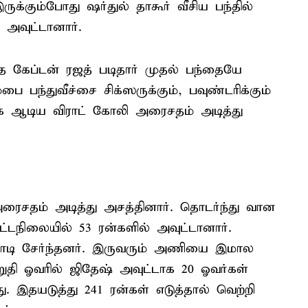
இருக்கும்போது ஷர்துல் தாகூர் வீசிய பந்தில்
 அவுட்டானார்.
்த கேப்டன் ரஜத் படிதார் முதல் பந்தையே
்பை பந்துவீச்சை சிக்ஸருக்கும், பவுண்டரிக்கும்
ாக ஆடிய விராட் கோலி அரைசதம் அடித்து
 அரைசதம் அடித்து அசத்தினார். தொடர்ந்து வான
பட்டநிலையில் 53 ரன்களில் அவுட்டானார்.
 ஜோடி சேர்ந்தனர். இருவரும் அணியை இமால
ுதி ஓவரில் ஜிதேஷ் அவுட்டாக 20 ஓவர்கள்
ு. இதயடுத்து 241 ரன்கள் எடுத்தால் வெற்றி