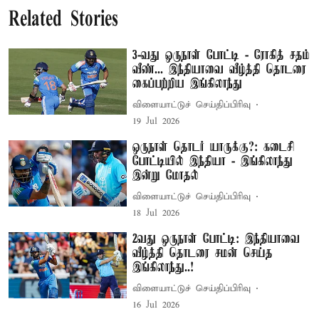
Related Stories
3-வது ஒருநாள் போட்டி - ரோகித் சதம்
வீண்... இந்தியாவை வீழ்த்தி தொடரை
கைப்பற்றிய இங்கிலாந்து
விளையாட்டுச் செய்திப்பிரிவு
19 Jul 2026
ஒருநாள் தொடர் யாருக்கு?: கடைசி
போட்டியில் இந்தியா - இங்கிலாந்து
இன்று மோதல்
விளையாட்டுச் செய்திப்பிரிவு
18 Jul 2026
2வது ஒருநாள் போட்டி: இந்தியாவை
வீழ்த்தி தொடரை சமன் செய்த
இங்கிலாந்து..!
விளையாட்டுச் செய்திப்பிரிவு
16 Jul 2026