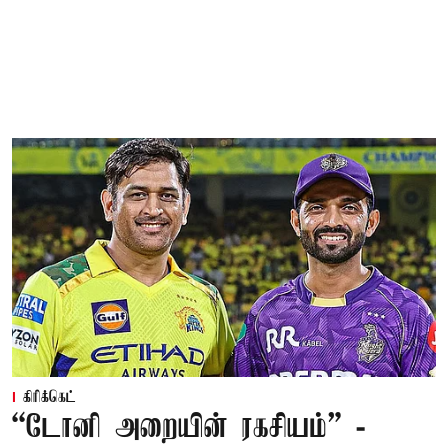
கிரிக்கெட்
“டோனி அறையின் ரகசியம்” -