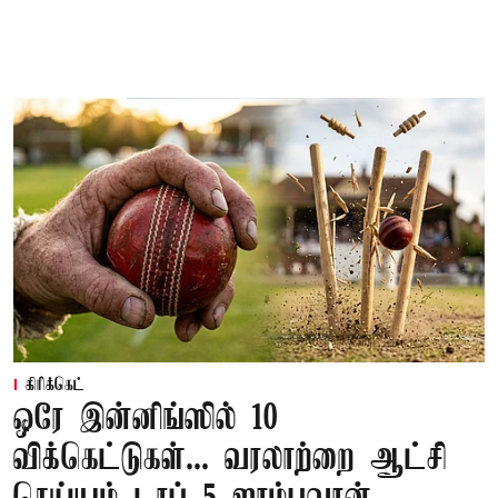
கிரிக்கெட்
ஒரே இன்னிங்ஸில் 10
விக்கெட்டுகள்... வரலாற்றை ஆட்சி