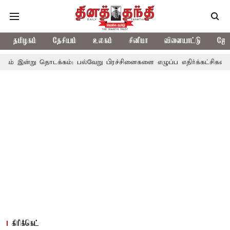
தமிழகம்
தேசியம்
உலகம்
சினிமா
விளையாட்டு
ஜோத
டக்கம்: பல்வேறு பிரச்சினைகளை எழுப்ப எதிர்க்கட்சிகள் திட்டம்
இன
கிரிக்கெட்