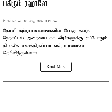
பகிரும் ரஹானே
Published on
:
06 Aug 2026, 8:49 pm
தோனி சுற்றுப்பயணங்களின் போது தனது
ஹோட்டல் அறையை சக வீரர்களுக்கு எப்போதும்
திறந்தே வைத்திருப்பார் என்று ரஹானே
தெரிவித்துள்ளார்.
Read More