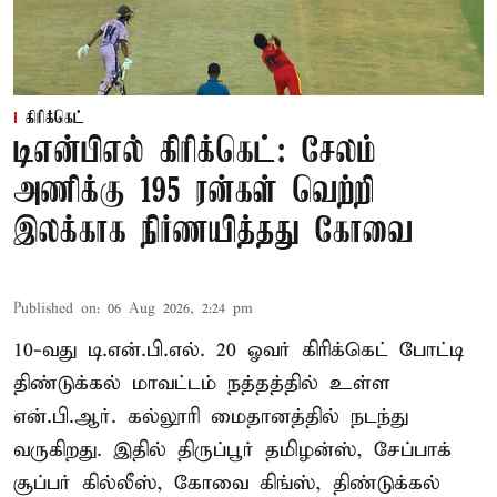
கிரிக்கெட்
டிஎன்பிஎல் கிரிக்கெட்: சேலம்
அணிக்கு 195 ரன்கள் வெற்றி
இலக்காக நிர்ணயித்தது கோவை
Published on
:
06 Aug 2026, 2:24 pm
10-வது டி.என்.பி.எல். 20 ஓவர் கிரிக்கெட் போட்டி
திண்டுக்கல் மாவட்டம் நத்தத்தில் உள்ள
என்.பி.ஆர். கல்லூரி மைதானத்தில் நடந்து
வருகிறது. இதில் திருப்பூர் தமிழன்ஸ், சேப்பாக்
சூப்பர் கில்லீஸ், கோவை கிங்ஸ், திண்டுக்கல்