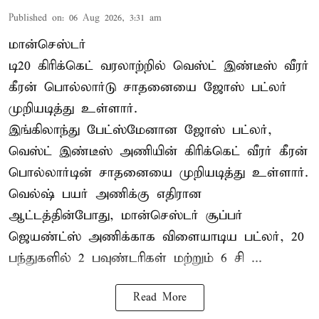
Published on
:
06 Aug 2026, 3:31 am
மான்செஸ்டர்
டி20 கிரிக்கெட் வரலாற்றில் வெஸ்ட் இண்டீஸ் வீரர்
கீரன் பொல்லார்டு சாதனையை ஜோஸ் பட்லர்
முறியடித்து உள்ளார்.
இங்கிலாந்து பேட்ஸ்மேனான ஜோஸ் பட்லர்,
வெஸ்ட் இண்டீஸ் அணியின் கிரிக்கெட் வீரர் கீரன்
பொல்லார்டின் சாதனையை முறியடித்து உள்ளார்.
வெல்ஷ் பயர் அணிக்கு எதிரான
ஆட்டத்தின்போது, மான்செஸ்டர் சூப்பர்
ஜெயண்ட்ஸ் அணிக்காக விளையாடிய பட்லர், 20
பந்துகளில் 2 பவுண்டரிகள் மற்றும் 6 சி ...
Read More