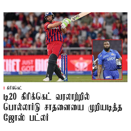
கிரிக்கெட்
டி20 கிரிக்கெட் வரலாற்றில்
பொல்லார்டு சாதனையை முறியடித்த
ஜோஸ் பட்லர்