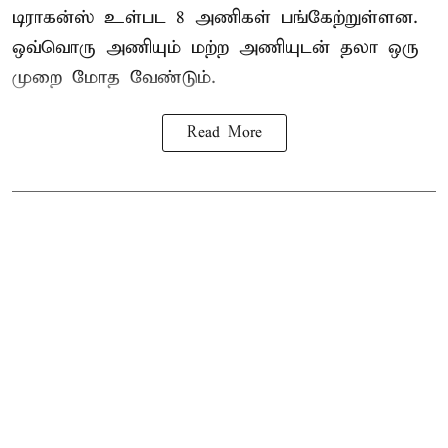
டிராகன்ஸ் உள்பட 8 அணிகள் பங்கேற்றுள்ளன.
ஒவ்வொரு அணியும் மற்ற அணியுடன் தலா ஒரு
முறை மோத வேண்டும்.
Read More