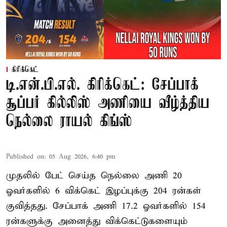
கிரிக்கெட்
டி.என்.பி.எல். கிரிக்கெட்: சேப்பாக்
சூப்பர் கில்லிஸ் அணியை வீழ்த்திய
நெல்லை ராயல் கிங்ஸ்
Published on
:
05 Aug 2026, 6:40 pm
முதலில் பேட் செய்த நெல்லை அணி 20
ஓவர்களில் 6 விக்கெட் இழப்புக்கு 204 ரன்கள்
குவித்தது. சேப்பாக் அணி 17.2 ஓவர்களில் 154
ரன்களுக்கு அனைத்து விக்கெட்டுகளையும்