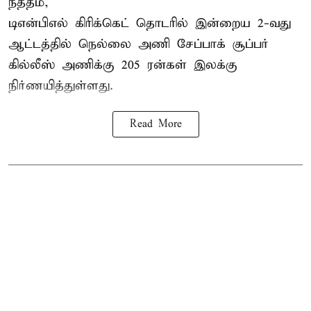
நத்தம்,
டிஎன்பிஎல்
கிரிக்கெட் தொடரில் இன்றைய 2-வது
ஆட்டத்தில் நெல்லை அணி சேப்பாக் சூப்பர்
கில்லீஸ் அணிக்கு 205 ரன்கள் இலக்கு
நிர்ணயித்துள்ளது.
Read More