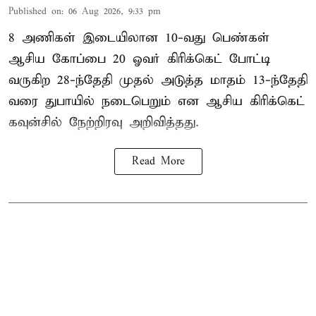
Published on
:
06 Aug 2026, 9:33 pm
8 அணிகள் இடையிலான 10-வது பெண்கள்
ஆசிய கோப்பை 20 ஓவர் கிரிக்கெட் போட்டி
வருகிற 28-ந்தேதி முதல் அடுத்த மாதம் 13-ந்தேதி
வரை துபாயில் நடைபெறும் என ஆசிய கிரிக்கெட்
கவுன்சில் நேற்றிரவு அறிவித்தது.
Read More