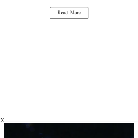
Read More
X