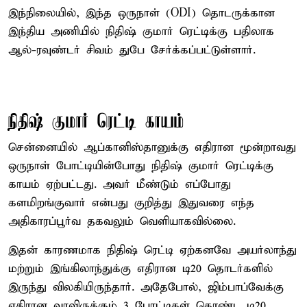
இந்நிலையில், இந்த ஒருநாள் (ODI) தொடருக்கான
இந்திய அணியில் நிதிஷ் குமார் ரெட்டிக்கு பதிலாக
ஆல்-ரவுண்டர் சிவம் துபே சேர்க்கப்பட்டுள்ளார்.
நிதிஷ் குமார் ரெட்டி காயம்
சென்னையில் ஆப்கானிஸ்தானுக்கு எதிரான மூன்றாவது
ஒருநாள் போட்டியின்போது நிதிஷ் குமார் ரெட்டிக்கு
காயம் ஏற்பட்டது. அவர் மீண்டும் எப்போது
களமிறங்குவார் என்பது குறித்து இதுவரை எந்த
அதிகாரப்பூர்வ தகவலும் வெளியாகவில்லை.
இதன் காரணமாக நிதிஷ் ரெட்டி ஏற்கனவே அயர்லாந்து
மற்றும் இங்கிலாந்துக்கு எதிரான டி20 தொடர்களில்
இருந்து விலகியிருந்தார். அதேபோல், ஜிம்பாப்வேக்கு
எதிரான வரவிருக்கும் 3 போட்டிகள் கொண்ட டி20