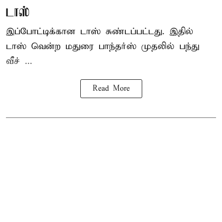
டாஸ்
இப்போட்டிக்கான டாஸ் சுண்டப்பட்டது. இதில்
டாஸ் வென்ற மதுரை பாந்தர்ஸ் முதலில் பந்து
வீச் ...
Read More