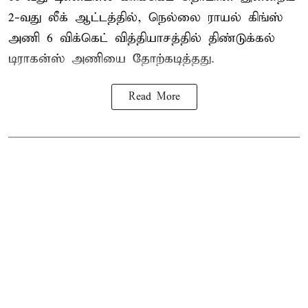
2-வது லீக் ஆட்டத்தில், நெல்லை ராயல் கிங்ஸ்
அணி 6 விக்கெட் வித்தியாசத்தில் திண்டுக்கல்
டிராகன்ஸ் அணியை தோற்கடித்தது.
Read More