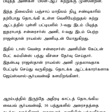
பிடித்த அணிகள் 'பிளே-ஆப்' சுற்றுக்கு முன்னேறின.
இந்த நிலையில் பஞ்சாப் மாநிலம் நியூ சண்டிகாரில்
தற்போது தொடங்கி உள்ள வெளியேற்றுதல் சுற்று
ஆட்டத்தில் புள்ளி பட்டியலில் 3-வது இடம் பிடித்த
ஐதராபாத் சன்ரைசர்ஸ் அணி, 4-வது இடம் பெற்ற
ராஜஸ்தான் ராயல்ஸ் அணியுடன் மோதுகிறது.
இதில் டாஸ் வென்ற சன்ரைசர்ஸ் அணியின் கேப்டன்
பேட் கம்மின்ஸ் பந்து வீச்சை தேர்வு செய்தார்.
இதன்படி ராஜஸ்தான் ராயல்ஸ் அணி முதலாவதாக
பேட்டிங் செய்து வருகிறது. தொடக்க ஆட்டக்காரர்களாக
ஜெய்ஸ்வால்-சூர்யவன்ஷி களமிறங்கினர்.
ஆரம்பத்தில் இருந்தே அதிரடி காட்டத் தொடங்கிய
வைபவ் சூர்யவன்ஷி, 16 பந்துகளில் அரைசதத்தை