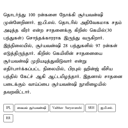
தொடர்ந்து 100 ரன்களை நோக்கி சூர்யவன்ஷி
முன்னேறினார். ஐ.பி.எல். தொடரில் அதிவேகமாக சதம்
அடித்த வீரர் என்ற சாதனைக்கு கிறிஸ் கெயில்(30
பந்துகள்) சொந்தக்காரராக இருந்து வருகிறார்.
இந்நிலையில், சூர்யவன்ஷி 28 பந்துகளில் 97 ரன்கள்
எடுத்திருந்தார். கிறிஸ் கெயிலின் சாதனையை
சூர்யவன்ஷி முறியடித்துவிடுவார் என்று
எதிர்பார்க்கப்பட்ட நிலையில், பிரபுல் ஹின்ஜ் வீசிய
பந்தில் கேட்ச் ஆகி ஆட்டமிழந்தார். இதனால் சாதனை
படைக்கும் வாய்ப்பை சூர்யவன்ஷி நூலிழையில்
தவறவிட்டார்.
IPL
வைபவ் சூர்யவன்ஷி
Vaibhav Suryavanshi
SRH
ஐ.பி.எல்.
RR