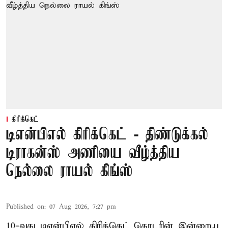
கிரிக்கெட்
டிஎன்பிஎல் கிரிக்கெட் - திண்டுக்கல்
டிராகன்ஸ் அணியை வீழ்த்திய
நெல்லை ராயல் கிங்ஸ்
Published on
:
07 Aug 2026, 7:27 pm
10-வது டிஎன்பிஎல் கிரிக்கெட் தொடரின் இன்றைய