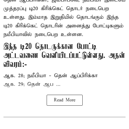
முத்தரப்பு
டி20 கிரிக்கெட்
தொடர் நடைபெற
உள்ளது. இம்மாத இறுதியில் தொடங்கும் இந்த
டி20 கிரிக்கெட் தொடரின் அனைத்து போட்டிகளும்
நமீபியாவில் நடைபெற உள்ளன.
இந்த டி20 தொடருக்கான போட்டி
அட்டவணை வெளியிடப்பட்டுள்ளது. அதன்
விவரம்:-
ஆக. 28; நமீபியா - தென் ஆப்பிரிக்கா
ஆக. 29; தென் ஆப ...
Read More