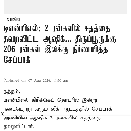
கிரிக்கெட்
டிஎன்பிஎல்: 2 ரன்களில் சதத்தை
தவறவிட்ட ஆஷிக்... திருப்பூருக்கு
206 ரன்கள் இலக்கு நிர்ணயித்த
சேப்பாக்
Published on
:
07 Aug 2026, 11:50 am
நத்தம்,
டிஎன்பிஎல்
கிரிக்கெட் தொடரில் இன்று
நடைபெற்று வரும் லீக் ஆட்டத்தில் சேப்பாக்
X
அணியின் ஆஷிக் 2 ரன்களில் சதத்தை
தவறவிட்டார்.