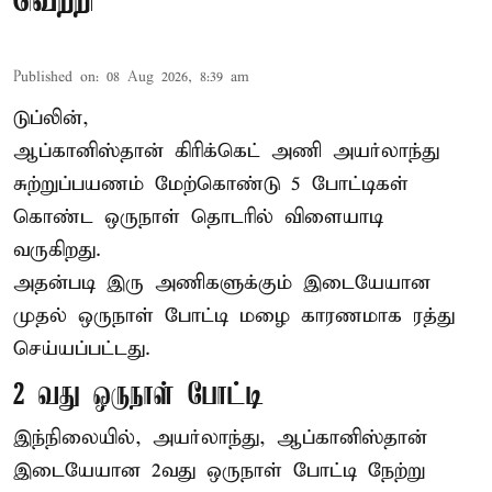
வெற்றி
Published on
:
08 Aug 2026, 8:39 am
டுப்லின்,
ஆப்கானிஸ்தான்
கிரிக்கெட்
அணி அயர்லாந்து
சுற்றுப்பயணம் மேற்கொண்டு 5 போட்டிகள்
கொண்ட ஒருநாள் தொடரில் விளையாடி
வருகிறது.
அதன்படி இரு அணிகளுக்கும் இடையேயான
முதல் ஒருநாள் போட்டி மழை காரணமாக ரத்து
செய்யப்பட்டது.
2 வது ஒருநாள் போட்டி
இந்நிலையில், அயர்லாந்து, ஆப்கானிஸ்தான்
இடையேயான 2வது ஒருநாள் போட்டி நேற்று