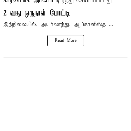
காரணமாக அப்போட்டி ரத்து செய்யப்பட்டது.
2 வது ஒருநாள் போட்டி
இந்நிலையில், அயர்லாந்து, ஆப்கானிஸ்த ...
Read More