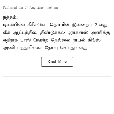
Published on
:
07 Aug 2026, 1:46 pm
நத்தம்,
டிஎன்பிஎல்
கிரிக்கெட் தொடரின் இன்றைய 2-வது
லீக் ஆட்டத்தில், திண்டுக்கல் டிராகன்ஸ் அணிக்கு
எதிராக டாஸ் வென்ற நெல்லை ராயல் கிங்ஸ்
அணி பந்துவீச்சை தேர்வு செய்துள்ளது.
Read More