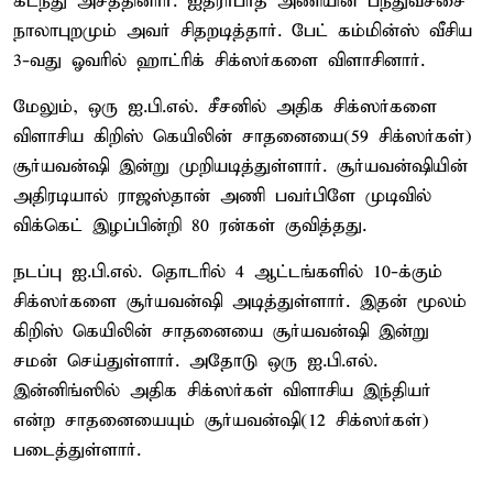
கடந்து அசத்தினார். ஐதராபாத் அணியின் பந்துவீச்சை
நாலாபுறமும் அவர் சிதறடித்தார். பேட் கம்மின்ஸ் வீசிய
3-வது ஓவரில் ஹாட்ரிக் சிக்ஸர்களை விளாசினார்.
மேலும், ஒரு ஐ.பி.எல். சீசனில் அதிக சிக்ஸர்களை
விளாசிய கிறிஸ் கெயிலின் சாதனையை(59 சிக்ஸர்கள்)
சூர்யவன்ஷி இன்று முறியடித்துள்ளார். சூர்யவன்ஷியின்
அதிரடியால் ராஜஸ்தான் அணி பவர்பிளே முடிவில்
விக்கெட் இழப்பின்றி 80 ரன்கள் குவித்தது.
நடப்பு ஐ.பி.எல். தொடரில் 4 ஆட்டங்களில் 10-க்கும்
சிக்ஸர்களை சூர்யவன்ஷி அடித்துள்ளார். இதன் மூலம்
கிறிஸ் கெயிலின் சாதனையை சூர்யவன்ஷி இன்று
சமன் செய்துள்ளார். அதோடு ஒரு ஐ.பி.எல்.
இன்னிங்ஸில் அதிக சிக்ஸர்கள் விளாசிய இந்தியர்
என்ற சாதனையையும் சூர்யவன்ஷி(12 சிக்ஸர்கள்)
படைத்துள்ளார்.