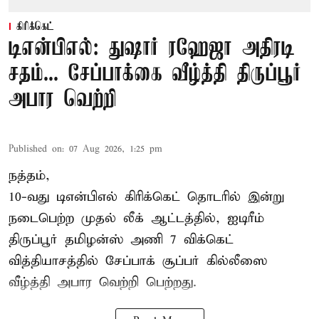
கிரிக்கெட்
டிஎன்பிஎல்: துஷார் ரஹேஜா அதிரடி
சதம்... சேப்பாக்கை வீழ்த்தி திருப்பூர்
அபார வெற்றி
Published on
:
07 Aug 2026, 1:25 pm
நத்தம்,
10-வது
டிஎன்பிஎல்
கிரிக்கெட் தொடரில் இன்று
நடைபெற்ற முதல் லீக் ஆட்டத்தில், ஐடிரீம்
திருப்பூர் தமிழன்ஸ் அணி 7 விக்கெட்
வித்தியாசத்தில் சேப்பாக் சூப்பர் கில்லீஸை
வீழ்த்தி அபார வெற்றி பெற்றது.