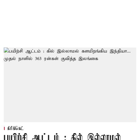
கிரிக்கெட்
பயிற்சி ஆட்டம் : கில் இல்லாமல்