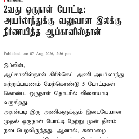
கிரிக்கெட்
2வது ஒருநாள் போட்டி:
அயர்லாந்துக்கு வலுவான இலக்கு
நிர்ணயித்த ஆப்கானிஸ்தான்
Published on
:
07 Aug 2026, 2:56 pm
டுப்லின்,
ஆப்கானிஸ்தான்
கிரிக்கெட்
அணி அயர்லாந்து
சுற்றுப்பயணம் மேற்கொண்டு 5 போட்டிகள்
கொண்ட ஒருநாள் தொடரில் விளையாடி
வருகிறது.
அதன்படி இரு அணிகளுக்கும் இடையேயான
முதல் ஒருநாள் போட்டி நேற்று முன் தினம்
நடைபெறவிருந்தது. ஆனால், கனமழை