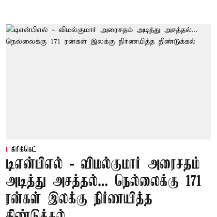
கிரிக்கெட்
டிஎன்பிஎல் - விமல்குமார் அரைசதம்
அடித்து அசத்தல்... நெல்லைக்கு 171
ரன்கள் இலக்கு நிர்ணயித்த
திண்டுக்கல்