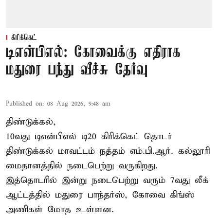
கிரிக்கெட்
டிஎன்பிஎல்: கோவைக்கு எதிராக
மதுரை பந்து வீச்சு தேர்வு
Published on
:
08 Aug 2026, 9:48 am
திண்டுக்கல்,
10வது டிஎன்பிஎல் டி20
கிரிக்கெட்
தொடர்
திண்டுக்கல் மாவட்டம் நத்தம் எம்.பி.ஆர். கல்லூரி
மைதானத்தில் நடைபெற்று வருகிறது.
இத்தொடரில் இன்று நடைபெற்று வரும் 7வது லீக்
ஆட்டத்தில் மதுரை பாந்தர்ஸ், கோவை கிங்ஸ்
அணிகள் மோத உள்ளன.