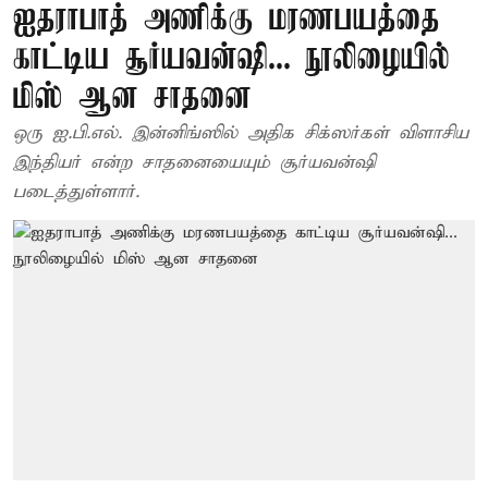
ஐதராபாத் அணிக்கு மரணபயத்தை
காட்டிய சூர்யவன்ஷி... நூலிழையில்
மிஸ் ஆன சாதனை
ஒரு ஐ.பி.எல். இன்னிங்ஸில் அதிக சிக்ஸர்கள் விளாசிய
இந்தியர் என்ற சாதனையையும் சூர்யவன்ஷி
படைத்துள்ளார்.