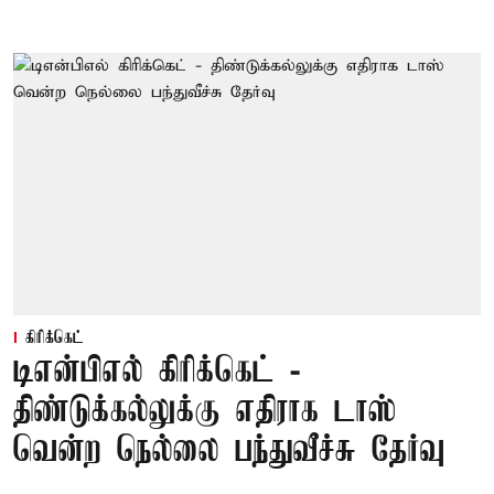
கிரிக்கெட்
டிஎன்பிஎல் கிரிக்கெட் -
திண்டுக்கல்லுக்கு எதிராக டாஸ்
வென்ற நெல்லை பந்துவீச்சு தேர்வு