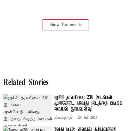
Show Comments
Related Stories
ஐசிசி தரவரிசை: 230 இடங்கள்
முன்னேறி....48வது இடத்தை பிடித்த
வைபவ் சூர்யவன்ஷி
தினத்தந்தி
29 Jul 2026
3வது டி20: வைபவ் சூர்யவன்ஷி