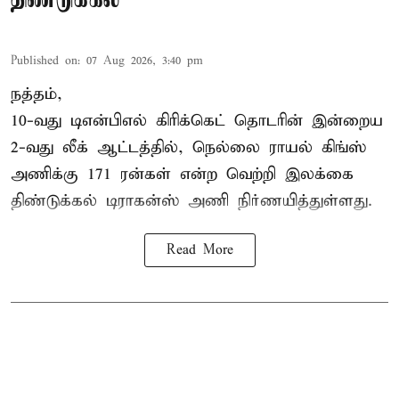
Published on
:
07 Aug 2026, 3:40 pm
நத்தம்,
10-வது
டிஎன்பிஎல்
கிரிக்கெட் தொடரின் இன்றைய
2-வது லீக் ஆட்டத்தில், நெல்லை ராயல் கிங்ஸ்
அணிக்கு 171 ரன்கள் என்ற வெற்றி இலக்கை
திண்டுக்கல் டிராகன்ஸ் அணி நிர்ணயித்துள்ளது.
Read More