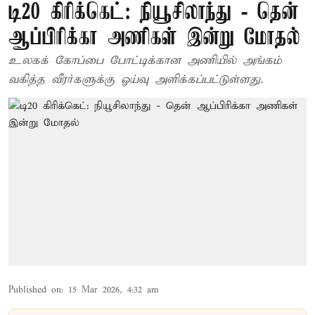
டி20 கிரிக்கெட்: நியூசிலாந்து - தென்
ஆப்பிரிக்கா அணிகள் இன்று மோதல்
உலகக் கோப்பை போட்டிக்கான அணியில் அங்கம்
வகித்த வீரர்களுக்கு ஓய்வு அளிக்கப்பட்டுள்ளது.
Published on
:
15 Mar 2026, 4:32 am