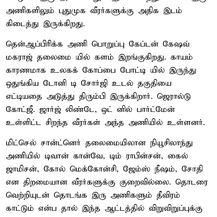
அணிகளிலும் புதுமுக வீரர்களுக்கு அதிக இடம்
கிடைத்து இருக்கிறது.
தென்ஆப்பிரிக்க அணி பொறுப்பு கேப்டன் கேஷவ்
மகராஜ் தலைமை யில் களம் இறங்குகிறது. காயம்
காரணமாக உலகக் கோப்பை போட்டி யில் இருந்து
ஒதுங்கிய டோனி டி சோர்ஜி உடல் தகுதியை
எட்டியதை அடுத்து திரும்பி இருக்கிறார். ஜெரால்டு
கோட்ஜீ. ஜார்ஜ் லிண்டே, ஒட் னில் பார்ட்மேன்
உள்ளிட்ட சிறந்த வீரர்கள் அந்த அணியில் உள்ளனர்.
மிட்செல் சான்ட்னெர் தலைமையிலான நியூசிலாந்து
அணியில் டிவான் கான்வே, டிம் ராபின்சன், கைல்
ஜாமிசன், கோல் மெக்கோன்சி, ஜேம்ஸ் நீஷம், சோதி
என திறமையான வீரர்களுக்கு குறைவில்லை. தொடரை
வெற்றியுடன் தொடங்க இரு அணிகளும் தீவிரம்
காட்டும் என்ப தால் இந்த ஆட்டத்தில் விறுவிறுப்புக்கு