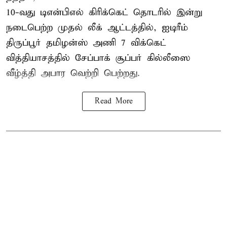
10-வது
டிஎன்பிஎல்
கிரிக்கெட் தொடரில் இன்று
நடைபெற்ற முதல் லீக் ஆட்டத்தில், ஐடிரீம்
திருப்பூர் தமிழன்ஸ் அணி 7 விக்கெட்
வித்தியாசத்தில் சேப்பாக் சூப்பர் கில்லீஸை
வீழ்த்தி அபார வெற்றி பெற்றது.
Read More