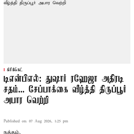
கிரிக்கெட்
டிஎன்பிஎல்: துஷார் ரஹேஜா அதிரடி
சதம்... சேப்பாக்கை வீழ்த்தி திருப்பூர்
அபார வெற்றி
Published on
:
07 Aug 2026, 1:25 pm
நத்தம்,