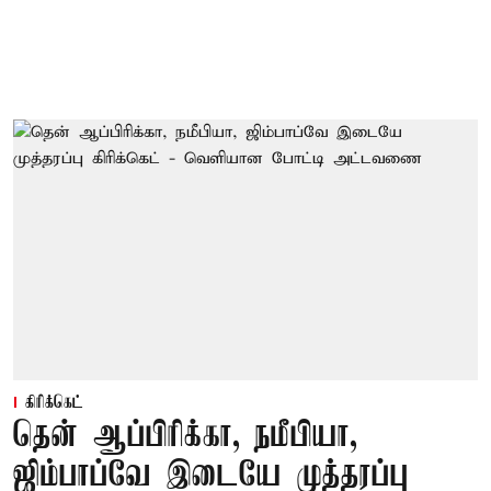
கிரிக்கெட்
தென் ஆப்பிரிக்கா, நமீபியா,
ஜிம்பாப்வே இடையே முத்தரப்பு