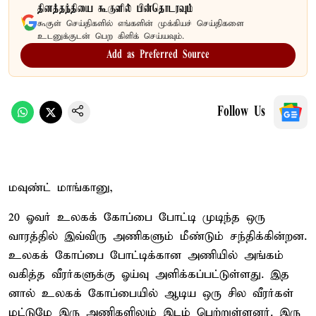
தினத்தந்தியை கூகுளில் பின்தொடரவும்
கூகுள் செய்திகளில் எங்களின் முக்கியச் செய்திகளை
உடனுக்குடன் பெற கிளிக் செய்யவும்.
Add as Preferred Source
Follow Us
மவுண்ட் மாங்கானு,
20 ஓவர் உலகக் கோப்பை போட்டி முடிந்த ஒரு
வாரத்தில் இவ்விரு அணிகளும் மீண்டும் சந்திக்கின்றன.
உலகக் கோப்பை போட்டிக்கான அணியில் அங்கம்
வகித்த வீரர்களுக்கு ஓய்வு அளிக்கப்பட்டுள்ளது. இத
னால் உலகக் கோப்பையில் ஆடிய ஒரு சில வீரர்கள்
மட்டுமே இரு அணிகளிலும் இடம் பெற்றுள்ளனர். இரு