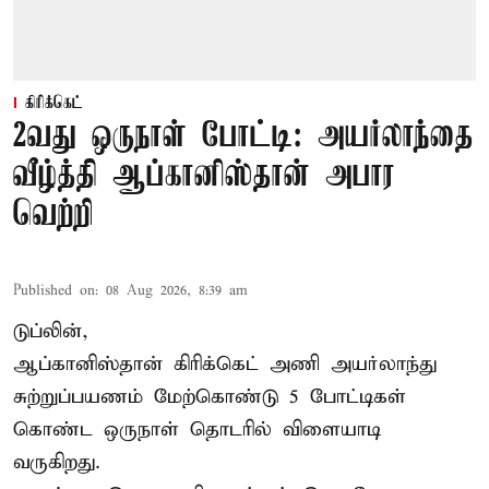
கிரிக்கெட்
2வது ஒருநாள் போட்டி: அயர்லாந்தை
வீழ்த்தி ஆப்கானிஸ்தான் அபார
வெற்றி
Published on
:
08 Aug 2026, 8:39 am
டுப்லின்,
ஆப்கானிஸ்தான்
கிரிக்கெட்
அணி அயர்லாந்து
சுற்றுப்பயணம் மேற்கொண்டு 5 போட்டிகள்
கொண்ட ஒருநாள் தொடரில் விளையாடி
வருகிறது.