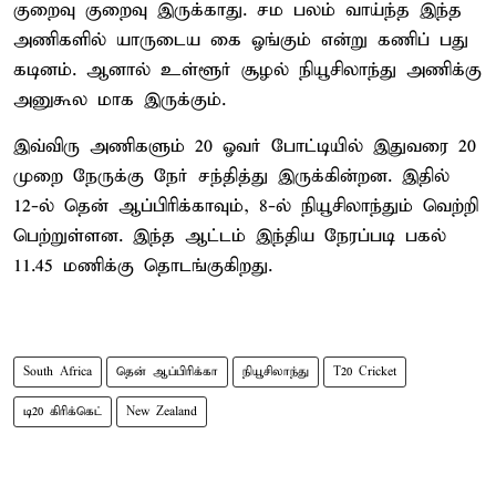
குறைவு குறைவு இருக்காது. சம பலம் வாய்ந்த இந்த
அணிகளில் யாருடைய கை ஓங்கும் என்று கணிப் பது
கடினம். ஆனால் உள்ளூர் சூழல் நியூசிலாந்து அணிக்கு
அனுகூல மாக இருக்கும்.
இவ்விரு அணிகளும் 20 ஓவர் போட்டியில் இதுவரை 20
முறை நேருக்கு நேர் சந்தித்து இருக்கின்றன. இதில்
12-ல் தென் ஆப்பிரிக்காவும், 8-ல் நியூசிலாந்தும் வெற்றி
பெற்றுள்ளன. இந்த ஆட்டம் இந்திய நேரப்படி பகல்
11.45 மணிக்கு தொடங்குகிறது.
South Africa
தென் ஆப்பிரிக்கா
நியூசிலாந்து
T20 Cricket
டி20 கிரிக்கெட்
New Zealand