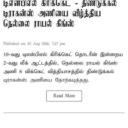
டிஎன்பிஎல் கிரிக்கெட் - திண்டுக்கல்
டிராகன்ஸ் அணியை வீழ்த்திய
நெல்லை ராயல் கிங்ஸ்
Published on
:
07 Aug 2026, 7:27 pm
10-வது டிஎன்பிஎல் கிரிக்கெட் தொடரின் இன்றைய
2-வது லீக் ஆட்டத்தில், நெல்லை ராயல் கிங்ஸ்
அணி 6 விக்கெட் வித்தியாசத்தில் திண்டுக்கல்
டிராகன்ஸ் அணியை தோற்கடித்தது.
Read More