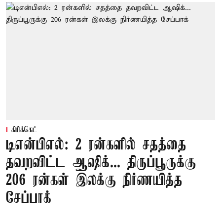
கிரிக்கெட்
டிஎன்பிஎல்: 2 ரன்களில் சதத்தை
தவறவிட்ட ஆஷிக்... திருப்பூருக்கு
206 ரன்கள் இலக்கு நிர்ணயித்த
சேப்பாக்