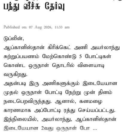
பந்து வீச்சு தேர்வு
Published on
:
07 Aug 2026, 11:33 am
டுப்லின்,
ஆப்கானிஸ்தான்
கிரிக்கெட்
அணி அயர்லாந்து
சுற்றுப்பயணம் மேற்கொண்டு 5 போட்டிகள்
கொண்ட ஒருநாள் தொடரில் விளையாடி
வருகிறது.
அதன்படி இரு அணிகளுக்கும் இடையேயான
முதல் ஒருநாள் போட்டி நேற்று முன் தினம்
நடைபெறவிருந்தது. ஆனால், கனமழை
காரணமாக அப்போட்டி ரத்து செய்யப்பட்டது.
இந்நிலையில், அயர்லாந்து, ஆப்கானிஸ்தான்
இடையேயான 2வது ஒருநாள் போ ...