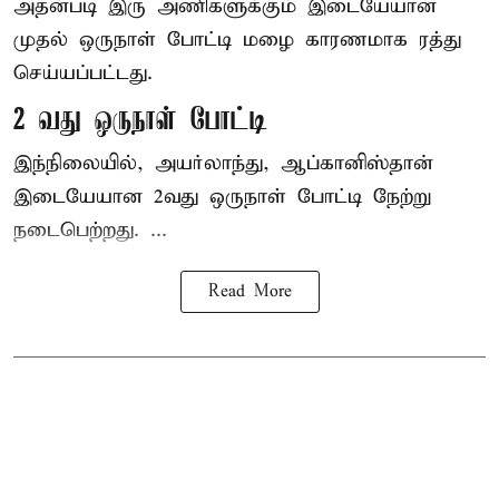
அதன்படி இரு அணிகளுக்கும் இடையேயான
முதல் ஒருநாள் போட்டி மழை காரணமாக ரத்து
செய்யப்பட்டது.
2 வது ஒருநாள் போட்டி
இந்நிலையில், அயர்லாந்து, ஆப்கானிஸ்தான்
இடையேயான 2வது ஒருநாள் போட்டி நேற்று
நடைபெற்றது. ...
Read More