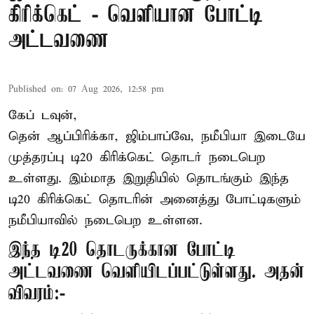
கிரிக்கெட் - வெளியான போட்டி
அட்டவணை
Published on
:
07 Aug 2026, 12:58 pm
கேப் டவுன்,
தென் ஆப்பிரிக்கா, ஜிம்பாப்வே, நமீபியா இடையே
முத்தரப்பு
டி20 கிரிக்கெட்
தொடர் நடைபெற
உள்ளது. இம்மாத இறுதியில் தொடங்கும் இந்த
டி20 கிரிக்கெட் தொடரின் அனைத்து போட்டிகளும்
நமீபியாவில் நடைபெற உள்ளன.
இந்த டி20 தொடருக்கான போட்டி
அட்டவணை வெளியிடப்பட்டுள்ளது. அதன்
விவரம்:-