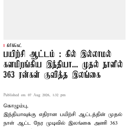
கிரிக்கெட்
பயிற்சி ஆட்டம் : கில் இல்லாமல்
களமிறங்கிய இந்தியா... முதல் நாளில்
363 ரன்கள் குவித்த இலங்கை
Published on
:
07 Aug 2026, 1:32 pm
கொழும்பு,
இந்தியாவுக்கு எதிரான பயிற்சி ஆட்டத்தின் முதல்
நாள் ஆட்ட நேர முடிவில்
இலங்கை
அணி 363