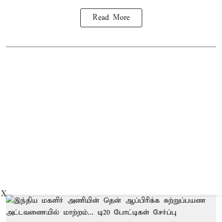
Read More
X