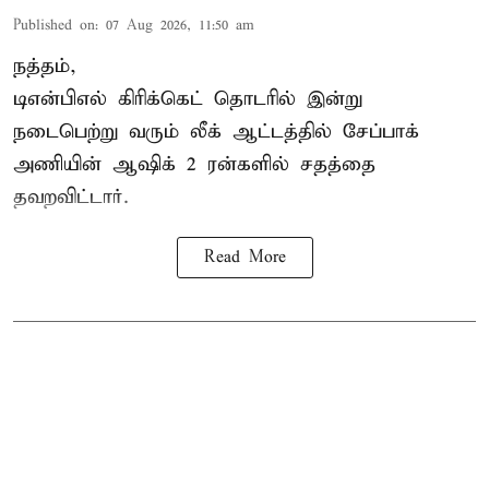
Published on
:
07 Aug 2026, 11:50 am
நத்தம்,
டிஎன்பிஎல்
கிரிக்கெட் தொடரில் இன்று
நடைபெற்று வரும் லீக் ஆட்டத்தில் சேப்பாக்
அணியின் ஆஷிக் 2 ரன்களில் சதத்தை
தவறவிட்டார்.
Read More