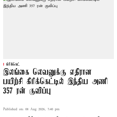
கிரிக்கெட்
இலங்கை லெவனுக்கு எதிரான
பயிற்சி கிரிக்கெட்டில் இந்திய அணி
357 ரன் குவிப்பு
Published on
:
08 Aug 2026, 7:40 pm