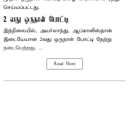
செய்யப்பட்டது.
2 வது ஒருநாள் போட்டி
இந்நிலையில், அயர்லாந்து, ஆப்கானிஸ்தான்
இடையேயான 2வது ஒருநாள் போட்டி நேற்று
நடைபெற்றது. ...
Read More