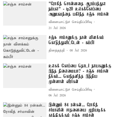
"ரோகித் சொன்னதை ஆரம்பத்துல
நம்பல" - டி20 உலகக்கோப்பை
அனுபவத்தை பகிர்ந்த சஞ்சு சாம்சன்
விளையாட்டுச் செய்திப்பிரிவு
21 Jul 2026
சஞ்சு சாம்சனுக்கு நான் விளக்கம்
கொடுத்துவிட்டேன் - கம்பீர்
தினத்தந்தி
08 Jul 2026
உலகக் கோப்பை தொடர் நாயகனுக்கு
இந்த நிலைமையா? - சஞ்சு சாம்சன்
நீக்கம்... கொந்தளித்த இந்திய
முன்னாள் வீரர்கள்
விளையாட்டுச் செய்திப்பிரிவு
06 Jul 2026
இன்னும் 84 ரன்கள்... ரோகித்
சர்மாவின் சாதனையை முறியடிக்க
காத்திருக்கும் சஞ்சு சாம்சன்