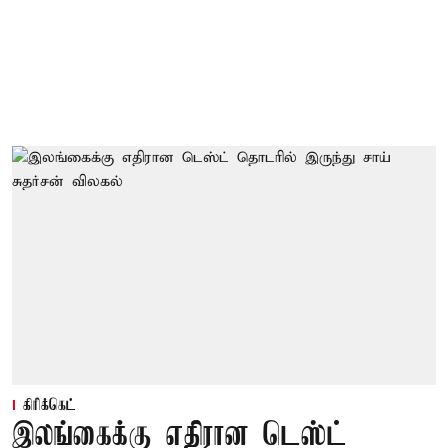
கிரிக்கெட்
இலங்கைக்கு எதிரான டெஸ்ட்