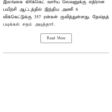
இலங்கை கிரிக்கெட் வாரிய லெவனுக்கு எதிரான
பயிற்சி ஆட்டத்தில் இந்திய அணி 6
விக்கெட்டுக்கு 357 ரன்கள் குவித்துள்ளது. தேவ்தத்
படிக்கல் சதம் அடித்தார்.
Read More