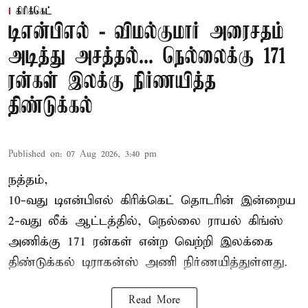
கிரிக்கெட்
டிஎன்பிஎல் - விமல்குமார் அரைசதம்
அடித்து அசத்தல்... நெல்லைக்கு 171
ரன்கள் இலக்கு நிர்ணயித்த
திண்டுக்கல்
Published on
:
07 Aug 2026, 3:40 pm
நத்தம்,
10-வது
டிஎன்பிஎல்
கிரிக்கெட் தொடரின் இன்றைய
2-வது லீக் ஆட்டத்தில், நெல்லை ராயல் கிங்ஸ்
அணிக்கு 171 ரன்கள் என்ற வெற்றி இலக்கை
திண்டுக்கல் டிராகன்ஸ் அணி நிர்ணயித்துள்ளது.
Read More