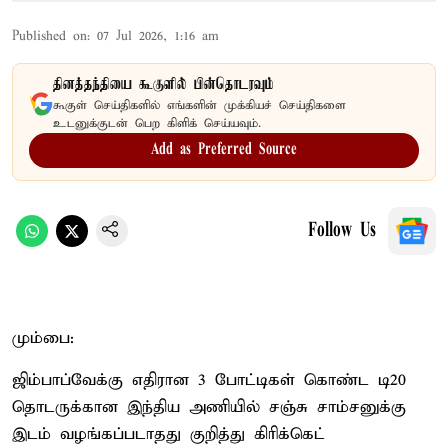
Published on
:
07 Jul 2026, 1:16 am
தினத்தந்தியை கூகுளில் பின்தொடரவும்
கூகுள் செய்திகளில் எங்களின் முக்கியச் செய்திகளை
உடனுக்குடன் பெற கிளிக் செய்யவும்.
Add as Preferred Source
Follow Us
மும்பை:
ஜிம்பாப்வேக்கு எதிரான 3 போட்டிகள் கொண்ட டி20
தொடருக்கான இந்திய அணியில் சஞ்சு சாம்சனுக்கு
இடம் வழங்கப்படாதது குறித்து கிரிக்கெட்