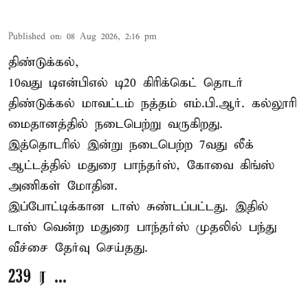
Published on
:
08 Aug 2026, 2:16 pm
திண்டுக்கல்,
10வது டிஎன்பிஎல் டி20
கிரிக்கெட்
தொடர்
திண்டுக்கல் மாவட்டம் நத்தம் எம்.பி.ஆர். கல்லூரி
மைதானத்தில் நடைபெற்று வருகிறது.
இத்தொடரில் இன்று நடைபெற்ற 7வது லீக்
ஆட்டத்தில் மதுரை பாந்தர்ஸ், கோவை கிங்ஸ்
அணிகள் மோதின.
இப்போட்டிக்கான டாஸ் சுண்டப்பட்டது. இதில்
டாஸ் வென்ற மதுரை பாந்தர்ஸ் முதலில் பந்து
வீச்சை தேர்வு செய்தது.
239 ர ...