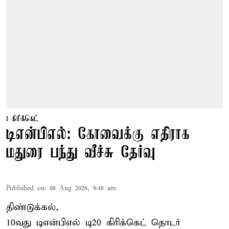
கிரிக்கெட்
டிஎன்பிஎல்: கோவைக்கு எதிராக
மதுரை பந்து வீச்சு தேர்வு
Published on
:
08 Aug 2026, 9:48 am
திண்டுக்கல்,
10வது டிஎன்பிஎல் டி20
கிரிக்கெட்
தொடர்