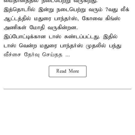
மைதானத்தில் நடைபெற்று வருகிறது.
இத்தொடரில் இன்று நடைபெற்று வரும் 7வது லீக்
ஆட்டத்தில் மதுரை பாந்தர்ஸ், கோவை கிங்ஸ்
அணிகள் மோதி வருகின்றன.
இப்போட்டிக்கான டாஸ் சுண்டப்பட்டது. இதில்
டாஸ் வென்ற மதுரை பாந்தர்ஸ் முதலில் பந்து
வீச்சை தேர்வு செய்தத ...
Read More