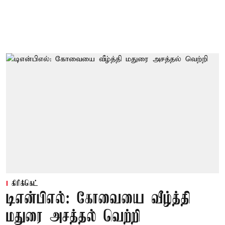
கிரிக்கெட்
டிஎன்பிஎல்: கோவையை வீழ்த்தி
மதுரை அசத்தல் வெற்றி