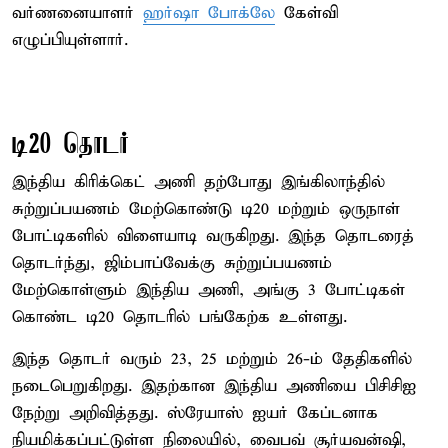
வர்ணனையாளர்
ஹர்ஷா போக்லே
கேள்வி
எழுப்பியுள்ளார்.
டி20 தொடர்
இந்திய கிரிக்கெட் அணி தற்போது இங்கிலாந்தில்
சுற்றுப்பயணம் மேற்கொண்டு டி20 மற்றும் ஒருநாள்
போட்டிகளில் விளையாடி வருகிறது. இந்த தொடரைத்
தொடர்ந்து, ஜிம்பாப்வேக்கு சுற்றுப்பயணம்
மேற்கொள்ளும் இந்திய அணி, அங்கு 3 போட்டிகள்
கொண்ட டி20 தொடரில் பங்கேற்க உள்ளது.
இந்த தொடர் வரும் 23, 25 மற்றும் 26-ம் தேதிகளில்
நடைபெறுகிறது. இதற்கான இந்திய அணியை பிசிசிஐ
நேற்று அறிவித்தது. ஸ்ரேயாஸ் ஐயர் கேப்டனாக
நியமிக்கப்பட்டுள்ள நிலையில், வைபவ் சூர்யவன்ஷி,