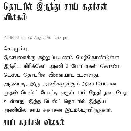
தொடரில் இருந்து சாய் சுதர்சன்
விலகல்
Published on
:
08 Aug 2026, 12:15 pm
கொழும்பு,
இலங்கைக்கு சுற்றுப்பயணம் மேற்கொண்டுள்ள
இந்திய
கிரிக்கெட்
அணி 2 போட்டிகள் கொண்ட
டெஸ்ட் தொடரில் விளையாட உள்ளது.
அதன்படி, இரு அணிகளுக்கும் இடையேயான
முதல் டெஸ்ட் போட்டி வரும் 15ம் தேதி நடைபெற
உள்ளது. இந்த டெஸ்ட் தொடரில் இந்திய
அணியில் சாய் சுதர்சன் இடம்பெற்றிருந்தார்.
சாய் சுதர்சன் விலகல்