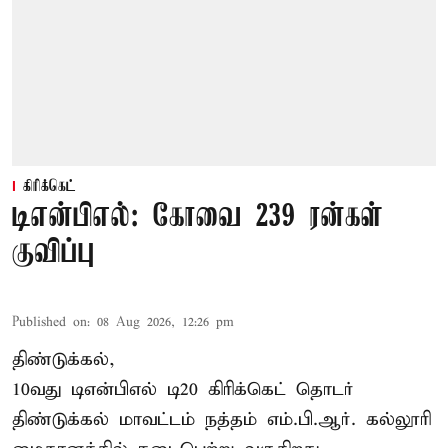
கிரிக்கெட்
டிஎன்பிஎல்: கோவை 239 ரன்கள்
குவிப்பு
Published on
:
08 Aug 2026, 12:26 pm
திண்டுக்கல்,
10வது டிஎன்பிஎல் டி20
கிரிக்கெட்
தொடர்
திண்டுக்கல் மாவட்டம் நத்தம் எம்.பி.ஆர். கல்லூரி