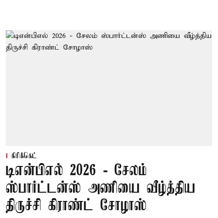
கிரிக்கெட்
டிஎன்பிஎல் 2026 - சேலம்
ஸ்பார்ட்டன்ஸ் அணியை வீழ்த்திய
திருச்சி கிராண்ட் சோழாஸ்