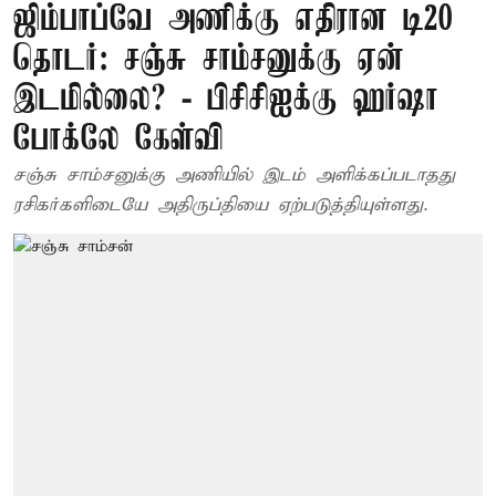
ஜிம்பாப்வே அணிக்கு எதிரான டி20
தொடர்: சஞ்சு சாம்சனுக்கு ஏன்
இடமில்லை? - பிசிசிஐக்கு ஹர்ஷா
போக்லே கேள்வி
சஞ்சு சாம்சனுக்கு அணியில் இடம் அளிக்கப்படாதது
ரசிகர்களிடையே அதிருப்தியை ஏற்படுத்தியுள்ளது.