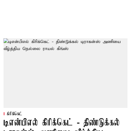
கிரிக்கெட்
டிஎன்பிஎல் கிரிக்கெட் - திண்டுக்கல்