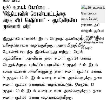
Also Read
டி20 உலகக் கோப்பை -
’இந்தியாவின் கொண்டாட்டத்தை
அந்த வீரர் கெடுப்பார்’ - ஆஸ்திரேலிய
முன்னாள் வீரர்
இறுதிப்போட்டியில் இடம் பெறாத அணிகளுக்கும் ஐசிசி
பரிசுத்தொகை வழங்குகிறது. அரையிறுதியில்
தோல்வியடைந்த இங்கிலாந்து மற்றும் தென்
ஆப்பிரிக்கா அணிகள் தலா சுமார் ரூ.7.24 கோடி
பெறுகின்றன. புள்ளிப்பட்டியலில் 5 முதல் 8-ம் இடம்
வரை உள்ள அணிகளுக்கு தலா சுமார் ரூ.3.48 கோடி,
9 முதல் 12-ம் இடம் வரை உள்ள அணிகளுக்கு தலா
சுமார் ரூ.2.29 கோடியும் வழங்கப்படும். மேலும் 13
முதல் 20-ம் இடம் வரை உள்ள அணிகளுக்கும் தலா
சுமார் ரூ.1.03 கோடி வழங்கப்படுகிறது.