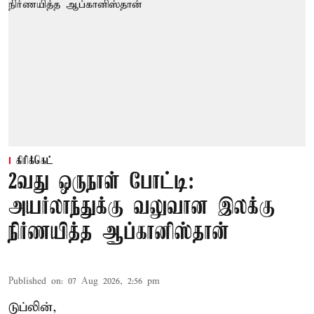
கிரிக்கெட்
2வது ஒருநாள் போட்டி:
அயர்லாந்துக்கு வலுவான இலக்கு
நிர்ணயித்த ஆப்கானிஸ்தான்
Published on
:
07 Aug 2026, 2:56 pm
டுப்லின்,