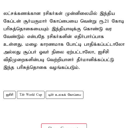
லட்சக்கணக்கான ரசிகர்கள் முன்னிலையில் இந்திய
கேப்டன் சூர்யகுமார் கோப்பையை வென்று ரூ.21 கோடி
பரிசுத்தொகையையும் இந்தியாவுக்கு கொண்டு வர
வேண்டும் என்பதே ரசிகர்களின் எதிர்பார்ப்பாக
உள்ளது. மழை காரணமாக போட்டி பாதிக்கப்பட்டாலோ
அல்லது சூப்பர் ஓவர் நிலை ஏற்பட்டாலோ, ஐசிசி
விதிமுறைகளின்படி வெற்றியாளர் தீர்மானிக்கப்பட்டு
இந்த பரிசுத்தொகை வழங்கப்படும்.
ஐசிசி
T20 World Cup
டி20 உலகக் கோப்பை