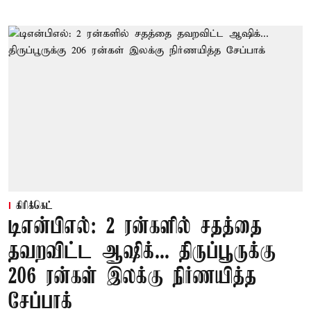
கிரிக்கெட்
டிஎன்பிஎல்: 2 ரன்களில் சதத்தை
தவறவிட்ட ஆஷிக்... திருப்பூருக்கு
206 ரன்கள் இலக்கு நிர்ணயித்த
சேப்பாக்