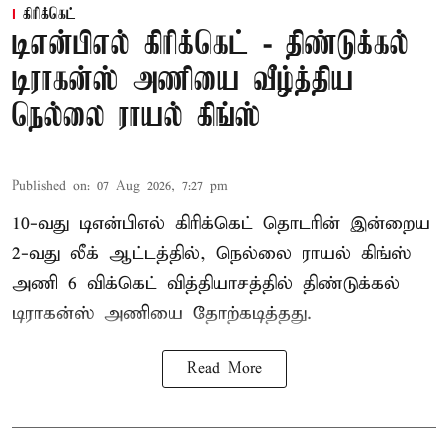
கிரிக்கெட்
டிஎன்பிஎல் கிரிக்கெட் - திண்டுக்கல்
டிராகன்ஸ் அணியை வீழ்த்திய
நெல்லை ராயல் கிங்ஸ்
Published on
:
07 Aug 2026, 7:27 pm
10-வது டிஎன்பிஎல் கிரிக்கெட் தொடரின் இன்றைய
2-வது லீக் ஆட்டத்தில், நெல்லை ராயல் கிங்ஸ்
அணி 6 விக்கெட் வித்தியாசத்தில் திண்டுக்கல்
டிராகன்ஸ் அணியை தோற்கடித்தது.
Read More