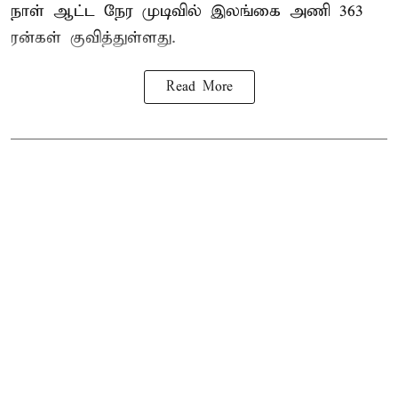
நாள் ஆட்ட நேர முடிவில்
இலங்கை
அணி 363
ரன்கள் குவித்துள்ளது.
Read More