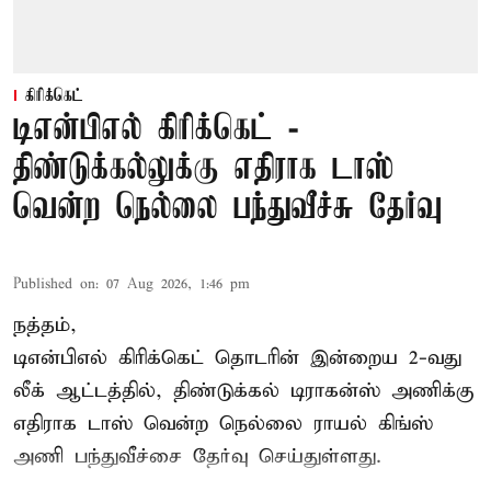
கிரிக்கெட்
டிஎன்பிஎல் கிரிக்கெட் -
திண்டுக்கல்லுக்கு எதிராக டாஸ்
வென்ற நெல்லை பந்துவீச்சு தேர்வு
Published on
:
07 Aug 2026, 1:46 pm
நத்தம்,
டிஎன்பிஎல்
கிரிக்கெட் தொடரின் இன்றைய 2-வது
லீக் ஆட்டத்தில், திண்டுக்கல் டிராகன்ஸ் அணிக்கு
எதிராக டாஸ் வென்ற நெல்லை ராயல் கிங்ஸ்
அணி பந்துவீச்சை தேர்வு செய்துள்ளது.