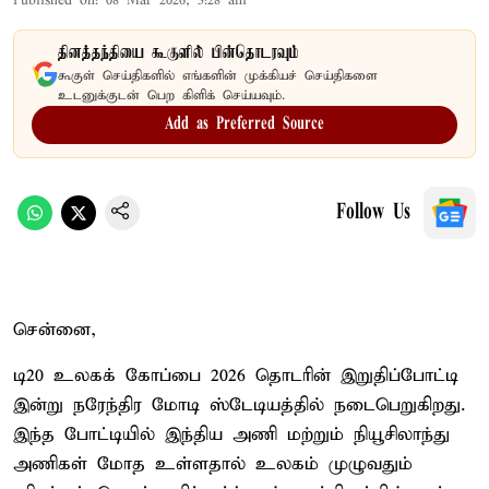
Published on
:
08 Mar 2026, 3:28 am
தினத்தந்தியை கூகுளில் பின்தொடரவும்
கூகுள் செய்திகளில் எங்களின் முக்கியச் செய்திகளை
உடனுக்குடன் பெற கிளிக் செய்யவும்.
Add as Preferred Source
Follow Us
சென்னை,
டி20 உலகக் கோப்பை 2026 தொடரின் இறுதிப்போட்டி
இன்று நரேந்திர மோடி ஸ்டேடியத்தில் நடைபெறுகிறது.
இந்த போட்டியில் இந்திய அணி மற்றும் நியூசிலாந்து
அணிகள் மோத உள்ளதால் உலகம் முழுவதும்