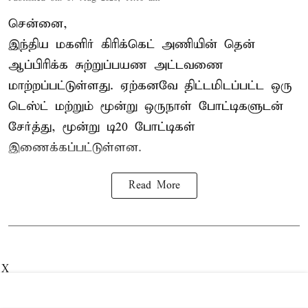
சென்னை,
இந்திய மகளிர்
கிரிக்கெட்
அணியின் தென்
ஆப்பிரிக்க சுற்றுப்பயண அட்டவணை
மாற்றப்பட்டுள்ளது. ஏற்கனவே திட்டமிடப்பட்ட ஒரு
டெஸ்ட் மற்றும் மூன்று ஒருநாள் போட்டிகளுடன்
சேர்த்து, மூன்று டி20 போட்டிகள்
இணைக்கப்பட்டுள்ளன.
Read More
X