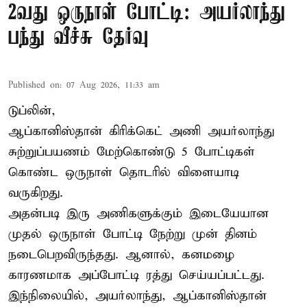
2வது ஒருநாள் போட்டி: அயர்லாந்து
பந்து வீச்சு தேர்வு
Published on
:
07 Aug 2026, 11:33 am
டுப்லின்,
ஆப்கானிஸ்தான்
கிரிக்கெட்
அணி அயர்லாந்து
சுற்றுப்பயணம் மேற்கொண்டு 5 போட்டிகள்
கொண்ட ஒருநாள் தொடரில் விளையாடி
வருகிறது.
அதன்படி இரு அணிகளுக்கும் இடையேயான
முதல் ஒருநாள் போட்டி நேற்று முன் தினம்
நடைபெறவிருந்தது. ஆனால், கனமழை
காரணமாக அப்போட்டி ரத்து செய்யப்பட்டது.
இந்நிலையில், அயர்லாந்து, ஆப்கானிஸ்தான்