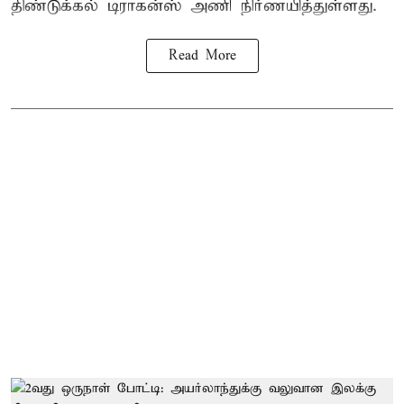
திண்டுக்கல் டிராகன்ஸ் அணி நிர்ணயித்துள்ளது.
Read More