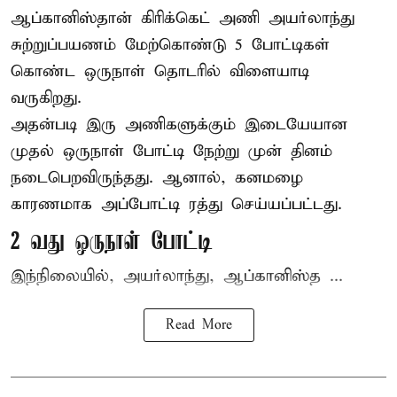
ஆப்கானிஸ்தான்
கிரிக்கெட்
அணி அயர்லாந்து
சுற்றுப்பயணம் மேற்கொண்டு 5 போட்டிகள்
கொண்ட ஒருநாள் தொடரில் விளையாடி
வருகிறது.
அதன்படி இரு அணிகளுக்கும் இடையேயான
முதல் ஒருநாள் போட்டி நேற்று முன் தினம்
நடைபெறவிருந்தது. ஆனால், கனமழை
காரணமாக அப்போட்டி ரத்து செய்யப்பட்டது.
2 வது ஒருநாள் போட்டி
இந்நிலையில், அயர்லாந்து, ஆப்கானிஸ்த ...
Read More