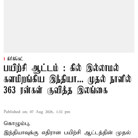
கிரிக்கெட்
பயிற்சி ஆட்டம் : கில் இல்லாமல்
களமிறங்கிய இந்தியா... முதல் நாளில்
363 ரன்கள் குவித்த இலங்கை
Published on
:
07 Aug 2026, 1:32 pm
கொழும்பு,
இந்தியாவுக்கு எதிரான பயிற்சி ஆட்டத்தின் முதல்