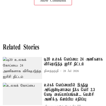
Show Comments
Related Stories
டி20 உலகக் கோப்பை: 24 அணிகளாக
விரிவுபடுத்த ஐசிசி திட்டம்
தினத்தந்தி
28 Jul 2026
உலகக் கோப்பையில் இருந்து
அர்ஜென்டினாவை நீக்க கோரி 2.3
கோடி கையொப்பங்கள்... மெஸ்சி
அணிக்கு கிளம்பிய எதிர்ப்பு