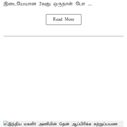
இடையேயான 2வது ஒருநாள் போ ...
Read More