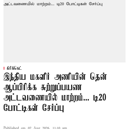
கிரிக்கெட்
இந்திய மகளிர் அணியின் தென்
ஆப்பிரிக்க சுற்றுப்பயண
அட்டவணையில் மாற்றம்... டி20
போட்டிகள் சேர்ப்பு
Published on
:
07 Aug 2026, 11:10 am