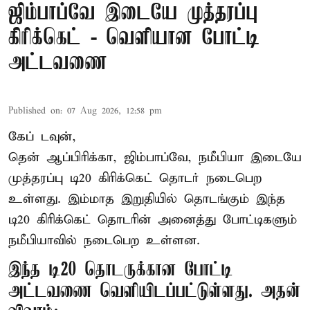
ஜிம்பாப்வே இடையே முத்தரப்பு
கிரிக்கெட் - வெளியான போட்டி
அட்டவணை
Published on
:
07 Aug 2026, 12:58 pm
கேப் டவுன்,
தென் ஆப்பிரிக்கா, ஜிம்பாப்வே, நமீபியா இடையே
முத்தரப்பு
டி20 கிரிக்கெட்
தொடர் நடைபெற
உள்ளது. இம்மாத இறுதியில் தொடங்கும் இந்த
டி20 கிரிக்கெட் தொடரின் அனைத்து போட்டிகளும்
நமீபியாவில் நடைபெற உள்ளன.
இந்த டி20 தொடருக்கான போட்டி
அட்டவணை வெளியிடப்பட்டுள்ளது. அதன்