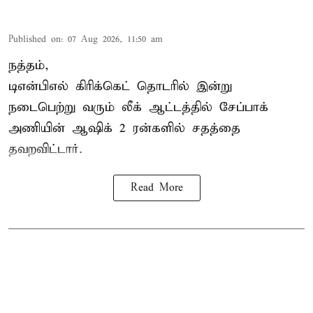
Published on
:
07 Aug 2026, 11:50 am
நத்தம்,
டிஎன்பிஎல்
கிரிக்கெட் தொடரில் இன்று
நடைபெற்று வரும் லீக் ஆட்டத்தில் சேப்பாக்
அணியின் ஆஷிக் 2 ரன்களில் சதத்தை
தவறவிட்டார்.
Read More