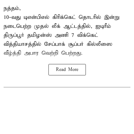
நத்தம்,
10-வது
டிஎன்பிஎல்
கிரிக்கெட் தொடரில் இன்று
நடைபெற்ற முதல் லீக் ஆட்டத்தில், ஐடிரீம்
திருப்பூர் தமிழன்ஸ் அணி 7 விக்கெட்
வித்தியாசத்தில் சேப்பாக் சூப்பர் கில்லீஸை
வீழ்த்தி அபார வெற்றி பெற்றது.
Read More