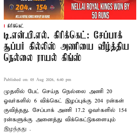
கிரிக்கெட்
டி.என்.பி.எல். கிரிக்கெட்: சேப்பாக்
சூப்பர் கில்லிஸ் அணியை வீழ்த்திய
நெல்லை ராயல் கிங்ஸ்
Published on
:
05 Aug 2026, 6:40 pm
முதலில் பேட் செய்த நெல்லை அணி 20
ஓவர்களில் 6 விக்கெட் இழப்புக்கு 204 ரன்கள்
குவித்தது. சேப்பாக் அணி 17.2 ஓவர்களில் 154
ரன்களுக்கு அனைத்து விக்கெட்டுகளையும்
இழந்தது .