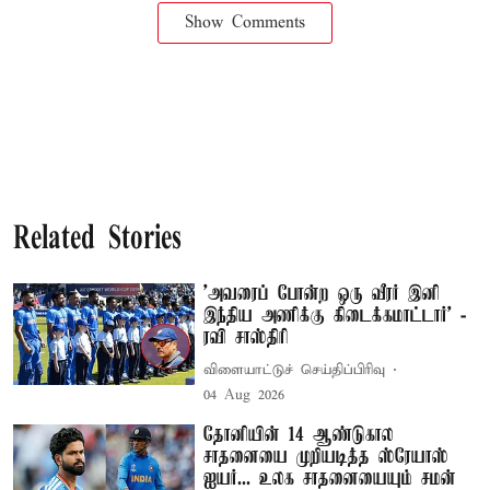
Show Comments
Related Stories
’அவரைப் போன்ற ஒரு வீரர் இனி
இந்திய அணிக்கு கிடைக்கமாட்டார்’ -
ரவி சாஸ்திரி
விளையாட்டுச் செய்திப்பிரிவு
04 Aug 2026
தோனியின் 14 ஆண்டுகால
சாதனையை முறியடித்த ஸ்ரேயாஸ்
ஐயர்... உலக சாதனையையும் சமன்