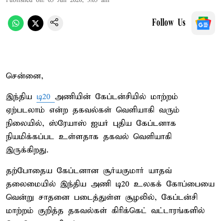
Published on
:
05 Jun 2026, 3:05 am
Follow Us
சென்னை,
இந்திய
டி20
அணியின் கேப்டன்சியில் மாற்றம்
ஏற்படலாம் என்ற தகவல்கள் வெளியாகி வரும்
நிலையில், ஸ்ரேயாஸ் ஐயர் புதிய கேப்டனாக
நியமிக்கப்பட உள்ளதாக தகவல் வெளியாகி
இருக்கிறது.
தற்போதைய கேப்டனான சூர்யகுமார் யாதவ்
தலைமையில் இந்திய அணி டி20 உலகக் கோப்பையை
வென்று சாதனை படைத்துள்ள சூழலில், கேப்டன்சி
மாற்றம் குறித்த தகவல்கள் கிரிக்கெட் வட்டாரங்களில்