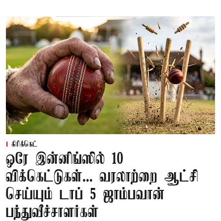
கிரிக்கெட்
ஒரே இன்னிங்ஸில் 10
விக்கெட்டுகள்... வரலாற்றை ஆட்சி
செய்யும் டாப் 5 ஜாம்பவான்
பந்துவீச்சாளர்கள்