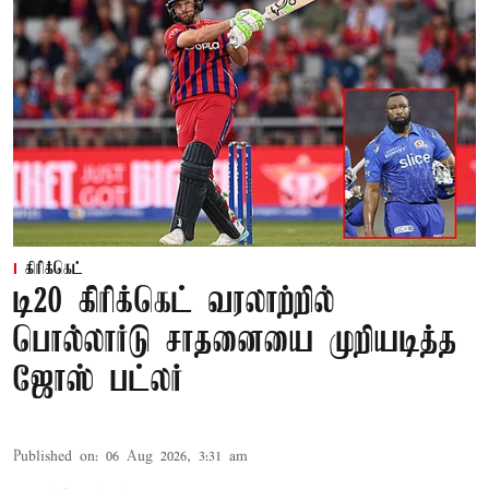
கிரிக்கெட்
டி20 கிரிக்கெட் வரலாற்றில்
பொல்லார்டு சாதனையை முறியடித்த
ஜோஸ் பட்லர்
Published on
:
06 Aug 2026, 3:31 am