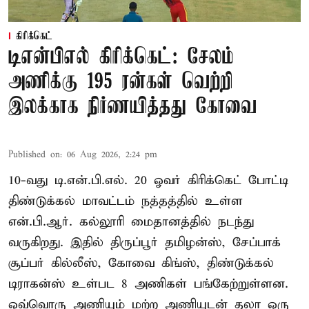
கிரிக்கெட்
டிஎன்பிஎல் கிரிக்கெட்: சேலம்
அணிக்கு 195 ரன்கள் வெற்றி
இலக்காக நிர்ணயித்தது கோவை
Published on
:
06 Aug 2026, 2:24 pm
10-வது டி.என்.பி.எல். 20 ஓவர் கிரிக்கெட் போட்டி
திண்டுக்கல் மாவட்டம் நத்தத்தில் உள்ள
என்.பி.ஆர். கல்லூரி மைதானத்தில் நடந்து
வருகிறது. இதில் திருப்பூர் தமிழன்ஸ், சேப்பாக்
சூப்பர் கில்லீஸ், கோவை கிங்ஸ், திண்டுக்கல்
டிராகன்ஸ் உள்பட 8 அணிகள் பங்கேற்றுள்ளன.
ஒவ்வொரு அணியும் மற்ற அணியுடன் தலா ஒரு