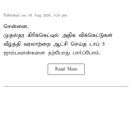
Published on
:
05 Aug 2026, 3:24 pm
சென்னை,
முதல்தர
கிரிக்கெட்
டில் அதிக விக்கெட்டுகள்
வீழ்த்தி வரலாற்றை ஆட்சி செய்த டாப் 5
ஜாம்பவான்களை தற்போது பார்ப்போம்.
Read More