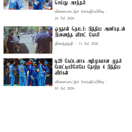
செய்து அசத்தல்
விளையாட்டுச் செய்திப்பிரிவு
24 Jul 2026
ஒருநாள் தொடர்: இந்திய அணியுடன்
இணைந்த விராட் கோலி
தினத்தந்தி
11 Jul 2026
டி20 கேப்டனாக அறிமுகமான முதல்
போட்டியிலேயே தோற்ற 4 இந்திய
வீரர்கள்
விளையாட்டுச் செய்திப்பிரிவு
03 Jul 2026