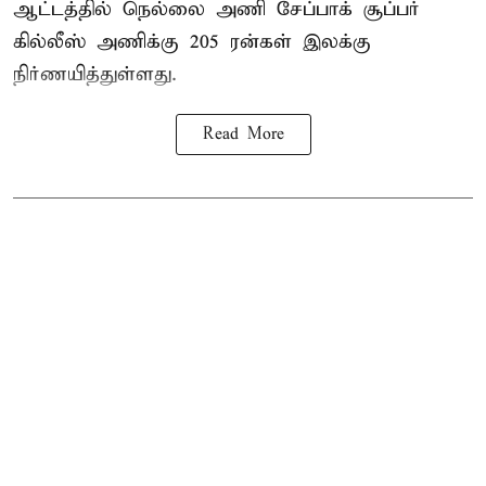
ஆட்டத்தில் நெல்லை அணி சேப்பாக் சூப்பர்
கில்லீஸ் அணிக்கு 205 ரன்கள் இலக்கு
நிர்ணயித்துள்ளது.
Read More