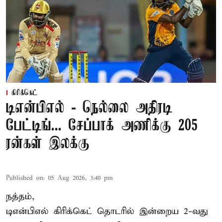
கிரிக்கெட்
டிஎன்பிஎல் - நெல்லை அதிரடி
பேட்டிங்... சேப்பாக் அணிக்கு 205
ரன்கள் இலக்கு
Published on
:
05 Aug 2026, 3:40 pm
நத்தம்,
டிஎன்பிஎல்
கிரிக்கெட் தொடரில் இன்றைய 2-வது