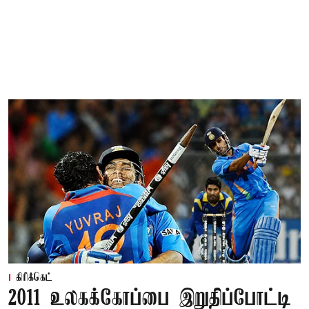
கிரிக்கெட்
2011 உலகக்கோப்பை இறுதிப்போட்டி