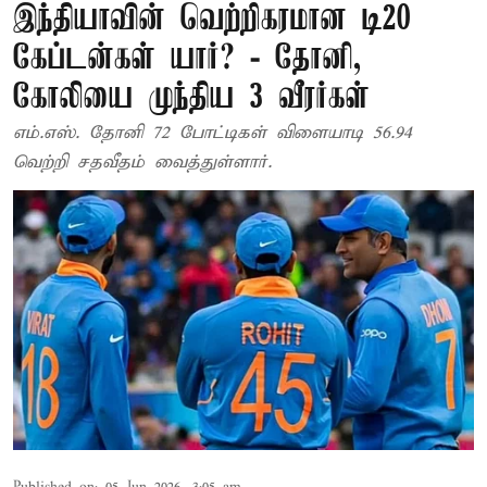
இந்தியாவின் வெற்றிகரமான டி20
கேப்டன்கள் யார்? - தோனி,
கோலியை முந்திய 3 வீரர்கள்
எம்.எஸ். தோனி 72 போட்டிகள் விளையாடி 56.94
வெற்றி சதவீதம் வைத்துள்ளார்.