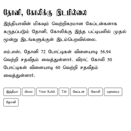
தோனி, கோலிக்கு இடமில்லை
இந்தியாவின் மிகவும் வெற்றிகரமான கேப்டன்களாக
கருதப்படும் தோனி, கோலிக்கு இந்த பட்டியலில் முதல்
மூன்று இடங்களுக்குள் இடம்பெறவில்லை.
எம்.எஸ். தோனி 72 போட்டிகள் விளையாடி 56.94
வெற்றி சதவீதம் வைத்துள்ளார். விராட் கோலி 50
போட்டிகள் விளையாடி 60 வெற்றி சதவீதம்
வைத்துள்ளார்.
இந்தியா
dhoni
Virat Kohli
T20
கேப்டன்
கோலி
captaincy
தோனி