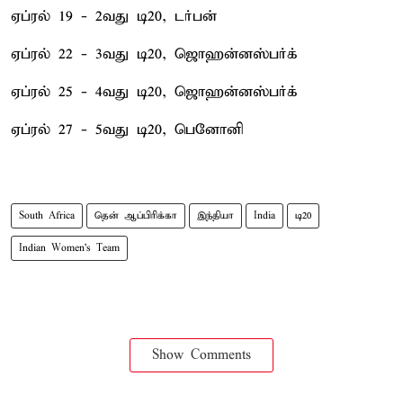
ஏப்ரல் 19 - 2வது டி20, டர்பன்
ஏப்ரல் 22 - 3வது டி20, ஜொஹன்னஸ்பர்க்
ஏப்ரல் 25 - 4வது டி20, ஜொஹன்னஸ்பர்க்
ஏப்ரல் 27 - 5வது டி20, பெனோனி
South Africa
தென் ஆப்பிரிக்கா
இந்தியா
India
டி20
Indian Women's Team
Show Comments