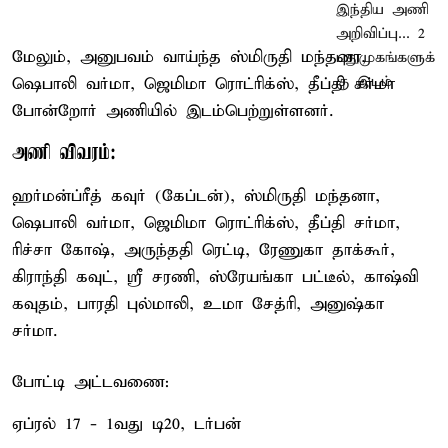
மேலும், அனுபவம் வாய்ந்த ஸ்மிருதி மந்தனா,
ஷெபாலி வர்மா, ஜெமிமா ரொட்ரிக்ஸ், தீப்தி சர்மா
போன்றோர் அணியில் இடம்பெற்றுள்ளனர்.
அணி விவரம்:
ஹர்மன்ப்ரீத் கவுர் (கேப்டன்), ஸ்மிருதி மந்தனா,
ஷெபாலி வர்மா, ஜெமிமா ரொட்ரிக்ஸ், தீப்தி சர்மா,
ரிச்சா கோஷ், அருந்ததி ரெட்டி, ரேணுகா தாக்கூர்,
கிராந்தி கவுட், ஸ்ரீ சரணி, ஸ்ரேயங்கா பட்டீல், காஷ்வி
கவுதம், பாரதி புல்மாலி, உமா சேத்ரி, அனுஷ்கா
சர்மா.
போட்டி அட்டவணை:
ஏப்ரல் 17 - 1வது டி20, டர்பன்