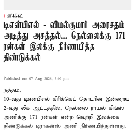
கிரிக்கெட்
டிஎன்பிஎல் - விமல்குமார் அரைசதம்
அடித்து அசத்தல்... நெல்லைக்கு 171
ரன்கள் இலக்கு நிர்ணயித்த
திண்டுக்கல்
Published on
:
07 Aug 2026, 3:40 pm
நத்தம்,
10-வது
டிஎன்பிஎல்
கிரிக்கெட் தொடரின் இன்றைய
2-வது லீக் ஆட்டத்தில், நெல்லை ராயல் கிங்ஸ்
அணிக்கு 171 ரன்கள் என்ற வெற்றி இலக்கை
திண்டுக்கல் டிராகன்ஸ் அணி நிர்ணயித்துள்ளது.