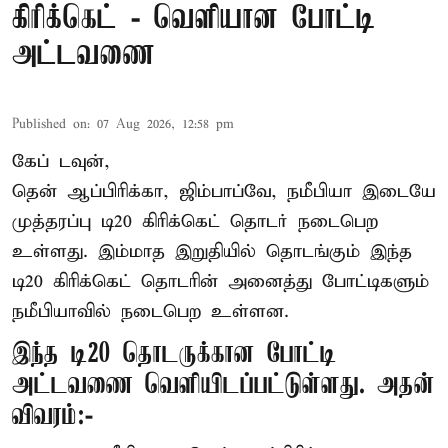
கிரிக்கெட் - வெளியான போட்டி
அட்டவணை
Published on
:
07 Aug 2026, 12:58 pm
கேப் டவுன்,
தென் ஆப்பிரிக்கா, ஜிம்பாப்வே, நமீபியா இடையே
முத்தரப்பு
டி20 கிரிக்கெட்
தொடர் நடைபெற
உள்ளது. இம்மாத இறுதியில் தொடங்கும் இந்த
டி20 கிரிக்கெட் தொடரின் அனைத்து போட்டிகளும்
நமீபியாவில் நடைபெற உள்ளன.
இந்த டி20 தொடருக்கான போட்டி
அட்டவணை வெளியிடப்பட்டுள்ளது. அதன்
விவரம்:-