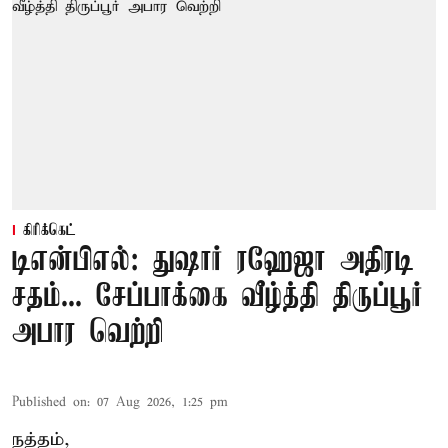
கிரிக்கெட்
டிஎன்பிஎல்: துஷார் ரஹேஜா அதிரடி
சதம்... சேப்பாக்கை வீழ்த்தி திருப்பூர்
அபார வெற்றி
Published on
:
07 Aug 2026, 1:25 pm
நத்தம்,