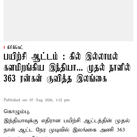
கிரிக்கெட்
பயிற்சி ஆட்டம் : கில் இல்லாமல்
களமிறங்கிய இந்தியா... முதல் நாளில்
363 ரன்கள் குவித்த இலங்கை
Published on
:
07 Aug 2026, 1:32 pm
கொழும்பு,
இந்தியாவுக்கு எதிரான பயிற்சி ஆட்டத்தின் முதல்
நாள் ஆட்ட நேர முடிவில்
இலங்கை
அணி 363