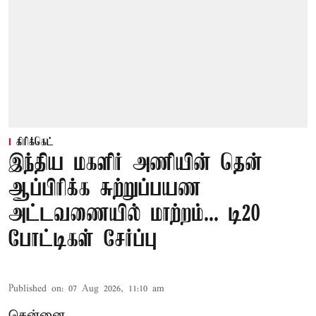
கிரிக்கெட்
இந்திய மகளிர் அணியின் தென்
ஆப்பிரிக்க சுற்றுப்பயண
அட்டவணையில் மாற்றம்... டி20
போட்டிகள் சேர்ப்பு
Published on
:
07 Aug 2026, 11:10 am
சென்னை,