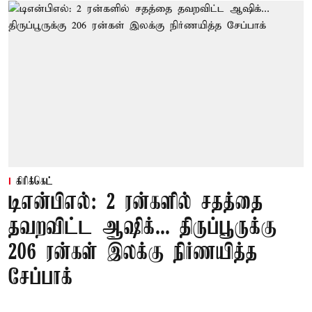
கிரிக்கெட்
டிஎன்பிஎல்: 2 ரன்களில் சதத்தை
தவறவிட்ட ஆஷிக்... திருப்பூருக்கு
206 ரன்கள் இலக்கு நிர்ணயித்த
சேப்பாக்