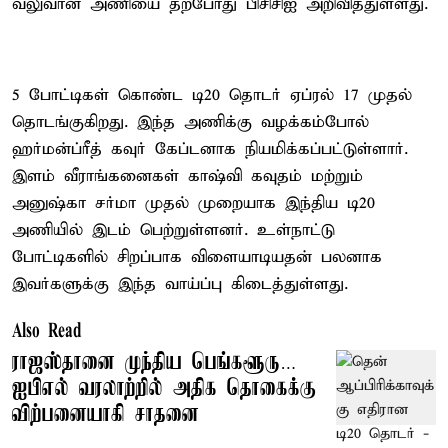
வலுவான அணியை தற்போது பிசிசிஐ அறிவித்துள்ளது.
5 போட்டிகள் கொண்ட டி20 தொடர் ஏப்ரல் 17 முதல்
தொடங்குகிறது. இந்த அணிக்கு வழக்கம்போல்
ஹர்மன்ப்ரீத் கவுர் கேப்டனாக நியமிக்கப்பட்டுள்ளார்.
இளம் வீராங்கனைகள் காஷ்வி கவுதம் மற்றும்
அனுஷ்கா சர்மா முதல் முறையாக இந்திய டி20
அணியில் இடம் பெற்றுள்ளனர். உள்நாட்டு
போட்டிகளில் சிறப்பாக விளையாடியதன் பலனாக
இவர்களுக்கு இந்த வாய்ப்பு கிடைத்துள்ளது.
Also Read
ராஜஸ்தானை முந்திய பெங்களூரு…
ஐபிஎல் வரலாற்றில் அதிக தொகைக்கு
விற்பனையாகி சாதனை