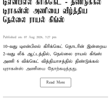
டிஎன்பிஎல் கிரிக்கெட் - திண்டுக்கல்
டிராகன்ஸ் அணியை வீழ்த்திய
நெல்லை ராயல் கிங்ஸ்
Published on
:
07 Aug 2026, 7:27 pm
10-வது டிஎன்பிஎல் கிரிக்கெட் தொடரின் இன்றைய
2-வது லீக் ஆட்டத்தில், நெல்லை ராயல் கிங்ஸ்
அணி 6 விக்கெட் வித்தியாசத்தில் திண்டுக்கல்
டிராகன்ஸ் அணியை தோற்கடித்தது.
Read More