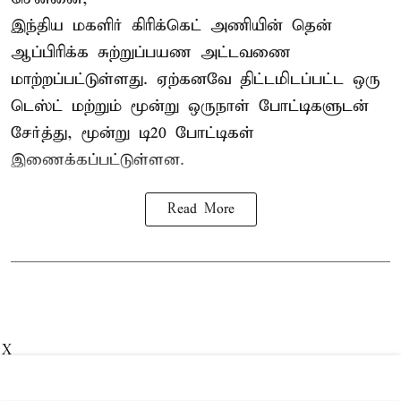
இந்திய மகளிர்
கிரிக்கெட்
அணியின் தென்
ஆப்பிரிக்க சுற்றுப்பயண அட்டவணை
மாற்றப்பட்டுள்ளது. ஏற்கனவே திட்டமிடப்பட்ட ஒரு
டெஸ்ட் மற்றும் மூன்று ஒருநாள் போட்டிகளுடன்
சேர்த்து, மூன்று டி20 போட்டிகள்
இணைக்கப்பட்டுள்ளன.
Read More
X