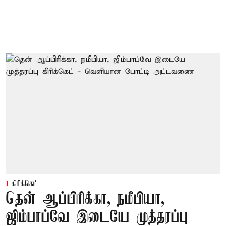
கிரிக்கெட்
தென் ஆப்பிரிக்கா, நமீபியா,
ஜிம்பாப்வே இடையே முத்தரப்பு