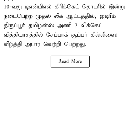
10-வது
டிஎன்பிஎல்
கிரிக்கெட் தொடரில் இன்று
நடைபெற்ற முதல் லீக் ஆட்டத்தில், ஐடிரீம்
திருப்பூர் தமிழன்ஸ் அணி 7 விக்கெட்
வித்தியாசத்தில் சேப்பாக் சூப்பர் கில்லீஸை
வீழ்த்தி அபார வெற்றி பெற்றது.
Read More