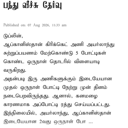
பந்து வீச்சு தேர்வு
Published on
:
07 Aug 2026, 11:33 am
டுப்லின்,
ஆப்கானிஸ்தான்
கிரிக்கெட்
அணி அயர்லாந்து
சுற்றுப்பயணம் மேற்கொண்டு 5 போட்டிகள்
கொண்ட ஒருநாள் தொடரில் விளையாடி
வருகிறது.
அதன்படி இரு அணிகளுக்கும் இடையேயான
முதல் ஒருநாள் போட்டி நேற்று முன் தினம்
நடைபெறவிருந்தது. ஆனால், கனமழை
காரணமாக அப்போட்டி ரத்து செய்யப்பட்டது.
இந்நிலையில், அயர்லாந்து, ஆப்கானிஸ்தான்
இடையேயான 2வது ஒருநாள் போ ...