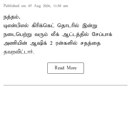
Published on
:
07 Aug 2026, 11:50 am
நத்தம்,
டிஎன்பிஎல்
கிரிக்கெட் தொடரில் இன்று
நடைபெற்று வரும் லீக் ஆட்டத்தில் சேப்பாக்
அணியின் ஆஷிக் 2 ரன்களில் சதத்தை
தவறவிட்டார்.
Read More