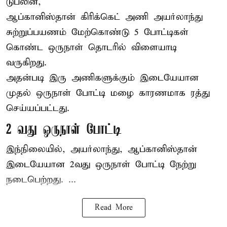
டுப்லின்,
ஆப்கானிஸ்தான்
கிரிக்கெட்
அணி அயர்லாந்து
சுற்றுப்பயணம் மேற்கொண்டு 5 போட்டிகள்
கொண்ட ஒருநாள் தொடரில் விளையாடி
வருகிறது.
அதன்படி இரு அணிகளுக்கும் இடையேயான
முதல் ஒருநாள் போட்டி மழை காரணமாக ரத்து
செய்யப்பட்டது.
2 வது ஒருநாள் போட்டி
இந்நிலையில், அயர்லாந்து, ஆப்கானிஸ்தான்
இடையேயான 2வது ஒருநாள் போட்டி நேற்று
நடைபெற்றது. ...
Read More