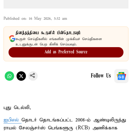
Published on
:
16 May 2026, 5:32 am
தினத்தந்தியை கூகுளில் பின்தொடரவும்
கூகுள் செய்திகளில் எங்களின் முக்கியச் செய்திகளை
உடனுக்குடன் பெற கிளிக் செய்யவும்.
Add as Preferred Source
Follow Us
புது டெல்லி,
ஐபிஎல்
தொடர் தொடங்கப்பட்ட 2008-ம் ஆண்டிலிருந்து
ராயல் சேலஞ்சர்ஸ் பெங்களூரு (RCB) அணிக்காக