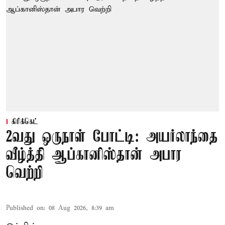
கிரிக்கெட்
2வது ஒருநாள் போட்டி: அயர்லாந்தை
வீழ்த்தி ஆப்கானிஸ்தான் அபார
வெற்றி
Published on
:
08 Aug 2026, 8:39 am