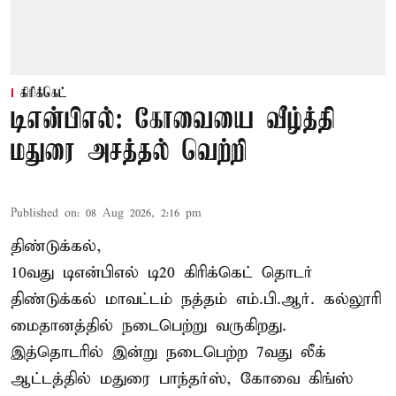
கிரிக்கெட்
டிஎன்பிஎல்: கோவையை வீழ்த்தி
மதுரை அசத்தல் வெற்றி
Published on
:
08 Aug 2026, 2:16 pm
திண்டுக்கல்,
10வது டிஎன்பிஎல் டி20
கிரிக்கெட்
தொடர்
திண்டுக்கல் மாவட்டம் நத்தம் எம்.பி.ஆர். கல்லூரி
மைதானத்தில் நடைபெற்று வருகிறது.
இத்தொடரில் இன்று நடைபெற்ற 7வது லீக்
ஆட்டத்தில் மதுரை பாந்தர்ஸ், கோவை கிங்ஸ்