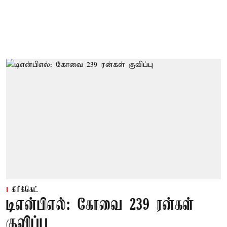
கிரிக்கெட்
டிஎன்பிஎல்: கோவை 239 ரன்கள்
குவிப்பு