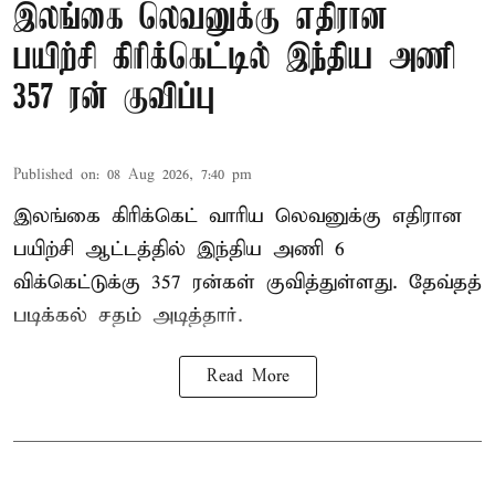
இலங்கை லெவனுக்கு எதிரான
பயிற்சி கிரிக்கெட்டில் இந்திய அணி
357 ரன் குவிப்பு
Published on
:
08 Aug 2026, 7:40 pm
இலங்கை கிரிக்கெட் வாரிய லெவனுக்கு எதிரான
பயிற்சி ஆட்டத்தில் இந்திய அணி 6
விக்கெட்டுக்கு 357 ரன்கள் குவித்துள்ளது. தேவ்தத்
படிக்கல் சதம் அடித்தார்.
Read More