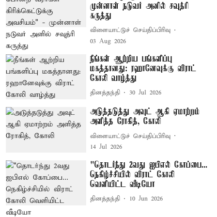
முன்னாள் நடுவர் அனில் சவுத்ரி
கருத்து
விளையாட்டுச் செய்திப்பிரிவு
03 Aug 2026
நீங்கள் ஆற்றிய பங்களிப்பு
மகத்தானது: ரஹானேவுக்கு விராட்
கோலி வாழ்த்து
தினத்தந்தி
30 Jul 2026
அடுத்தடுத்து அவுட் ஆகி ஏமாற்றம்
அளித்த ரோகித், கோலி
விளையாட்டுச் செய்திப்பிரிவு
14 Jul 2026
"தொடர்ந்து 2வது ஐபிஎல் கோப்பை...
நெகிழ்ச்சியில் விராட் கோலி
வெளியிட்ட வீடியோ
தினத்தந்தி
10 Jun 2026