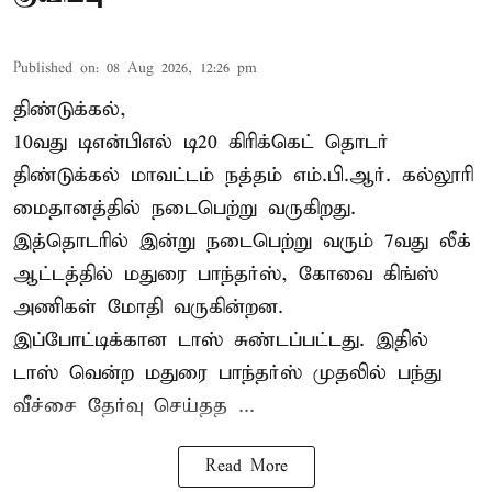
Published on
:
08 Aug 2026, 12:26 pm
திண்டுக்கல்,
10வது டிஎன்பிஎல் டி20
கிரிக்கெட்
தொடர்
திண்டுக்கல் மாவட்டம் நத்தம் எம்.பி.ஆர். கல்லூரி
மைதானத்தில் நடைபெற்று வருகிறது.
இத்தொடரில் இன்று நடைபெற்று வரும் 7வது லீக்
ஆட்டத்தில் மதுரை பாந்தர்ஸ், கோவை கிங்ஸ்
அணிகள் மோதி வருகின்றன.
இப்போட்டிக்கான டாஸ் சுண்டப்பட்டது. இதில்
டாஸ் வென்ற மதுரை பாந்தர்ஸ் முதலில் பந்து
வீச்சை தேர்வு செய்தத ...
Read More