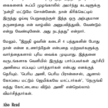
கைகளைக் கூப்பி முழங்காலில் அமர்ந்து கடவுளுக்கு
'நன்றி' மட்டுமே சொன்னேன். நான் கிரிக்கெட்டில்
இருந்து ஓய்வு பெறுவதற்குள் இந்த ஒரு அற்புதமான
தருணத்தை என் வாழ்வில் அனுபவித்துவிட வேண்டும்
என்று வேண்டினேன். அது நடந்தது" என்றார்.
மேலும், "இறுதி ஓவரின் கடைசி 4 பந்துகளின் போது
நான் என்ன உணர்ந்தேன் என்பதை மற்றவர்களுக்கு
வார்த்தைகளால் புரிய வைக்க முடியாது. இத்தனை
வருடங்களாக வெளியில் இருந்து பார்ப்பவர்கள் ஆர்சிபி
அணியை எப்படிப் பார்த்தார்கள் என்பது எனக்குத்
தெரியும். 'பெரிய அணி, பெரிய பிரான்சைஸ், ஆனால்
கோப்பை மட்டும் ஜெயிக்கவே மாட்டார்கள்', 'நெருங்கி
வந்து கோட்டையை விடும் அணி' என்றெல்லாம்
விமர்சித்தார்கள்.
Also Read