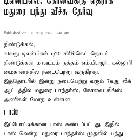
டிஎன்பிஎல்: கோவைக்கு எதிராக
மதுரை பந்து வீச்சு தேர்வு
Published on
:
08 Aug 2026, 9:48 am
திண்டுக்கல்,
10வது டிஎன்பிஎல் டி20
கிரிக்கெட்
தொடர்
திண்டுக்கல் மாவட்டம் நத்தம் எம்.பி.ஆர். கல்லூரி
மைதானத்தில் நடைபெற்று வருகிறது.
இத்தொடரில் இன்று நடைபெற்று வரும் 7வது லீக்
ஆட்டத்தில் மதுரை பாந்தர்ஸ், கோவை கிங்ஸ்
அணிகள் மோத உள்ளன.
டாஸ்
இப்போட்டிக்கான டாஸ் சுண்டப்பட்டது. இதில்
டாஸ் வென்ற மதுரை பாந்தர்ஸ் முதலில் பந்து