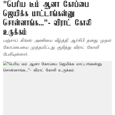
"பெரிய டீம் ஆனா கோப்பை
ஜெயிக்க மாட்டாங்கன்னு
சொன்னாங்க..."- விராட் கோலி
உருக்கம்
பஞ்சாப் கிங்ஸ் அணியை வீழ்த்தி ஆர்சிபி தனது முதல்
கோப்பையை முத்தமிட்டது குறித்து விராட் கோலி
பேசியுள்ளார்.