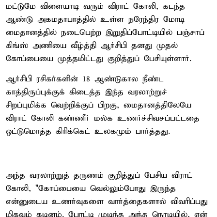
மட்டுமே விளையாடி வரும் விராட் கோலி, கடந்த
ஆண்டு அகமதாபாத்தில் உள்ள நரேந்திர மோடி
மைதானத்தில் நடைபெற்ற இறுதிப்போட்டியில் பஞ்சாப்
கிங்ஸ் அணியை வீழ்த்தி ஆர்சிபி தனது முதல்
கோப்பையை முத்தமிட்டது குறித்துப் பேசியுள்ளார்.
ஆர்சிபி ரசிகர்களின் 18 ஆண்டுகால நீண்ட
காத்திருப்புக்குக் கிடைத்த இந்த வரலாற்றுச்
சிறப்புமிக்க வெற்றிக்குப் பிறகு, மைதானத்திலேயே
விராட் கோலி கண்ணீர் மல்க உணர்ச்சிவசப்பட்டதை
ஒட்டுமொத்த கிரிக்கெட் உலகமும் பார்த்தது.
அந்த வரலாற்றுத் தருணம் குறித்துப் பேசிய விராட்
கோலி, "கோப்பையை வெல்லும்போது இருந்த
என்னுடைய உணர்வுகளை வார்த்தைகளால் விவரிப்பது
மிகவும் கடினம். போட்டி முடிந்த அந்த நொடியில், என்