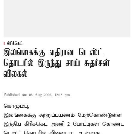
கிரிக்கெட்
இலங்கைக்கு எதிரான டெஸ்ட்
தொடரில் இருந்து சாய் சுதர்சன்
விலகல்
Published on
:
08 Aug 2026, 12:15 pm
கொழும்பு,
இலங்கைக்கு சுற்றுப்பயணம் மேற்கொண்டுள்ள
இந்திய
கிரிக்கெட்
அணி 2 போட்டிகள் கொண்ட
டெஸ்ட் தொடரில் விளையாட உள்ளது.