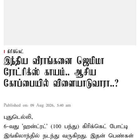
கிரிக்கெட்
இந்திய வீராங்கனை ஜெமிமா
ரோட்ரிக்ஸ் காயம்.. ஆசிய
கோப்பையில் விளையாடுவாரா..?
Published on
:
09 Aug 2026, 5:40 am
புதுடெல்லி,
6-வது 'ஹன்ட்ரட்' (100 பந்து) கிரிக்கெட் போட்டி
இங்கிலாந்தில் நடந்து வருகிறது. இதன் பெண்கள்