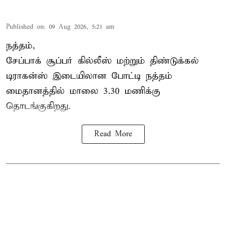
Published on
:
09 Aug 2026, 5:21 am
நத்தம்,
சேப்பாக் சூப்பர் கில்லீஸ் மற்றும் திண்டுக்கல்
டிராகன்ஸ் இடையிலான போட்டி நத்தம்
மைதானத்தில் மாலை 3.30 மணிக்கு
தொடங்குகிறது.
Read More