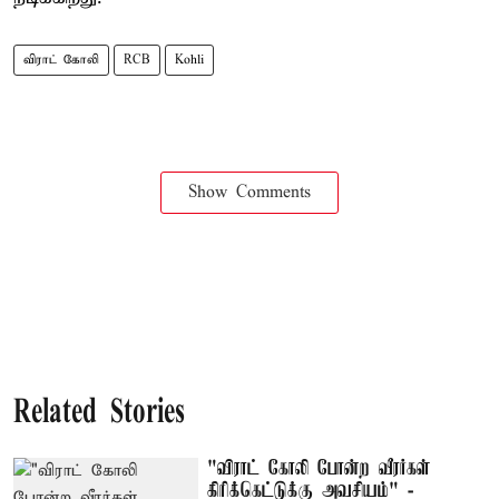
விராட் கோலி
RCB
Kohli
Show Comments
Related Stories
"விராட் கோலி போன்ற வீரர்கள்
கிரிக்கெட்டுக்கு அவசியம்" -