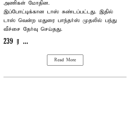
அணிகள் மோதின.
இப்போட்டிக்கான டாஸ் சுண்டப்பட்டது. இதில்
டாஸ் வென்ற மதுரை பாந்தர்ஸ் முதலில் பந்து
வீச்சை தேர்வு செய்தது.
239 ர ...
Read More