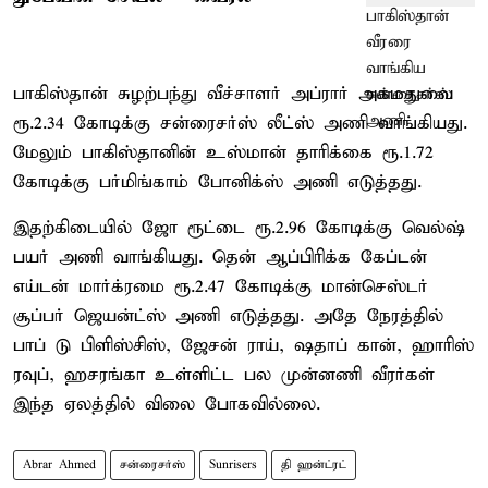
பாகிஸ்தான் சுழற்பந்து வீச்சாளர் அப்ரார் அகமதுவை
ரூ.2.34 கோடிக்கு சன்ரைசர்ஸ் லீட்ஸ் அணி வாங்கியது.
மேலும் பாகிஸ்தானின் உஸ்மான் தாரிக்கை ரூ.1.72
கோடிக்கு பர்மிங்காம் போனிக்ஸ் அணி எடுத்தது.
இதற்கிடையில் ஜோ ரூட்டை ரூ.2.96 கோடிக்கு வெல்ஷ்
பயர் அணி வாங்கியது. தென் ஆப்பிரிக்க கேப்டன்
எய்டன் மார்க்ரமை ரூ.2.47 கோடிக்கு மான்செஸ்டர்
சூப்பர் ஜெயன்ட்ஸ் அணி எடுத்தது. அதே நேரத்தில்
பாப் டு பிளிஸ்சிஸ், ஜேசன் ராய், ஷதாப் கான், ஹாரிஸ்
ரவுப், ஹசரங்கா உள்ளிட்ட பல முன்னணி வீரர்கள்
இந்த ஏலத்தில் விலை போகவில்லை.
Abrar Ahmed
சன்ரைசர்ஸ்
Sunrisers
தி ஹன்ட்ரட்