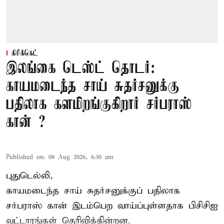
கிரிக்கெட்
இலங்கை டெஸ்ட் தொடர்:
காயமடைந்த சாய் சுதர்சனுக்கு
பதிலாக களமிறங்குகிறார் சர்பராஸ்
கான் ?
Published on
:
09 Aug 2026, 6:30 am
புதுடெல்லி,
காயமடைந்த சாய் சுதர்சனுக்குப் பதிலாக
சர்பராஸ் கான் இடம்பெற வாய்ப்புள்ளதாக
பிசிசிஐ
வட்டாரங்கள் தெரிவிக்கின்றன.