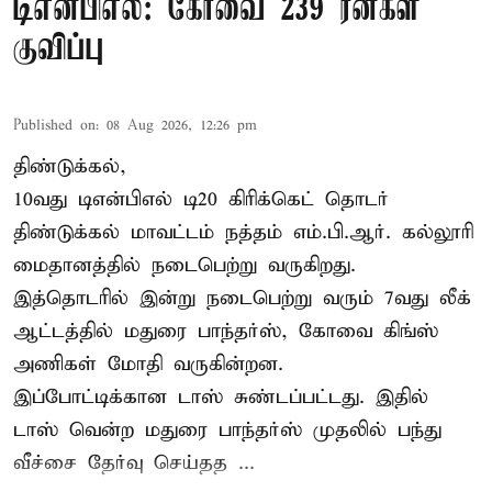
டிஎன்பிஎல்: கோவை 239 ரன்கள்
குவிப்பு
Published on
:
08 Aug 2026, 12:26 pm
திண்டுக்கல்,
10வது டிஎன்பிஎல் டி20
கிரிக்கெட்
தொடர்
திண்டுக்கல் மாவட்டம் நத்தம் எம்.பி.ஆர். கல்லூரி
மைதானத்தில் நடைபெற்று வருகிறது.
இத்தொடரில் இன்று நடைபெற்று வரும் 7வது லீக்
ஆட்டத்தில் மதுரை பாந்தர்ஸ், கோவை கிங்ஸ்
அணிகள் மோதி வருகின்றன.
இப்போட்டிக்கான டாஸ் சுண்டப்பட்டது. இதில்
டாஸ் வென்ற மதுரை பாந்தர்ஸ் முதலில் பந்து
வீச்சை தேர்வு செய்தத ...