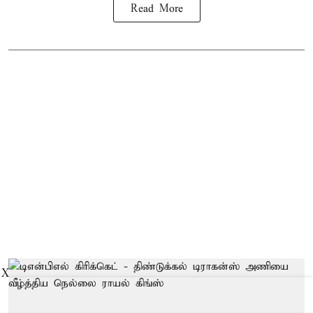
Read More
X