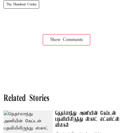
The Hundred Cricke
Show Comments
Related Stories
நெதர்லாந்து அணியின் கேப்டன்
பதவியிலிருந்து ஸ்காட் எட்வர்ட்ஸ்
விலகல்