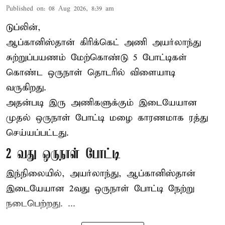
Published on
:
08 Aug 2026, 8:39 am
டுப்லின்,
ஆப்கானிஸ்தான்
கிரிக்கெட்
அணி அயர்லாந்து
சுற்றுப்பயணம் மேற்கொண்டு 5 போட்டிகள்
கொண்ட ஒருநாள் தொடரில் விளையாடி
வருகிறது.
அதன்படி இரு அணிகளுக்கும் இடையேயான
முதல் ஒருநாள் போட்டி மழை காரணமாக ரத்து
செய்யப்பட்டது.
2 வது ஒருநாள் போட்டி
இந்நிலையில், அயர்லாந்து, ஆப்கானிஸ்தான்
இடையேயான 2வது ஒருநாள் போட்டி நேற்று
நடைபெற்றது. ...