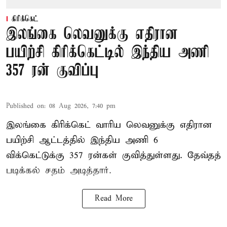
கிரிக்கெட்
இலங்கை லெவனுக்கு எதிரான
பயிற்சி கிரிக்கெட்டில் இந்திய அணி
357 ரன் குவிப்பு
Published on
:
08 Aug 2026, 7:40 pm
இலங்கை கிரிக்கெட் வாரிய லெவனுக்கு எதிரான
பயிற்சி ஆட்டத்தில் இந்திய அணி 6
விக்கெட்டுக்கு 357 ரன்கள் குவித்துள்ளது. தேவ்தத்
படிக்கல் சதம் அடித்தார்.
Read More