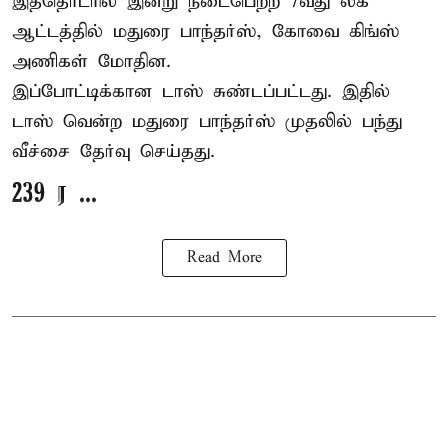
இத்தொடரில் இன்று நடைபெற்ற 7வது லீக்
ஆட்டத்தில் மதுரை பாந்தர்ஸ், கோவை கிங்ஸ்
அணிகள் மோதின.
இப்போட்டிக்கான டாஸ் சுண்டப்பட்டது. இதில்
டாஸ் வென்ற மதுரை பாந்தர்ஸ் முதலில் பந்து
வீச்சை தேர்வு செய்தது.
239 ர ...
Read More