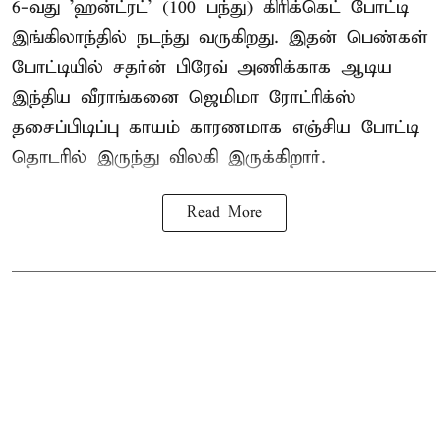
6-வது 'ஹன்ட்ரட்' (100 பந்து) கிரிக்கெட் போட்டி
இங்கிலாந்தில் நடந்து வருகிறது. இதன் பெண்கள்
போட்டியில் சதர்ன் பிரேவ் அணிக்காக ஆடிய
இந்திய வீராங்கனை
ஜெமிமா ரோட்ரிக்ஸ்
தசைப்பிடிப்பு காயம் காரணமாக எஞ்சிய போட்டி
தொடரில் இருந்து விலகி இருக்கிறார்.
Read More