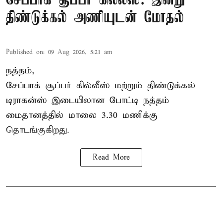
சேப்பாக் சூப்பர் கில்லீஸ்: இன்று
திண்டுக்கல் அணியுடன் மோதல்
Published on
:
09 Aug 2026, 5:21 am
நத்தம்,
சேப்பாக் சூப்பர் கில்லீஸ் மற்றும் திண்டுக்கல்
டிராகன்ஸ் இடையிலான போட்டி நத்தம்
மைதானத்தில் மாலை 3.30 மணிக்கு
தொடங்குகிறது.
Read More