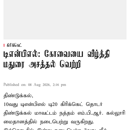
கிரிக்கெட்
டிஎன்பிஎல்: கோவையை வீழ்த்தி
மதுரை அசத்தல் வெற்றி
Published on
:
08 Aug 2026, 2:16 pm
திண்டுக்கல்,
10வது டிஎன்பிஎல் டி20
கிரிக்கெட்
தொடர்
திண்டுக்கல் மாவட்டம் நத்தம் எம்.பி.ஆர். கல்லூரி
மைதானத்தில் நடைபெற்று வருகிறது.