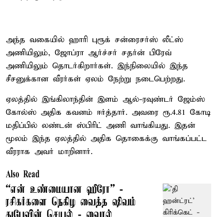
அந்த வகையில் ஹாரி புரூக் சன்ரைசர்ஸ் லீட்ஸ்
அணியிலும், ஜோப்ரா ஆர்ச்சர் சதர்ன் பிரேவ்
அணியிலும் தொடர்கிறார்கள். இந்நிலையில் இந்த
சீசனுக்கான வீரர்கள் ஏலம் நேற்று நடைபெற்றது.
ஏலத்தில் இங்கிலாந்தின் இளம் ஆல்-ரவுண்டர் ஜேம்ஸ்
கோல்ஸ் அதிக கவனம் ஈர்த்தார். அவரை ரூ.4.81 கோடி
மதிப்பில் லண்டன் ஸ்பிரிட் அணி வாங்கியது. இதன்
மூலம் இந்த ஏலத்தில் அதிக தொகைக்கு வாங்கப்பட்ட
வீரராக அவர் மாறினார்.
Also Read
“என் உண்மையான ஹீரோ” -
ரசிகர்களை நெகிழ வைத்த ஷிவம்
துபேவின் செயல் - வைரல்