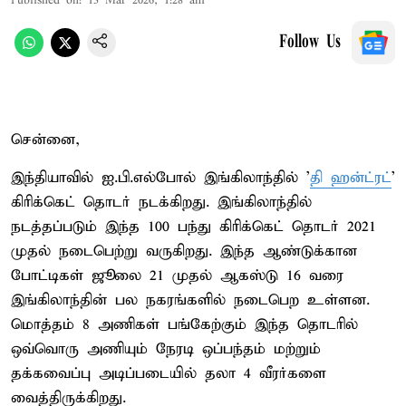
Published on
:
13 Mar 2026, 1:28 am
Follow Us
சென்னை,
இந்தியாவில் ஐ.பி.எல்போல் இங்கிலாந்தில் ’
தி ஹன்ட்ரட்
’
கிரிக்கெட் தொடர் நடக்கிறது. இங்கிலாந்தில்
நடத்தப்படும் இந்த 100 பந்து கிரிக்கெட் தொடர் 2021
முதல் நடைபெற்று வருகிறது. இந்த ஆண்டுக்கான
போட்டிகள் ஜூலை 21 முதல் ஆகஸ்டு 16 வரை
இங்கிலாந்தின் பல நகரங்களில் நடைபெற உள்ளன.
மொத்தம் 8 அணிகள் பங்கேற்கும் இந்த தொடரில்
ஒவ்வொரு அணியும் நேரடி ஒப்பந்தம் மற்றும்
தக்கவைப்பு அடிப்படையில் தலா 4 வீரர்களை
வைத்திருக்கிறது.