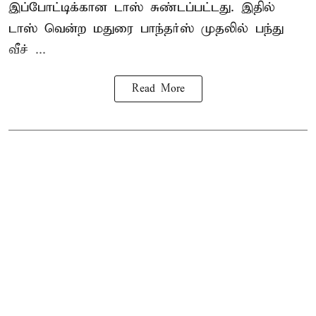
இப்போட்டிக்கான டாஸ் சுண்டப்பட்டது. இதில்
டாஸ் வென்ற மதுரை பாந்தர்ஸ் முதலில் பந்து
வீச் ...
Read More