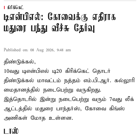
கிரிக்கெட்
டிஎன்பிஎல்: கோவைக்கு எதிராக
மதுரை பந்து வீச்சு தேர்வு
Published on
:
08 Aug 2026, 9:48 am
திண்டுக்கல்,
10வது டிஎன்பிஎல் டி20
கிரிக்கெட்
தொடர்
திண்டுக்கல் மாவட்டம் நத்தம் எம்.பி.ஆர். கல்லூரி
மைதானத்தில் நடைபெற்று வருகிறது.
இத்தொடரில் இன்று நடைபெற்று வரும் 7வது லீக்
ஆட்டத்தில் மதுரை பாந்தர்ஸ், கோவை கிங்ஸ்
அணிகள் மோத உள்ளன.
டாஸ்