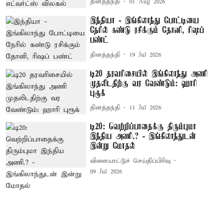
தினத்தந்தி
01 Aug 2026
இந்தியா - இங்கிலாந்து போட்டியை
நேரில் கண்டு ரசிக்கும் தோனி, ரிஷப்
பண்ட்
தினத்தந்தி
19 Jul 2026
டி20 தரவரிசையில் இங்கிலாந்து அணி
முதலிடதிற்கு வர வேண்டும்: ஹாரி
புரூக்
தினத்தந்தி
11 Jul 2026
டி20: வெற்றிப்பாதைக்கு திரும்புமா
இந்திய அணி.? - இங்கிலாந்துடன்
இன்று மோதல்
விளையாட்டுச் செய்திப்பிரிவு
09 Jul 2026