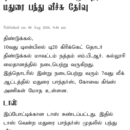
மதுரை பந்து வீச்சு தேர்வு
Published on
:
08 Aug 2026, 9:48 am
திண்டுக்கல்,
10வது டிஎன்பிஎல் டி20
கிரிக்கெட்
தொடர்
திண்டுக்கல் மாவட்டம் நத்தம் எம்.பி.ஆர். கல்லூரி
மைதானத்தில் நடைபெற்று வருகிறது.
இத்தொடரில் இன்று நடைபெற்று வரும் 7வது லீக்
ஆட்டத்தில் மதுரை பாந்தர்ஸ், கோவை கிங்ஸ்
அணிகள் மோத உள்ளன.
டாஸ்
இப்போட்டிக்கான டாஸ் சுண்டப்பட்டது. இதில்
டாஸ் வென்ற மதுரை பாந்தர்ஸ் முதலில் பந்து