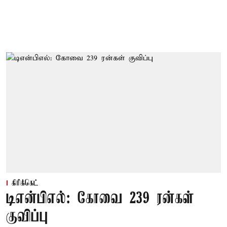
கிரிக்கெட்
டிஎன்பிஎல்: கோவை 239 ரன்கள்
குவிப்பு