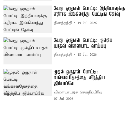
3வது ஒருநாள் போட்டி: இந்தியாவுக்கு
எதிராக இங்கிலாந்து பேட்டிங் தேர்வு
தினத்தந்தி
19 Jul 2026
3வது ஒருநாள் போட்டி: குல்தீப்
யாதவ் விளையாட வாய்ப்பு
தினத்தந்தி
18 Jul 2026
முதல் ஒருநாள் போட்டி:
வங்காளதேசத்தை வீழ்த்திய
ஜிம்பாப்வே
விளையாட்டுச் செய்திப்பிரிவு
07 Jul 2026