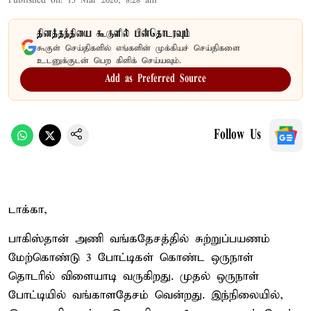
Published on
:
15 Mar 2026, 8:28 am
தினத்தந்தியை கூகுளில் பின்தொடரவும்
கூகுள் செய்திகளில் எங்களின் முக்கியச் செய்திகளை
உடனுக்குடன் பெற கிளிக் செய்யவும்.
Add as Preferred Source
Follow Us
டாக்கா,
பாகிஸ்தான் அணி வங்கதேசத்தில் சுற்றுப்பயணம்
மேற்கொண்டு 3 போட்டிகள் கொண்ட ஒருநாள்
தொடரில் விளையாடி வருகிறது. முதல் ஒருநாள்
போட்டியில் வங்காளதேசம் வென்றது. இந்நிலையில்,