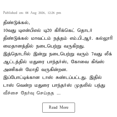
Published on
:
08 Aug 2026, 12:26 pm
திண்டுக்கல்,
10வது டிஎன்பிஎல் டி20
கிரிக்கெட்
தொடர்
திண்டுக்கல் மாவட்டம் நத்தம் எம்.பி.ஆர். கல்லூரி
மைதானத்தில் நடைபெற்று வருகிறது.
இத்தொடரில் இன்று நடைபெற்று வரும் 7வது லீக்
ஆட்டத்தில் மதுரை பாந்தர்ஸ், கோவை கிங்ஸ்
அணிகள் மோதி வருகின்றன.
இப்போட்டிக்கான டாஸ் சுண்டப்பட்டது. இதில்
டாஸ் வென்ற மதுரை பாந்தர்ஸ் முதலில் பந்து
வீச்சை தேர்வு செய்தத ...
Read More