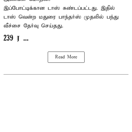
இப்போட்டிக்கான டாஸ் சுண்டப்பட்டது. இதில்
டாஸ் வென்ற மதுரை பாந்தர்ஸ் முதலில் பந்து
வீச்சை தேர்வு செய்தது.
239 ர ...
Read More