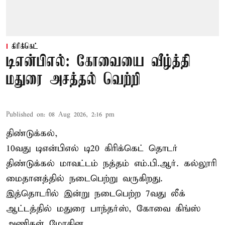
கிரிக்கெட்
டிஎன்பிஎல்: கோவையை வீழ்த்தி
மதுரை அசத்தல் வெற்றி
Published on
:
08 Aug 2026, 2:16 pm
திண்டுக்கல்,
10வது டிஎன்பிஎல் டி20
கிரிக்கெட்
தொடர்
திண்டுக்கல் மாவட்டம் நத்தம் எம்.பி.ஆர். கல்லூரி
மைதானத்தில் நடைபெற்று வருகிறது.
இத்தொடரில் இன்று நடைபெற்ற 7வது லீக்
ஆட்டத்தில் மதுரை பாந்தர்ஸ், கோவை கிங்ஸ்
அணிகள் மோதின.