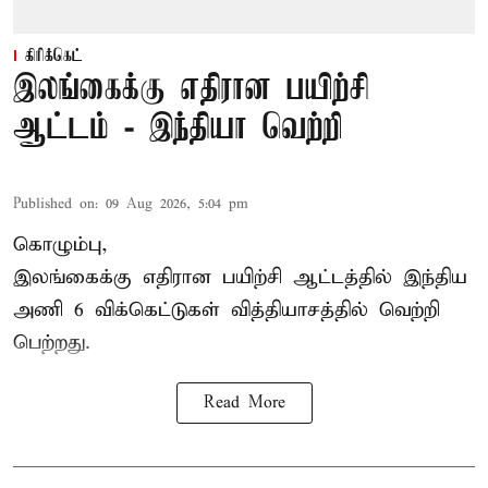
கிரிக்கெட்
இலங்கைக்கு எதிரான பயிற்சி
ஆட்டம் - இந்தியா வெற்றி
Published on
:
09 Aug 2026, 5:04 pm
கொழும்பு,
இலங்கைக்கு எதிரான பயிற்சி ஆட்டத்தில்
இந்திய
அணி
6 விக்கெட்டுகள் வித்தியாசத்தில் வெற்றி
பெற்றது.
Read More