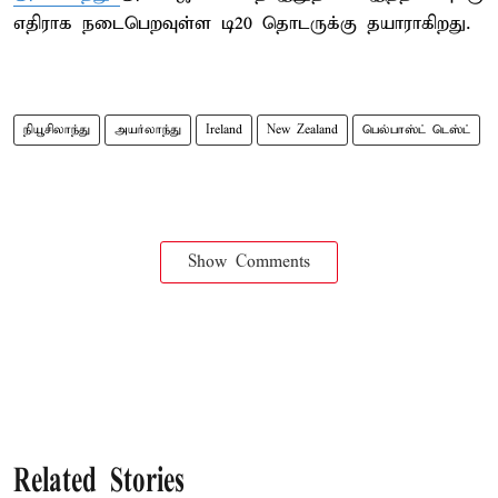
எதிராக நடைபெறவுள்ள டி20 தொடருக்கு தயாராகிறது.
நியூசிலாந்து
அயர்லாந்து
Ireland
New Zealand
பெல்பாஸ்ட் டெஸ்ட்
Show Comments
Related Stories