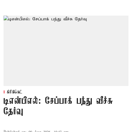
கிரிக்கெட்
டிஎன்பிஎல்: சேப்பாக் பந்து வீச்சு
தேர்வு