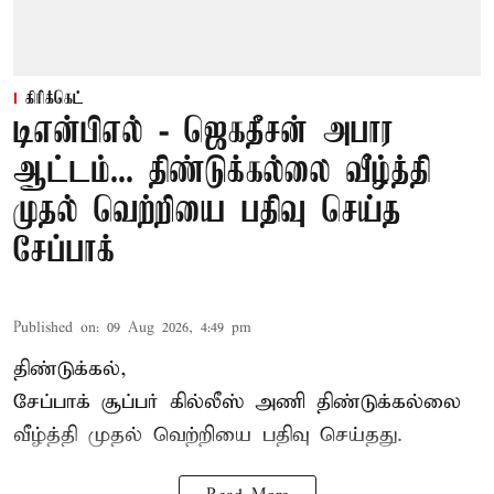
கிரிக்கெட்
டிஎன்பிஎல் - ஜெகதீசன் அபார
ஆட்டம்... திண்டுக்கல்லை வீழ்த்தி
முதல் வெற்றியை பதிவு செய்த
சேப்பாக்
Published on
:
09 Aug 2026, 4:49 pm
திண்டுக்கல்,
சேப்பாக்
சூப்பர் கில்லீஸ் அணி திண்டுக்கல்லை
வீழ்த்தி முதல் வெற்றியை பதிவு செய்தது.