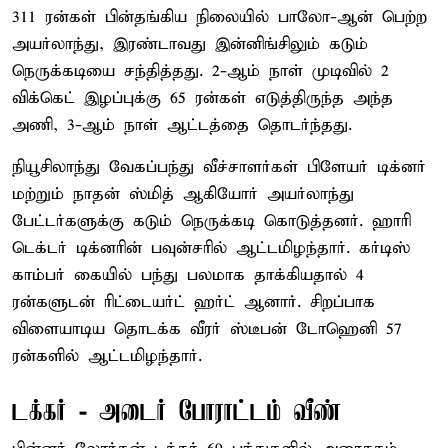
311 ரன்கள் பின்தங்கிய நிலையில் பாலோ-ஆன் பெற்ற
அயர்லாந்து, இரண்டாவது இன்னிங்சிலும் கடும்
நெருக்கடியை சந்தித்தது. 2-ஆம் நாள் முடிவில் 2
விக்கெட் இழப்புக்கு 65 ரன்கள் எடுத்திருந்த அந்த
அணி, 3-ஆம் நாள் ஆட்டத்தை தொடர்ந்தது.
நியூசிலாந்து வேகப்பந்து வீச்சாளர்கள் பிளேயர் டிக்னர்
மற்றும் நாதன் ஸ்மித் ஆகியோர் அயர்லாந்து
பேட்டர்களுக்கு கடும் நெருக்கடி கொடுத்தனர். ஹாரி
டெக்டர் டிக்னரின் பவுன்சரில் ஆட்டமிழந்தார். கர்டிஸ்
காம்பர் கையில் பந்து பலமாக தாக்கியதால் 4
ரன்களுடன் ரிட்டையர்ட் ஹர்ட் ஆனார். சிறப்பாக
விளையாடிய தொடக்க வீரர் ஸ்டீபன் டோஹெனி 57
ரன்களில் ஆட்டமிழந்தார்.
டக்கர் - அடைர் போராட்டம் வீண்