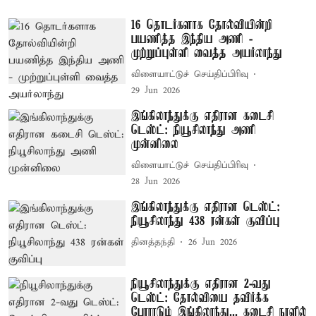
16 தொடர்களாக தோல்வியின்றி
பயணித்த இந்திய அணி -
முற்றுப்புள்ளி வைத்த அயர்லாந்து
விளையாட்டுச் செய்திப்பிரிவு
29 Jun 2026
இங்கிலாந்துக்கு எதிரான கடைசி
டெஸ்ட்: நியூசிலாந்து அணி
முன்னிலை
விளையாட்டுச் செய்திப்பிரிவு
28 Jun 2026
இங்கிலாந்துக்கு எதிரான டெஸ்ட்:
நியூசிலாந்து 438 ரன்கள் குவிப்பு
தினத்தந்தி
26 Jun 2026
நியூசிலாந்துக்கு எதிரான 2-வது
டெஸ்ட்: தோல்வியை தவிர்க்க
போராடும் இங்கிலாந்து... கடைசி நாளில்