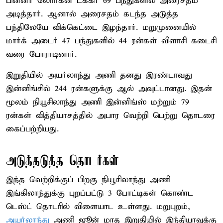
பின்னர் லோர்கன் டக்கர் 69 பந்துகளில் அரைசதம்
அடித்தார். ஆனால் அரைசதம் கடந்த அடுத்த
பந்திலேயே விக்கெட்டை இழந்தார். மறுமுனையில்
மார்க் அடைர் 47 பந்துகளில் 44 ரன்கள் விளாசி கடைசி
வரை போராடினார்.
இறுதியில் அயர்லாந்து அணி தனது இரண்டாவது
இன்னிங்சில் 244 ரன்களுக்கு ஆல் அவுட்டானது. இதன்
மூலம் நியூசிலாந்து அணி இன்னிங்ஸ் மற்றும் 79
ரன்கள் வித்தியாசத்தில் அபார வெற்றி பெற்று தொடரை
கைப்பற்றியது.
அடுத்தடுத்த தொடர்கள்
இந்த வெற்றிக்குப் பிறகு நியூசிலாந்து அணி
இங்கிலாந்துக்கு புறப்பட்டு 3 போட்டிகள் கொண்ட
டெஸ்ட் தொடரில் விளையாட உள்ளது. மறுபுறம்,
அயர்லாந்து
அணி ஜூன் மாத இறுதியில் இந்தியாவுக்கு