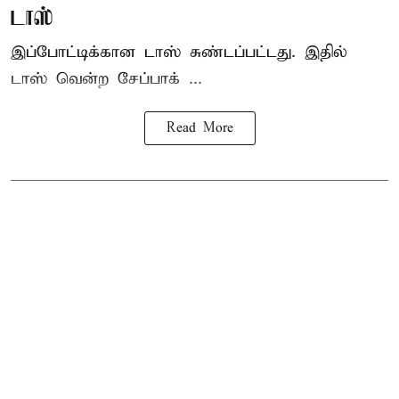
டாஸ்
இப்போட்டிக்கான டாஸ் சுண்டப்பட்டது. இதில்
டாஸ் வென்ற சேப்பாக் ...
Read More