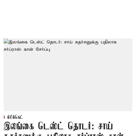
கிரிக்கெட்
இலங்கை டெஸ்ட் தொடர்: சாய்