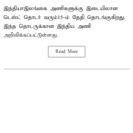
இந்தியா–இலங்கை அணிகளுக்கு இடையிலான
டெஸ்ட் தொடர் வரும்15-ம் தேதி தொடங்குகிறது.
இந்த தொடருக்கான இந்திய அணி
அறிவிக்கப்பட்டுள்ளது.
Read More