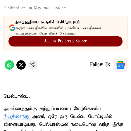
Published on
:
30 May 2026, 2:56 am
தினத்தந்தியை கூகுளில் பின்தொடரவும்
கூகுள் செய்திகளில் எங்களின் முக்கியச் செய்திகளை
உடனுக்குடன் பெற கிளிக் செய்யவும்.
Add as Preferred Source
Follow Us
பெல்பாஸ்ட்,
அயர்லாந்துக்கு சுற்றுப்பயணம் மேற்கொண்ட
நியூசிலாந்து
அணி, ஒரே ஒரு டெஸ்ட் போட்டியில்
விளையாடியது. பெல்பாஸ்டில் நடைபெற்று வந்த இந்த