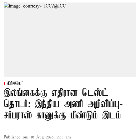
கிரிக்கெட்
இலங்கைக்கு எதிரான டெஸ்ட்
தொடர்: இந்திய அணி அறிவிப்பு-
சர்பராஸ் கானுக்கு மீண்டும் இடம்
Published on
:
10 Aug 2026, 2:55 am