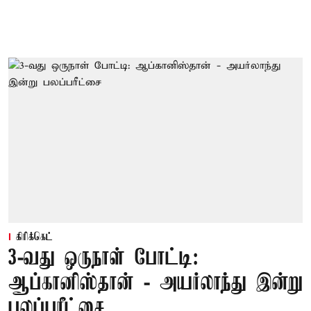
கிரிக்கெட்
3-வது ஒருநாள் போட்டி:
ஆப்கானிஸ்தான் - அயர்லாந்து இன்று
பலப்பரீட்சை