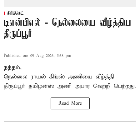
கிரிக்கெட்
டிஎன்பிஎல் - நெல்லையை வீழ்த்திய
திருப்பூர்
Published on
:
09 Aug 2026, 5:38 pm
நத்தம்,
நெல்லை ராயல் கிங்ஸ்
அணியை வீழ்த்தி
திருப்பூர் தமிழன்ஸ் அணி அபார வெற்றி பெற்றது.
Read More