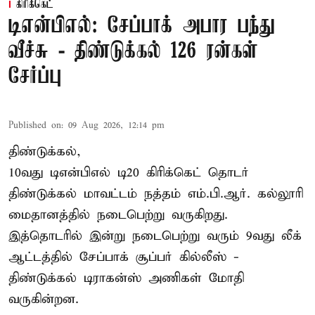
கிரிக்கெட்
டிஎன்பிஎல்: சேப்பாக் அபார பந்து
வீச்சு - திண்டுக்கல் 126 ரன்கள்
சேர்ப்பு
Published on
:
09 Aug 2026, 12:14 pm
திண்டுக்கல்,
10வது டிஎன்பிஎல் டி20
கிரிக்கெட்
தொடர்
திண்டுக்கல் மாவட்டம் நத்தம் எம்.பி.ஆர். கல்லூரி
மைதானத்தில் நடைபெற்று வருகிறது.
இத்தொடரில் இன்று நடைபெற்று வரும் 9வது லீக்
ஆட்டத்தில் சேப்பாக் சூப்பர் கில்லீஸ் -
திண்டுக்கல் டிராகன்ஸ் அணிகள் மோதி
வருகின்றன.