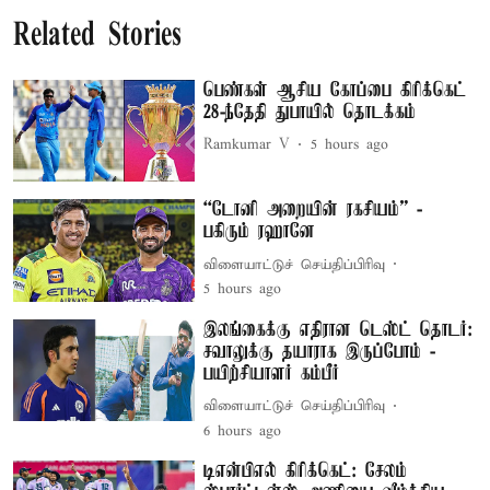
Related Stories
பெண்கள் ஆசிய கோப்பை கிரிக்கெட்
28-ந்தேதி துபாயில் தொடக்கம்
Ramkumar V
5 hours ago
“டோனி அறையின் ரகசியம்” -
பகிரும் ரஹானே
விளையாட்டுச் செய்திப்பிரிவு
5 hours ago
இலங்கைக்கு எதிரான டெஸ்ட் தொடர்:
சவாலுக்கு தயாராக இருப்போம் -
பயிற்சியாளர் கம்பீர்
விளையாட்டுச் செய்திப்பிரிவு
6 hours ago
டிஎன்பிஎல் கிரிக்கெட்: சேலம்