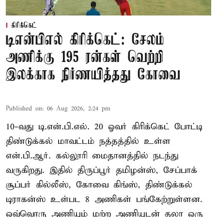
கிரிக்கெட்
டிஎன்பிஎல் கிரிக்கெட்: சேலம்
அணிக்கு 195 ரன்கள் வெற்றி
இலக்காக நிர்ணயித்தது கோவை
Published on
:
06 Aug 2026, 2:24 pm
10-வது டி.என்.பி.எல். 20 ஓவர் கிரிக்கெட் போட்டி
திண்டுக்கல் மாவட்டம் நத்தத்தில் உள்ள
என்.பி.ஆர். கல்லூரி மைதானத்தில் நடந்து
வருகிறது. இதில் திருப்பூர் தமிழன்ஸ், சேப்பாக்
சூப்பர் கில்லீஸ், கோவை கிங்ஸ், திண்டுக்கல்
டிராகன்ஸ் உள்பட 8 அணிகள் பங்கேற்றுள்ளன.
ஒவ்வொரு அணியும் மற்ற அணியுடன் தலா ஒரு