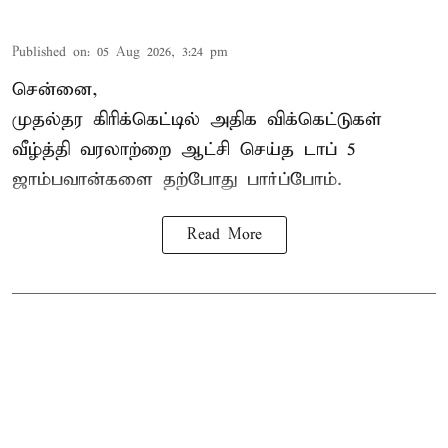
Published on
:
05 Aug 2026, 3:24 pm
சென்னை,
முதல்தர
கிரிக்கெட்
டில் அதிக விக்கெட்டுகள்
வீழ்த்தி வரலாற்றை ஆட்சி செய்த டாப் 5
ஜாம்பவான்களை தற்போது பார்ப்போம்.
Read More