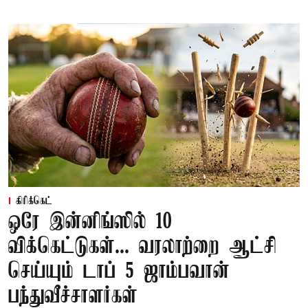
கிரிக்கெட்
ஒரே இன்னிங்ஸில் 10
விக்கெட்டுகள்... வரலாற்றை ஆட்சி
செய்யும் டாப் 5 ஜாம்பவான்
பந்துவீச்சாளர்கள்