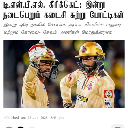
டி.என்.பி.எல். கிரிக்கெட்: இன்று
நடைபெறும் கடைசி சுற்று போட்டிகள்
இன்று ஒரே நாளில் சேப்பாக் சூப்பர் கில்லீஸ்- மதுரை
மற்றும் கோவை- சேலம் அணிகள் மோதுகின்றன.
Published on
:
27 Jun 2025, 8:43 pm