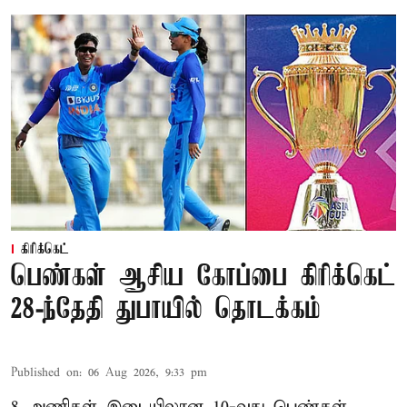
கிரிக்கெட்
பெண்கள் ஆசிய கோப்பை கிரிக்கெட்
28-ந்தேதி துபாயில் தொடக்கம்
Published on
:
06 Aug 2026, 9:33 pm
8 அணிகள் இடையிலான 10-வது பெண்கள்