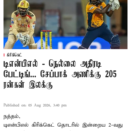
கிரிக்கெட்
டிஎன்பிஎல் - நெல்லை அதிரடி
பேட்டிங்... சேப்பாக் அணிக்கு 205
ரன்கள் இலக்கு
Published on
:
05 Aug 2026, 3:40 pm
நத்தம்,
டிஎன்பிஎல்
கிரிக்கெட் தொடரில் இன்றைய 2-வது