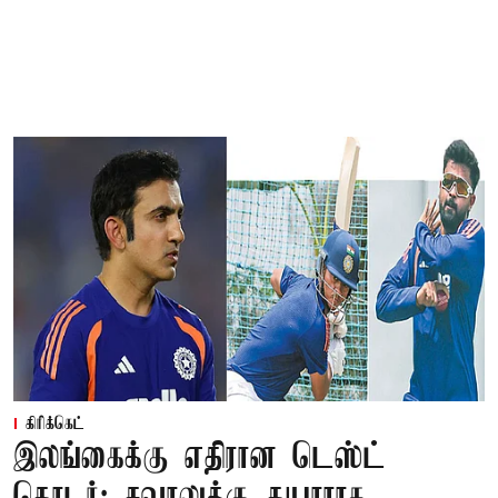
கிரிக்கெட்
இலங்கைக்கு எதிரான டெஸ்ட்