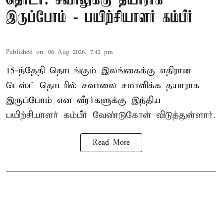
தொடர்: சவாலுக்கு தயாராக
இருப்போம் - பயிற்சியாளர் கம்பீர்
Published on
:
06 Aug 2026, 7:42 pm
15-ந்தேதி தொடங்கும் இலங்கைக்கு எதிரான
டெஸ்ட் தொடரில் சவாலை சமாளிக்க தயாராக
இருப்போம் என வீரர்களுக்கு இந்திய
பயிற்சியாளர் கம்பீர் வேண்டுகோள் விடுத்துள்ளார்.
Read More