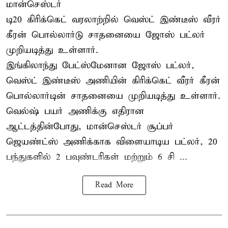
மான்செஸ்டர்
டி20 கிரிக்கெட் வரலாற்றில் வெஸ்ட் இண்டீஸ் வீரர்
கீரன் பொல்லார்டு சாதனையை ஜோஸ் பட்லர்
முறியடித்து உள்ளார்.
இங்கிலாந்து பேட்ஸ்மேனான ஜோஸ் பட்லர்,
வெஸ்ட் இண்டீஸ் அணியின் கிரிக்கெட் வீரர் கீரன்
பொல்லார்டின் சாதனையை முறியடித்து உள்ளார்.
வெல்ஷ் பயர் அணிக்கு எதிரான
ஆட்டத்தின்போது, மான்செஸ்டர் சூப்பர்
ஜெயண்ட்ஸ் அணிக்காக விளையாடிய பட்லர், 20
பந்துகளில் 2 பவுண்டரிகள் மற்றும் 6 சி ...
Read More