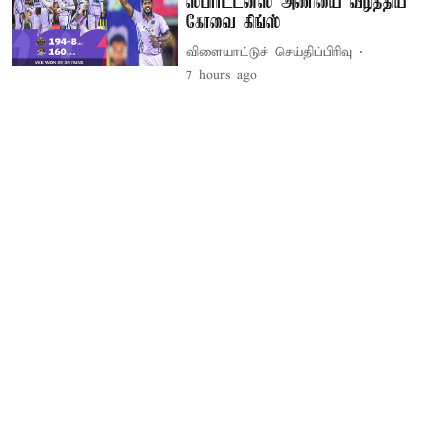
ஸ்பார்ட்டன்ஸ் அணியை வீழ்த்திய
கோவை கிங்ஸ்
விளையாட்டுச் செய்திப்பிரிவு
7 hours ago