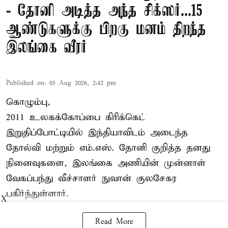
- தோனி அடித்த அந்த சிக்ஸர்...15
ஆண்டுகளுக்கு பிறகு மனம் திறந்த
இலங்கை வீரர்
Published on
:
05 Aug 2026, 2:42 pm
கொழும்பு,
2011 உலகக்கோப்பை
கிரிக்கெட்
இறுதிப்போட்டியில் இந்தியாவிடம் அடைந்த
தோல்வி மற்றும் எம்.எஸ். தோனி குறித்த தனது
நினைவுகளை, இலங்கை அணியின் முன்னாள்
வேகப்பந்து வீச்சாளர் நுவான் குலசேகர
பகிர்ந்துள்ளார்.
X
Read More