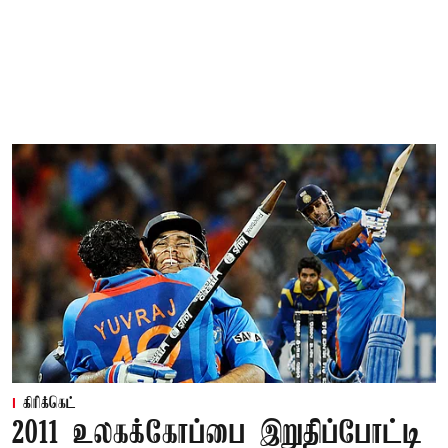
கிரிக்கெட்
2011 உலகக்கோப்பை இறுதிப்போட்டி