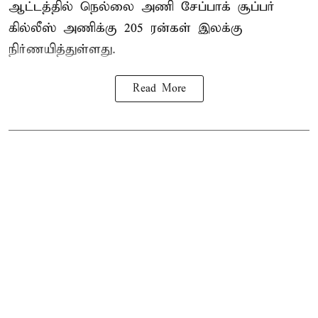
ஆட்டத்தில் நெல்லை அணி சேப்பாக் சூப்பர்
கில்லீஸ் அணிக்கு 205 ரன்கள் இலக்கு
நிர்ணயித்துள்ளது.
Read More