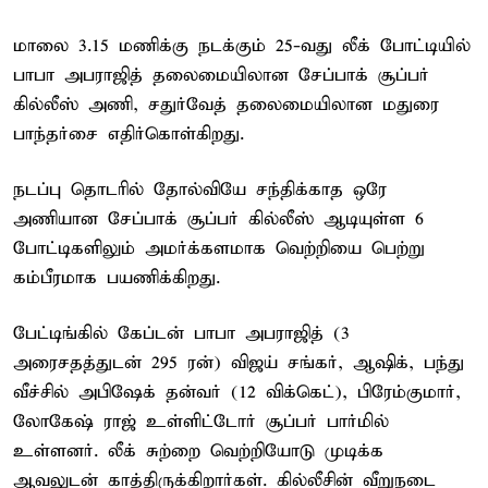
மாலை 3.15 மணிக்கு நடக்கும் 25-வது லீக் போட்டியில்
பாபா அபராஜித் தலைமையிலான சேப்பாக் சூப்பர்
கில்லீஸ் அணி, சதுர்வேத் தலைமையிலான மதுரை
பாந்தர்சை எதிர்கொள்கிறது.
நடப்பு தொடரில் தோல்வியே சந்திக்காத ஒரே
அணியான சேப்பாக் சூப்பர் கில்லீஸ் ஆடியுள்ள 6
போட்டிகளிலும் அமர்க்களமாக வெற்றியை பெற்று
கம்பீரமாக பயணிக்கிறது.
பேட்டிங்கில் கேப்டன் பாபா அபராஜித் (3
அரைசதத்துடன் 295 ரன்) விஜய் சங்கர், ஆஷிக், பந்து
வீச்சில் அபிஷேக் தன்வர் (12 விக்கெட்), பிரேம்குமார்,
லோகேஷ் ராஜ் உள்ளிட்டோர் சூப்பர் பார்மில்
உள்ளனர். லீக் சுற்றை வெற்றியோடு முடிக்க
ஆவலுடன் காத்திருக்கிறார்கள். கில்லீசின் வீறுநடை