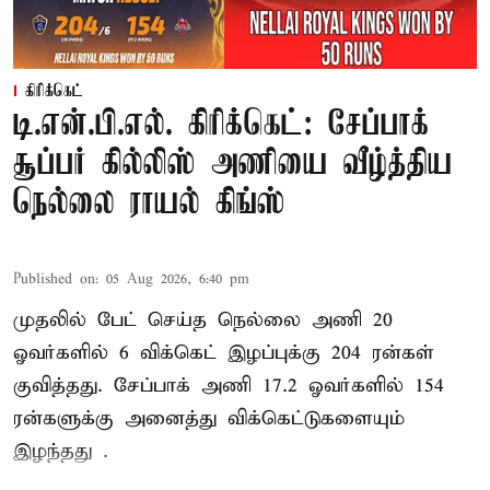
கிரிக்கெட்
டி.என்.பி.எல். கிரிக்கெட்: சேப்பாக்
சூப்பர் கில்லிஸ் அணியை வீழ்த்திய
நெல்லை ராயல் கிங்ஸ்
Published on
:
05 Aug 2026, 6:40 pm
முதலில் பேட் செய்த நெல்லை அணி 20
ஓவர்களில் 6 விக்கெட் இழப்புக்கு 204 ரன்கள்
குவித்தது. சேப்பாக் அணி 17.2 ஓவர்களில் 154
ரன்களுக்கு அனைத்து விக்கெட்டுகளையும்
இழந்தது .