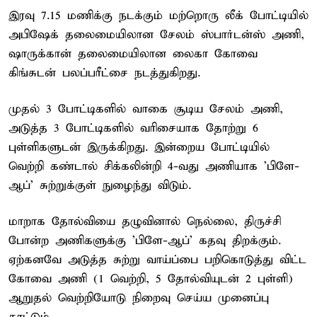
இரவு 7.15 மணிக்கு நடக்கும் மற்றொரு லீக் போட்டியில்
அபிஷேக் தலைமையிலான சேலம் ஸ்பார்டன்ஸ் அணி,
ஷாருக்கான் தலைமையிலான லைகா கோவை
கிங்சுடன் பலப்பரீட்சை நடத்துகிறது.
முதல் 3 போட்டிகளில் வாகை சூடிய சேலம் அணி,
அடுத்த 3 போட்டிகளில் வரிசையாக தோற்று 6
புள்ளிகளுடன் இருக்கிறது. இன்றைய போட்டியில்
வெற்றி கண்டால் சிக்கலின்றி 4-வது அணியாக 'பிளே-
ஆப்' சுற்றுக்குள் நுழைந்து விடும்.
மாறாக தோல்வியை தழுவினால் நெல்லை, திருச்சி
போன்ற அணிகளுக்கு 'பிளே-ஆப்' கதவு திறக்கும்.
ஏற்கனவே அடுத்த சுற்று வாய்ப்பை பறிகொடுத்து விட்ட
கோவை அணி (1 வெற்றி, 5 தோல்வியுடன் 2 புள்ளி)
ஆறுதல் வெற்றியோடு நிறைவு செய்ய முனைப்பு