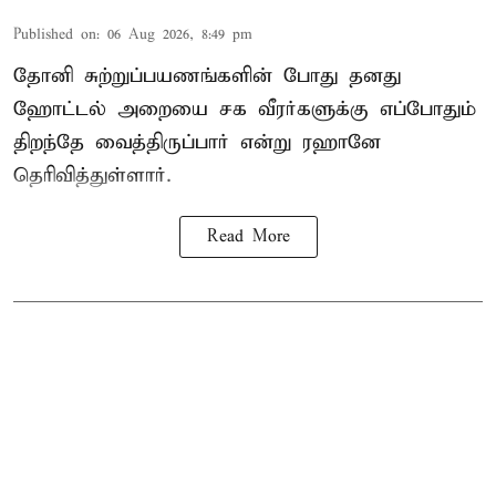
Published on
:
06 Aug 2026, 8:49 pm
தோனி சுற்றுப்பயணங்களின் போது தனது
ஹோட்டல் அறையை சக வீரர்களுக்கு எப்போதும்
திறந்தே வைத்திருப்பார் என்று ரஹானே
தெரிவித்துள்ளார்.
Read More