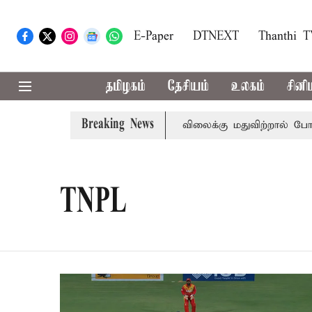
E-Paper
DTNEXT
Thanthi 
தமிழகம்
தேசியம்
உலகம்
சினி
Breaking News
டாஸ்மாக் கடைகளில் கூடுதல் விலைக்கு மதுவிற்றால் போலீசில்
TNPL