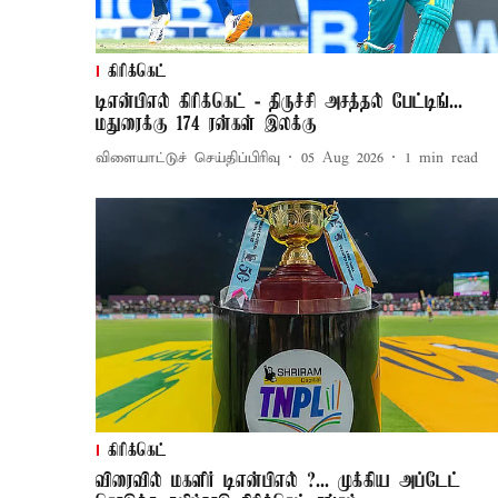
கிரிக்கெட்
டிஎன்பிஎல் கிரிக்கெட் - திருச்சி அசத்தல் பேட்டிங்...
மதுரைக்கு 174 ரன்கள் இலக்கு
விளையாட்டுச் செய்திப்பிரிவு
05 Aug 2026
1
min read
கிரிக்கெட்
விரைவில் மகளிர் டிஎன்பிஎல் ?... முக்கிய அப்டேட்