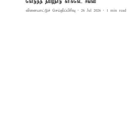
கொடுத்த தமிழ்நாடு கிரிக்கெட் சங்கம்
விளையாட்டுச் செய்திப்பிரிவு
26 Jul 2026
1
min read