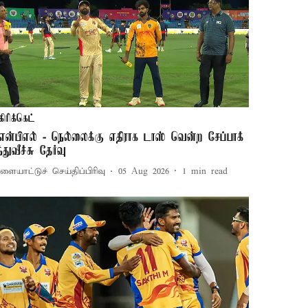
கிரிக்கெட்
ிஎன்பிஎல் - நெல்லைக்கு எதிராக டாஸ் வென்ற சேப்பாக்
்துவீச்சு தேர்வு
ளையாட்டுச் செய்திப்பிரிவு
05 Aug 2026
1
min read