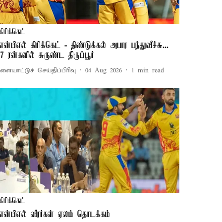
கிரிக்கெட்
ிஎன்பிஎல் கிரிக்கெட் - திண்டுக்கல் அபார பந்துவீச்சு...
07 ரன்களில் சுருண்ட திருப்பூர்
ளையாட்டுச் செய்திப்பிரிவு
04 Aug 2026
1
min read
கிரிக்கெட்
ிஎன்பிஎல் வீரர்கள் ஏலம் தொடக்கம்