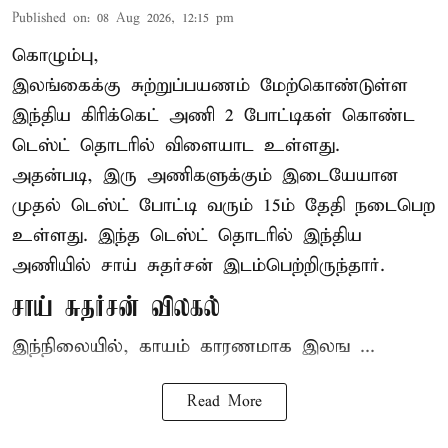
Published on
:
08 Aug 2026, 12:15 pm
கொழும்பு,
இலங்கைக்கு சுற்றுப்பயணம் மேற்கொண்டுள்ள
இந்திய
கிரிக்கெட்
அணி 2 போட்டிகள் கொண்ட
டெஸ்ட் தொடரில் விளையாட உள்ளது.
அதன்படி, இரு அணிகளுக்கும் இடையேயான
முதல் டெஸ்ட் போட்டி வரும் 15ம் தேதி நடைபெற
உள்ளது. இந்த டெஸ்ட் தொடரில் இந்திய
அணியில் சாய் சுதர்சன் இடம்பெற்றிருந்தார்.
சாய் சுதர்சன் விலகல்
இந்நிலையில், காயம் காரணமாக இலங ...
Read More