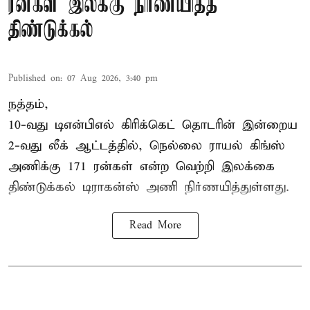
ரன்கள் இலக்கு நிர்ணயித்த
திண்டுக்கல்
Published on
:
07 Aug 2026, 3:40 pm
நத்தம்,
10-வது
டிஎன்பிஎல்
கிரிக்கெட் தொடரின் இன்றைய
2-வது லீக் ஆட்டத்தில், நெல்லை ராயல் கிங்ஸ்
அணிக்கு 171 ரன்கள் என்ற வெற்றி இலக்கை
திண்டுக்கல் டிராகன்ஸ் அணி நிர்ணயித்துள்ளது.
Read More