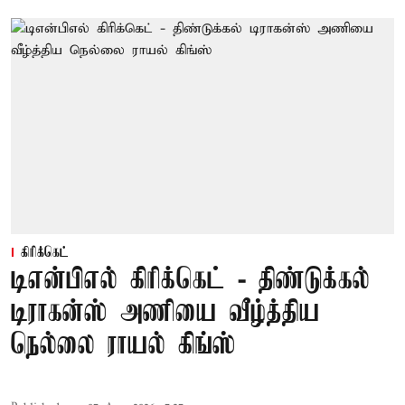
கிரிக்கெட்
டிஎன்பிஎல் கிரிக்கெட் - திண்டுக்கல்
டிராகன்ஸ் அணியை வீழ்த்திய
நெல்லை ராயல் கிங்ஸ்