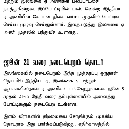
மற்றும் இலங்கை ஏ அணிகள் பலப்பரீட்சை
நடத்துகின்றன. இப்போட்டியில் டாஸ் வென்ற இந்தியா
ஏ அணியின் கேப்டன் திலக் வர்மா முதலில் பேட்டிங்
செய்ய முடிவு செய்துள்ளார். இதையடுத்து இலங்கை ஏ
அணி முதலில் பந்துவீச உள்ளது.
ஜூன் 21 வரை நடைபெறும் தொடர்
இலங்கையில் நடைபெறும் இந்த முத்தரப்பு ஒருநாள்
தொடரில் இந்தியா ஏ, இலங்கை ஏ மற்றும்
ஆப்கானிஸ்தான் ஏ அணிகள் பங்கேற்றுள்ளன. ஜூன் 9
முதல் 21-ம் தேதி வரை தம்புள்ளையில் அனைத்து
போட்டிகளும் நடைபெற உள்ளன.
இளம் வீரர்களின் திறமையை சோதிக்கும் முக்கிய
தொடராக இது பார்க்கப்படுகிறது. எதிர்காலத்தில்