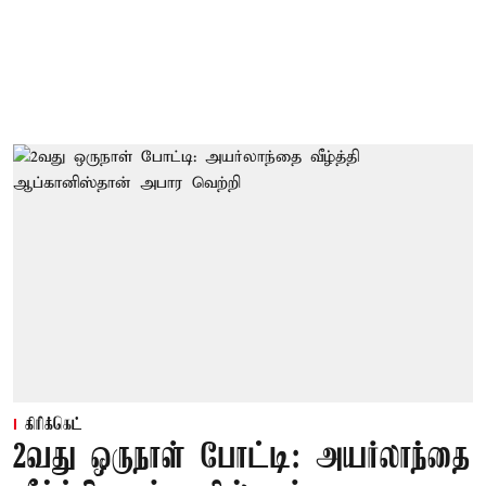
கிரிக்கெட்
2வது ஒருநாள் போட்டி: அயர்லாந்தை