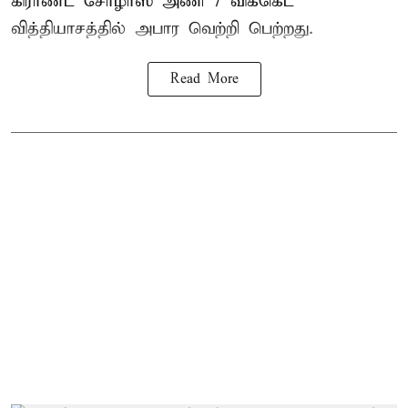
கிராண்ட் சோழாஸ் அணி 7 விக்கெட்
வித்தியாசத்தில் அபார வெற்றி பெற்றது.
Read More