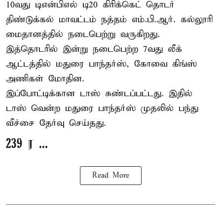
10வது டிஎன்பிஎல் டி20
கிரிக்கெட்
தொடர்
திண்டுக்கல் மாவட்டம் நத்தம் எம்.பி.ஆர். கல்லூரி
மைதானத்தில் நடைபெற்று வருகிறது.
இத்தொடரில் இன்று நடைபெற்ற 7வது லீக்
ஆட்டத்தில் மதுரை பாந்தர்ஸ், கோவை கிங்ஸ்
அணிகள் மோதின.
இப்போட்டிக்கான டாஸ் சுண்டப்பட்டது. இதில்
டாஸ் வென்ற மதுரை பாந்தர்ஸ் முதலில் பந்து
வீச்சை தேர்வு செய்தது.
239 ர ...
Read More