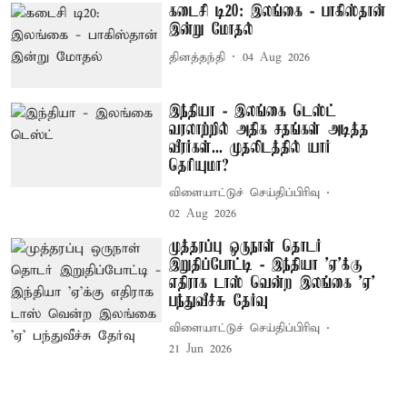
கடைசி டி20: இலங்கை - பாகிஸ்தான்
இன்று மோதல்
தினத்தந்தி
04 Aug 2026
இந்தியா - இலங்கை டெஸ்ட்
வரலாற்றில் அதிக சதங்கள் அடித்த
வீரர்கள்... முதலிடத்தில் யார்
தெரியுமா?
விளையாட்டுச் செய்திப்பிரிவு
02 Aug 2026
முத்தரப்பு ஒருநாள் தொடர்
இறுதிப்போட்டி - இந்தியா ’ஏ’க்கு
எதிராக டாஸ் வென்ற இலங்கை ’ஏ’
பந்துவீச்சு தேர்வு
விளையாட்டுச் செய்திப்பிரிவு
21 Jun 2026