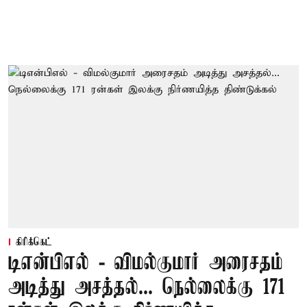
கிரிக்கெட்
டிஎன்பிஎல் - விமல்குமார் அரைசதம்
அடித்து அசத்தல்... நெல்லைக்கு 171