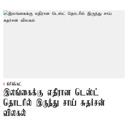
கிரிக்கெட்
இலங்கைக்கு எதிரான டெஸ்ட்
தொடரில் இருந்து சாய் சுதர்சன்
விலகல்