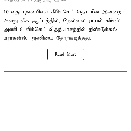
Published on
:
07 Aug 2026, 7:27 pm
10-வது டிஎன்பிஎல் கிரிக்கெட் தொடரின் இன்றைய
2-வது லீக் ஆட்டத்தில், நெல்லை ராயல் கிங்ஸ்
அணி 6 விக்கெட் வித்தியாசத்தில் திண்டுக்கல்
டிராகன்ஸ் அணியை தோற்கடித்தது.
Read More