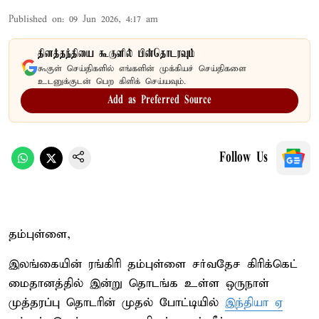
Published on
:
09 Jun 2026, 4:17 am
தினத்தந்தியை கூகுளில் பின்தொடரவும்
கூகுள் செய்திகளில் எங்களின் முக்கியச் செய்திகளை
உடனுக்குடன் பெற கிளிக் செய்யவும்.
Add as Preferred Source
Follow Us
தம்புள்ளை,
இலங்கையின் ரங்கிரி தம்புள்ளை சர்வதேச கிரிக்கெட்
மைதானத்தில் இன்று தொடங்க உள்ள ஒருநாள்
முத்தரப்பு தொடரின் முதல் போட்டியில்
இந்தியா ஏ