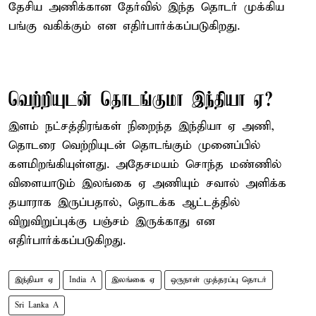
தேசிய அணிக்கான தேர்வில் இந்த தொடர் முக்கிய
பங்கு வகிக்கும் என எதிர்பார்க்கப்படுகிறது.
வெற்றியுடன் தொடங்குமா இந்தியா ஏ?
இளம் நட்சத்திரங்கள் நிறைந்த இந்தியா ஏ அணி,
தொடரை வெற்றியுடன் தொடங்கும் முனைப்பில்
களமிறங்கியுள்ளது. அதேசமயம் சொந்த மண்ணில்
விளையாடும் இலங்கை ஏ அணியும் சவால் அளிக்க
தயாராக இருப்பதால், தொடக்க ஆட்டத்தில்
விறுவிறுப்புக்கு பஞ்சம் இருக்காது என
எதிர்பார்க்கப்படுகிறது.
இந்தியா ஏ
India A
இலங்கை ஏ
ஒருநாள் முத்தரப்பு தொடர்
Sri Lanka A