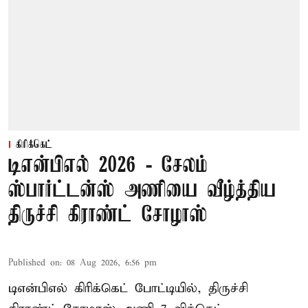
கிரிக்கெட்
டிஎன்பிஎல் 2026 - சேலம்
ஸ்பார்ட்டன்ஸ் அணியை வீழ்த்திய
திருச்சி கிராண்ட் சோழாஸ்
Published on
:
08 Aug 2026, 6:56 pm
டிஎன்பிஎல் கிரிக்கெட் போட்டியில், திருச்சி