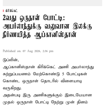
கிரிக்கெட்
2வது ஒருநாள் போட்டி:
அயர்லாந்துக்கு வலுவான இலக்கு
நிர்ணயித்த ஆப்கானிஸ்தான்
Published on
:
07 Aug 2026, 2:56 pm
டுப்லின்,
ஆப்கானிஸ்தான்
கிரிக்கெட்
அணி அயர்லாந்து
சுற்றுப்பயணம் மேற்கொண்டு 5 போட்டிகள்
கொண்ட ஒருநாள் தொடரில் விளையாடி
வருகிறது.
அதன்படி இரு அணிகளுக்கும் இடையேயான
முதல் ஒருநாள் போட்டி நேற்று முன் தினம்