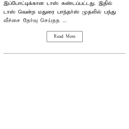
இப்போட்டிக்கான டாஸ் சுண்டப்பட்டது. இதில்
டாஸ் வென்ற மதுரை பாந்தர்ஸ் முதலில் பந்து
வீச்சை தேர்வு செய்தத ...
Read More