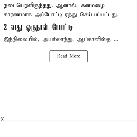
நடைபெறவிருந்தது. ஆனால், கனமழை
காரணமாக அப்போட்டி ரத்து செய்யப்பட்டது.
2 வது ஒருநாள் போட்டி
இந்நிலையில், அயர்லாந்து, ஆப்கானிஸ்த ...
Read More
X