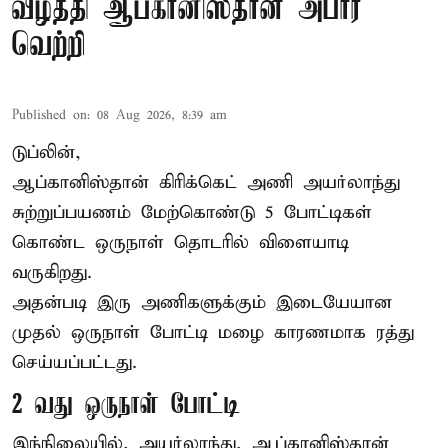
வீழ்த்தி ஆப்கானிஸ்தான் அபார
வெற்றி
Published on
:
08 Aug 2026, 8:39 am
டுப்லின்,
ஆப்கானிஸ்தான்
கிரிக்கெட்
அணி அயர்லாந்து
சுற்றுப்பயணம் மேற்கொண்டு 5 போட்டிகள்
கொண்ட ஒருநாள் தொடரில் விளையாடி
வருகிறது.
அதன்படி இரு அணிகளுக்கும் இடையேயான
முதல் ஒருநாள் போட்டி மழை காரணமாக ரத்து
செய்யப்பட்டது.
2 வது ஒருநாள் போட்டி
இந்நிலையில், அயர்லாந்து, ஆப்கானிஸ்தான்