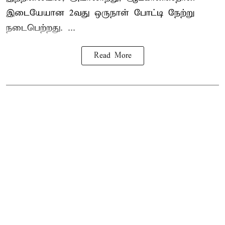
இடையேயான 2வது ஒருநாள் போட்டி நேற்று
நடைபெற்றது. ...
Read More