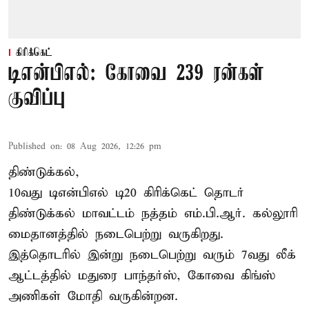
கிரிக்கெட்
டிஎன்பிஎல்: கோவை 239 ரன்கள்
குவிப்பு
Published on
:
08 Aug 2026, 12:26 pm
திண்டுக்கல்,
10வது டிஎன்பிஎல் டி20
கிரிக்கெட்
தொடர்
திண்டுக்கல் மாவட்டம் நத்தம் எம்.பி.ஆர். கல்லூரி
மைதானத்தில் நடைபெற்று வருகிறது.
இத்தொடரில் இன்று நடைபெற்று வரும் 7வது லீக்
ஆட்டத்தில் மதுரை பாந்தர்ஸ், கோவை கிங்ஸ்
அணிகள் மோதி வருகின்றன.