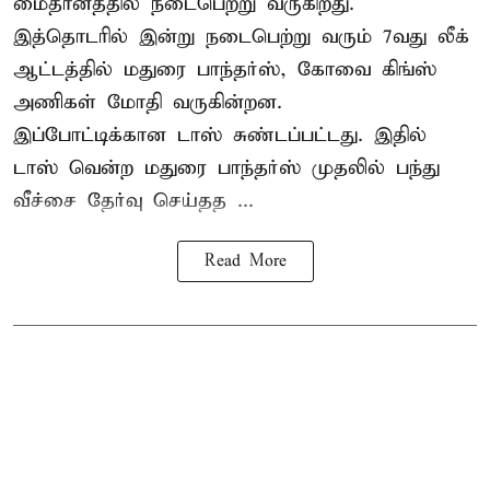
மைதானத்தில் நடைபெற்று வருகிறது.
இத்தொடரில் இன்று நடைபெற்று வரும் 7வது லீக்
ஆட்டத்தில் மதுரை பாந்தர்ஸ், கோவை கிங்ஸ்
அணிகள் மோதி வருகின்றன.
இப்போட்டிக்கான டாஸ் சுண்டப்பட்டது. இதில்
டாஸ் வென்ற மதுரை பாந்தர்ஸ் முதலில் பந்து
வீச்சை தேர்வு செய்தத ...
Read More