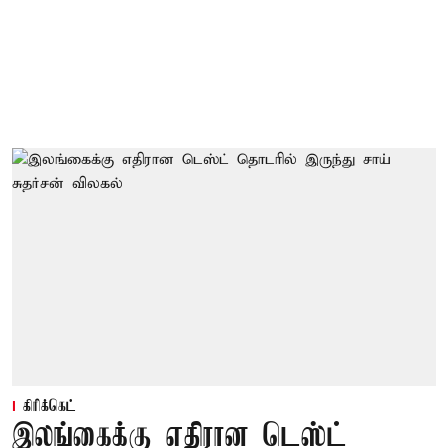
கிரிக்கெட்
இலங்கைக்கு எதிரான டெஸ்ட்