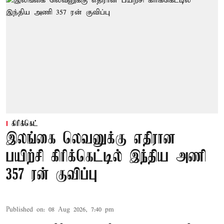
கிரிக்கெட்
இலங்கை லெவனுக்கு எதிரான
பயிற்சி கிரிக்கெட்டில் இந்திய அணி
357 ரன் குவிப்பு
Published on
:
08 Aug 2026, 7:40 pm