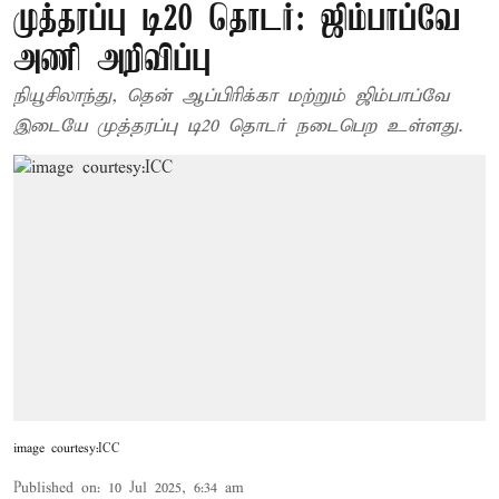
முத்தரப்பு டி20 தொடர்: ஜிம்பாப்வே
அணி அறிவிப்பு
நியூசிலாந்து, தென் ஆப்பிரிக்கா மற்றும் ஜிம்பாப்வே
இடையே முத்தரப்பு டி20 தொடர் நடைபெற உள்ளது.
image courtesy:ICC
Published on
:
10 Jul 2025, 6:34 am