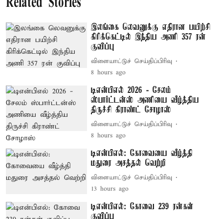
Related Stories
இலங்கை லெவனுக்கு எதிரான பயிற்சி
கிரிக்கெட்டில் இந்திய அணி 357 ரன்
குவிப்பு
விளையாட்டுச் செய்திப்பிரிவு
8 hours ago
டிஎன்பிஎல் 2026 - சேலம்
ஸ்பார்ட்டன்ஸ் அணியை வீழ்த்திய
திருச்சி கிராண்ட் சோழாஸ்
விளையாட்டுச் செய்திப்பிரிவு
8 hours ago
டிஎன்பிஎல்: கோவையை வீழ்த்தி
மதுரை அசத்தல் வெற்றி
விளையாட்டுச் செய்திப்பிரிவு
13 hours ago
டிஎன்பிஎல்: கோவை 239 ரன்கள்
குவிப்பு