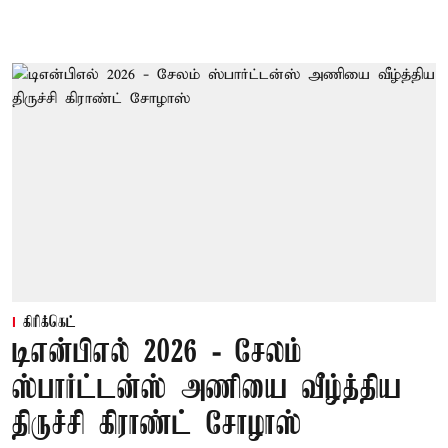
கிரிக்கெட்
டிஎன்பிஎல் 2026 - சேலம்
ஸ்பார்ட்டன்ஸ் அணியை வீழ்த்திய
திருச்சி கிராண்ட் சோழாஸ்