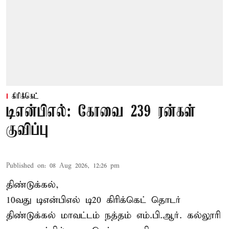
கிரிக்கெட்
டிஎன்பிஎல்: கோவை 239 ரன்கள்
குவிப்பு
Published on
:
08 Aug 2026, 12:26 pm
திண்டுக்கல்,
10வது டிஎன்பிஎல் டி20
கிரிக்கெட்
தொடர்
திண்டுக்கல் மாவட்டம் நத்தம் எம்.பி.ஆர். கல்லூரி