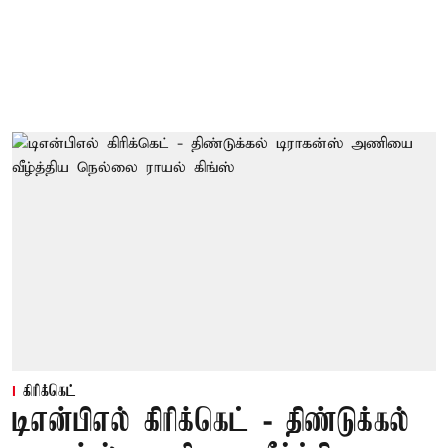
கிரிக்கெட்
டிஎன்பிஎல் கிரிக்கெட் - திண்டுக்கல்