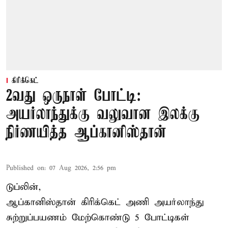
கிரிக்கெட்
2வது ஒருநாள் போட்டி:
அயர்லாந்துக்கு வலுவான இலக்கு
நிர்ணயித்த ஆப்கானிஸ்தான்
Published on
:
07 Aug 2026, 2:56 pm
டுப்லின்,
ஆப்கானிஸ்தான்
கிரிக்கெட்
அணி அயர்லாந்து
சுற்றுப்பயணம் மேற்கொண்டு 5 போட்டிகள்