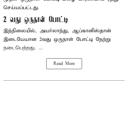
செய்யப்பட்டது.
2 வது ஒருநாள் போட்டி
இந்நிலையில், அயர்லாந்து, ஆப்கானிஸ்தான்
இடையேயான 2வது ஒருநாள் போட்டி நேற்று
நடைபெற்றது. ...
Read More