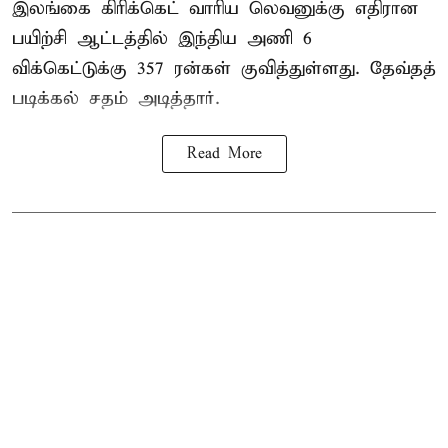
இலங்கை கிரிக்கெட் வாரிய லெவனுக்கு எதிரான
பயிற்சி ஆட்டத்தில் இந்திய அணி 6
விக்கெட்டுக்கு 357 ரன்கள் குவித்துள்ளது. தேவ்தத்
படிக்கல் சதம் அடித்தார்.
Read More