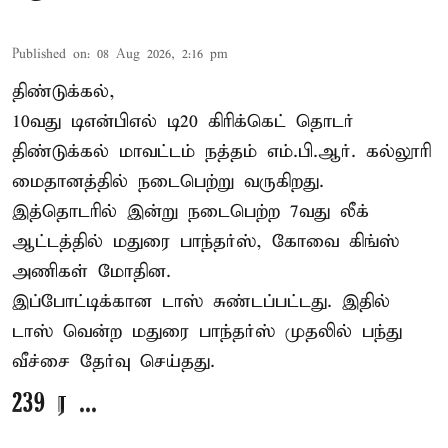
Published on
:
08 Aug 2026, 2:16 pm
திண்டுக்கல்,
10வது டிஎன்பிஎல் டி20
கிரிக்கெட்
தொடர்
திண்டுக்கல் மாவட்டம் நத்தம் எம்.பி.ஆர். கல்லூரி
மைதானத்தில் நடைபெற்று வருகிறது.
இத்தொடரில் இன்று நடைபெற்ற 7வது லீக்
ஆட்டத்தில் மதுரை பாந்தர்ஸ், கோவை கிங்ஸ்
அணிகள் மோதின.
இப்போட்டிக்கான டாஸ் சுண்டப்பட்டது. இதில்
டாஸ் வென்ற மதுரை பாந்தர்ஸ் முதலில் பந்து
வீச்சை தேர்வு செய்தது.
239 ர ...