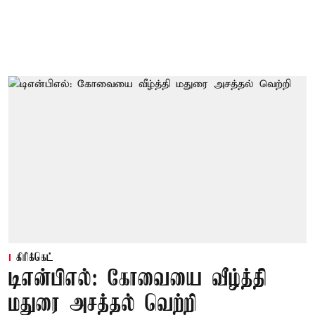
கிரிக்கெட்
டிஎன்பிஎல்: கோவையை வீழ்த்தி
மதுரை அசத்தல் வெற்றி