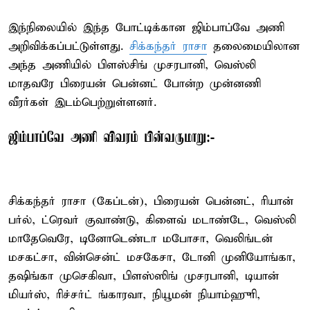
இந்நிலையில் இந்த போட்டிக்கான ஜிம்பாப்வே அணி
அறிவிக்கப்பட்டுள்ளது.
சிக்கந்தர் ராசா
தலைமையிலான
அந்த அணியில் பிளஸ்சிங் முசரபானி, வெஸ்லி
மாதவரே பிரையன் பென்னட் போன்ற முன்னணி
வீரர்கள் இடம்பெற்றுள்ளனர்.
ஜிம்பாப்வே அணி விவரம் பின்வருமாறு:-
சிக்கந்தர் ராசா (கேப்டன்), பிரையன் பென்னட், ரியான்
பர்ல், ட்ரெவர் குவாண்டு, கிளைவ் மடாண்டே, வெஸ்லி
மாதேவெரே, டினோடெண்டா மபோசா, வெலிங்டன்
மசகட்சா, வின்சென்ட் மசகேசா, டோனி முனியோங்கா,
தஷிங்கா முசெகிவா, பிளஸ்ஸிங் முசரபானி, டியான்
மியர்ஸ், ரிச்சர்ட் ங்காரவா, நியூமன் நியாம்ஹுரி,