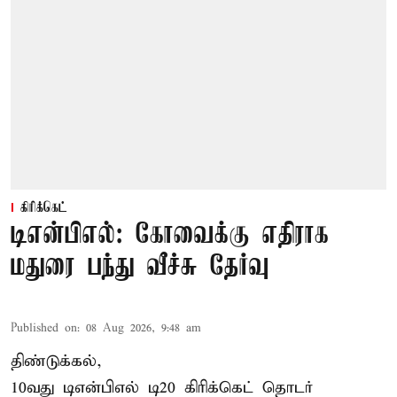
கிரிக்கெட்
டிஎன்பிஎல்: கோவைக்கு எதிராக
மதுரை பந்து வீச்சு தேர்வு
Published on
:
08 Aug 2026, 9:48 am
திண்டுக்கல்,
10வது டிஎன்பிஎல் டி20
கிரிக்கெட்
தொடர்