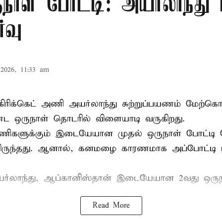
நாள் போட்டி: அயர்லாந்து 
்வு
2026, 11:33 am
கிரிக்கெட்
அணி அயர்லாந்து சுற்றுப்பயணம் மேற்கொ
ட ஒருநாள் தொடரில் விளையாடி வருகிறது.
ிகளுக்கும் இடையேயான முதல் ஒருநாள் போட்டி ந
ருந்தது. ஆனால், கனமழை காரணமாக அப்போட்டி ர
யர்லாந்து, ஆப்கானிஸ்தான் இடையேயான 2வது ஒருந
Read More