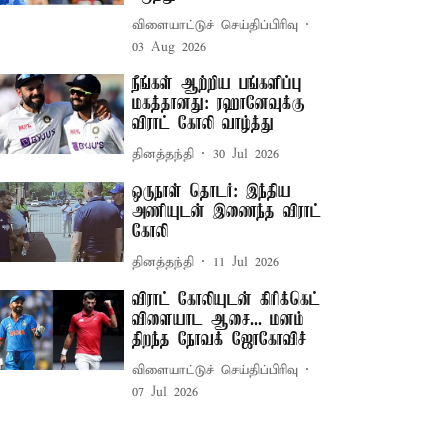
விளையாட்டுச் செய்திப்பிரிவு
03 Aug 2026
நீங்கள் ஆற்றிய பங்களிப்பு
மகத்தானது: ரஹானேவுக்கு
விராட் கோலி வாழ்த்து
தினத்தந்தி
30 Jul 2026
ஒருநாள் தொடர்: இந்திய
அணியுடன் இணைந்த விராட்
கோலி
தினத்தந்தி
11 Jul 2026
விராட் கோலியுடன் கிரிக்கெட்
விளையாட ஆசை... மனம்
திறந்த நோவக் ஜோகோவிச்
விளையாட்டுச் செய்திப்பிரிவு
07 Jul 2026