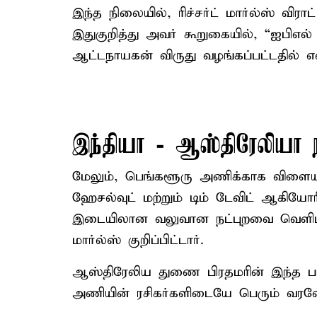
இந்த நிலையில், ரிச்சர்ட் மார்ல்ஸ் விராட
இதுகுறித்து அவர் கூறுகையில், “ஐபிஎல
ஆட்டநாயகன் விருது வழங்கப்பட்டதில் எனக
இந்தியா - ஆஸ்திரேலியா
மேலும், பெங்களூரு அணிக்காக விளை
ஹேசல்வுட் மற்றும் டிம் டேவிட் ஆகியோர
இடையிலான வலுவான நட்புறவை வெளிப்பட
மார்ல்ஸ் குறிப்பிட்டார்.
ஆஸ்திரேலிய துணை பிரதமரின் இந்த பார
அணியின் ரசிகர்களிடையே பெரும் வரவே