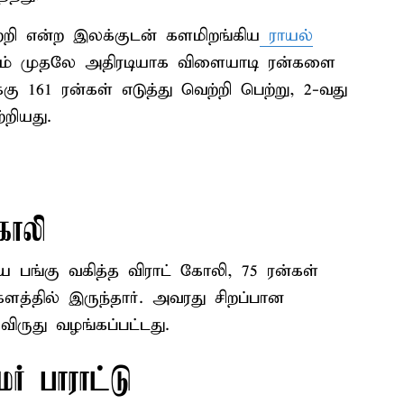
ற்றி என்ற இலக்குடன் களமிறங்கிய
ராயல்
 முதலே அதிரடியாக விளையாடி ரன்களை
க்கு 161 ரன்கள் எடுத்து வெற்றி பெற்று, 2-வது
றியது.
ோலி
ய பங்கு வகித்த விராட் கோலி, 75 ரன்கள்
த்தில் இருந்தார். அவரது சிறப்பான
ிருது வழங்கப்பட்டது.
் பாராட்டு