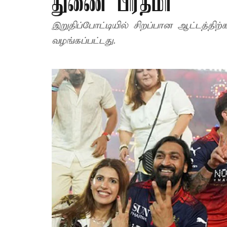
துணை பிரதமர்
இறுதிப்போட்டியில் சிறப்பான ஆட்டத்திற
வழங்கப்பட்டது.