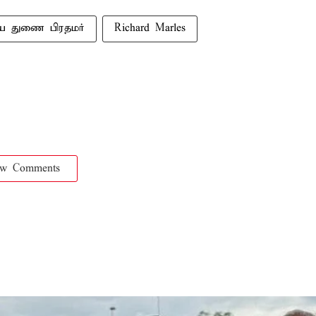
ய துணை பிரதமர்
Richard Marles
ow Comments