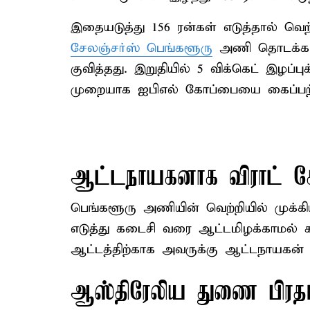
இதையடுத்து 156 ரன்கள் எடுத்தால் வெ
சேலஞ்சர்ஸ் பெங்களூரு
அணி தொடக்கம்
குவித்தது. இறுதியில் 5 விக்கெட் இழப்பு
முறையாக ஐபிஎல் கோப்பையை கைப்பற்
ஆட்டநாயகனாக விராட் க
பெங்களூரு அணியின் வெற்றியில் முக்கி
எடுத்து கடைசி வரை ஆட்டமிழக்காமல் கள
ஆட்டத்திற்காக அவருக்கு ஆட்டநாயகன் வ
ஆஸ்திரேலிய துணை பிரதமர