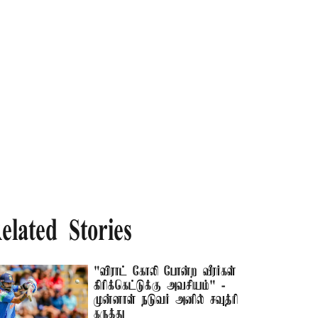
elated Stories
"விராட் கோலி போன்ற வீரர்கள்
கிரிக்கெட்டுக்கு அவசியம்" -
முன்னாள் நடுவர் அனில் சவுத்ரி
கருத்து