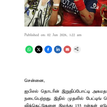
Published on
:
02 Jun 2026, 1:22 am
சென்னை,
ஐபிஎல் தொடரின் இறுதிப்போட்டி அகமத
நடைபெற்றது. இதில் முதலில் பேட்டிங் 
விக்கெட்டுகளை இழந்து 155 ரன்கள் எடுத