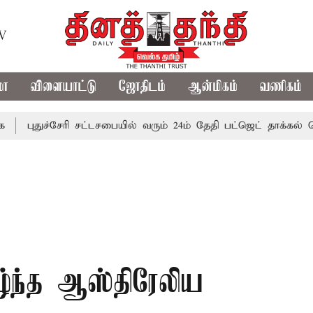
TV
மா
விளையாட்டு
ஜோதிடம்
ஆன்மிகம்
வணிகம்
ச்சேரி சட்டசபையில் வரும் 24ம் தேதி பட்ஜெட் தாக்கல் செய்கிறார்
ழ்ந்த ஆஸ்திரேலிய