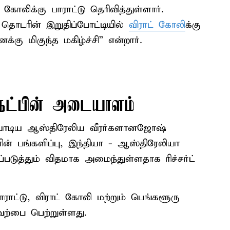
் கோலிக்கு பாராட்டு தெரிவித்துள்ளார்.
் தொடரின் இறுதிப்போட்டியில்
விராட் கோலி
க்கு
்கு மிகுந்த மகிழ்ச்சி” என்றார்.
 நட்பின் அடையாளம்
யாடிய ஆஸ்திரேலிய வீரர்களானஜோஷ்
ின் பங்களிப்பு, இந்தியா - ஆஸ்திரேலியா
ுத்தும் விதமாக அமைந்துள்ளதாக ரிச்சர்ட்
ாட்டு, விராட் கோலி மற்றும் பெங்களூரு
ற்பை பெற்றுள்ளது.