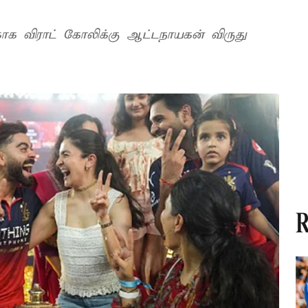
்காக விராட் கோலிக்கு ஆட்டநாயகன் விருது
R