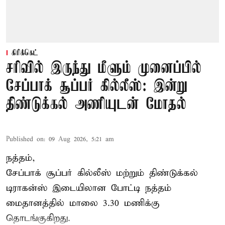
கிரிக்கெட்
சரிவில் இருந்து மீளும் முனைப்பில்
சேப்பாக் சூப்பர் கில்லீஸ்: இன்று
திண்டுக்கல் அணியுடன் மோதல்
Published on
:
09 Aug 2026, 5:21 am
நத்தம்,
சேப்பாக் சூப்பர் கில்லீஸ் மற்றும் திண்டுக்கல்
டிராகன்ஸ் இடையிலான போட்டி நத்தம்
மைதானத்தில் மாலை 3.30 மணிக்கு
தொடங்குகிறது.