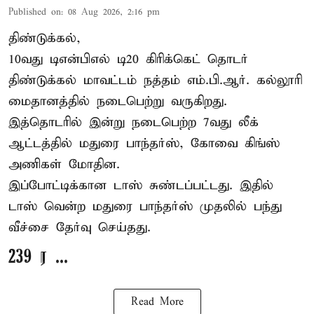
Published on
:
08 Aug 2026, 2:16 pm
திண்டுக்கல்,
10வது டிஎன்பிஎல் டி20
கிரிக்கெட்
தொடர்
திண்டுக்கல் மாவட்டம் நத்தம் எம்.பி.ஆர். கல்லூரி
மைதானத்தில் நடைபெற்று வருகிறது.
இத்தொடரில் இன்று நடைபெற்ற 7வது லீக்
ஆட்டத்தில் மதுரை பாந்தர்ஸ், கோவை கிங்ஸ்
அணிகள் மோதின.
இப்போட்டிக்கான டாஸ் சுண்டப்பட்டது. இதில்
டாஸ் வென்ற மதுரை பாந்தர்ஸ் முதலில் பந்து
வீச்சை தேர்வு செய்தது.
239 ர ...
Read More