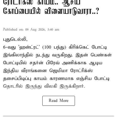
ரோட்ரிக்ஸ் காயம்.. ஆசிய
கோப்பையில் விளையாடுவாரா..?
Published on
:
09 Aug 2026, 5:40 am
புதுடெல்லி,
6-வது 'ஹன்ட்ரட்' (100 பந்து) கிரிக்கெட் போட்டி
இங்கிலாந்தில் நடந்து வருகிறது. இதன் பெண்கள்
போட்டியில் சதர்ன் பிரேவ் அணிக்காக ஆடிய
இந்திய வீராங்கனை
ஜெமிமா ரோட்ரிக்ஸ்
தசைப்பிடிப்பு காயம் காரணமாக எஞ்சிய போட்டி
தொடரில் இருந்து விலகி இருக்கிறார்.
Read More