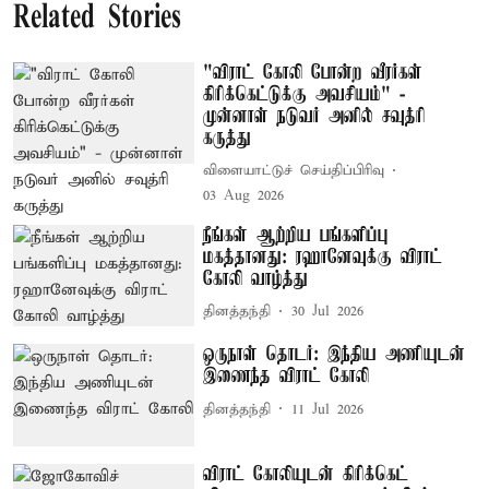
Related Stories
"விராட் கோலி போன்ற வீரர்கள்
கிரிக்கெட்டுக்கு அவசியம்" -
முன்னாள் நடுவர் அனில் சவுத்ரி
கருத்து
விளையாட்டுச் செய்திப்பிரிவு
03 Aug 2026
நீங்கள் ஆற்றிய பங்களிப்பு
மகத்தானது: ரஹானேவுக்கு விராட்
கோலி வாழ்த்து
தினத்தந்தி
30 Jul 2026
ஒருநாள் தொடர்: இந்திய அணியுடன்
இணைந்த விராட் கோலி
தினத்தந்தி
11 Jul 2026
விராட் கோலியுடன் கிரிக்கெட்