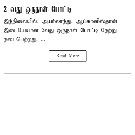
2 வது ஒருநாள் போட்டி
இந்நிலையில், அயர்லாந்து, ஆப்கானிஸ்தான்
இடையேயான 2வது ஒருநாள் போட்டி நேற்று
நடைபெற்றது. ...
Read More