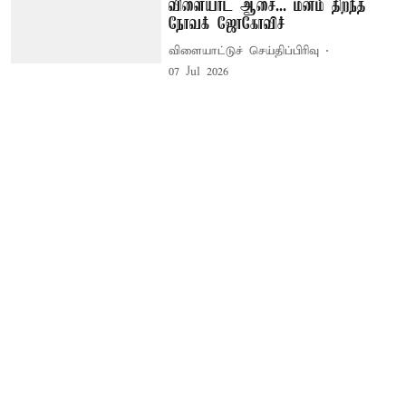
விளையாட ஆசை... மனம் திறந்த
நோவக் ஜோகோவிச்
விளையாட்டுச் செய்திப்பிரிவு
07 Jul 2026