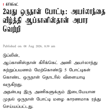
கிரிக்கெட்
2வது ஒருநாள் போட்டி: அயர்லாந்தை
வீழ்த்தி ஆப்கானிஸ்தான் அபார
வெற்றி
Published on
:
08 Aug 2026, 8:39 am
டுப்லின்,
ஆப்கானிஸ்தான்
கிரிக்கெட்
அணி அயர்லாந்து
சுற்றுப்பயணம் மேற்கொண்டு 5 போட்டிகள்
கொண்ட ஒருநாள் தொடரில் விளையாடி
வருகிறது.
அதன்படி இரு அணிகளுக்கும் இடையேயான
முதல் ஒருநாள் போட்டி மழை காரணமாக ரத்து
செய்யப்பட்டது.