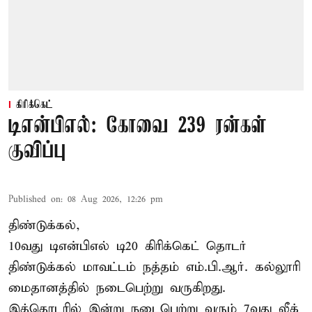
கிரிக்கெட்
டிஎன்பிஎல்: கோவை 239 ரன்கள்
குவிப்பு
Published on
:
08 Aug 2026, 12:26 pm
திண்டுக்கல்,
10வது டிஎன்பிஎல் டி20
கிரிக்கெட்
தொடர்
திண்டுக்கல் மாவட்டம் நத்தம் எம்.பி.ஆர். கல்லூரி
மைதானத்தில் நடைபெற்று வருகிறது.
இத்தொடரில் இன்று நடைபெற்று வரும் 7வது லீக்