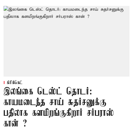
கிரிக்கெட்
இலங்கை டெஸ்ட் தொடர்:
காயமடைந்த சாய் சுதர்சனுக்கு
பதிலாக களமிறங்குகிறார் சர்பராஸ்
கான் ?