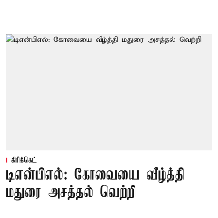
கிரிக்கெட்
டிஎன்பிஎல்: கோவையை வீழ்த்தி
மதுரை அசத்தல் வெற்றி