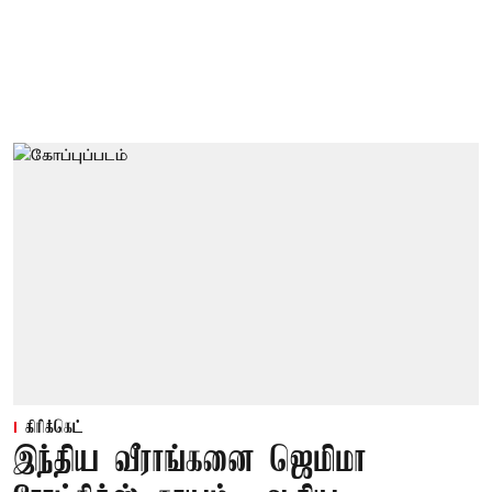
கிரிக்கெட்
இந்திய வீராங்கனை ஜெமிமா