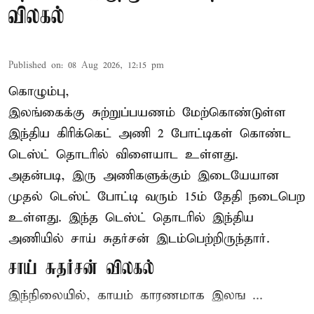
விலகல்
Published on
:
08 Aug 2026, 12:15 pm
கொழும்பு,
இலங்கைக்கு சுற்றுப்பயணம் மேற்கொண்டுள்ள
இந்திய
கிரிக்கெட்
அணி 2 போட்டிகள் கொண்ட
டெஸ்ட் தொடரில் விளையாட உள்ளது.
அதன்படி, இரு அணிகளுக்கும் இடையேயான
முதல் டெஸ்ட் போட்டி வரும் 15ம் தேதி நடைபெற
உள்ளது. இந்த டெஸ்ட் தொடரில் இந்திய
அணியில் சாய் சுதர்சன் இடம்பெற்றிருந்தார்.
சாய் சுதர்சன் விலகல்
இந்நிலையில், காயம் காரணமாக இலங ...