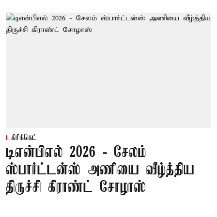
கிரிக்கெட்
டிஎன்பிஎல் 2026 - சேலம்
ஸ்பார்ட்டன்ஸ் அணியை வீழ்த்திய
திருச்சி கிராண்ட் சோழாஸ்