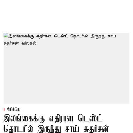
கிரிக்கெட்
இலங்கைக்கு எதிரான டெஸ்ட்
தொடரில் இருந்து சாய் சுதர்சன்