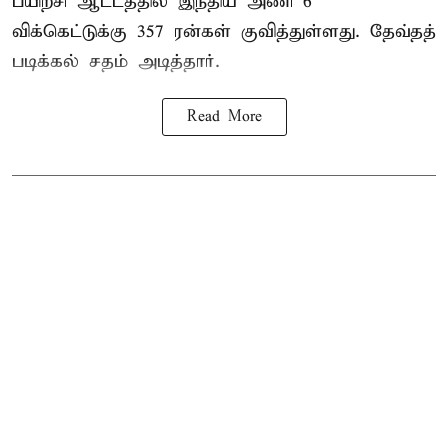
பயிற்சி ஆட்டத்தில் இந்திய அணி 6
விக்கெட்டுக்கு 357 ரன்கள் குவித்துள்ளது. தேவ்தத்
படிக்கல் சதம் அடித்தார்.
Read More