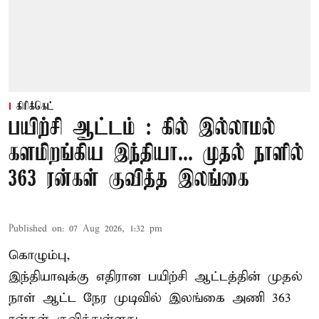
கிரிக்கெட்
பயிற்சி ஆட்டம் : கில் இல்லாமல்
களமிறங்கிய இந்தியா... முதல் நாளில்
363 ரன்கள் குவித்த இலங்கை
Published on
:
07 Aug 2026, 1:32 pm
கொழும்பு,
இந்தியாவுக்கு எதிரான பயிற்சி ஆட்டத்தின் முதல்
நாள் ஆட்ட நேர முடிவில்
இலங்கை
அணி 363