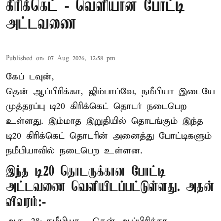
கிரிக்கெட் - வெளியான போட்டி
அட்டவணை
Published on
:
07 Aug 2026, 12:58 pm
கேப் டவுன்,
தென் ஆப்பிரிக்கா, ஜிம்பாப்வே, நமீபியா இடையே
முத்தரப்பு
டி20 கிரிக்கெட்
தொடர் நடைபெற
உள்ளது. இம்மாத இறுதியில் தொடங்கும் இந்த
டி20 கிரிக்கெட் தொடரின் அனைத்து போட்டிகளும்
நமீபியாவில் நடைபெற உள்ளன.
இந்த டி20 தொடருக்கான போட்டி
அட்டவணை வெளியிடப்பட்டுள்ளது. அதன்
விவரம்:-