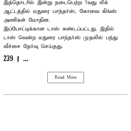
இத்தொடரில் இன்று நடைபெற்ற 7வது லீக்
ஆட்டத்தில் மதுரை பாந்தர்ஸ், கோவை கிங்ஸ்
அணிகள் மோதின.
இப்போட்டிக்கான டாஸ் சுண்டப்பட்டது. இதில்
டாஸ் வென்ற மதுரை பாந்தர்ஸ் முதலில் பந்து
வீச்சை தேர்வு செய்தது.
239 ர ...
Read More