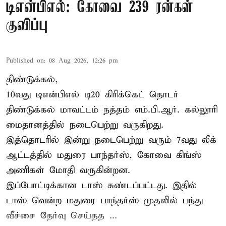
டிஎன்பிஎல்: கோவை 239 ரன்கள்
குவிப்பு
Published on
:
08 Aug 2026, 12:26 pm
திண்டுக்கல்,
10வது டிஎன்பிஎல் டி20
கிரிக்கெட்
தொடர்
திண்டுக்கல் மாவட்டம் நத்தம் எம்.பி.ஆர். கல்லூரி
மைதானத்தில் நடைபெற்று வருகிறது.
இத்தொடரில் இன்று நடைபெற்று வரும் 7வது லீக்
ஆட்டத்தில் மதுரை பாந்தர்ஸ், கோவை கிங்ஸ்
அணிகள் மோதி வருகின்றன.
இப்போட்டிக்கான டாஸ் சுண்டப்பட்டது. இதில்
டாஸ் வென்ற மதுரை பாந்தர்ஸ் முதலில் பந்து
வீச்சை தேர்வு செய்தத ...