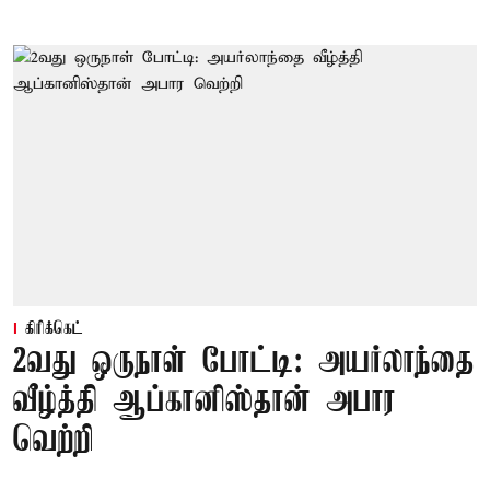
கிரிக்கெட்
2வது ஒருநாள் போட்டி: அயர்லாந்தை
வீழ்த்தி ஆப்கானிஸ்தான் அபார
வெற்றி