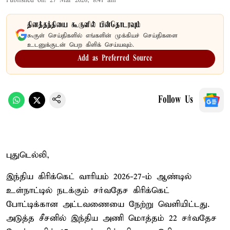
Published on
:
27 Mar 2026, 8:41 am
தினத்தந்தியை கூகுளில் பின்தொடரவும்
கூகுள் செய்திகளில் எங்களின் முக்கியச் செய்திகளை
உடனுக்குடன் பெற கிளிக் செய்யவும்.
Add as Preferred Source
Follow Us
புதுடெல்லி,
இந்திய கிரிக்கெட் வாரியம் 2026-27-ம் ஆண்டில்
உள்நாட்டில் நடக்கும் சர்வதேச கிரிக்கெட்
போட்டிக்கான அட்டவணையை நேற்று வெளியிட்டது.
அடுத்த சீசனில் இந்திய அணி மொத்தம் 22 சர்வதேச