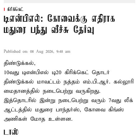
கிரிக்கெட்
டிஎன்பிஎல்: கோவைக்கு எதிராக
மதுரை பந்து வீச்சு தேர்வு
Published on
:
08 Aug 2026, 9:48 am
திண்டுக்கல்,
10வது டிஎன்பிஎல் டி20
கிரிக்கெட்
தொடர்
திண்டுக்கல் மாவட்டம் நத்தம் எம்.பி.ஆர். கல்லூரி
மைதானத்தில் நடைபெற்று வருகிறது.
இத்தொடரில் இன்று நடைபெற்று வரும் 7வது லீக்
ஆட்டத்தில் மதுரை பாந்தர்ஸ், கோவை கிங்ஸ்
அணிகள் மோத உள்ளன.
டாஸ்