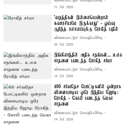
விளையாட்டுச் செய்திப்பிரிவு
31 Jul 2026
’வதந்திகள் இல்லையென்றால்
சுவாரசியமே இருக்காது’ - ஓய்வு
குறித்த சலசலப்புக்கு ரோகித் பதில்
விளையாட்டுச் செய்திப்பிரிவு
20 Jul 2026
இங்கிலாந்தில் அதிக சதங்கள்... உலக
சாதனை படைத்த ரோகித் சர்மா
விளையாட்டுச் செய்திப்பிரிவு
19 Jul 2026
400 சர்வதேச போட்டிகளில் ஒன்றாக
விளையாடிய ஒரே இந்திய ஜோடி:
ரோகித் - கோலி படைத்த மெகா
சாதனை
விளையாட்டுச் செய்திப்பிரிவு
19 Jul 2026