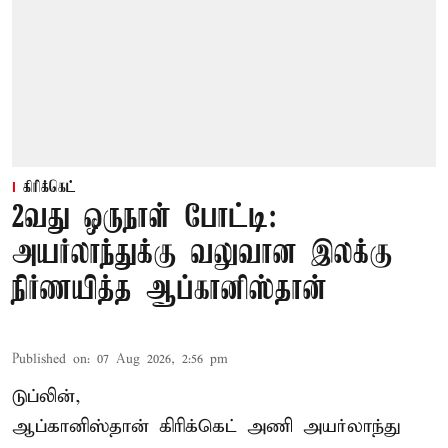
கிரிக்கெட்
2வது ஒருநாள் போட்டி:
அயர்லாந்துக்கு வலுவான இலக்கு
நிர்ணயித்த ஆப்கானிஸ்தான்
Published on
:
07 Aug 2026, 2:56 pm
டுப்லின்,
ஆப்கானிஸ்தான்
கிரிக்கெட்
அணி அயர்லாந்து