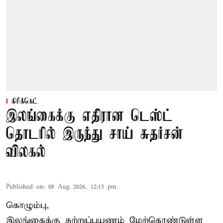
கிரிக்கெட்
இலங்கைக்கு எதிரான டெஸ்ட்
தொடரில் இருந்து சாய் சுதர்சன்
விலகல்
Published on
:
08 Aug 2026, 12:15 pm
கொழும்பு,
இலங்கைக்கு சுற்றுப்பயணம் மேற்கொண்டுள்ள