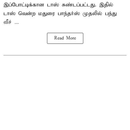
இப்போட்டிக்கான டாஸ் சுண்டப்பட்டது. இதில்
டாஸ் வென்ற மதுரை பாந்தர்ஸ் முதலில் பந்து
வீச் ...
Read More