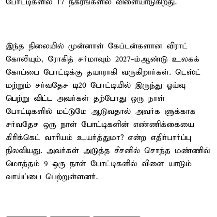
போட்டிகளில் 17 நகரங்களில் விளையாடுகிறது.
இந்த நிலையில் முன்னாள் கேப்டன்களான விராட்
கோலியும், ரோகித் சர்மாவும் 2027-ம்ஆண்டு உலகக்
கோப்பை போட்டிக்கு தயாராகி வருகிறார்கள். டெஸ்ட்
மற்றும் சர்வதேச டி20 போட்டியில் இருந்து ஓய்வு
பெற்று விட்ட அவர்கள் தற்போது ஒரு நாள்
போட்டிகளில் மட்டுமே ஆடுவதால் அவர்க ளுக்காக
சர்வதேச ஒரு நாள் போட்டிகளின் எண்ணிக்கையை
கிரிக்கெட் வாரியம் உயர்த்துமா? என்ற எதிர்பார்ப்பு
நிலவியது. அவர்கள் அடுத்த சீசனில் சொந்த மண்ணில்
மொத்தம் 9 ஒரு நாள் போட்டிகளில் விளை யாடும்
வாய்ப்பை பெற்றுள்ளனர்.