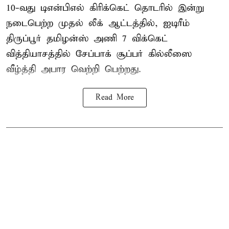
10-வது
டிஎன்பிஎல்
கிரிக்கெட் தொடரில் இன்று
நடைபெற்ற முதல் லீக் ஆட்டத்தில், ஐடிரீம்
திருப்பூர் தமிழன்ஸ் அணி 7 விக்கெட்
வித்தியாசத்தில் சேப்பாக் சூப்பர் கில்லீஸை
வீழ்த்தி அபார வெற்றி பெற்றது.
Read More