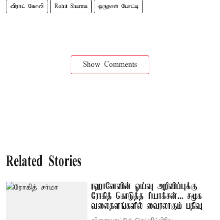
விராட் கோலி
Rohit Sharma
ஒருநாள் போட்டி
Show Comments
Related Stories
ரஹானேவின் ஓய்வு அறிவிப்புக்கு
ரோகித் கொடுத்த ரியாக்சன்... சமூக
வலைதளங்களில் வைரலாகும் பதிவு