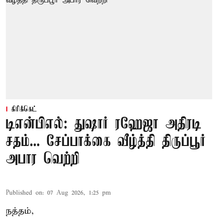
கிரிக்கெட்
டிஎன்பிஎல்: துஷார் ரஹேஜா அதிரடி
சதம்... சேப்பாக்கை வீழ்த்தி திருப்பூர்
அபார வெற்றி
Published on
:
07 Aug 2026, 1:25 pm
நத்தம்,