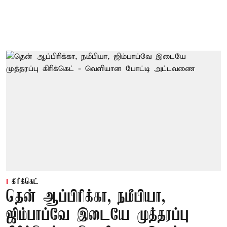
கிரிக்கெட்
தென் ஆப்பிரிக்கா, நமீபியா,
ஜிம்பாப்வே இடையே முத்தரப்பு