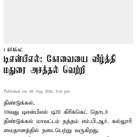
கிரிக்கெட்
டிஎன்பிஎல்: கோவையை வீழ்த்தி
மதுரை அசத்தல் வெற்றி
Published on
:
08 Aug 2026, 2:16 pm
திண்டுக்கல்,
10வது டிஎன்பிஎல் டி20
கிரிக்கெட்
தொடர்
திண்டுக்கல் மாவட்டம் நத்தம் எம்.பி.ஆர். கல்லூரி
மைதானத்தில் நடைபெற்று வருகிறது.