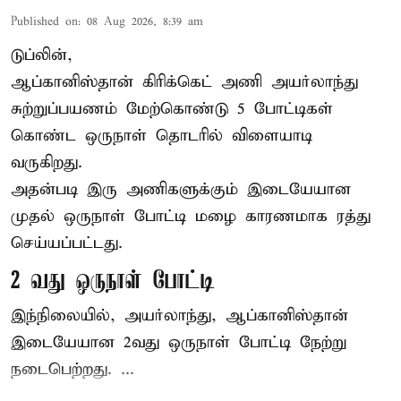
Published on
:
08 Aug 2026, 8:39 am
டுப்லின்,
ஆப்கானிஸ்தான்
கிரிக்கெட்
அணி அயர்லாந்து
சுற்றுப்பயணம் மேற்கொண்டு 5 போட்டிகள்
கொண்ட ஒருநாள் தொடரில் விளையாடி
வருகிறது.
அதன்படி இரு அணிகளுக்கும் இடையேயான
முதல் ஒருநாள் போட்டி மழை காரணமாக ரத்து
செய்யப்பட்டது.
2 வது ஒருநாள் போட்டி
இந்நிலையில், அயர்லாந்து, ஆப்கானிஸ்தான்
இடையேயான 2வது ஒருநாள் போட்டி நேற்று
நடைபெற்றது. ...