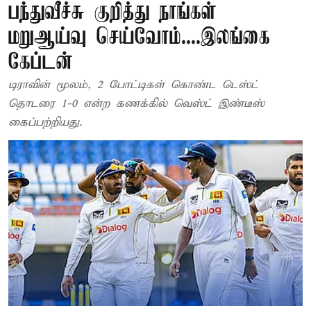
பந்துவீச்சு குறித்து நாங்கள்
மறுஆய்வு செய்வோம்....இலங்கை
கேப்டன்
டிராவின் மூலம், 2 போட்டிகள் கொண்ட டெஸ்ட்
தொடரை 1-0 என்ற கணக்கில் வெஸ்ட் இண்டீஸ்
கைப்பற்றியது.