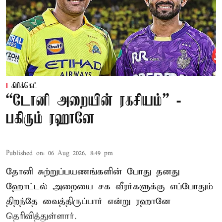
கிரிக்கெட்
“டோனி அறையின் ரகசியம்” -
பகிரும் ரஹானே
Published on
:
06 Aug 2026, 8:49 pm
தோனி சுற்றுப்பயணங்களின் போது தனது
ஹோட்டல் அறையை சக வீரர்களுக்கு எப்போதும்
திறந்தே வைத்திருப்பார் என்று ரஹானே
தெரிவித்துள்ளார்.