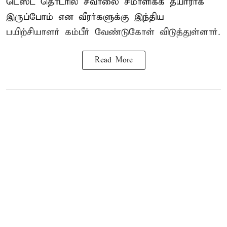
டெஸ்ட் தொடரில் சவாலை சமாளிக்க தயாராக
இருப்போம் என வீரர்களுக்கு இந்திய
பயிற்சியாளர் கம்பீர் வேண்டுகோள் விடுத்துள்ளார்.
Read More