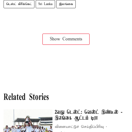
டெஸ்ட் கிரிக்கெட்
Sri Lanka
இலங்கை
Show Comments
Related Stories
2வது டெஸ்ட்: வெஸ்ட் இண்டீஸ் -
இலங்கை ஆட்டம் டிரா
விளையாட்டுச் செய்திப்பிரிவு