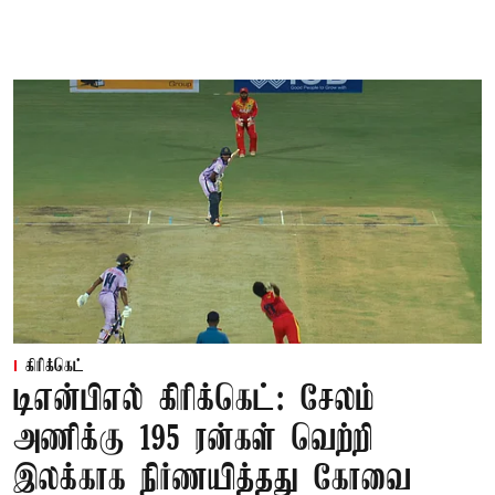
கிரிக்கெட்
டிஎன்பிஎல் கிரிக்கெட்: சேலம்
அணிக்கு 195 ரன்கள் வெற்றி
இலக்காக நிர்ணயித்தது கோவை