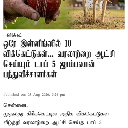
கிரிக்கெட்
ஒரே இன்னிங்ஸில் 10
விக்கெட்டுகள்... வரலாற்றை ஆட்சி
செய்யும் டாப் 5 ஜாம்பவான்
பந்துவீச்சாளர்கள்
Published on
:
05 Aug 2026, 3:24 pm
சென்னை,
முதல்தர
கிரிக்கெட்
டில் அதிக விக்கெட்டுகள்
வீழ்த்தி வரலாற்றை ஆட்சி செய்த டாப் 5