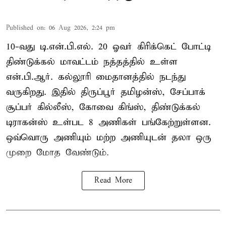
Published on
:
06 Aug 2026, 2:24 pm
10-வது டி.என்.பி.எல். 20 ஓவர் கிரிக்கெட் போட்டி
திண்டுக்கல் மாவட்டம் நத்தத்தில் உள்ள
என்.பி.ஆர். கல்லூரி மைதானத்தில் நடந்து
வருகிறது. இதில் திருப்பூர் தமிழன்ஸ், சேப்பாக்
சூப்பர் கில்லீஸ், கோவை கிங்ஸ், திண்டுக்கல்
டிராகன்ஸ் உள்பட 8 அணிகள் பங்கேற்றுள்ளன.
ஒவ்வொரு அணியும் மற்ற அணியுடன் தலா ஒரு
முறை மோத வேண்டும்.
Read More