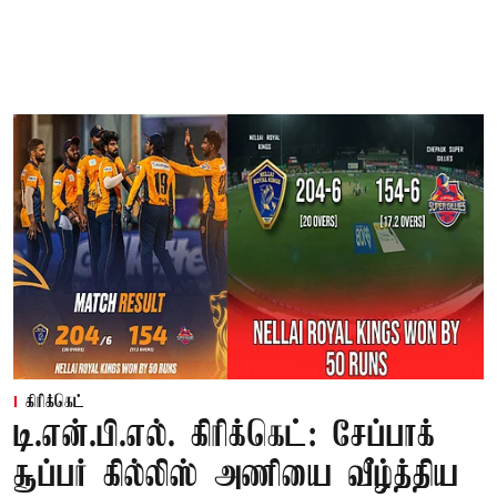
கிரிக்கெட்
டி.என்.பி.எல். கிரிக்கெட்: சேப்பாக்
சூப்பர் கில்லிஸ் அணியை வீழ்த்திய