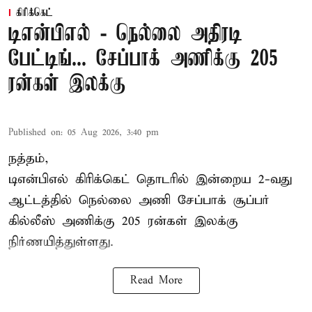
கிரிக்கெட்
டிஎன்பிஎல் - நெல்லை அதிரடி
பேட்டிங்... சேப்பாக் அணிக்கு 205
ரன்கள் இலக்கு
Published on
:
05 Aug 2026, 3:40 pm
நத்தம்,
டிஎன்பிஎல்
கிரிக்கெட் தொடரில் இன்றைய 2-வது
ஆட்டத்தில் நெல்லை அணி சேப்பாக் சூப்பர்
கில்லீஸ் அணிக்கு 205 ரன்கள் இலக்கு
நிர்ணயித்துள்ளது.
Read More