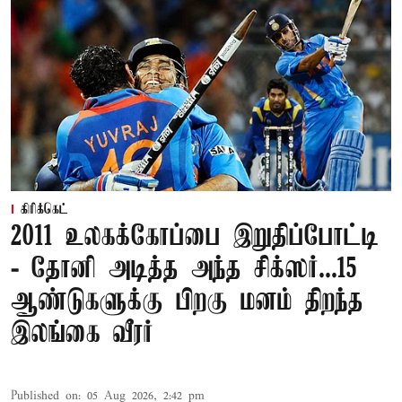
கிரிக்கெட்
2011 உலகக்கோப்பை இறுதிப்போட்டி
- தோனி அடித்த அந்த சிக்ஸர்...15
ஆண்டுகளுக்கு பிறகு மனம் திறந்த
இலங்கை வீரர்
Published on
:
05 Aug 2026, 2:42 pm