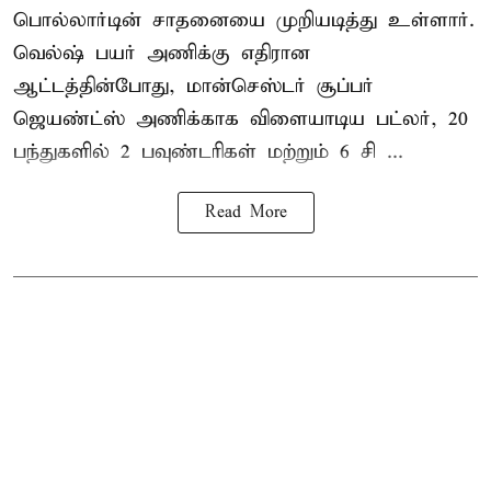
பொல்லார்டின் சாதனையை முறியடித்து உள்ளார்.
வெல்ஷ் பயர் அணிக்கு எதிரான
ஆட்டத்தின்போது, மான்செஸ்டர் சூப்பர்
ஜெயண்ட்ஸ் அணிக்காக விளையாடிய பட்லர், 20
பந்துகளில் 2 பவுண்டரிகள் மற்றும் 6 சி ...
Read More