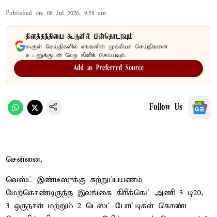
Published on
:
08 Jul 2026, 9:58 am
தினத்தந்தியை கூகுளில் பின்தொடரவும்
கூகுள் செய்திகளில் எங்களின் முக்கியச் செய்திகளை
உடனுக்குடன் பெற கிளிக் செய்யவும்.
Add as Preferred Source
Follow Us
சென்னை,
வெஸ்ட் இண்டீஸுக்கு சுற்றுப்பயணம்
மேற்கொண்டிருந்த இலங்கை கிரிக்கெட் அணி 3 டி20,
3 ஒருநாள் மற்றும் 2 டெஸ்ட் போட்டிகள் கொண்ட