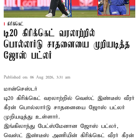
கிரிக்கெட்
டி20 கிரிக்கெட் வரலாற்றில்
பொல்லார்டு சாதனையை முறியடித்த
ஜோஸ் பட்லர்
Published on
:
06 Aug 2026, 3:31 am
மான்செஸ்டர்
டி20 கிரிக்கெட் வரலாற்றில் வெஸ்ட் இண்டீஸ் வீரர்
கீரன் பொல்லார்டு சாதனையை ஜோஸ் பட்லர்
முறியடித்து உள்ளார்.
இங்கிலாந்து பேட்ஸ்மேனான ஜோஸ் பட்லர்,
வெஸ்ட் இண்டீஸ் அணியின் கிரிக்கெட் வீரர் கீரன்