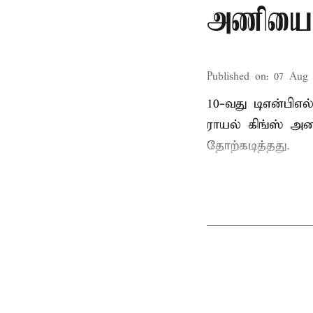
அணியை வ
Published on
:
07 Aug 
10-வது டிஎன்பிஎ
ராயல் கிங்ஸ் அண
தோற்கடித்தது.