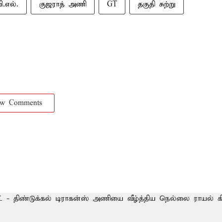
ி.எல்.
குஜராத் அணி
GT
தகுதி சுற்று
ow Comments