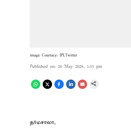
image Courtacy: IPLTwitter
Published on
:
26 May 2026, 1:33 pm
தர்மசாலா,