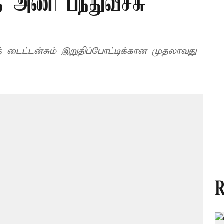
 அணி பந்துவீச்சு
் டைட்டன்சும் இறுதிப்போட்டிக்கான முதலாவது
R