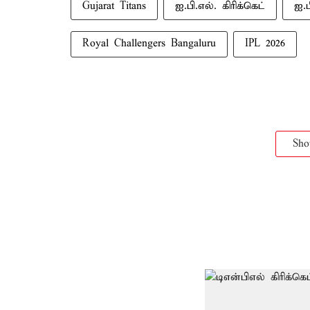
Gujarat Titans
ஐ.பி.எல். கிரிக்கெட்
ஐ.ப
Royal Challengers Bangaluru
IPL 2026
Sh