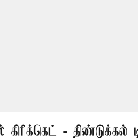
் கிரிக்கெட் - திண்டுக்கல் 