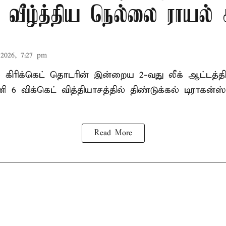
ீழ்த்திய நெல்லை ராயல் க
2026, 7:27 pm
ல் கிரிக்கெட் தொடரின் இன்றைய 2-வது லீக் ஆட்டத்
ி 6 விக்கெட் வித்தியாசத்தில் திண்டுக்கல் டிராக
Read More