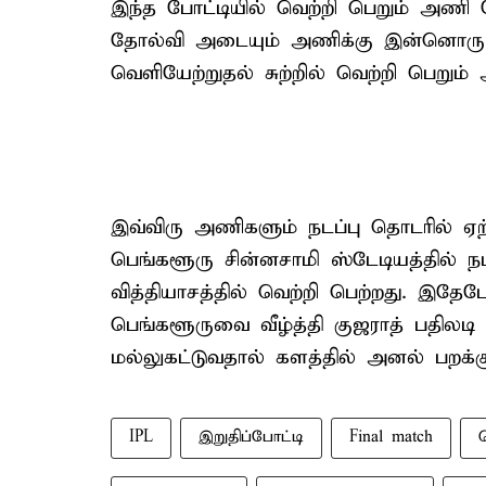
இந்த போட்டியில் வெற்றி பெறும் அணி நே
தோல்வி அடையும் அணிக்கு இன்னொரு வா
வெளியேற்றுதல் சுற்றில் வெற்றி பெறும் 
இவ்விரு அணிகளும் நடப்பு தொடரில் ஏ
பெங்களூரு சின்னசாமி ஸ்டேடியத்தில் ந
வித்தியாசத்தில் வெற்றி பெற்றது. இதே
பெங்களூருவை வீழ்த்தி குஜராத் பதிலடி
மல்லுகட்டுவதால் களத்தில் அனல் பறக்கும்
IPL
இறுதிப்போட்டி
Final match