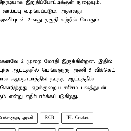
ரடியாக இறுதிப்போட்டிக்குள் நுழையும்.
ய்ப்பு வழங்கப்படும். அதாவது
அணியுடன் 2-வது தகுதி சுற்றில் மோதும்.
ற்கனவே 2 முறை மோதி இருக்கின்றன. இதில்
டந்த ஆட்டத்தில் பெங்களூரு அணி 5 விக்கெட்
போல் ஆமதாபாத்தில் நடந்த ஆட்டத்தில்
 கொடுத்தது. ஏறக்குறைய சரிசம பலத்துடன்
 என்று எதிர்பார்க்கப்படுகிறது.
பெங்களூரு அணி
RCB
IPL Cricket