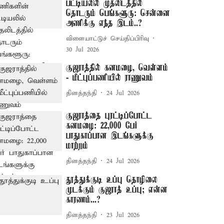
பட்டியலில் முதலிடத்தில்
தொடரும் பெங்களூரு: சென்னை
அணிக்கு எந்த இடம்..?
விளையாட்டுச் செய்திப்பிரிவு
30 Jul 2026
குஜராத்தில் கனமழை, வெள்ளம்
- மீட்புப்பணியில் ராணுவம்
தினத்தந்தி
24 Jul 2026
குஜராத்தை புரட்டிப்போட்ட
கனமழை: 22,000 பேர்
பாதுகாப்பான இடங்களுக்கு
மாற்றம்
தினத்தந்தி
24 Jul 2026
தூத்துக்குடி உப்பு தொழிலை
முடக்கும் குஜராத் உப்பு; என்ன
காரணம்...?
தினத்தந்தி
23 Jul 2026