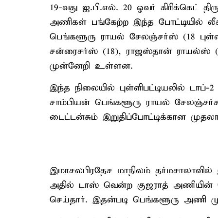
19-வது ஐ.பி.எல். 20 ஓவர் கிரிக்கெட் திரு
அணிகள் பங்கேற்ற இந்த போட்டியில் லீக்
பெங்களூரு ராயல் சேலஞ்சர்ஸ் (18 புள்ள
சன்ரைசர்ஸ் (18), ராஜஸ்தான் ராயல்ஸ் 
முன்னேறி உள்ளன.
இந்த நிலையில் புள்ளிபட்டியலில் டாப
சாம்பியன் பெங்களூரு ராயல் சேலஞ்சர்ச
டைட்டன்சும் இறுதிப்போட்டிக்கான முதலா
இமாசலபிரதேச மாநிலம் தர்மசாலாவில்
அதில் டாஸ் வென்ற குஜராத் அணியின் கேப
செய்தார். இதன்படி பெங்களூரு அணி ம