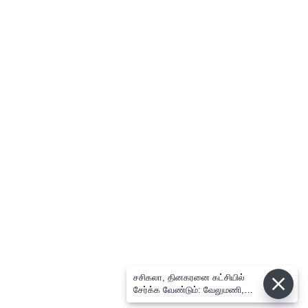
சசிகலா, தினகரனை கட்சியில்
சேர்க்க வேண்டும்: வேலுமணி,
விஸ்வநாதன் மீண்டும் போர்க்கொடி