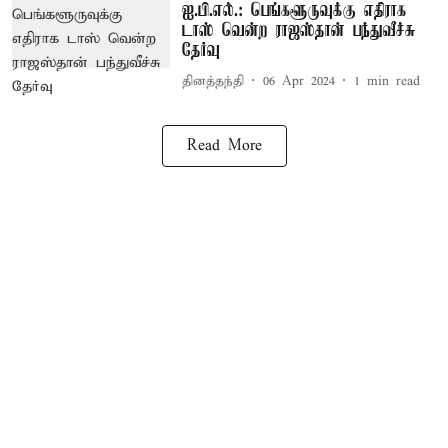
ஐ.பி.எல்.: பெங்களூருவுக்கு எதிராக
டாஸ் வென்ற ராஜஸ்தான் பந்துவீச்சு
தேர்வு
தினத்தந்தி
06 Apr 2024
1
min read
Read More