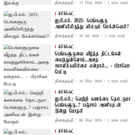
தினத்தந்தி
13 May 2026
1
min read
கிரிக்கெட்
ஐ.பி.எல். 2025: பெங்களூரு
அணியிலிருந்து விலகும் மேக்ஸ்வெல்?
தினத்தந்தி
29 Jul 2024
1
min read
கிரிக்கெட்
பெங்களூருவை வீழ்த்த திட்டங்கள்
வைத்துள்ளோம்..அதை
சமாளிக்கவில்லை என்றால்... - பிராவோ
பேட்டி
தினத்தந்தி
18 May 2024
1
min read
கிரிக்கெட்
ஐ.பி.எல்.: வெற்றி கணக்கை தொடருமா
பெங்களூரு..? பஞ்சாப் அணியுடன்
இன்று மோதல்
தினத்தந்தி
08 May 2024
1
min read
கிரிக்கெட்