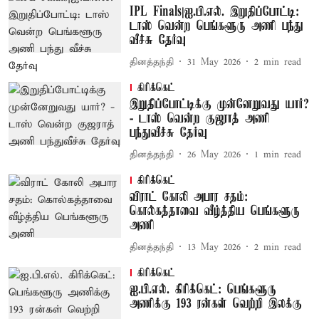
IPL Finals|ஐ.பி.எல். இறுதிப்போட்டி:
டாஸ் வென்ற பெங்களூரு அணி பந்து
வீச்சு தேர்வு
தினத்தந்தி
31 May 2026
2
min read
கிரிக்கெட்
இறுதிப்போட்டிக்கு முன்னேறுவது யார்?
- டாஸ் வென்ற குஜராத் அணி
பந்துவீச்சு தேர்வு
தினத்தந்தி
26 May 2026
1
min read
கிரிக்கெட்
விராட் கோலி அபார சதம்:
கொல்கத்தாவை வீழ்த்திய பெங்களூரு
அணி
தினத்தந்தி
13 May 2026
2
min read
கிரிக்கெட்
ஐ.பி.எல். கிரிக்கெட்: பெங்களூரு
அணிக்கு 193 ரன்கள் வெற்றி இலக்கு