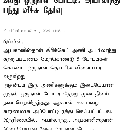
2வது ஒருநாள் போட்டி: அயர்லாந்து
பந்து வீச்சு தேர்வு
Published on
:
07 Aug 2026, 11:33 am
டுப்லின்,
ஆப்கானிஸ்தான்
கிரிக்கெட்
அணி அயர்லாந்து
சுற்றுப்பயணம் மேற்கொண்டு 5 போட்டிகள்
கொண்ட ஒருநாள் தொடரில் விளையாடி
வருகிறது.
அதன்படி இரு அணிகளுக்கும் இடையேயான
முதல் ஒருநாள் போட்டி நேற்று முன் தினம்
நடைபெறவிருந்தது. ஆனால், கனமழை
காரணமாக அப்போட்டி ரத்து செய்யப்பட்டது.
இந்நிலையில், அயர்லாந்து, ஆப்கானிஸ்தான்
இடையேயான 2வது ஒருநாள் போ ...