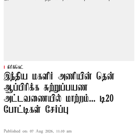
கிரிக்கெட்
இந்திய மகளிர் அணியின் தென்
ஆப்பிரிக்க சுற்றுப்பயண
அட்டவணையில் மாற்றம்... டி20
போட்டிகள் சேர்ப்பு
Published on
:
07 Aug 2026, 11:10 am