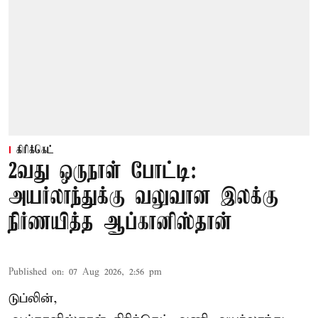
கிரிக்கெட்
2வது ஒருநாள் போட்டி:
அயர்லாந்துக்கு வலுவான இலக்கு
நிர்ணயித்த ஆப்கானிஸ்தான்
Published on
:
07 Aug 2026, 2:56 pm
டுப்லின்,