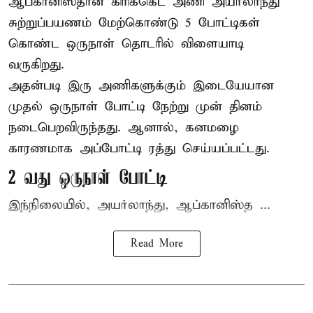
ஆப்கானிஸ்தான்
கிரிக்கெட்
அணி அயர்லாந்து
சுற்றுப்பயணம் மேற்கொண்டு 5 போட்டிகள்
கொண்ட ஒருநாள் தொடரில் விளையாடி
வருகிறது.
அதன்படி இரு அணிகளுக்கும் இடையேயான
முதல் ஒருநாள் போட்டி நேற்று முன் தினம்
நடைபெறவிருந்தது. ஆனால், கனமழை
காரணமாக அப்போட்டி ரத்து செய்யப்பட்டது.
2 வது ஒருநாள் போட்டி
இந்நிலையில், அயர்லாந்து, ஆப்கானிஸ்த ...
Read More