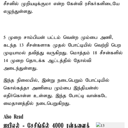
சீசனில் முறியடிக்குமா என்ற கேள்வி ரசிகர்களிடையே
எழுந்துள்ளது.
5 முறை சாம்பியன் பட்டம் வென்ற மும்பை அணி,
கடந்த 13 சீசன்களாக முதல் போட்டியில் வெற்றி பெற
முடியாமல் தவித்து வருகிறது. மொத்தம் 18 சீசன்களில்
14 முறை தொடக்க ஆட்டத்தில் தோல்வி
அடைந்துள்ளது.
இந்த நிலையில், இன்று நடைபெறும் போட்டியில்
கொல்கத்தா அணியை மும்பை இந்தியன்ஸ்
எதிர்கொள்ள உள்ளது. இந்த போட்டி வான்கடே
மைதானத்தில் நடைபெறுகிறது.
Also Read
ஐபிஎல் - சேசிங்கில் 4000 ரன்களைக்