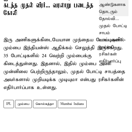
கடந்த முதல் வீரர்... வரலாறு படைத்த
கோலி
இரு அணிகளுக்கிடையேயான முந்தைய போட்டிகளில்
மும்பை இந்தியன்ஸ் ஆதிக்கம் செலுத்தி இருக்கிறது.
35 போட்டிகளில் 24 வெற்றி மும்பைக்கு
கிடைத்துள்ளது. இதனால், இதில் மும்பை அணி
முன்னிலை பெற்றிருந்தாலும், முதல் போட்டி சாபத்தை
அவர்களால் முறியடிக்க முடியுமா என்பது ரசிகர்களின்
எதிர்பார்ப்பாக உள்ளது.
IPL
மும்பை
கொல்கத்தா
Mumbai Indians