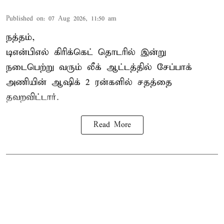
Published on
:
07 Aug 2026, 11:50 am
நத்தம்,
டிஎன்பிஎல்
கிரிக்கெட் தொடரில் இன்று
நடைபெற்று வரும் லீக் ஆட்டத்தில் சேப்பாக்
அணியின் ஆஷிக் 2 ரன்களில் சதத்தை
தவறவிட்டார்.
Read More