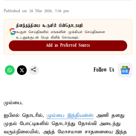
Published on
:
28 Mar 2026, 7:36 pm
தினத்தந்தியை கூகுளில் பின்தொடரவும்
கூகுள் செய்திகளில் எங்களின் முக்கியச் செய்திகளை
உடனுக்குடன் பெற கிளிக் செய்யவும்.
Add as Preferred Source
Follow Us
மும்பை,
ஐபிஎல் தொடரில்,
மும்பை இந்தியன்ஸ்
அணி தனது
முதல் போட்டிகளில் தொடர்ந்து தோல்வி அடைந்து
வரும்நிலையில், அந்த் மோசமான சாதனையை இந்த