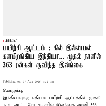
கிரிக்கெட்
பயிற்சி ஆட்டம் : கில் இல்லாமல்
களமிறங்கிய இந்தியா... முதல் நாளில்
363 ரன்கள் குவித்த இலங்கை
Published on
:
07 Aug 2026, 1:32 pm
கொழும்பு,
இந்தியாவுக்கு எதிரான பயிற்சி ஆட்டத்தின் முதல்
நாள் ஆட்ட நேர முடிவில்
இலங்கை
அணி 363