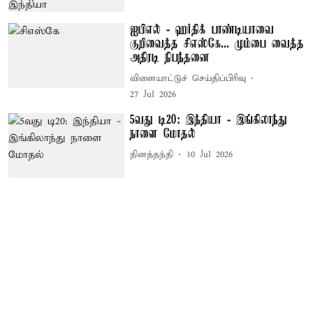
ஐபிஎல் - ஹர்திக் பாண்டியாவை
குறிவைத்த சிஎஸ்கே... மும்பை வைத்த
அதிரடி நிபந்தனை
விளையாட்டுச் செய்திப்பிரிவு
27 Jul 2026
5வது டி20: இந்தியா - இங்கிலாந்து
நாளை மோதல்
தினத்தந்தி
10 Jul 2026