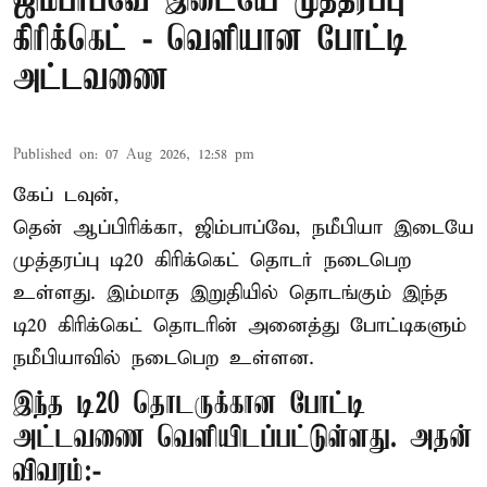
ஜிம்பாப்வே இடையே முத்தரப்பு
கிரிக்கெட் - வெளியான போட்டி
அட்டவணை
Published on
:
07 Aug 2026, 12:58 pm
கேப் டவுன்,
தென் ஆப்பிரிக்கா, ஜிம்பாப்வே, நமீபியா இடையே
முத்தரப்பு
டி20 கிரிக்கெட்
தொடர் நடைபெற
உள்ளது. இம்மாத இறுதியில் தொடங்கும் இந்த
டி20 கிரிக்கெட் தொடரின் அனைத்து போட்டிகளும்
நமீபியாவில் நடைபெற உள்ளன.
இந்த டி20 தொடருக்கான போட்டி
அட்டவணை வெளியிடப்பட்டுள்ளது. அதன்
விவரம்:-