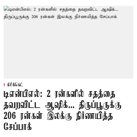
கிரிக்கெட்
டிஎன்பிஎல்: 2 ரன்களில் சதத்தை
தவறவிட்ட ஆஷிக்... திருப்பூருக்கு
206 ரன்கள் இலக்கு நிர்ணயித்த
சேப்பாக்