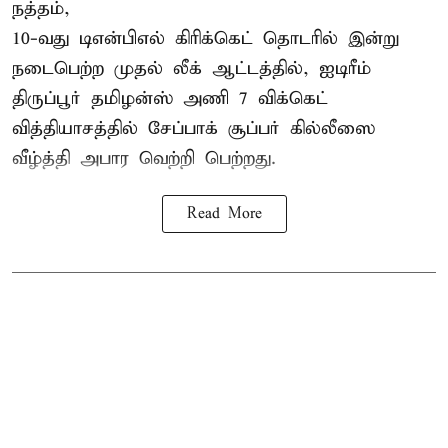
நத்தம்,
10-வது
டிஎன்பிஎல்
கிரிக்கெட் தொடரில் இன்று
நடைபெற்ற முதல் லீக் ஆட்டத்தில், ஐடிரீம்
திருப்பூர் தமிழன்ஸ் அணி 7 விக்கெட்
வித்தியாசத்தில் சேப்பாக் சூப்பர் கில்லீஸை
வீழ்த்தி அபார வெற்றி பெற்றது.
Read More