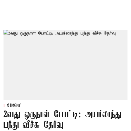
கிரிக்கெட்
2வது ஒருநாள் போட்டி: அயர்லாந்து
பந்து வீச்சு தேர்வு