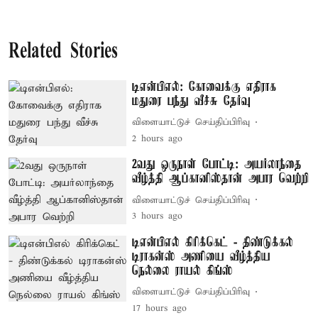
Related Stories
டிஎன்பிஎல்: கோவைக்கு எதிராக
மதுரை பந்து வீச்சு தேர்வு
விளையாட்டுச் செய்திப்பிரிவு
2 hours ago
2வது ஒருநாள் போட்டி: அயர்லாந்தை
வீழ்த்தி ஆப்கானிஸ்தான் அபார வெற்றி
விளையாட்டுச் செய்திப்பிரிவு
3 hours ago
டிஎன்பிஎல் கிரிக்கெட் - திண்டுக்கல்
டிராகன்ஸ் அணியை வீழ்த்திய
நெல்லை ராயல் கிங்ஸ்
விளையாட்டுச் செய்திப்பிரிவு
17 hours ago