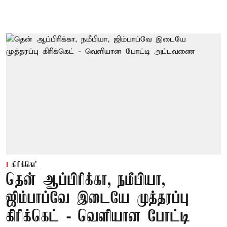
கிரிக்கெட்
தென் ஆப்பிரிக்கா, நமீபியா,
ஜிம்பாப்வே இடையே முத்தரப்பு
கிரிக்கெட் - வெளியான போட்டி