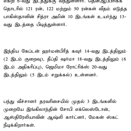
எகிறி 6-வது இடத்துக்கு வந்துள்ளார். தென்ஆப்பிரிக்க
தொடரில் 121 ரன், 122 மற்றும் 50 ரன்கள் வீதம் எடுத்த
பாகிஸ்தானின் சித்ரா அமின் 10 இடங்கள் உயர்ந்து 13-
வது இடத்தை பிடித்துள்ளார்.
இந்திய கேப்டன் ஹர்மன்பிரீத் கவுர் 14-வது இடத்திலும்
(2 இடம் குறைவு), தீப்தி ஷர்மா 18-வது இடத்திலும் (6
இடம் அதிகரிப்பு), ஜெமிமா ரோட்ரிக்ஸ் 20-வது
இடத்திலும் (5 இடம் சறுக்கல்) உள்ளனர்.
பந்து வீச்சாளர் தரவரிசையில் முதல் 3 இடங்களில்
முறையே இங்கிலாந்தின் சோபி எக்லெஸ்டோன்,
ஆஸ்திரேலியாவின் ஆஷ்லி கார்ட்னர், மேகன் ஸ்கட்
நீடிக்கிறார்கள்.