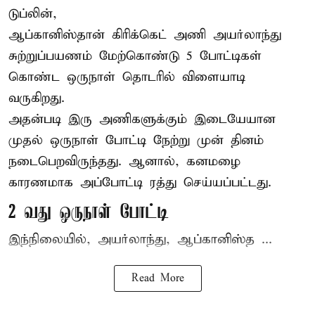
டுப்லின்,
ஆப்கானிஸ்தான்
கிரிக்கெட்
அணி அயர்லாந்து
சுற்றுப்பயணம் மேற்கொண்டு 5 போட்டிகள்
கொண்ட ஒருநாள் தொடரில் விளையாடி
வருகிறது.
அதன்படி இரு அணிகளுக்கும் இடையேயான
முதல் ஒருநாள் போட்டி நேற்று முன் தினம்
நடைபெறவிருந்தது. ஆனால், கனமழை
காரணமாக அப்போட்டி ரத்து செய்யப்பட்டது.
2 வது ஒருநாள் போட்டி
இந்நிலையில், அயர்லாந்து, ஆப்கானிஸ்த ...
Read More