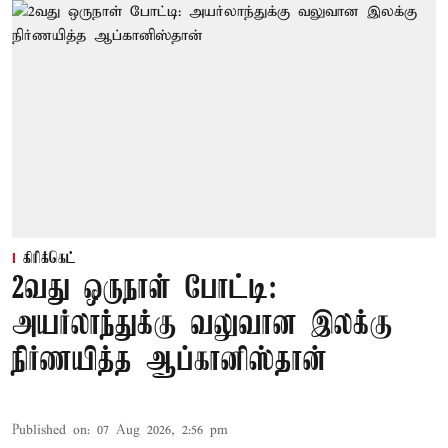
கிரிக்கெட்
2வது ஒருநாள் போட்டி:
அயர்லாந்துக்கு வலுவான இலக்கு
நிர்ணயித்த ஆப்கானிஸ்தான்
Published on
:
07 Aug 2026, 2:56 pm