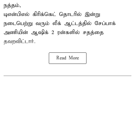
நத்தம்,
டிஎன்பிஎல்
கிரிக்கெட் தொடரில் இன்று
நடைபெற்று வரும் லீக் ஆட்டத்தில் சேப்பாக்
அணியின் ஆஷிக் 2 ரன்களில் சதத்தை
தவறவிட்டார்.
Read More