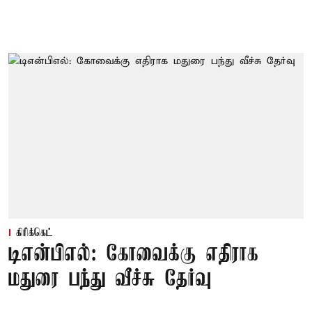
கிரிக்கெட்
டிஎன்பிஎல்: கோவைக்கு எதிராக
மதுரை பந்து வீச்சு தேர்வு