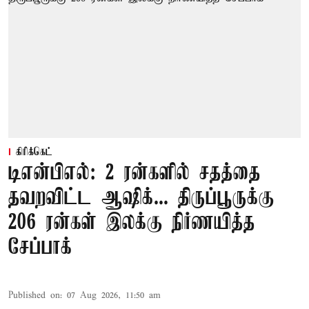
கிரிக்கெட்
டிஎன்பிஎல்: 2 ரன்களில் சதத்தை
தவறவிட்ட ஆஷிக்... திருப்பூருக்கு
206 ரன்கள் இலக்கு நிர்ணயித்த
சேப்பாக்
Published on
:
07 Aug 2026, 11:50 am