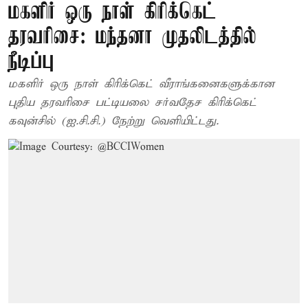
மகளிர் ஒரு நாள் கிரிக்கெட்
தரவரிசை: மந்தனா முதலிடத்தில்
நீடிப்பு
மகளிர் ஒரு நாள் கிரிக்கெட் வீராங்கனைகளுக்கான
புதிய தரவரிசை பட்டியலை சர்வதேச கிரிக்கெட்
கவுன்சில் (ஐ.சி.சி.) நேற்று வெளியிட்டது.