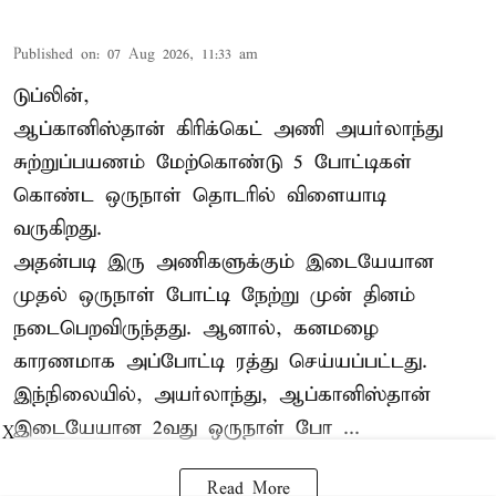
Published on
:
07 Aug 2026, 11:33 am
டுப்லின்,
ஆப்கானிஸ்தான்
கிரிக்கெட்
அணி அயர்லாந்து
சுற்றுப்பயணம் மேற்கொண்டு 5 போட்டிகள்
கொண்ட ஒருநாள் தொடரில் விளையாடி
வருகிறது.
அதன்படி இரு அணிகளுக்கும் இடையேயான
முதல் ஒருநாள் போட்டி நேற்று முன் தினம்
நடைபெறவிருந்தது. ஆனால், கனமழை
காரணமாக அப்போட்டி ரத்து செய்யப்பட்டது.
இந்நிலையில், அயர்லாந்து, ஆப்கானிஸ்தான்
இடையேயான 2வது ஒருநாள் போ ...
X
Read More