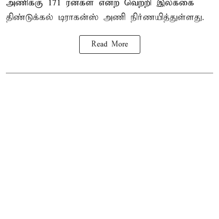
அணிக்கு 171 ரன்கள் என்ற வெற்றி இலக்கை
திண்டுக்கல் டிராகன்ஸ் அணி நிர்ணயித்துள்ளது.
Read More