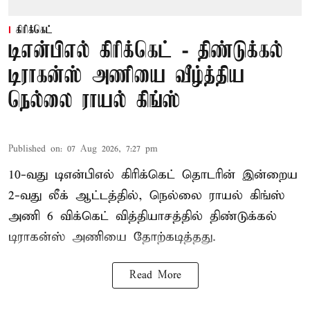
கிரிக்கெட்
டிஎன்பிஎல் கிரிக்கெட் - திண்டுக்கல்
டிராகன்ஸ் அணியை வீழ்த்திய
நெல்லை ராயல் கிங்ஸ்
Published on
:
07 Aug 2026, 7:27 pm
10-வது டிஎன்பிஎல் கிரிக்கெட் தொடரின் இன்றைய
2-வது லீக் ஆட்டத்தில், நெல்லை ராயல் கிங்ஸ்
அணி 6 விக்கெட் வித்தியாசத்தில் திண்டுக்கல்
டிராகன்ஸ் அணியை தோற்கடித்தது.
Read More