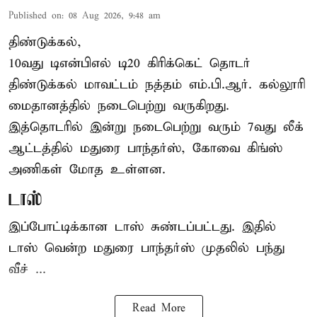
Published on
:
08 Aug 2026, 9:48 am
திண்டுக்கல்,
10வது டிஎன்பிஎல் டி20
கிரிக்கெட்
தொடர்
திண்டுக்கல் மாவட்டம் நத்தம் எம்.பி.ஆர். கல்லூரி
மைதானத்தில் நடைபெற்று வருகிறது.
இத்தொடரில் இன்று நடைபெற்று வரும் 7வது லீக்
ஆட்டத்தில் மதுரை பாந்தர்ஸ், கோவை கிங்ஸ்
அணிகள் மோத உள்ளன.
டாஸ்
இப்போட்டிக்கான டாஸ் சுண்டப்பட்டது. இதில்
டாஸ் வென்ற மதுரை பாந்தர்ஸ் முதலில் பந்து
வீச் ...
Read More