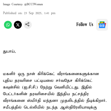
Image Courtesy: @BCCIWomen
Published on
:
23 Sep 2025, 1:41 pm
Follow Us
துபாய்,
மகளிர் ஒரு நாள் கிரிக்கெட் வீராங்கனைகளுக்கான
புதிய தரவரிசை பட்டியலை சர்வதேச கிரிக்கெட்
கவுன்சில் (ஐ.சி.சி.) நேற்று வெளியிட்டது. இதில்
பேட்டர்களின் தரவரிசையில் இந்திய நட்சத்திர
வீராங்கனை ஸ்மிர்தி மந்தனா முதலிடத்தில் நீடிக்கிறார்.
சமீபத்தில் டெல்லியில் நடந்த ஆஸ்திரேலியாவுக்கு